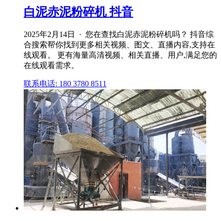
白泥赤泥粉碎机 抖音
2025年2月14日 · 您在查找白泥赤泥粉碎机吗？ 抖音综
合搜索帮你找到更多相关视频、图文、直播内容,支持在
线观看。 更有海量高清视频、相关直播、用户,满足您的
在线观看需求。
联系电话: 180 3780 8511