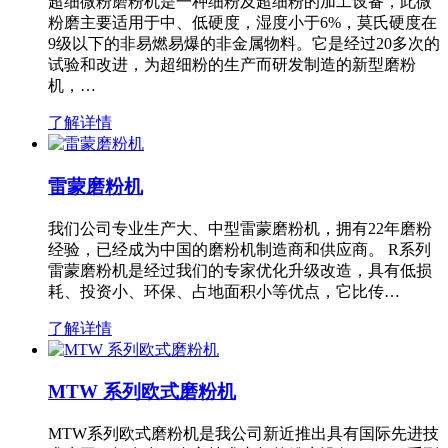
超细微粉磨粉机是一种细粉及超细粉的加工设备，此微
粉磨主要适用于中、低硬度，湿度小于6%，莫氏硬度在
9级以下的非易燃易爆的非金属物料。它是经过20多次的
试验和改进，为超细粉的生产而研发制造的新型磨粉
机，…
了解详情
雷蒙磨粉机
我们公司专业生产大、中型雷蒙磨粉机，拥有22年磨粉
经验，已经成为中国的磨粉机制造商和供应商。 R系列
雷蒙磨粉机是经过我们的专家优化升级改造，具有低损
耗、投资小、环保、占地面积小等优点，它比传…
了解详情
MTW 系列欧式磨粉机
MTW系列欧式磨粉机是我公司新近推出具有国际先进技