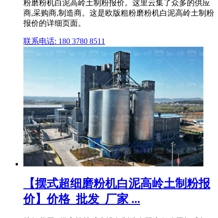
粉磨粉机白泥高岭土制粉报价。这里云集了众多的供应
商,采购商,制造商。这是欧版粗粉磨粉机白泥高岭土制粉
报价的详细页面。
联系电话: 180 3780 8511
【摆式超细磨粉机白泥高岭土制粉报
价】价格_批发_厂家 ...