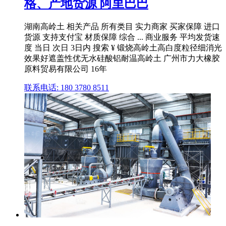
格、产地货源 阿里巴巴
湖南高岭土 相关产品 所有类目 实力商家 买家保障 进口
货源 支持支付宝 材质保障 综合 ... 商业服务 平均发货速
度 当日 次日 3日内 搜索 ¥ 锻烧高岭土高白度粒径细消光
效果好遮盖性优无水硅酸铝耐温高岭土 广州市力大橡胶
原料贸易有限公司 16年
联系电话: 180 3780 8511