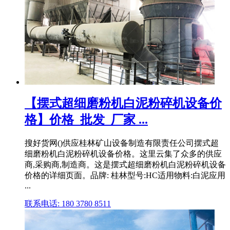
【摆式超细磨粉机白泥粉碎机设备价
格】价格_批发_厂家 ...
搜好货网()供应桂林矿山设备制造有限责任公司摆式超
细磨粉机白泥粉碎机设备价格。这里云集了众多的供应
商,采购商,制造商。这是摆式超细磨粉机白泥粉碎机设备
价格的详细页面。品牌: 桂林型号:HC适用物料:白泥应用
...
联系电话: 180 3780 8511