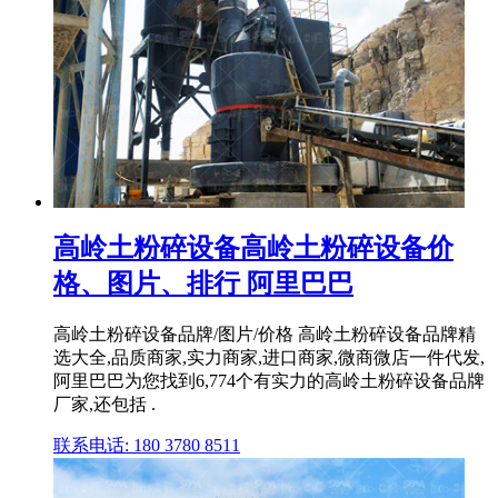
高岭土粉碎设备高岭土粉碎设备价
格、图片、排行 阿里巴巴
高岭土粉碎设备品牌/图片/价格 高岭土粉碎设备品牌精
选大全,品质商家,实力商家,进口商家,微商微店一件代发,
阿里巴巴为您找到6,774个有实力的高岭土粉碎设备品牌
厂家,还包括 .
联系电话: 180 3780 8511