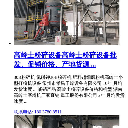
高岭土粉碎设备高岭土粉碎设备批
发、促销价格、产地货源 ...
30B粉碎机 氮磷钾30B粉碎机 肥料超细磨粉机高岭土小
型打粉机设备 常州市孝昌干燥设备有限公司 10年 月均
发货速度 ... 畅销产品 高岭土粉碎设备价格和机型 湖南
高岭土磨粉机厂家直销 重工股份有限公司 2年 月均发货
速度 ...
联系电话: 180 3780 8511