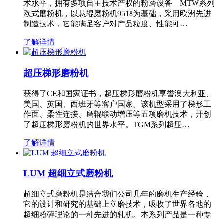
术水平，拥有多项自主技术产权的粉磨设备—MTW系列
欧式磨粉机，以悬辊磨粉机9518为基础，采用欧洲先进
制造技术，它能满足客户对产品粒度、性能可…
了解详情
超压梯形磨粉机
获得了CE和国家证书，超压梯形磨粉机享誉澳大利亚、
美国、英国、西班牙等客户国家。该机型采用了梯形工
作面、柔性连接、磨辊联动增压等五项磨机技术，开创
了超压梯形磨粉机的世界水平。TGM系列超压…
了解详情
LUM 超细立式磨粉机
超细立式磨粉机是结合我们公司几年的磨机生产经验，
它的设计和研究的基础上立磨技术，吸收了世界各地的
超细粉碎理论的一种先进的轧机。本系列产品是一种专