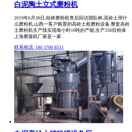
白泥陶土立式磨粉机
2019年6月30日,桂林磨粉机售后回访团队称,高岭土用什
么磨粉机,山西一客户购置的高岭土粗磨粉设备,整套高岭
土磨粉机生产线实现每小时10吨的产能,生产250目粉体
上海磨煤机厂家是一家 .
联系电话: 180 3780 8511