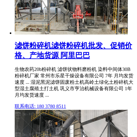
滤饼粉碎机滤饼粉碎机批发、促销价
格、产地货源 阿里巴巴
生物农药20b粉碎机 滤饼状物料磨粉机 染料中间体30B
粉碎机厂家 常州市乐星干燥设备有限公司 7年 月均发货
速度 ... 湿泥黑泥滤饼固废粉土机高岭土绿化土粉碎机大
型湿土腐殖土打土机 巩义市亨治机械设备有限公司 1年
月均发货速度 ...
联系电话: 180 3780 8511