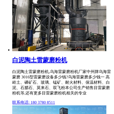
白泥陶土雷蒙磨粉机
白泥陶土雷蒙磨粉机,乌海雷蒙磨粉机厂家中州牌乌海雷
蒙磨 3016型雷蒙磨设备多少钱?乌海雷蒙磨多少钱一 高
岭土、磷矿石、玻璃、锰矿、耐火材料、保温材料、白
泥、石腊石、莫来石、双飞粉本公司生产销售目雷蒙磨
粉机等,还有更多目雷蒙磨粉机相关的专业
联系电话: 180 3780 8511