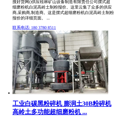
搜好货网()供应桂林矿山设备制造有限责任公司摆式超
细磨粉机白泥高岭土制粉报价。这里云集了众多的供应
商,采购商,制造商。这是摆式超细磨粉机白泥高岭土制粉
报价的详细页面。 ...
联系电话: 180 3780 8511
工业白碳黑粉碎机 膨润土30B粉碎机
高岭土多功能超细磨粉机 ...