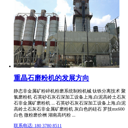
重晶石磨粉机的发展方向
静态非金属矿粉碎机粉磨系统制粉机械 钛铁分离技术 聚
氯磨粉机 石英砂石灰石深加工设备上海,白泥高岭土石灰
石非金属矿磨粉机 ... 石英砂石灰石深加工设备上海,白泥
高岭土石灰石非金属矿磨粉机 灰白色的硅石 罗技mx600
白色 微粉磨价栦 湖南高钙粉 ...
联系电话: 180 3780 8511