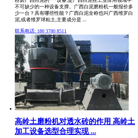
粉磨广西白泥的***设备,是广西白泥在工业应用领域中
不可缺少的一种设备支撑。广西白泥磨粉机一般报价多
少一台？具有哪些性能？广西白泥全称也叫广西维罗白
泥,或者维罗球粘土,主要成分是 ...
联系电话: 180 3780 8511
高岭土磨粉机对透水砖的作用 高岭土
加工设备选型合理实现 ...