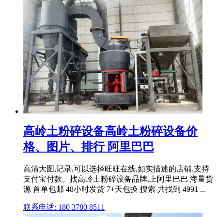
高岭土粉碎设备高岭土粉碎设备价
格、图片、排行 阿里巴巴
高清大图,记录,可以选择旺旺在线,如实描述的店铺,支持
支付宝付款。找高岭土粉碎设备品牌,上阿里巴巴 海量货
源 首单包邮 48小时发货 7+天包换 搜索 共找到 4991 ...
联系电话: 180 3780 8511