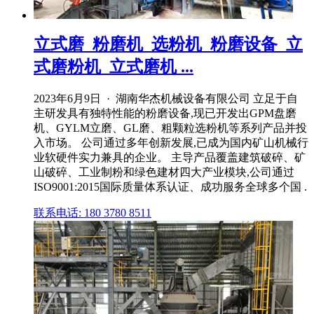
立式磨_粉磨机_选粉机_粉磨设备_立
式磨粉机_立式磨机 ...
2023年6月9日 · 湖南华杰机械设备有限公司 立足于自
主研发具有独特性能的粉磨设备,现已开发出GPM盘磨
机、GYLM立磨、GL磨、粗颗粒选粉机等系列产品并投
入市场。 公司通过多年创新发展,已成为国内矿山机械行
业软硬件实力兼具的企业。 主导产品覆盖建筑破碎、矿
山破碎、工业制粉和绿色建材四大产业模块,公司通过
ISO9001:2015国际质量体系认证、成功服务全球多个国 .
联系电话: 180 3780 8511