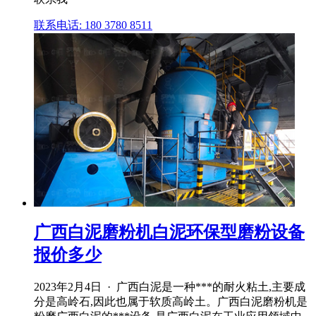
联系电话: 180 3780 8511
广西白泥磨粉机白泥环保型磨粉设备
报价多少
2023年2月4日 · 广西白泥是一种***的耐火粘土,主要成
分是高岭石,因此也属于软质高岭土。广西白泥磨粉机是