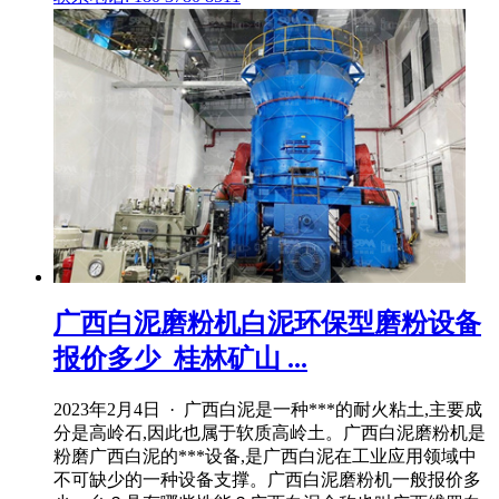
广西白泥磨粉机白泥环保型磨粉设备
报价多少_桂林矿山 ...
2023年2月4日 · 广西白泥是一种***的耐火粘土,主要成
分是高岭石,因此也属于软质高岭土。广西白泥磨粉机是
粉磨广西白泥的***设备,是广西白泥在工业应用领域中
不可缺少的一种设备支撑。广西白泥磨粉机一般报价多