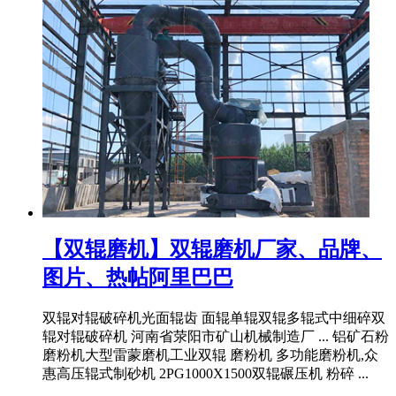
【双辊磨机】双辊磨机厂家、品牌、
图片、热帖阿里巴巴
双辊对辊破碎机光面辊齿 面辊单辊双辊多辊式中细碎双
辊对辊破碎机 河南省荥阳市矿山机械制造厂 ... 铝矿石粉
磨粉机大型雷蒙磨机工业双辊 磨粉机 多功能磨粉机,众
惠高压辊式制砂机 2PG1000X1500双辊碾压机 粉碎 ...