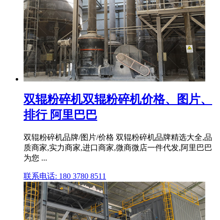
双辊粉碎机双辊粉碎机价格、图片、
排行 阿里巴巴
双辊粉碎机品牌/图片/价格 双辊粉碎机品牌精选大全,品
质商家,实力商家,进口商家,微商微店一件代发,阿里巴巴
为您 ...
联系电话: 180 3780 8511