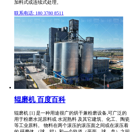
加料式或连续式处理。
联系电话: 180 3780 8511
辊磨机 百度百科
辊磨机 [1] 是一种用途很广的烘干兼粉磨设备,可广泛的
用于粉磨水泥原料或 水泥熟料 及其它建筑、化工、陶瓷
等工业原料。 物料在两个滚压的滚压面之间或在滚压着
的 研磨体 （球、辊）和一个轨道（平面、球、盘）之间