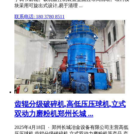
块采用可旋出式设计,易于清理 ...
联系电话: 180 3780 8511
齿辊分级破碎机,高低压压球机,立式
双动力磨粉机郑州长城 ...
2025年4月18日 · 郑州长城冶金设备有限公司主营高低
压压球机,齿辊分级破碎机,立式双动力磨粉机等产品,产