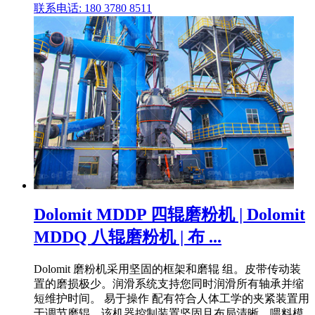
联系电话: 180 3780 8511
Dolomit MDDP 四辊磨粉机 | Dolomit
MDDQ 八辊磨粉机 | 布 ...
Dolomit 磨粉机采用坚固的框架和磨辊 组。皮带传动装
置的磨损极少。润滑系统支持您同时润滑所有轴承并缩
短维护时间。 易于操作 配有符合人体工学的夹紧装置用
于调节磨辊。该机器控制装置坚固且布局清晰。喂料模