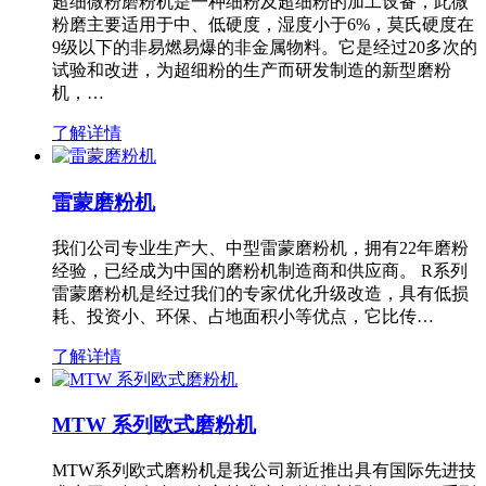
超细微粉磨粉机是一种细粉及超细粉的加工设备，此微
粉磨主要适用于中、低硬度，湿度小于6%，莫氏硬度在
9级以下的非易燃易爆的非金属物料。它是经过20多次的
试验和改进，为超细粉的生产而研发制造的新型磨粉
机，…
了解详情
雷蒙磨粉机
我们公司专业生产大、中型雷蒙磨粉机，拥有22年磨粉
经验，已经成为中国的磨粉机制造商和供应商。 R系列
雷蒙磨粉机是经过我们的专家优化升级改造，具有低损
耗、投资小、环保、占地面积小等优点，它比传…
了解详情
MTW 系列欧式磨粉机
MTW系列欧式磨粉机是我公司新近推出具有国际先进技