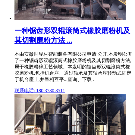
一种锯齿形双辊滚筒式橡胶磨粉机及
其切割磨粉方法 ...
本由安徽世界村智能装备有限公司申请,公开,本发明公开
了一种锯齿形双辊滚筒式橡胶磨粉机及其切割磨粉方法,
属于橡胶粉碎工艺领域。本发明的锯齿形双辊滚筒式橡
胶磨粉机,包括机台座、通过轴承及其轴承座转动式固定
于机台座上,并呈相互平...查询、下载 .
联系电话: 180 3780 8511