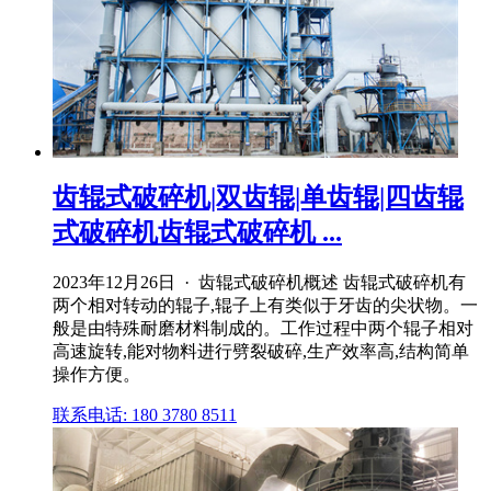
齿辊式破碎机|双齿辊|单齿辊|四齿辊
式破碎机齿辊式破碎机 ...
2023年12月26日 · 齿辊式破碎机概述 齿辊式破碎机有
两个相对转动的辊子,辊子上有类似于牙齿的尖状物。一
般是由特殊耐磨材料制成的。工作过程中两个辊子相对
高速旋转,能对物料进行劈裂破碎,生产效率高,结构简单
操作方便。
联系电话: 180 3780 8511