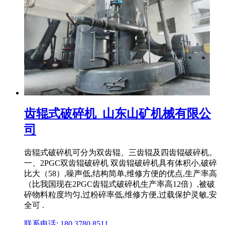
齿辊式破碎机_山东山矿机械有限公
司
齿辊式破碎机可分为双齿辊、三齿辊及四齿辊破碎机。
一、2PGC双齿辊破碎机 双齿辊破碎机具有体积小,破碎
比大（58）,噪声低,结构简单,维修方便的优点,生产率高
（比我国现在2PGC齿辊式破碎机生产率高12倍）,被破
碎物料粒度均匀,过粉碎率低,维修方便,过载保护灵敏,安
全可 .
联系电话: 180 3780 8511