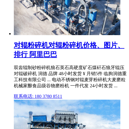
对辊粉碎机对辊粉碎机价格、图片、
排行 阿里巴巴
双齿辊制砂粉碎机狼石英石高硬度矿石煤矸石狼牙辊压
对辊破碎机 润德 品牌 48小时发货 ¥ 月销5件 临朐润德重
工科技有限公司 ... 电动不锈钢对辊麦芽粉碎机大麦磨粒
机械家酿食品级谷物磨粉机 一件代发 24小时发货 ...
联系电话: 180 3780 8511