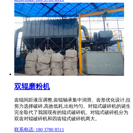
双辊磨粉机
齿辊间距液压调整,齿辊轴承集中润滑。齿形优化设计,拉
剪力选择破碎,高效低耗,出粒均匀。对辊式破碎机的诞生
完全取代了我国现有的辊式破碎机。对辊式破碎机分为
双齿对辊破碎机和四齿辊式破碎机两大。
联系电话: 180 3780 8511