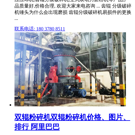
品质量好,价格合理, 欢迎大家来电咨询 ... 齿辊 分级破碎
机锤头为什么会出现磨损 齿辊分级破碎机易损件的更换
...
联系电话: 180 3780 8511
双辊粉碎机双辊粉碎机价格、图片、
排行 阿里巴巴