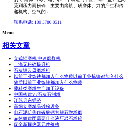
受到压力而粉碎；主要由磨轨、研磨体、力的产生和传
递机构、空气的 .
联系电话: 180 3780 8511
Menu
相关文章
立式辊磨机 中速磨煤机
上海无粉碎提升机
石灰锂云母磨粉机
以前工业炼铁都加入什么物质以前工业炼铁都加入什么
物质以前工业炼铁都加入什么物质
藜科类磨粉生产加工设备
中国核建V7石灰石制粉
江苏启东经济
高细立磨精品砂粉设备
电石泥矿焦作碳酸钙方解石微粉磨
qq炫舞建团需要什么液压岩石粉碎
废全新预热器元件价格