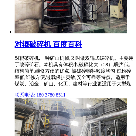
对辊破碎机 百度百科
对辊破碎机,一种矿山机械,又叫做双辊式破碎机。主要用
于破碎矿石。本机具有体积小,破碎比大（58）,噪声低,
结构简单,维修方便的优点,,被破碎物料粒度均匀,过粉碎
率低,维修方便,过载保护灵敏,安全可靠等特点。适用于
煤炭、冶金、矿山、化工、建材等行业更适用于大型煤 .
联系电话: 180 3780 8511