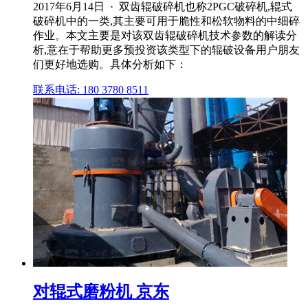
2017年6月14日 · 双齿辊破碎机也称2PGC破碎机,辊式
破碎机中的一类,其主要可用于脆性和松软物料的中细碎
作业。本文主要是对该双齿辊破碎机技术参数的解读分
析,意在于帮助更多预投资该类型下的辊破设备用户朋友
们更好地选购。具体分析如下：
联系电话: 180 3780 8511
对辊式磨粉机 京东