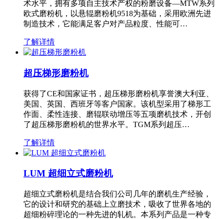
术水平，拥有多项自主技术产权的粉磨设备—MTW系列
欧式磨粉机，以悬辊磨粉机9518为基础，采用欧洲先进
制造技术，它能满足客户对产品粒度、性能可…
了解详情
超压梯形磨粉机
获得了CE和国家证书，超压梯形磨粉机享誉澳大利亚、
美国、英国、西班牙等客户国家。该机型采用了梯形工
作面、柔性连接、磨辊联动增压等五项磨机技术，开创
了超压梯形磨粉机的世界水平。TGM系列超压…
了解详情
LUM 超细立式磨粉机
超细立式磨粉机是结合我们公司几年的磨机生产经验，
它的设计和研究的基础上立磨技术，吸收了世界各地的
超细粉碎理论的一种先进的轧机。本系列产品是一种专