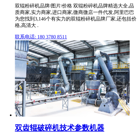
双辊粉碎机品牌/图片/价格 双辊粉碎机品牌精选大全,品
质商家,实力商家,进口商家,微商微店一件代发,阿里巴巴
为您找到3,146个有实力的双辊粉碎机品牌厂家,还包括价
格,高清大 .
联系电话: 180 3780 8511
双齿辊破碎机技术参数机器