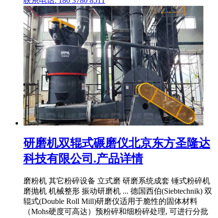
联系电话: 180 3780 8511
研磨机双辊式碾磨仪北京东方圣隆达
科技有限公司.产品详情
磨粉机 其它粉碎设备 立式磨 研磨系统成套 锤式粉碎机
磨抛机 机械整形 振动研磨机 ... 德国西伯(Siebtechnik) 双
辊式(Double Roll Mill)研磨仪适用于脆性的固体材料
（Mohs硬度可高达）预粉碎和细粉碎处理, 可进行分批