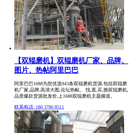
【双辊磨机】双辊磨机厂家、品牌、
图片、热帖阿里巴巴
阿里巴巴1688为您优选943条双辊磨机货源,包括双辊磨
机厂家,品牌,高清大图,论坛热帖。 找,逛,买,挑双辊磨机,
品质爆款货源批发价,上1688双辊磨机主题频道。
联系电话: 180 3780 8511