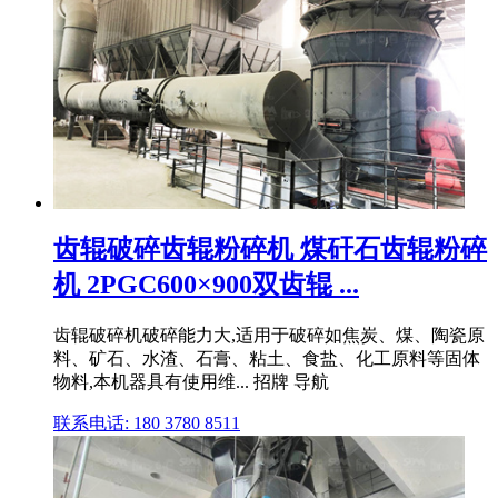
齿辊破碎齿辊粉碎机 煤矸石齿辊粉碎
机 2PGC600×900双齿辊 ...
齿辊破碎机破碎能力大,适用于破碎如焦炭、煤、陶瓷原
料、矿石、水渣、石膏、粘土、食盐、化工原料等固体
物料,本机器具有使用维... 招牌 导航
联系电话: 180 3780 8511