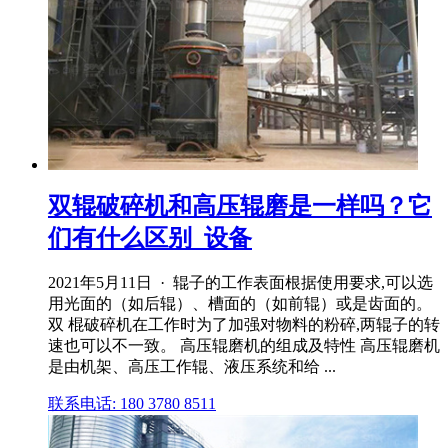
双辊破碎机和高压辊磨是一样吗？它
们有什么区别_设备
2021年5月11日 · 辊子的工作表面根据使用要求,可以选
用光面的（如后辊）、槽面的（如前辊）或是齿面的。
双 棍破碎机在工作时为了加强对物料的粉碎,两辊子的转
速也可以不一致。 高压辊磨机的组成及特性 高压辊磨机
是由机架、高压工作辊、液压系统和给 ...
联系电话: 180 3780 8511