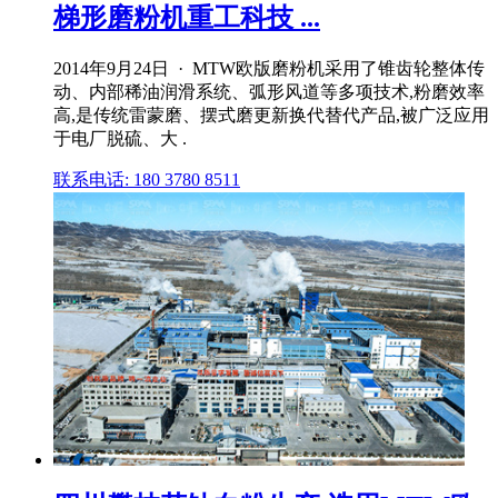
梯形磨粉机重工科技 ...
2014年9月24日 · MTW欧版磨粉机采用了锥齿轮整体传
动、内部稀油润滑系统、弧形风道等多项技术,粉磨效率
高,是传统雷蒙磨、摆式磨更新换代替代产品,被广泛应用
于电厂脱硫、大 .
联系电话: 180 3780 8511