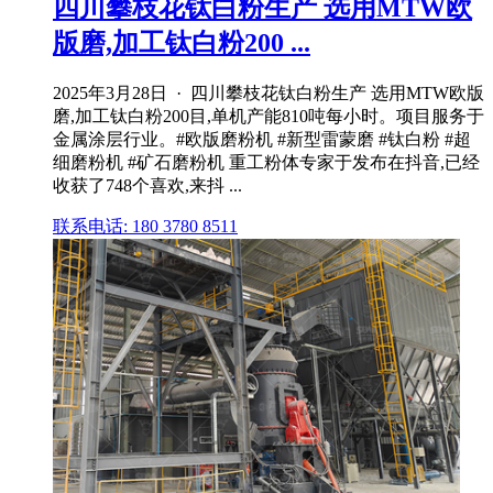
四川攀枝花钛白粉生产 选用MTW欧
版磨,加工钛白粉200 ...
2025年3月28日 · 四川攀枝花钛白粉生产 选用MTW欧版
磨,加工钛白粉200目,单机产能810吨每小时。项目服务于
金属涂层行业。#欧版磨粉机 #新型雷蒙磨 #钛白粉 #超
细磨粉机 #矿石磨粉机 重工粉体专家于发布在抖音,已经
收获了748个喜欢,来抖 ...
联系电话: 180 3780 8511