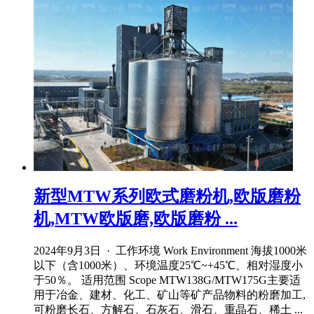
新型MTW系列欧式磨粉机,欧版磨粉
机,MTW欧版磨,欧版磨粉 ...
2024年9月3日 · 工作环境 Work Environment 海拔1000米
以下（含1000米）、环境温度25℃~+45℃、相对湿度小
于50％。 适用范围 Scope MTW138G/MTW175G主要适
用于冶金、建材、化工、矿山等矿产品物料的粉磨加工,
可粉磨长石、方解石、石灰石、滑石、重晶石、稀土 ...