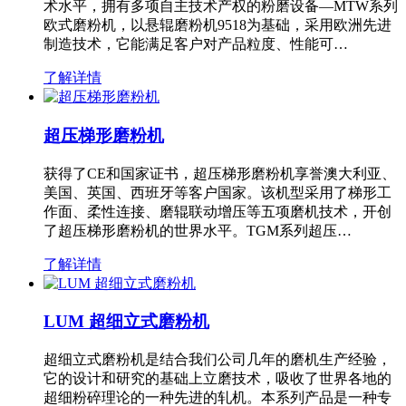
术水平，拥有多项自主技术产权的粉磨设备—MTW系列
欧式磨粉机，以悬辊磨粉机9518为基础，采用欧洲先进
制造技术，它能满足客户对产品粒度、性能可…
了解详情
超压梯形磨粉机
获得了CE和国家证书，超压梯形磨粉机享誉澳大利亚、
美国、英国、西班牙等客户国家。该机型采用了梯形工
作面、柔性连接、磨辊联动增压等五项磨机技术，开创
了超压梯形磨粉机的世界水平。TGM系列超压…
了解详情
LUM 超细立式磨粉机
超细立式磨粉机是结合我们公司几年的磨机生产经验，
它的设计和研究的基础上立磨技术，吸收了世界各地的
超细粉碎理论的一种先进的轧机。本系列产品是一种专