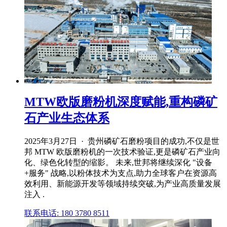
MTW欧版磨粉机深度赋能,重构磷矿
石产业生态体系
2025年3月27日 · 贵州磷矿石磨粉项目的成功,不仅是世
邦 MTW 欧版磨粉机的一次技术验证,更是磷矿石产业向
化、绿色化转型的缩影。 未来,世邦将继续深化 "设备
+服务" 战略,以粉体技术为支点,助力全球客户在资源高
效利用、新能源开发等领域持续突破,为产业高质量发展
注入 .
联系电话: 180 3780 8511