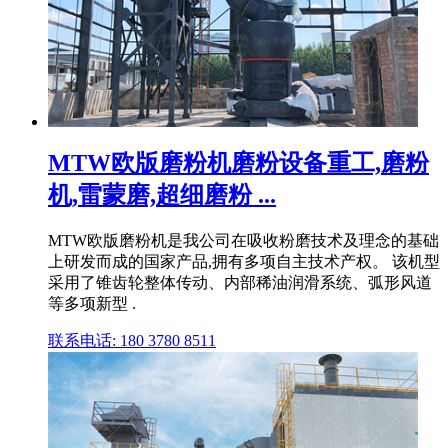
MTW欧版磨粉机磨粉设备重工,磨粉
机,雷蒙磨,超细磨粉 ...
MTW欧版磨粉机是我公司在吸收粉磨技术及理念的基础
上研发而成的国家产品,拥有多项自主技术产权。 该机型
采用了锥齿轮整体传动、内部稀油润滑系统、弧形风道
等多项新型 .
联系电话: 180 3780 8511