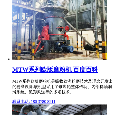
MTW系列欧版磨粉机 百度百科
MTW系列欧版磨粉机是吸收欧洲粉磨技术及理念开发出
的粉磨设备,该机型采用了锥齿轮整体传动、内部稀油润
滑系统、弧形风道等的多项技术。
联系电话: 180 3780 8511