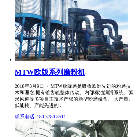
MTW欧版系列磨粉机
2018年3月9日 · MTW欧版磨是吸收欧洲先进的粉磨技
术和理念,拥有锥齿轮整体传动、内部稀油润滑系统、弧
形风道等多项自主技术产权的新型粉磨设备。 大产量、
低能耗、产能先进的 .
联系电话: 180 3780 8511