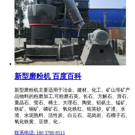
新型磨粉机 百度百科
新型磨粉机主要适用于冶金、建材、化工、矿山等矿产
品物料的粉磨加工,可粉磨石英、长石、方解石、滑石、
重晶石、莹石、稀土、大理石、陶瓷、铝矾土、锰矿、
铁矿、铜矿、磷矿石、氧化铁红、锆英砂、矿渣、水
渣、水泥熟料、活性炭、白云石、花岗岩、石榴子石、
氧化铁黄、豆饼、化 .
联系电话: 180 3780 8511