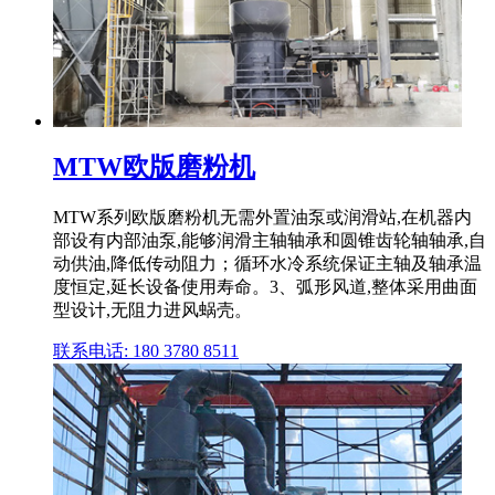
MTW欧版磨粉机
MTW系列欧版磨粉机无需外置油泵或润滑站,在机器内
部设有内部油泵,能够润滑主轴轴承和圆锥齿轮轴轴承,自
动供油,降低传动阻力；循环水冷系统保证主轴及轴承温
度恒定,延长设备使用寿命。3、弧形风道,整体采用曲面
型设计,无阻力进风蜗壳。
联系电话: 180 3780 8511