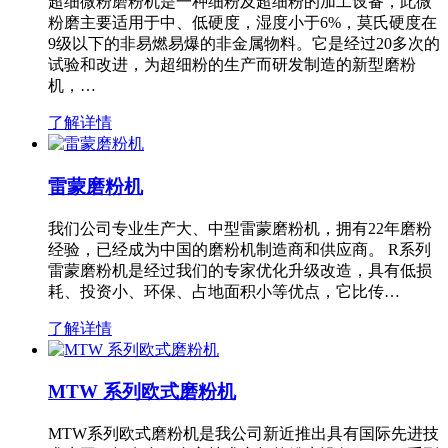
超细微粉磨粉机是一种细粉及超细粉的加工设备，此微
粉磨主要适用于中、低硬度，湿度小于6%，莫氏硬度在
9级以下的非易燃易爆的非金属物料。它是经过20多次的
试验和改进，为超细粉的生产而研发制造的新型磨粉
机，…
了解详情
雷蒙磨粉机
我们公司专业生产大、中型雷蒙磨粉机，拥有22年磨粉
经验，已经成为中国的磨粉机制造商和供应商。 R系列
雷蒙磨粉机是经过我们的专家优化升级改造，具有低损
耗、投资小、环保、占地面积小等优点，它比传…
了解详情
MTW 系列欧式磨粉机
MTW系列欧式磨粉机是我公司新近推出具有国际先进技