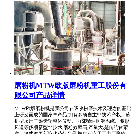
磨粉机MTW欧版磨粉机重工股份有
限公司产品详情
MTW欧版磨粉机是我公司在吸收粉磨技术及理念的基础
上研发而成的国家**产品,拥有多项自主**技术产权。该
机型采用了锥齿轮整体传动、内部稀油润滑系统、弧形
风道等多项新型**技术,磨粉效率高,产量大,是传统雷蒙
磨、摆式磨更新换代替代产品,被广泛应用于电厂脱硫、