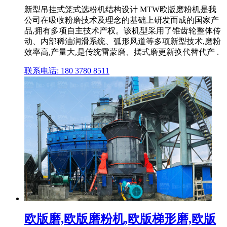
新型吊挂式笼式选粉机结构设计 MTW欧版磨粉机是我
公司在吸收粉磨技术及理念的基础上研发而成的国家产
品,拥有多项自主技术产权。该机型采用了锥齿轮整体传
动、内部稀油润滑系统、弧形风道等多项新型技术,磨粉
效率高,产量大,是传统雷蒙磨、摆式磨更新换代替代产 .
联系电话: 180 3780 8511
欧版磨,欧版磨粉机,欧版梯形磨,欧版