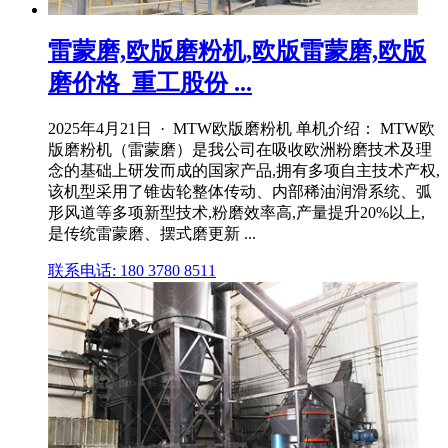
雷蒙磨,欧版磨粉机,欧版雷蒙磨,欧版
磨价格_重工股份 ...
2025年4月21日 · MTW欧版磨粉机 单机介绍： MTW欧
版磨粉机（雷蒙磨）是我公司在吸收欧洲粉磨技术及理
念的基础上研发而成的国家产品,拥有多项自主技术产权,
该机型采用了锥齿轮整体传动、内部稀油润滑系统、弧
形风道等多项新型技术,粉磨效率高,产量提升20%以上,
是传统雷蒙磨、摆式磨更新 ...
联系电话: 180 3780 8511