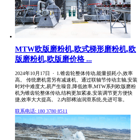
MTW欧版磨粉机,欧式梯形磨粉机,欧
版磨粉机,欧版磨价格 ...
2024年10月17日 · 1.锥齿轮整体传动,能量损耗小,效率
高。 传统磨机需另有减速机、通过联轴节传动主轴,安装
时对中难度大,易产生噪音,降低效率,MTW系列欧版磨粉
机为锥齿轮整体传动,结构更加紧凑,安装调节更方便快
捷,效率大大提高。 2.内部稀油润滑系统,先进可靠。
联系电话: 180 3780 8511