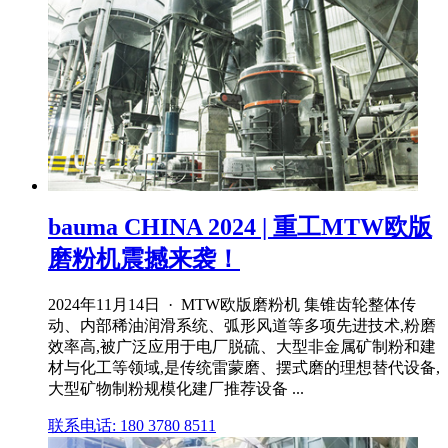
bauma CHINA 2024 | 重工MTW欧版
磨粉机震撼来袭！
2024年11月14日 · MTW欧版磨粉机 集锥齿轮整体传
动、内部稀油润滑系统、弧形风道等多项先进技术,粉磨
效率高,被广泛应用于电厂脱硫、大型非金属矿制粉和建
材与化工等领域,是传统雷蒙磨、摆式磨的理想替代设备,
大型矿物制粉规模化建厂推荐设备 ...
联系电话: 180 3780 8511