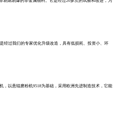
非易燃易爆的非金属物料。它是经过20多次的试验和改进，为
机是经过我们的专家优化升级改造，具有低损耗、投资小、环
，以悬辊磨粉机9518为基础，采用欧洲先进制造技术，它能