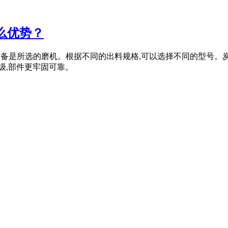
么优势？
,磨矿设备是所选的磨机。根据不同的出料规格,可以选择不同的型
级,部件更牢固可靠。