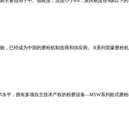
磨主要适用于中、低硬度，湿度小于6%，莫氏硬度在9级以下的
经验，已经成为中国的磨粉机制造商和供应商。 R系列雷蒙磨粉
术水平，拥有多项自主技术产权的粉磨设备—MTW系列欧式磨粉机