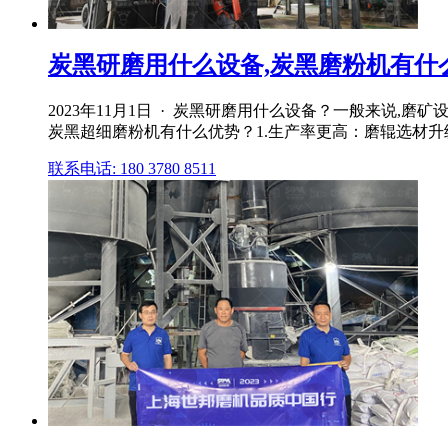
炭黑研磨用什么设备,炭黑磨粉机有什
2023年11月1日 · 炭黑研磨用什么设备？一般来说
炭黑超细磨粉机有什么优势？1.生产率更高：磨辊选材升
联系电话: 180 3780 8511