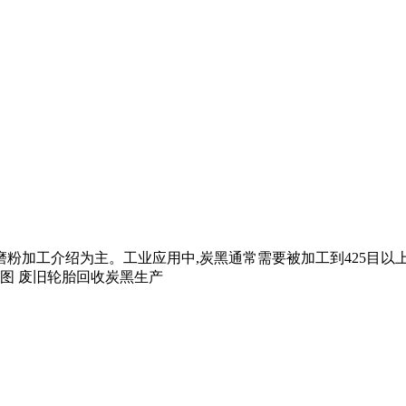
要以炭黑磨粉加工介绍为主。工业应用中,炭黑通常需要被加工到42
图 废旧轮胎回收炭黑生产