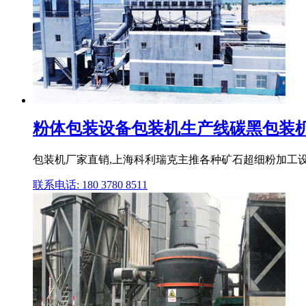
粉体包装设备包装机生产线碳黑包装机|
包装机厂家直销,上海科利瑞克主推各种矿石超细粉加工设备
联系电话: 180 3780 8511