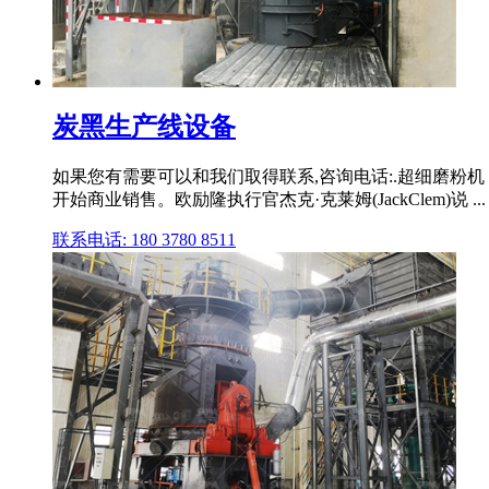
炭黑生产线设备
如果您有需要可以和我们取得联系,咨询电话:.超细磨粉机
开始商业销售。欧励隆执行官杰克·克莱姆(JackClem)说 ...
联系电话: 180 3780 8511