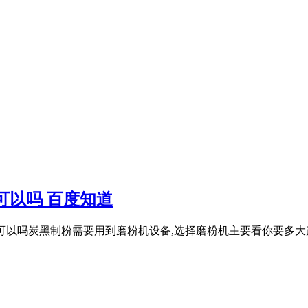
可以吗 百度知道
机生产线可以吗炭黑制粉需要用到磨粉机设备,选择磨粉机主要看你要多