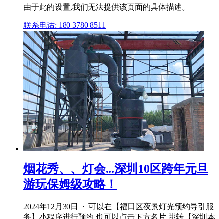
由于此的设置,我们无法提供该页面的具体描述。
联系电话: 180 3780 8511
烟花秀、、灯会...深圳10区跨年元旦
游玩保姆级攻略！
2024年12月30日 · 可以在【福田区夜景灯光预约导引服
务】小程序进行预约 也可以点击下方名片,跳转【深圳本