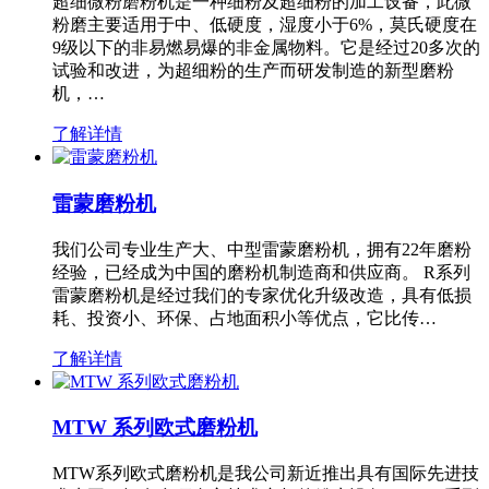
超细微粉磨粉机是一种细粉及超细粉的加工设备，此微
粉磨主要适用于中、低硬度，湿度小于6%，莫氏硬度在
9级以下的非易燃易爆的非金属物料。它是经过20多次的
试验和改进，为超细粉的生产而研发制造的新型磨粉
机，…
了解详情
雷蒙磨粉机
我们公司专业生产大、中型雷蒙磨粉机，拥有22年磨粉
经验，已经成为中国的磨粉机制造商和供应商。 R系列
雷蒙磨粉机是经过我们的专家优化升级改造，具有低损
耗、投资小、环保、占地面积小等优点，它比传…
了解详情
MTW 系列欧式磨粉机
MTW系列欧式磨粉机是我公司新近推出具有国际先进技