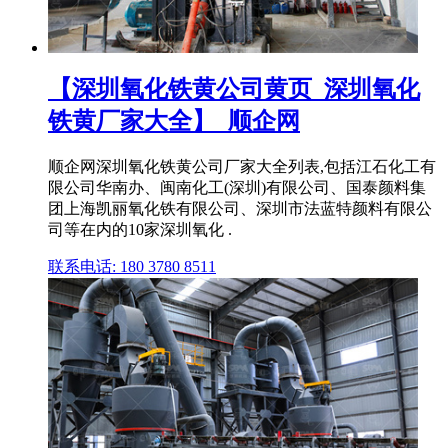
【深圳氧化铁黄公司黄页_深圳氧化
铁黄厂家大全】_顺企网
顺企网深圳氧化铁黄公司厂家大全列表,包括江石化工有
限公司华南办、闽南化工(深圳)有限公司、国泰颜料集
团上海凯丽氧化铁有限公司、深圳市法蓝特颜料有限公
司等在内的10家深圳氧化 .
联系电话: 180 3780 8511