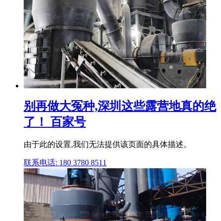
别再做大冤种,深圳这些露营地真的绝
了！ 百家号
由于此的设置,我们无法提供该页面的具体描述。
联系电话: 180 3780 8511