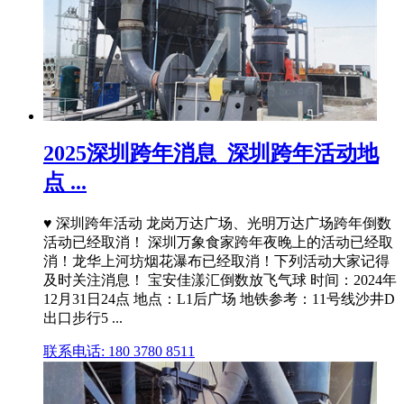
2025深圳跨年消息_深圳跨年活动地
点 ...
♥ 深圳跨年活动 龙岗万达广场、光明万达广场跨年倒数
活动已经取消！ 深圳万象食家跨年夜晚上的活动已经取
消！龙华上河坊烟花瀑布已经取消！下列活动大家记得
及时关注消息！ 宝安佳漾汇倒数放飞气球 时间：2024年
12月31日24点 地点：L1后广场 地铁参考：11号线沙井D
出口步行5 ...
联系电话: 180 3780 8511