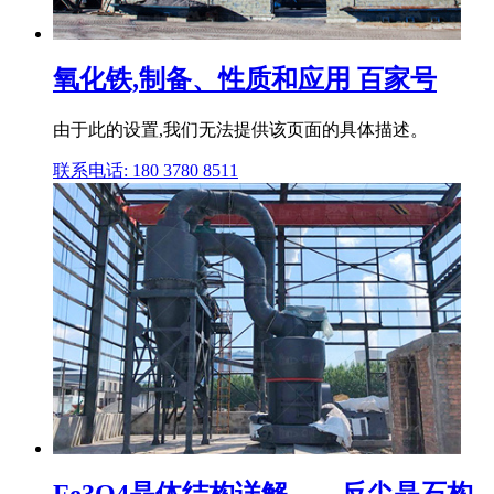
氧化铁,制备、性质和应用 百家号
由于此的设置,我们无法提供该页面的具体描述。
联系电话: 180 3780 8511
Fe3O4晶体结构详解——反尖晶石构