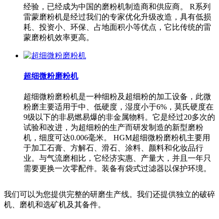
经验，已经成为中国的磨粉机制造商和供应商。 R系列
雷蒙磨粉机是经过我们的专家优化升级改造，具有低损
耗、投资小、环保、占地面积小等优点，它比传统的雷
蒙磨粉机效率更高。
超细微粉磨粉机
超细微粉磨粉机是一种细粉及超细粉的加工设备，此微
粉磨主要适用于中、低硬度，湿度小于6%，莫氏硬度在
9级以下的非易燃易爆的非金属物料。它是经过20多次的
试验和改进，为超细粉的生产而研发制造的新型磨粉
机，细度可达0.006毫米。 HGM超细微粉磨粉机主要用
于加工石膏、方解石、滑石、涂料、颜料和化妆品行
业。与气流磨相比，它经济实惠、产量大，并且一年只
需要更换一次零配件。装备有袋式过滤器以保护环境。
我们可以为您提供完整的研磨生产线。我们还提供独立的破碎
机、磨机和选矿机及其备件。