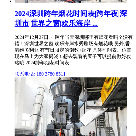
2024深圳跨年烟花时间表|跨年夜|深
圳市|世界之窗|欢乐海岸 ...
2024年12月27日 · 跨年当天深圳哪里有烟花看吗？没有
错！深圳世界之窗 欢乐海岸水秀剧场有烟花哦 另外,香
港维多利亚 有节日限定的倒数+烟花 具体时间表、位置
现在马上为大家揭晓！想去观看的宝子可以提前做好攻
略哦 2024跨年烟花时间表
联系电话: 180 3780 8511