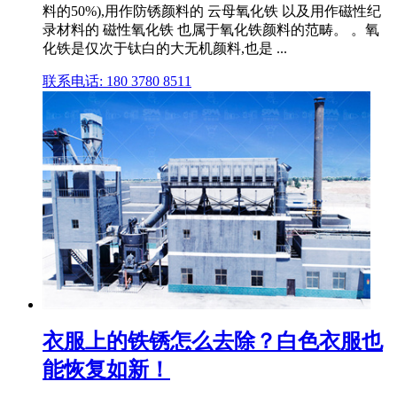
料的50%),用作防锈颜料的 云母氧化铁 以及用作磁性纪
录材料的 磁性氧化铁 也属于氧化铁颜料的范畴。 。氧
化铁是仅次于钛白的大无机颜料,也是 ...
联系电话: 180 3780 8511
衣服上的铁锈怎么去除？白色衣服也
能恢复如新！