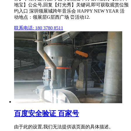
地宝】公众号,回复【灯光秀】关键词,即可获取观赏位预
约入口 深圳领展城跨年音乐会 HAPPY NEW YEAR 活
动地点：领展层G层西广场 ⏰活动12.
联系电话: 180 3780 8511
百度安全验证 百家号
由于此的设置,我们无法提供该页面的具体描述。