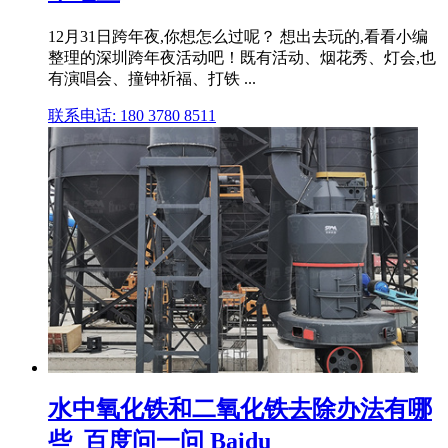
12月31日跨年夜,你想怎么过呢？ 想出去玩的,看看小编
整理的深圳跨年夜活动吧！既有活动、烟花秀、灯会,也
有演唱会、撞钟祈福、打铁 ...
联系电话: 180 3780 8511
水中氧化铁和二氧化铁去除办法有哪
些_百度问一问 Baidu