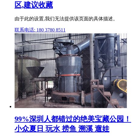
区,建议收藏
由于此的设置,我们无法提供该页面的具体描述。
联系电话: 180 3780 8511
99%深圳人都错过的绝美宝藏公园！
小众夏日 玩水 捞鱼 溯溪 遛娃