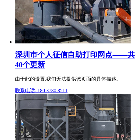
深圳市个人征信自助打印网点——共
40个更新
由于此的设置,我们无法提供该页面的具体描述。
联系电话: 180 3780 8511