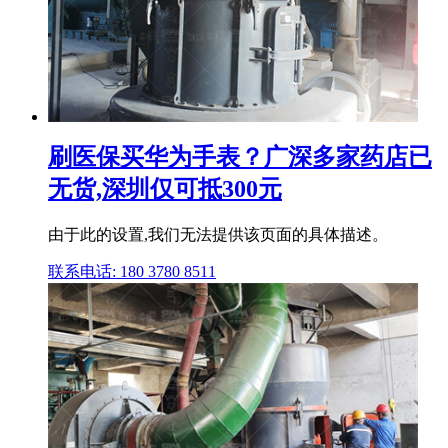
刷医保买华为手表？广深多家药店已
无货,深圳仅可抵300元
由于此的设置,我们无法提供该页面的具体描述。
联系电话: 180 3780 8511