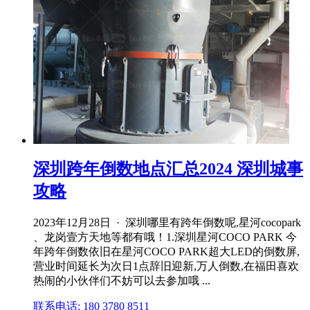
深圳跨年倒数地点汇总2024 深圳城事
攻略
2023年12月28日 · 深圳哪里有跨年倒数呢,星河cocopark
、龙岗壹方天地等都有哦！1.深圳星河COCO PARK 今
年跨年倒数依旧在星河COCO PARK超大LED的倒数屏,
营业时间延长为次日1点辞旧迎新,万人倒数,在福田喜欢
热闹的小伙伴们不妨可以去参加哦 ...
联系电话: 180 3780 8511