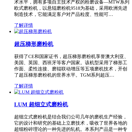
术水平，拥有多项自主技术产权的粉磨设备—MTW系列
欧式磨粉机，以悬辊磨粉机9518为基础，采用欧洲先进
制造技术，它能满足客户对产品粒度、性能可…
了解详情
超压梯形磨粉机
获得了CE和国家证书，超压梯形磨粉机享誉澳大利亚、
美国、英国、西班牙等客户国家。该机型采用了梯形工
作面、柔性连接、磨辊联动增压等五项磨机技术，开创
了超压梯形磨粉机的世界水平。TGM系列超压…
了解详情
LUM 超细立式磨粉机
超细立式磨粉机是结合我们公司几年的磨机生产经验，
它的设计和研究的基础上立磨技术，吸收了世界各地的
超细粉碎理论的一种先进的轧机。本系列产品是一种专