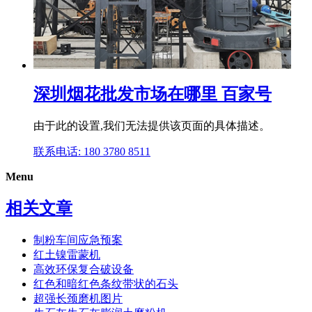
深圳烟花批发市场在哪里 百家号
由于此的设置,我们无法提供该页面的具体描述。
联系电话: 180 3780 8511
Menu
相关文章
制粉车间应急预案
红土镍雷蒙机
高效环保复合破设备
红色和暗红色条纹带状的石头
超强长颈磨机图片