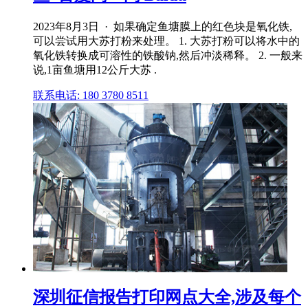
2023年8月3日 · 如果确定鱼塘膜上的红色块是氧化铁,
可以尝试用大苏打粉来处理。 1. 大苏打粉可以将水中的
氧化铁转换成可溶性的铁酸钠,然后冲淡稀释。 2. 一般来
说,1亩鱼塘用12公斤大苏 .
联系电话: 180 3780 8511
深圳征信报告打印网点大全,涉及每个