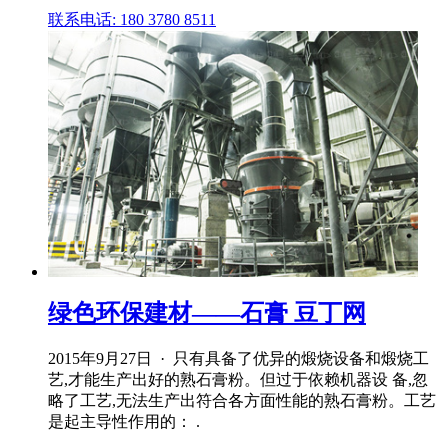
联系电话: 180 3780 8511
绿色环保建材——石膏 豆丁网
2015年9月27日 · 只有具备了优异的煅烧设备和煅烧工
艺,才能生产出好的熟石膏粉。但过于依赖机器设 备,忽
略了工艺,无法生产出符合各方面性能的熟石膏粉。工艺
是起主导性作用的： .