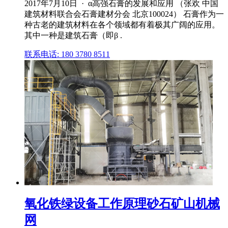
2017年7月10日 · α高强石膏的发展和应用 （张欢 中国
建筑材料联合会石膏建材分会 北京100024） 石膏作为一
种古老的建筑材料在各个领域都有着极其广阔的应用。
其中一种是建筑石膏（即β .
联系电话: 180 3780 8511
氧化铁绿设备工作原理砂石矿山机械
网