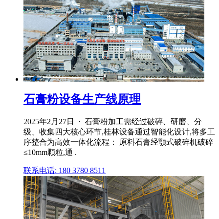
石膏粉设备生产线原理
2025年2月27日 · 石膏粉加工需经过破碎、研磨、分
级、收集四大核心环节,桂林设备通过智能化设计,将多工
序整合为高效一体化流程： 原料石膏经颚式破碎机破碎
≤10mm颗粒,通 .
联系电话: 180 3780 8511