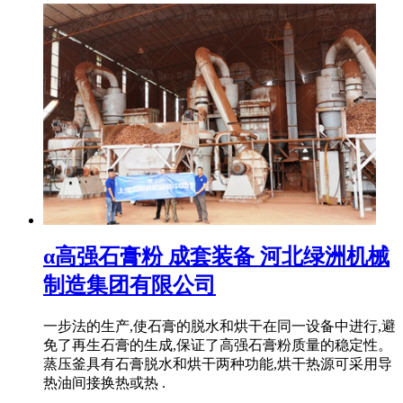
α高强石膏粉 成套装备 河北绿洲机械
制造集团有限公司
一步法的生产,使石膏的脱水和烘干在同一设备中进行,避
免了再生石膏的生成,保证了高强石膏粉质量的稳定性。
蒸压釜具有石膏脱水和烘干两种功能,烘干热源可采用导
热油间接换热或热 .