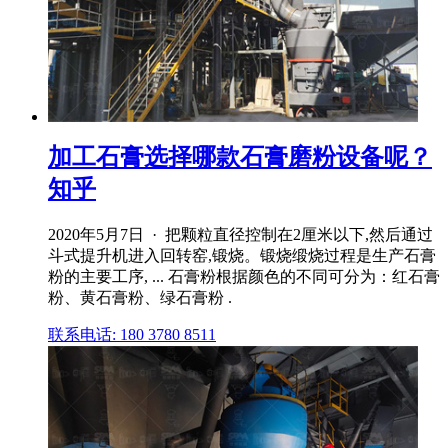
加工石膏选择哪款石膏磨粉设备呢？
知乎
2020年5月7日 · 把颗粒直径控制在2厘米以下,然后通过
斗式提升机进入回转窑,锻烧。锻烧缎烧过程是生产石膏
粉的主要工序, ... 石膏粉根据颜色的不同可分为：红石膏
粉、黄石膏粉、绿石膏粉 .
联系电话: 180 3780 8511