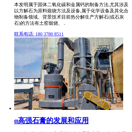
本发明属于固体二氧化碳和金属钙的制备方法,尤其涉及
以方解石为原料煅烧方法及设备,属于化学设备及其化合
物制备领域。背景技术目前热分解生产方解石(或石灰
石)的方法有土窑煅烧、 .
联系电话: 180 3780 8511
α高强石膏的发展和应用