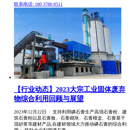
联系电话: 180 3780 8511
【行业动态】2023大宗工业固体废弃
物综合利用回顾与展望
2023年12月22日 · 支持利用磷石膏生产高强石膏粉、建
筑石膏粉以及石膏板、石膏砌块、石膏模盒、石膏基干
混砂浆等建材产品,在建材领域大力推动磷石膏的综合利