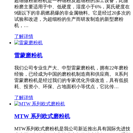
超细微粉磨粉机是一种细粉及超细粉的加工设备，此微
粉磨主要适用于中、低硬度，湿度小于6%，莫氏硬度在
9级以下的非易燃易爆的非金属物料。它是经过20多次的
试验和改进，为超细粉的生产而研发制造的新型磨粉
机，…
了解详情
雷蒙磨粉机
我们公司专业生产大、中型雷蒙磨粉机，拥有22年磨粉
经验，已经成为中国的磨粉机制造商和供应商。 R系列
雷蒙磨粉机是经过我们的专家优化升级改造，具有低损
耗、投资小、环保、占地面积小等优点，它比传…
了解详情
MTW 系列欧式磨粉机
MTW系列欧式磨粉机是我公司新近推出具有国际先进技