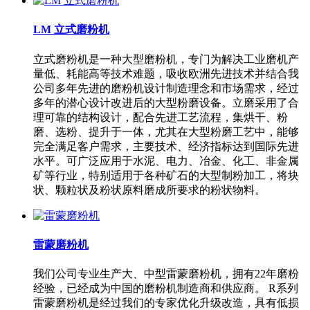
LM 立式磨粉机
立式磨粉机是一种大型磨粉机，专门为解决工业磨机产
量低、耗能高等技术难题，吸收欧洲先进技术并结合我
公司多年先进的磨粉机设计制造理念和市场需求，经过
多年的潜心设计改进后的大型粉磨设备。立磨采用了合
理可靠的结构设计，配合先进工艺流程，集烘干、粉
磨、选粉、提升于一体，尤其在大型粉磨工艺中，能够
完全满足客户需求，主要技术、经济指标达到国际先进
水平。可广泛应用于水泥、电力、冶金、化工、非金属
矿等行业，特别适用于各种矿石的大型制粉加工，将块
状、颗粒状及粉状原料磨成所要求的粉状物料。
雷蒙磨粉机
我们公司专业生产大、中型雷蒙磨粉机，拥有22年磨粉
经验，已经成为中国的磨粉机制造商和供应商。 R系列
雷蒙磨粉机是经过我们的专家优化升级改造，具有低损