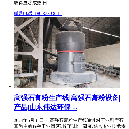
取得显著成效,日 .
联系电话: 180 3780 8511
高强石膏粉生产线|高强石膏粉设备|
产品|山东伟达环保 ...
2024年5月31日 · 高强石膏粉生产线通过对工业副产石
膏为主的各种工业固废进行配比、研究,结合专业技术将