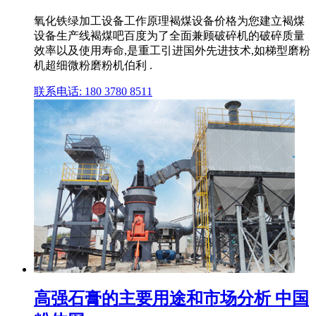
氧化铁绿加工设备工作原理褐煤设备价格为您建立褐煤
设备生产线褐煤吧百度为了全面兼顾破碎机的破碎质量
效率以及使用寿命,是重工引进国外先进技术,如梯型磨粉
机超细微粉磨粉机伯利 .
联系电话: 180 3780 8511
高强石膏的主要用途和市场分析 中国