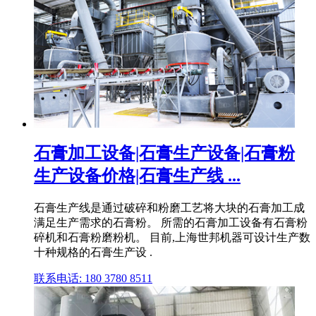
石膏加工设备|石膏生产设备|石膏粉
生产设备价格|石膏生产线 ...
石膏生产线是通过破碎和粉磨工艺将大块的石膏加工成
满足生产需求的石膏粉。 所需的石膏加工设备有石膏粉
碎机和石膏粉磨粉机。 目前,上海世邦机器可设计生产数
十种规格的石膏生产设 .
联系电话: 180 3780 8511