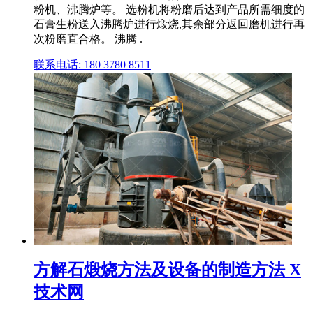
粉机、沸腾炉等。 选粉机将粉磨后达到产品所需细度的
石膏生粉送入沸腾炉进行煅烧,其余部分返回磨机进行再
次粉磨直合格。 沸腾 .
联系电话: 180 3780 8511
方解石煅烧方法及设备的制造方法 X
技术网