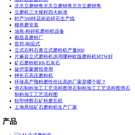
北京立磨销售北京立磨销售北京立磨销售
立磨机三大规程四大标准
时产500吨花岗岩碎石生产线
梯形磨安装
油焦-粉碎机磨粉机设备
都昌县磨粉厂
世邦-响应式
立式石料石膏立式磨粉机产量800
片麻岩立式磨粉机选用哪种欧版磨粉机MTW好
矿石磨粉机RK石灰石
旋挖雷蒙磨投资用
钾长石高压磨粉机
环保高产预粉磨性价比高的厂家是哪个呢？
滑石制粉加工工艺流程图滑石制粉加工工艺流程图滑石
制粉加工工艺流程图
轻型锂辉石矿粉磨瓦机
上海悬辊矿石磨粉机生产厂家
产品