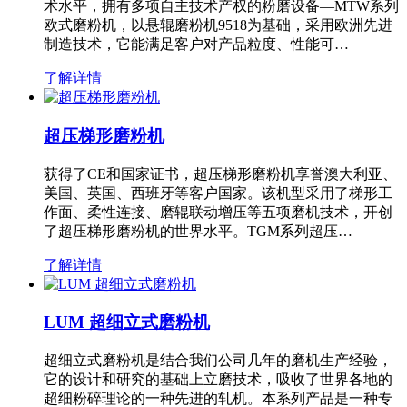
术水平，拥有多项自主技术产权的粉磨设备—MTW系列
欧式磨粉机，以悬辊磨粉机9518为基础，采用欧洲先进
制造技术，它能满足客户对产品粒度、性能可…
了解详情
超压梯形磨粉机
获得了CE和国家证书，超压梯形磨粉机享誉澳大利亚、
美国、英国、西班牙等客户国家。该机型采用了梯形工
作面、柔性连接、磨辊联动增压等五项磨机技术，开创
了超压梯形磨粉机的世界水平。TGM系列超压…
了解详情
LUM 超细立式磨粉机
超细立式磨粉机是结合我们公司几年的磨机生产经验，
它的设计和研究的基础上立磨技术，吸收了世界各地的
超细粉碎理论的一种先进的轧机。本系列产品是一种专