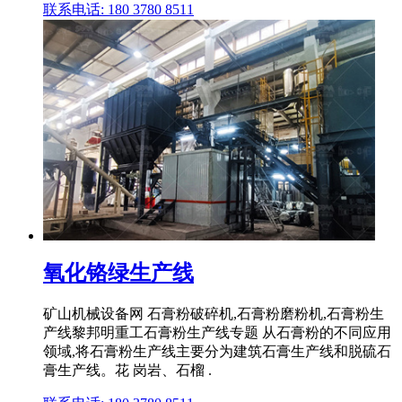
联系电话: 180 3780 8511
氧化铬绿生产线
矿山机械设备网 石膏粉破碎机,石膏粉磨粉机,石膏粉生
产线黎邦明重工石膏粉生产线专题 从石膏粉的不同应用
领域,将石膏粉生产线主要分为建筑石膏生产线和脱硫石
膏生产线。花 岗岩、石榴 .