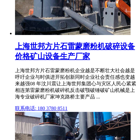
上海世邦方片石雷蒙磨粉机破碎设备
价格矿山设备生产厂家
上海世邦方片石雷蒙磨粉机企业越是不断壮大社会越是
呼吁企业与时俱进开拓创新同时企业社会责任感也变越
来越强08 年汶川震让上海世邦集团心与灾区人民心紧紧
相连第雷蒙磨粉机破碎机反击破颚破锤破矿山机械是上
海专业破碎机厂家坤克路桥主要产品 ...
联系电话: 180 3780 8511