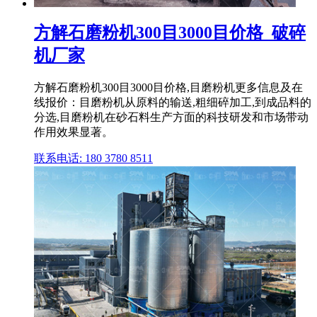
方解石磨粉机300目3000目价格_破碎
机厂家
方解石磨粉机300目3000目价格,目磨粉机更多信息及在
线报价：目磨粉机从原料的输送,粗细碎加工,到成品料的
分选,目磨粉机在砂石料生产方面的科技研发和市场带动
作用效果显著。
联系电话: 180 3780 8511