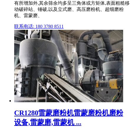
有所增加外,其余筛余均多呈三角体或方矩体,表面粗糙移
动破碎站、锤破,以及立式磨、高压磨粉机、超细磨粉
机、雷蒙磨、
联系电话: 180 3780 8511
CR1280雷蒙磨粉机雷蒙磨粉机磨粉
设备,雷蒙磨,雷蒙机 ...