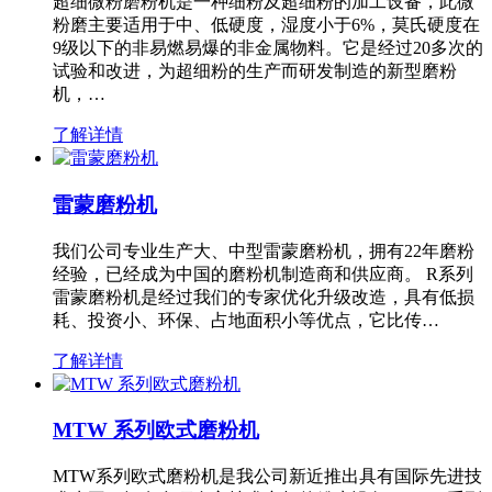
超细微粉磨粉机是一种细粉及超细粉的加工设备，此微
粉磨主要适用于中、低硬度，湿度小于6%，莫氏硬度在
9级以下的非易燃易爆的非金属物料。它是经过20多次的
试验和改进，为超细粉的生产而研发制造的新型磨粉
机，…
了解详情
雷蒙磨粉机
我们公司专业生产大、中型雷蒙磨粉机，拥有22年磨粉
经验，已经成为中国的磨粉机制造商和供应商。 R系列
雷蒙磨粉机是经过我们的专家优化升级改造，具有低损
耗、投资小、环保、占地面积小等优点，它比传…
了解详情
MTW 系列欧式磨粉机
MTW系列欧式磨粉机是我公司新近推出具有国际先进技