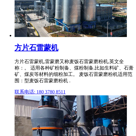
方片石雷蒙机
方片石雷蒙机,雷蒙磨又称麦饭石雷蒙磨粉机,英文全
称：。 适用各种矿粉制备、煤粉制备,比如生料矿、石膏
矿、煤炭等材料的细粉加工。 麦饭石雷蒙磨粉机适用范
围：型麦饭石雷蒙磨粉机 .
联系电话: 180 3780 8511