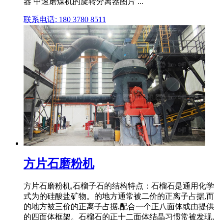
器 中速磨煤机的旋转分离器图片 ...
联系电话: 180 3780 8511
方片石磨粉机
方片石磨粉机,石榴子石的结构特点：石榴石是通用化学
式为的硅酸盐矿物。的地方通常被二价的正离子占据,而
的地方被三价的正离子占据,配合一个正八面体或由提供
的四面体框架。石榴石的正十二面体结晶习惯常被发现,