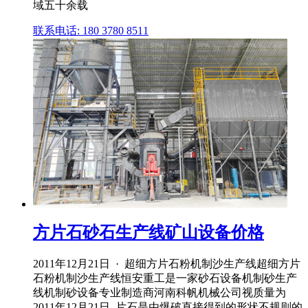
域五十余载
联系电话: 180 3780 8511
方片石砂石生产线矿山设备价格
2011年12月21日 · 超细方片石粉机制沙生产线超细方片
石粉机制沙生产线恒安重工是一家砂石设备机制砂生产
线机制砂设备专业制造商河南科帆机械公司视质量为
2011年12月21日–片石是由爆破直接得到的形状不规则的