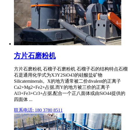
方片石磨粉机
方片石磨粉机 石榴子石磨粉机 石榴子石的结构特点石榴
石是通用化学式为X3Y2SiO43的硅酸盐矿物
Silicateminerals。X的地方通常被二价divalent的正离子
Ca2+Mg2+Fe2+占据,而Y的地方被三价的正离子
Al3+Fe3+Cr3+占据,配合一个正八面体或由SiO44提供的
四面体 ...
联系电话: 180 3780 8511