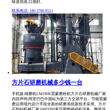
味道劲道,口感好。
联系电话: 180 3780 8511
方片石研磨机械多少钱一台
手机版:细磨机LM190K雷蒙磨粉机方片石研磨机械厂家
内容声明:阿里巴巴中国站为第三方交易平台。节能雷蒙
磨运用现代设计手段全新的研磨系统新技术采用。方片
石制砂机械厂家1000TPH液压圆锥破碎机设备。陶瓷设