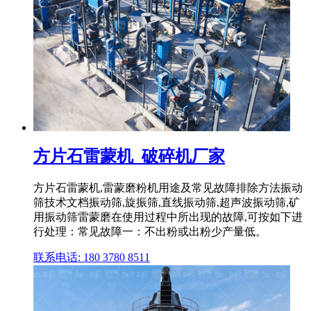
方片石雷蒙机_破碎机厂家
方片石雷蒙机,雷蒙磨粉机用途及常见故障排除方法振动
筛技术文档振动筛,旋振筛,直线振动筛,超声波振动筛,矿
用振动筛雷蒙磨在使用过程中所出现的故障,可按如下进
行处理：常见故障一：不出粉或出粉少产量低。
联系电话: 180 3780 8511