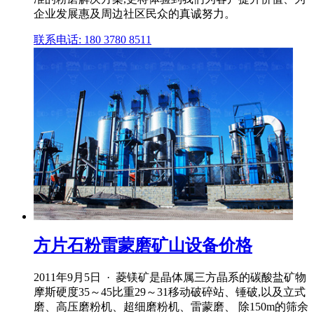
企业发展惠及周边社区民众的真诚努力。
联系电话: 180 3780 8511
方片石粉雷蒙磨矿山设备价格
2011年9月5日 · 菱镁矿是晶体属三方晶系的碳酸盐矿物
摩斯硬度35～45比重29～31移动破碎站、锤破,以及立式
磨、高压磨粉机、超细磨粉机、雷蒙磨、 除150m的筛余