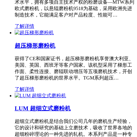
术水平，拥有多项自主技术产权的粉磨设备—MTW系列
欧式磨粉机，以悬辊磨粉机9518为基础，采用欧洲先进
制造技术，它能满足客户对产品粒度、性能可…
了解详情
超压梯形磨粉机
获得了CE和国家证书，超压梯形磨粉机享誉澳大利亚、
美国、英国、西班牙等客户国家。该机型采用了梯形工
作面、柔性连接、磨辊联动增压等五项磨机技术，开创
了超压梯形磨粉机的世界水平。TGM系列超压…
了解详情
LUM 超细立式磨粉机
超细立式磨粉机是结合我们公司几年的磨机生产经验，
它的设计和研究的基础上立磨技术，吸收了世界各地的
超细粉碎理论的一种先进的轧机。本系列产品是一种专