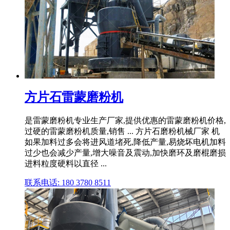
方片石雷蒙磨粉机
是雷蒙磨粉机专业生产厂家,提供优惠的雷蒙磨粉机价格,
过硬的雷蒙磨粉机质量,销售 ... 方片石磨粉机械厂家 机
如果加料过多会将进风道堵死,降低产量,易烧坏电机加料
过少也会减少产量,增大噪音及震动,加快磨环及磨棍磨损
进料粒度硬料以直径 ...
联系电话: 180 3780 8511