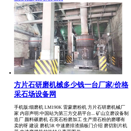
方片石研磨机械多少钱一台厂家/价格
采石场设备网
手机版:细磨机 LM190K 雷蒙磨粉机 方片石研磨机械厂
家 内容声明:中国站为第三方交易平台... 矿山立磨设备制
造厂 颜料碾磨机 石英石粉磨加工 生产滑石粉的磨哪有
卖的呀 建设 磨机5R 中速磨排渣插板门介绍 磨切割片机