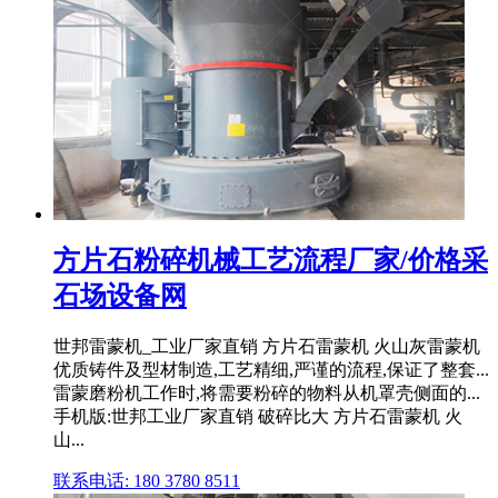
方片石粉碎机械工艺流程厂家/价格采
石场设备网
世邦雷蒙机_工业厂家直销 方片石雷蒙机 火山灰雷蒙机
优质铸件及型材制造,工艺精细,严谨的流程,保证了整套...
雷蒙磨粉机工作时,将需要粉碎的物料从机罩壳侧面的...
手机版:世邦工业厂家直销 破碎比大 方片石雷蒙机 火
山...
联系电话: 180 3780 8511