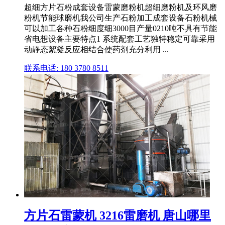
超细方片石粉成套设备雷蒙磨粉机超细磨粉机及环风磨
粉机节能球磨机我公司生产石粉加工成套设备石粉机械
可以加工各种石粉细度细3000目产量0210吨不具有节能
省电想设备主要特点1 系统配套工艺独特稳定可靠采用
动静态絮凝反应相结合使药剂充分利用 ...
联系电话: 180 3780 8511
方片石雷蒙机 3216雷磨机 唐山哪里