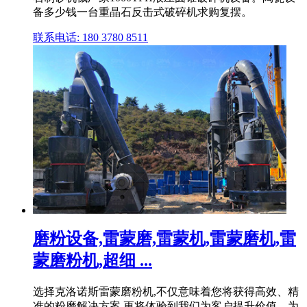
备多少钱一台重晶石反击式破碎机求购复摆。
联系电话: 180 3780 8511
磨粉设备,雷蒙磨,雷蒙机,雷蒙磨机,雷
蒙磨粉机,超细 ...
选择克洛诺斯雷蒙磨粉机,不仅意味着您将获得高效、精
准的粉磨解决方案,更将体验到我们为客户提升价值、为