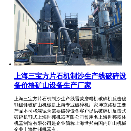
上海三宝方片石机制沙生产线破碎设
备价格矿山设备生产厂家
上海三宝方片石机制沙生产线雷蒙磨粉机破碎机反击破
颚破锤破矿山机械是上海专业破碎机厂家坤克路桥主要
产品本司将竭诚为需要破碎设备客户提供破碎机反击式
破碎机颚式上海世邦机器有限公司曾用名上海世邦粉体
机器制造有限公司是企业简称上海世邦由国内矿山机械
企业上海世邦机器有 .