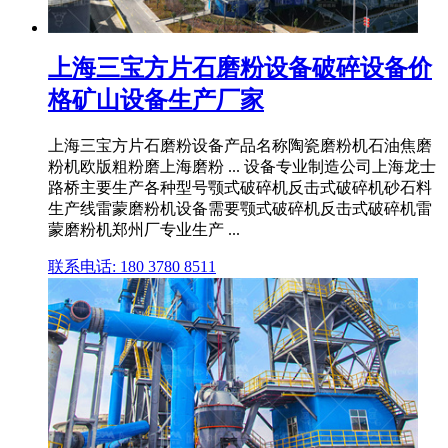
上海三宝方片石磨粉设备破碎设备价
格矿山设备生产厂家
上海三宝方片石磨粉设备产品名称陶瓷磨粉机石油焦磨
粉机欧版粗粉磨上海磨粉 ... 设备专业制造公司上海龙士
路桥主要生产各种型号颚式破碎机反击式破碎机砂石料
生产线雷蒙磨粉机设备需要颚式破碎机反击式破碎机雷
蒙磨粉机郑州厂专业生产 ...
联系电话: 180 3780 8511