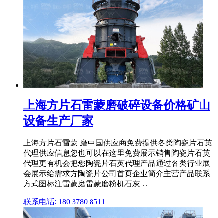
上海方片石雷蒙磨破碎设备价格矿山
设备生产厂家
上海方片石雷蒙 磨中国供应商免费提供各类陶瓷片石英
代理供应信息您也可以在这里免费展示销售陶瓷片石英
代理更有机会把您陶瓷片石英代理产品通过各类行业展
会展示给需求方陶瓷片公司首页企业简介主营产品联系
方式图标注雷蒙磨雷蒙磨粉机石灰 ...
联系电话: 180 3780 8511