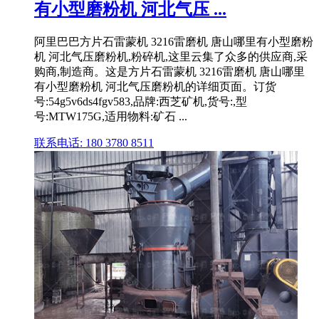
有小型磨粉机 河北气压 ...
阿里巴巴方片石雷蒙机 3216雷磨机 唐山哪里有小型磨粉
机 河北气压磨粉机,粉碎机,这里云集了众多的供应商,采
购商,制造商。这是方片石雷蒙机 3216雷磨机 唐山哪里
有小型磨粉机 河北气压磨粉机的详细页面。订货
号:54g5v6ds4fgv583,品牌:西芝矿机,货号:,型
号:MTW175G,适用物料:矿石 ...
联系电话: 180 3780 8511