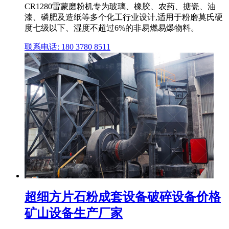
CR1280雷蒙磨粉机专为玻璃、橡胶、农药、搪瓷、油
漆、磷肥及造纸等多个化工行业设计,适用于粉磨莫氏硬
度七级以下、湿度不超过6%的非易燃易爆物料。
联系电话: 180 3780 8511
超细方片石粉成套设备破碎设备价格
矿山设备生产厂家