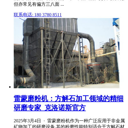
但亦常见有偏方三八面 ...
联系电话: 180 3780 8511
雷蒙磨粉机：方解石加工领域的精细
研磨专家_克洛诺斯官方
2025年3月4日 · 雷蒙磨粉机作为一种广泛应用于非金属
矿物加工的研磨设备,其的粉磨性能特别适合于方解石材