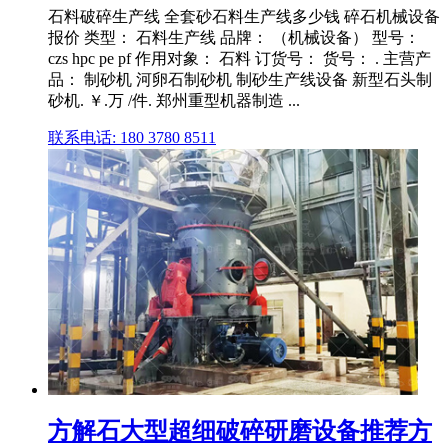
石料破碎生产线 全套砂石料生产线多少钱 碎石机械设备
报价 类型： 石料生产线 品牌： （机械设备） 型号：
czs hpc pe pf 作用对象： 石料 订货号： 货号： . 主营产
品： 制砂机 河卵石制砂机 制砂生产线设备 新型石头制
砂机. ￥.万 /件. 郑州重型机器制造 ...
联系电话: 180 3780 8511
方解石大型超细破碎研磨设备推荐方