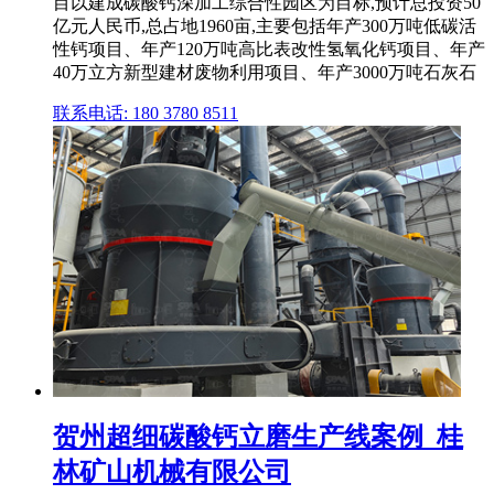
目以建成碳酸钙深加工综合性园区为目标,预计总投资50
亿元人民币,总占地1960亩,主要包括年产300万吨低碳活
性钙项目、年产120万吨高比表改性氢氧化钙项目、年产
40万立方新型建材废物利用项目、年产3000万吨石灰石
联系电话: 180 3780 8511
贺州超细碳酸钙立磨生产线案例_桂
林矿山机械有限公司