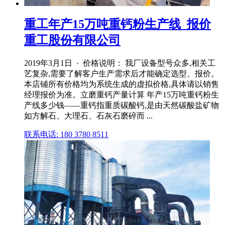
重工年产15万吨重钙粉生产线_报价
重工股份有限公司
2019年3月1日 · 价格说明： 我厂设备型号众多,相关工
艺复杂,需要了解客户生产需求后才能确定选型、报价。
本店铺所有价格均为系统生成的虚拟价格,具体请以销售
经理报价为准。立磨重钙产量计算 年产15万吨重钙粉生
产线多少钱——重钙指重质碳酸钙,是由天然碳酸盐矿物
如方解石、大理石、石灰石磨碎而 ...
联系电话: 180 3780 8511