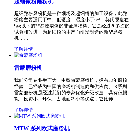
超细微粉磨粉机
超细微粉磨粉机是一种细粉及超细粉的加工设备，此微
粉磨主要适用于中、低硬度，湿度小于6%，莫氏硬度在
9级以下的非易燃易爆的非金属物料。它是经过20多次的
试验和改进，为超细粉的生产而研发制造的新型磨粉
机，…
了解详情
雷蒙磨粉机
我们公司专业生产大、中型雷蒙磨粉机，拥有22年磨粉
经验，已经成为中国的磨粉机制造商和供应商。 R系列
雷蒙磨粉机是经过我们的专家优化升级改造，具有低损
耗、投资小、环保、占地面积小等优点，它比传…
了解详情
MTW 系列欧式磨粉机