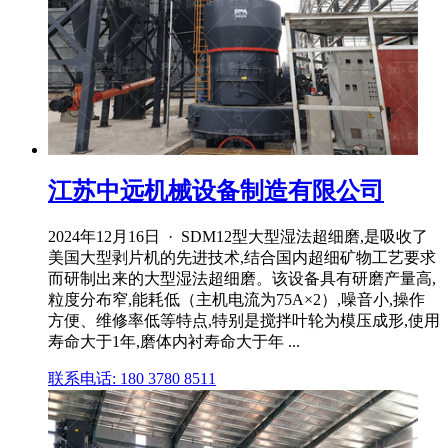
江苏中远机械设备制造有限公司
2024年12月16日 · SDM12型大型湿法超细磨,是吸收了
美国大型剥片机的先进技术,结合国内超细矿物工艺要求
而研制出来的大型湿法超细磨。该设备具有研磨产量高,
粒度分布窄,能耗低（主机电流为75A×2）,噪音小,操作
方便、维修率低等特点,特别是搅拌叶轮为模压成形,使用
寿命大于1年,磨体内衬寿命大于年 ...
联系电话: 180 3780 8511