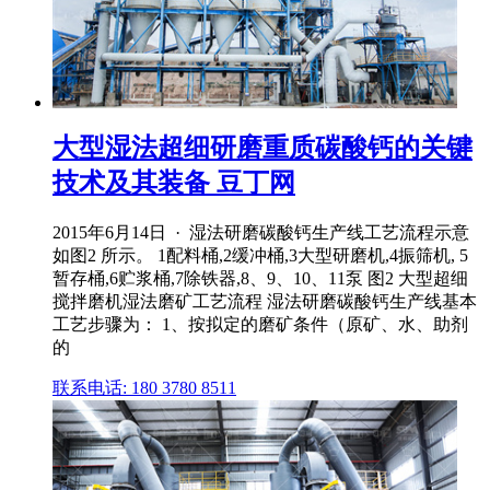
大型湿法超细研磨重质碳酸钙的关键
技术及其装备 豆丁网
2015年6月14日 · 湿法研磨碳酸钙生产线工艺流程示意
如图2 所示。 1配料桶,2缓冲桶,3大型研磨机,4振筛机, 5
暂存桶,6贮浆桶,7除铁器,8、9、10、11泵 图2 大型超细
搅拌磨机湿法磨矿工艺流程 湿法研磨碳酸钙生产线基本
工艺步骤为： 1、按拟定的磨矿条件（原矿、水、助剂
的
联系电话: 180 3780 8511