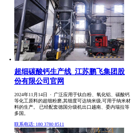
超细碳酸钙生产线_江苏鹏飞集团股
份有限公司官网
2024年11月14日 · 广泛应用于钛白粉、氧化铝、碳酸钙
等化工原料的超细粉磨,其细度可达纳米级,可用于纳米材
料的生产。 已经配套德国分级机出口越南、委内瑞拉等
多国。
联系电话: 180 3780 8511