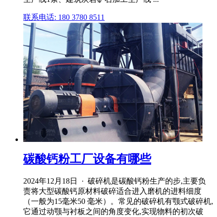
联系电话: 180 3780 8511
碳酸钙粉工厂设备有哪些
2024年12月18日 · 破碎机是碳酸钙粉生产的步,主要负
责将大型碳酸钙原材料破碎适合进入磨机的进料细度
（一般为15毫米50 毫米）。常见的破碎机有颚式破碎机,
它通过动颚与衬板之间的角度变化,实现物料的初次破