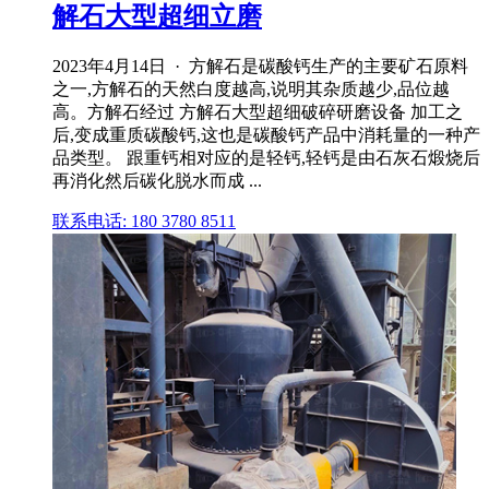
解石大型超细立磨
2023年4月14日 · 方解石是碳酸钙生产的主要矿石原料
之一,方解石的天然白度越高,说明其杂质越少,品位越
高。方解石经过 方解石大型超细破碎研磨设备 加工之
后,变成重质碳酸钙,这也是碳酸钙产品中消耗量的一种产
品类型。 跟重钙相对应的是轻钙,轻钙是由石灰石煅烧后
再消化然后碳化脱水而成 ...
联系电话: 180 3780 8511