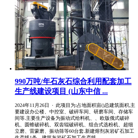
990万吨/年石灰石综合利用配套加工
生产线建设项目 (山东中信 ...
2024年11月26日 · 此项目为:占地面积亩()总建筑面积,主
要建设办公楼、中控室、破碎车间、研磨车间、存储车
间等.主要生产设备为振动式给料机、、欧版俄式破碎
机、圆锥破碎机、双齿辊破碎机、组合式选粉机、超细
立磨、雷蒙磨、振动筛等60台套.新建熔剂灰岩矿石加工
生产线1条、建筑灰岩矿石加工生产线 ...