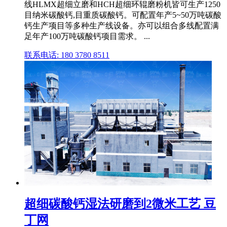
线HLMX超细立磨和HCH超细环辊磨粉机皆可生产1250
目纳米碳酸钙,目重质碳酸钙。可配置年产5~50万吨碳酸
钙生产项目等多种生产线设备。亦可以组合多线配置满
足年产100万吨碳酸钙项目需求。 ...
联系电话: 180 3780 8511
超细碳酸钙湿法研磨到2微米工艺 豆
丁网