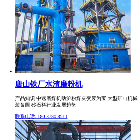
唐山铁厂水渣磨粉机
产品知识 中速磨煤机助沪粉煤灰变废为宝 大型矿山机械
装备园 砂石料行业发展趋势
联系电话: 180 3780 8511