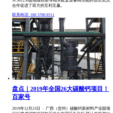
SCM1250超细微粉磨等相关配套设备高性能的信任,此次
合作促进了双方的互利互赢。
联系电话: 180 3780 8511
盘点｜2019年全国26大碳酸钙项目！
百家号
2019年12月23日 · 广西（贺州）碳酸钙新材料产业园项