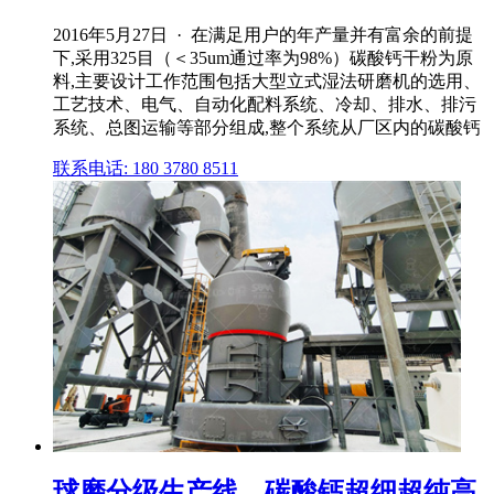
2016年5月27日 · 在满足用户的年产量并有富余的前提
下,采用325目（＜35um通过率为98%）碳酸钙干粉为原
料,主要设计工作范围包括大型立式湿法研磨机的选用、
工艺技术、电气、自动化配料系统、冷却、排水、排污
系统、总图运输等部分组成,整个系统从厂区内的碳酸钙
联系电话: 180 3780 8511
球磨分级生产线 – 碳酸钙超细超纯高