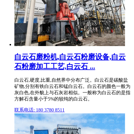
白云石磨粉机,白云石粉磨设备,白云
石粉磨加工工艺,白云石 ...
白云石,硬度,比重,自然界中分布广泛。白云石是碳酸盐
矿物,分别有铁白云石和锰白云石。白云石的颜色一般为
灰白色,在外貌上与石灰岩相似。一般称为白云石的是指
方解石含量小于5%的较纯的白云石。
联系电话: 180 3780 8511