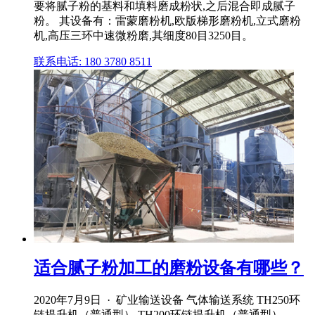
要将腻子粉的基料和填料磨成粉状,之后混合即成腻子
粉。 其设备有：雷蒙磨粉机,欧版梯形磨粉机,立式磨粉
机,高压三环中速微粉磨,其细度80目3250目。
联系电话: 180 3780 8511
适合腻子粉加工的磨粉设备有哪些？
2020年7月9日 · 矿业输送设备 气体输送系统 TH250环
链提升机（普通型） TH200环链提升机（普通型）