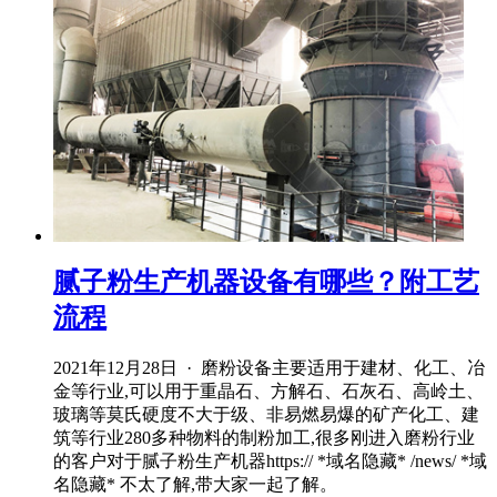
腻子粉生产机器设备有哪些？附工艺
流程
2021年12月28日 · 磨粉设备主要适用于建材、化工、冶
金等行业,可以用于重晶石、方解石、石灰石、高岭土、
玻璃等莫氏硬度不大于级、非易燃易爆的矿产化工、建
筑等行业280多种物料的制粉加工,很多刚进入磨粉行业
的客户对于腻子粉生产机器https:// *域名隐藏* /news/ *域
名隐藏* 不太了解,带大家一起了解。