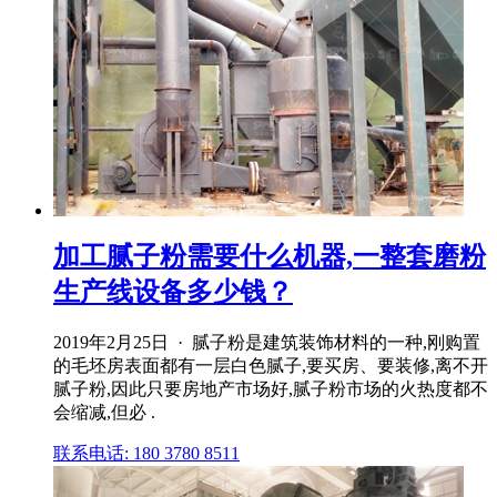
加工腻子粉需要什么机器,一整套磨粉
生产线设备多少钱？
2019年2月25日 · 腻子粉是建筑装饰材料的一种,刚购置
的毛坯房表面都有一层白色腻子,要买房、要装修,离不开
腻子粉,因此只要房地产市场好,腻子粉市场的火热度都不
会缩减,但必 .
联系电话: 180 3780 8511