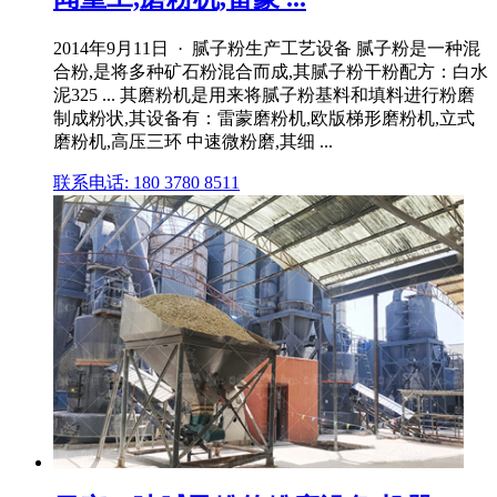
2014年9月11日 · 腻子粉生产工艺设备 腻子粉是一种混
合粉,是将多种矿石粉混合而成,其腻子粉干粉配方：白水
泥325 ... 其磨粉机是用来将腻子粉基料和填料进行粉磨
制成粉状,其设备有：雷蒙磨粉机,欧版梯形磨粉机,立式
磨粉机,高压三环 中速微粉磨,其细 ...
联系电话: 180 3780 8511