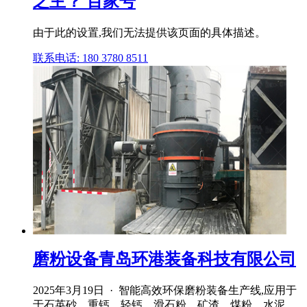
之主？ 百家号
由于此的设置,我们无法提供该页面的具体描述。
联系电话: 180 3780 8511
磨粉设备青岛环港装备科技有限公司
2025年3月19日 · 智能高效环保磨粉装备生产线,应用于
于石英砂、重钙、轻钙、滑石粉、矿渣、煤粉、水泥、