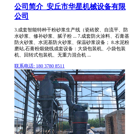
公司简介_安丘市华星机械设备有限
公司
3.成套智能特种干粉砂浆生产线（瓷砖胶、自流平、防
水砂浆、修补砂浆、腻子粉 ... 7.成套防火涂料、石膏基
防火砂浆、水泥基防火砂浆、保温砂浆设备； 8.水泥粉
磨站,石膏粉煅烧线成套设备：大袋包装机、小袋包装
机、回转式包装机、无重力混合机 ...
联系电话: 180 3780 8511