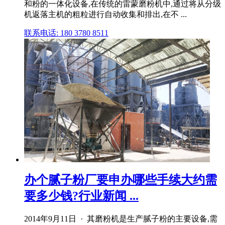
和粉的一体化设备,在传统的雷蒙磨粉机中,通过将从分级
机返落主机的粗粒进行自动收集和排出,在不 ...
联系电话: 180 3780 8511
办个腻子粉厂要申办哪些手续大约需
要多少钱?行业新闻 ...
2014年9月11日 · 其磨粉机是生产腻子粉的主要设备,需