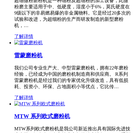
超细微粉磨粉机是一种细粉及超细粉的加工设备，此微
粉磨主要适用于中、低硬度，湿度小于6%，莫氏硬度在
9级以下的非易燃易爆的非金属物料。它是经过20多次的
试验和改进，为超细粉的生产而研发制造的新型磨粉
机，…
了解详情
雷蒙磨粉机
我们公司专业生产大、中型雷蒙磨粉机，拥有22年磨粉
经验，已经成为中国的磨粉机制造商和供应商。 R系列
雷蒙磨粉机是经过我们的专家优化升级改造，具有低损
耗、投资小、环保、占地面积小等优点，它比传…
了解详情
MTW 系列欧式磨粉机
MTW系列欧式磨粉机是我公司新近推出具有国际先进技