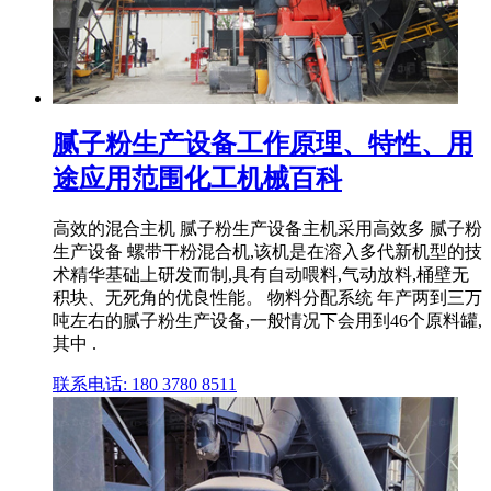
腻子粉生产设备工作原理、特性、用
途应用范围化工机械百科
高效的混合主机 腻子粉生产设备主机采用高效多 腻子粉
生产设备 螺带干粉混合机,该机是在溶入多代新机型的技
术精华基础上研发而制,具有自动喂料,气动放料,桶壁无
积块、无死角的优良性能。 物料分配系统 年产两到三万
吨左右的腻子粉生产设备,一般情况下会用到46个原料罐,
其中 .
联系电话: 180 3780 8511