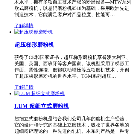
术水平，拥有多项自主技术产权的粉磨设备—MTW系列
欧式磨粉机，以悬辊磨粉机9518为基础，采用欧洲先进
制造技术，它能满足客户对产品粒度、性能可…
了解详情
超压梯形磨粉机
获得了CE和国家证书，超压梯形磨粉机享誉澳大利亚、
美国、英国、西班牙等客户国家。该机型采用了梯形工
作面、柔性连接、磨辊联动增压等五项磨机技术，开创
了超压梯形磨粉机的世界水平。TGM系列超压…
了解详情
LUM 超细立式磨粉机
超细立式磨粉机是结合我们公司几年的磨机生产经验，
它的设计和研究的基础上立磨技术，吸收了世界各地的
超细粉碎理论的一种先进的轧机。本系列产品是一种专