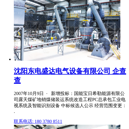
沈阳东电盛达电气设备有限公司 企查
查
2007年10月9日 · 新增投标：国能宝日希勒能源有限公
司露天煤矿地销煤储装运系统改造工程PC总承包工业电
视系统及智能识别设备 中标候选人公示 经营范围变更：
.
联系电话: 180 3780 8511