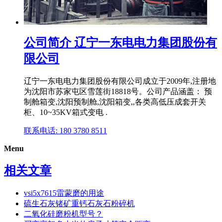
公司简介 辽宁一东电电力集团股份有
限公司
辽宁一东电电力集团股份有限公司成立于2009年,注册地
为沈阳市苏家屯区雪莲街18818号。公司产品涵盖： 预
制舱箱变,沈阳预制舱,沈阳箱变,,各类高低压成套开关
柜、10~35KV箱式变电 .
联系电话: 180 3780 8511
Menu
相关文章
vsi5x7615雷蒙磨的用途
硫生石灰锗矿重钙石灰石粉碎机
二氧化硅磨粉机型号？