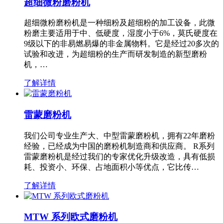
超细微粉磨粉机
超细微粉磨粉机是一种细粉及超细粉的加工设备，此微
粉磨主要适用于中、低硬度，湿度小于6%，莫氏硬度在
9级以下的非易燃易爆的非金属物料。它是经过20多次的
试验和改进，为超细粉的生产而研发制造的新型磨粉
机，…
了解详情
雷蒙磨粉机
我们公司专业生产大、中型雷蒙磨粉机，拥有22年磨粉
经验，已经成为中国的磨粉机制造商和供应商。 R系列
雷蒙磨粉机是经过我们的专家优化升级改造，具有低损
耗、投资小、环保、占地面积小等优点，它比传…
了解详情
MTW 系列欧式磨粉机