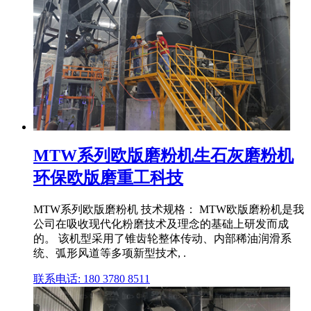
MTW系列欧版磨粉机生石灰磨粉机
环保欧版磨重工科技
MTW系列欧版磨粉机 技术规格： MTW欧版磨粉机是我
公司在吸收现代化粉磨技术及理念的基础上研发而成
的。 该机型采用了锥齿轮整体传动、内部稀油润滑系
统、弧形风道等多项新型技术, .
联系电话: 180 3780 8511