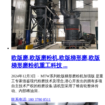
欧版磨,欧版磨粉机,欧版梯形磨,欧版
梯形磨粉机重工科技 ...
2024年12月3日 · MTW系列欧版梯形磨粉机加强版 是重
工专家借鉴现代粉磨技术及理念,潜心开发出的拥有多项
自主技术产权的粉磨设备,该机型采用了锥齿轮整体传
动、内部稀油润 .
联系电话: 180 3780 8511