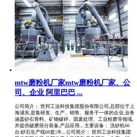
mtw磨粉机厂家mtw磨粉机厂家、公
司、企业 阿里巴巴 ...
公司简介： 世邦工业科技集团股份有限公司,总部位于上
海浦东,是集研发、生产、销售、服务于一体的企业,业务
涵盖砂石骨料、矿物破碎、固废处理、工业粉磨等领域,
并提供破磨筛分装备,产品应用... 主要设备： 洗砂机66
台;砂石生产线66套;冲... 公司简介： 世邦工业科技集团