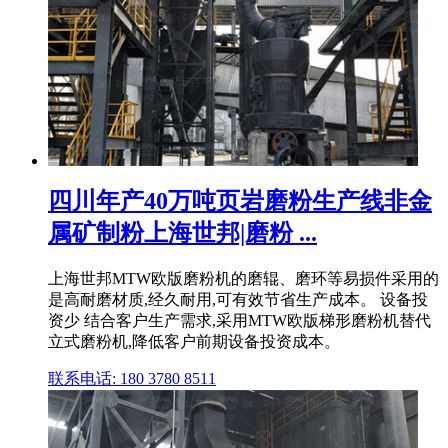
四川年产40万吨页岩磨粉生产线非金
属矿制粉上海世邦|磨粉 ...
上海世邦MTW欧版磨粉机的磨辊、磨环等易损件采用的
是高耐磨材质,经久耐用,可有效节省生产成本。 设备投
资少 结合客户生产需求,采用MTW欧版梯形磨粉机替代
立式磨粉机,降低客户前期设备投资成本。
联系电话: 180 3780 8511