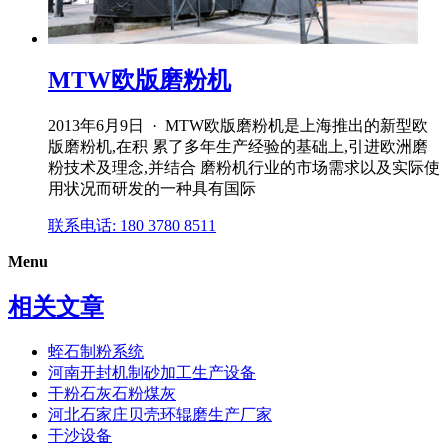
MTW欧版磨粉机
2013年6月9日 · MTW欧版磨粉机是上海推出的新型欧
版磨粉机,在积 累了多年生产经验的基础上,引进欧洲磨
粉技术及理念,并结合 磨粉机行业的市场需求以及实际使
用状况而研发的一种具有国际
联系电话: 180 3780 8511
Menu
相关文章
蛭石制粉系统
河南开封机制砂加工生产设备
干粉石灰石粉煤灰
河北石家庄贝壳环辊磨生产厂家
干沙设备