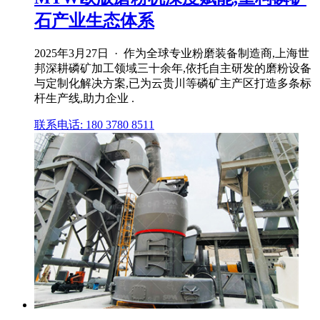
石产业生态体系
2025年3月27日 · 作为全球专业粉磨装备制造商,上海世
邦深耕磷矿加工领域三十余年,依托自主研发的磨粉设备
与定制化解决方案,已为云贵川等磷矿主产区打造多条标
杆生产线,助力企业 .
联系电话: 180 3780 8511