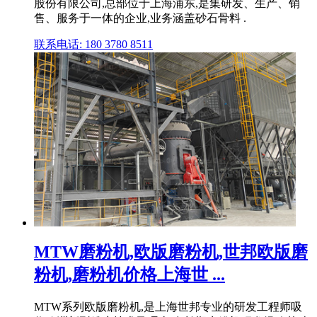
股份有限公司,总部位于上海浦东,是集研发、生产、销
售、服务于一体的企业,业务涵盖砂石骨料 .
联系电话: 180 3780 8511
MTW磨粉机,欧版磨粉机,世邦欧版磨
粉机,磨粉机价格上海世 ...
MTW系列欧版磨粉机,是上海世邦专业的研发工程师吸