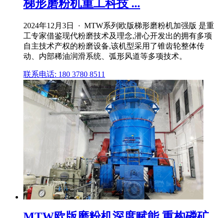
梯形磨粉机重工科技 ...
2024年12月3日 · MTW系列欧版梯形磨粉机加强版 是重
工专家借鉴现代粉磨技术及理念,潜心开发出的拥有多项
自主技术产权的粉磨设备,该机型采用了锥齿轮整体传
动、内部稀油润滑系统、弧形风道等多项技术。
联系电话: 180 3780 8511
MTW欧版磨粉机深度赋能,重构磷矿