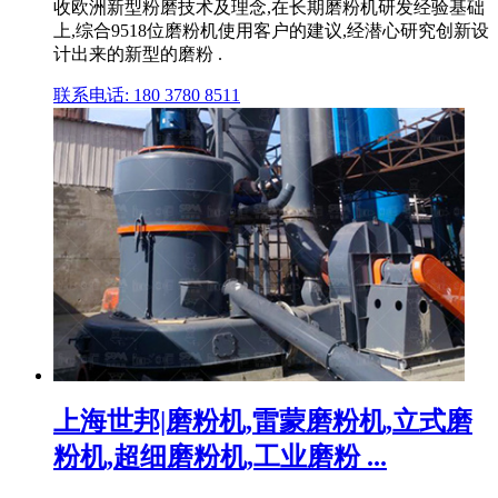
收欧洲新型粉磨技术及理念,在长期磨粉机研发经验基础
上,综合9518位磨粉机使用客户的建议,经潜心研究创新设
计出来的新型的磨粉 .
联系电话: 180 3780 8511
上海世邦|磨粉机,雷蒙磨粉机,立式磨
粉机,超细磨粉机,工业磨粉 ...