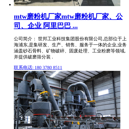
mtw磨粉机厂家mtw磨粉机厂家、公
司、企业 阿里巴巴 ...
公司简介： 世邦工业科技集团股份有限公司,总部位于上
海浦东,是集研发、生产、销售、服务于一体的企业,业务
涵盖砂石骨料、矿物破碎、固废处理、工业粉磨等领域,
并提供破磨筛分装 .
联系电话: 180 3780 8511