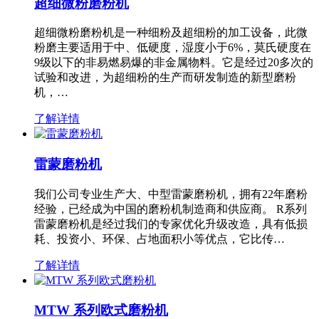
超细微粉磨粉机
超细微粉磨粉机是一种细粉及超细粉的加工设备，此微
粉磨主要适用于中、低硬度，湿度小于6%，莫氏硬度在
9级以下的非易燃易爆的非金属物料。它是经过20多次的
试验和改进，为超细粉的生产而研发制造的新型磨粉
机，…
了解详情
雷蒙磨粉机
我们公司专业生产大、中型雷蒙磨粉机，拥有22年磨粉
经验，已经成为中国的磨粉机制造商和供应商。 R系列
雷蒙磨粉机是经过我们的专家优化升级改造，具有低损
耗、投资小、环保、占地面积小等优点，它比传…
了解详情
MTW 系列欧式磨粉机