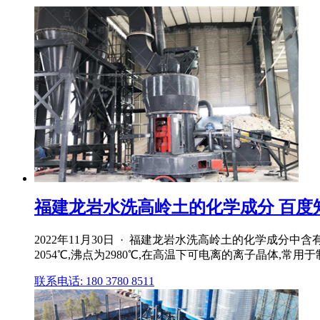
福建龙岩水洗高岭土的化学成分 百度
2022年11月30日 · 福建龙岩水洗高岭土的化学成分中含有
2054℃,沸点为2980℃,在高温下可电离的离子晶体,常用
联系电话: 180 3780 8511