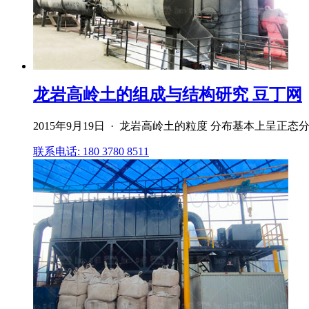
龙岩高岭土的组成与结构研究 豆丁网
2015年9月19日 · 龙岩高岭土的粒度 分布基本上呈正态分 布,波 
联系电话: 180 3780 8511