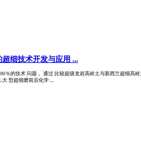
细技术开发与应用 ...
 am> 80％的技术 问题 。通过 比较超级龙岩高岭土与新西兰超细高
L大 型超细磨前后化学 ...