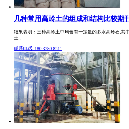
几种常用高岭土的组成和结构比较期
结果表明：三种高岭土中均含有一定量的多水高岭石,其
土 .
联系电话: 180 3780 8511