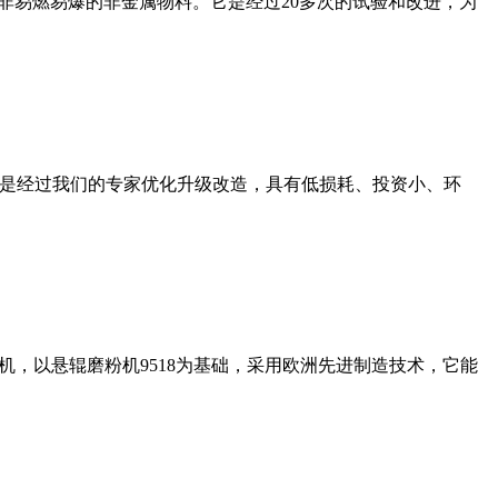
非易燃易爆的非金属物料。它是经过20多次的试验和改进，为
机是经过我们的专家优化升级改造，具有低损耗、投资小、环
，以悬辊磨粉机9518为基础，采用欧洲先进制造技术，它能