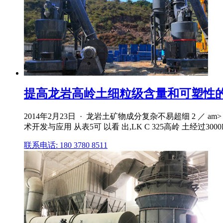
提高龙岩高岭土细粒级含量和可塑性的超
2014年2月23日 · 龙岩土矿物成分复杂不易超细 2 ／
术开发与应用 从表5可 以看 出,LK C 325高岭 土经过3000
联系电话: 180 3780 8511