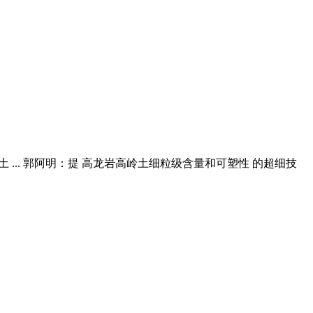
岭土 ... 郭阿明：提 高龙岩高岭土细粒级含量和可塑性 的超细技