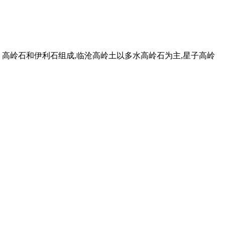
高岭石和伊利石组成,临沧高岭土以多水高岭石为主,星子高岭