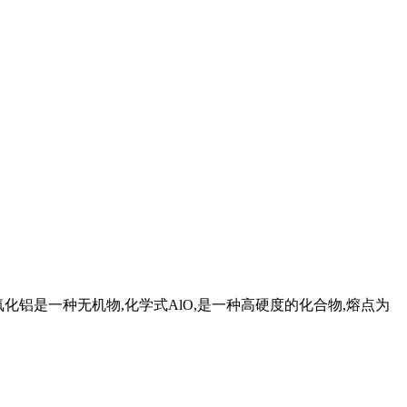
化铝,氧化铝是一种无机物,化学式AlO,是一种高硬度的化合物,熔点为