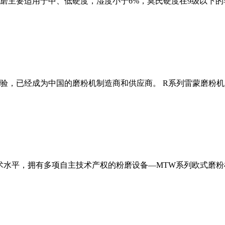
磨主要适用于中、低硬度，湿度小于6%，莫氏硬度在9级以下的
经验，已经成为中国的磨粉机制造商和供应商。 R系列雷蒙磨粉
术水平，拥有多项自主技术产权的粉磨设备—MTW系列欧式磨粉机