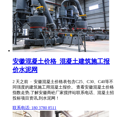
安徽混凝土价格_混凝土建筑施工报
价水泥网
2 天之前 · 安徽混凝土价格表包含C25、C30、C40等不
同强度的建筑施工用混凝土报价。 查看安徽混凝土价格
指数走势,了解安徽商砼厂家搅拌站联系电话、混凝土招
投标项目资讯,到水泥网！
联系电话: 180 3780 8511