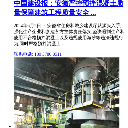
中国建设报：安徽严控预拌混凝土质
量保障建筑工程质量安全 ...
2024年6月5日 · 安徽省住房和城乡建设厅从源头入手,
强化生产企业和参建各方主体责任落实,坚决遏制生产和
使用不合格预拌混凝土以及违规使用海砂等违法违规行
为,同时严格预拌混凝土 .
联系电话: 180 3780 8511