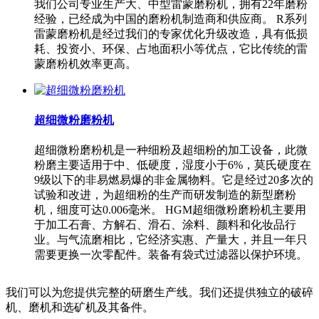
我们公司专业生产大、中型雷蒙磨粉机，拥有22年磨粉
经验，已经成为中国的磨粉机制造商和供应商。 R系列
雷蒙磨粉机是经过我们的专家优化升级改造，具有低损
耗、投资小、环保、占地面积小等优点，它比传统的雷
蒙磨粉机效率更高。
超细微粉磨粉机
超细微粉磨粉机是一种细粉及超细粉的加工设备，此微
粉磨主要适用于中、低硬度，湿度小于6%，莫氏硬度在
9级以下的非易燃易爆的非金属物料。它是经过20多次的
试验和改进，为超细粉的生产而研发制造的新型磨粉
机，细度可达0.006毫米。 HGM超细微粉磨粉机主要用
于加工石膏、方解石、滑石、涂料、颜料和化妆品行
业。与气流磨相比，它经济实惠、产量大，并且一年只
需要更换一次零配件。装备有袋式过滤器以保护环境。
我们可以为您提供完整的研磨生产线。我们还提供独立的破碎
机、磨机和选矿机及其备件。