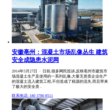
安徽亳州：混凝土市场乱像丛生 建筑
安全成隐患水泥网
2014年5月27日 · 日前,很多网民投诉,反映亳州市建筑市
场混凝土生产及使用的一系列乱像,大量无资质企业生产
的混凝土流入建筑工程,不但造成了税源的流失,而且带来
了极大的安全质 .
联系电话: 180 3780 8511