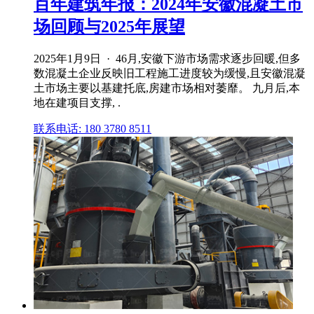
百年建筑年报：2024年安徽混凝土市
场回顾与2025年展望
2025年1月9日 · 46月,安徽下游市场需求逐步回暖,但多
数混凝土企业反映旧工程施工进度较为缓慢,且安徽混凝
土市场主要以基建托底,房建市场相对萎靡。 九月后,本
地在建项目支撑, .
联系电话: 180 3780 8511