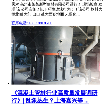
员对 亳州市某某新型建材有限公司进行了 现场检查,发
现 该 公司实施了以下环境违法行为： 1.该公司 物料大
棚北侧 大门 出口 处大面积地面 未硬化 ...
联系电话: 180 3780 8511
《混凝土管桩行业高质量发展调研
行》| 乱象丛生？上海嘉兴等 ...