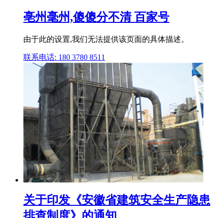
亳州毫州,傻傻分不清 百家号
由于此的设置,我们无法提供该页面的具体描述。
联系电话: 180 3780 8511
关于印发《安徽省建筑安全生产隐患
排查制度》的通知