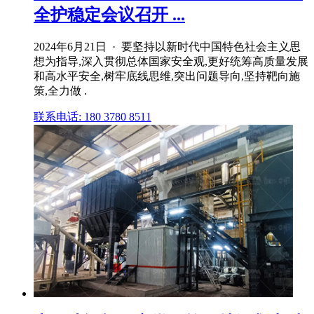
全护稳定会议召开 ...
2024年6月21日 · 要坚持以新时代中国特色社会主义思
想为指导,深入贯彻总体国家安全观,更好统筹高质量发展
和高水平安全,树牢底线思维,突出问题导向,坚持靶向施
策,全力做 .
联系电话: 180 3780 8511