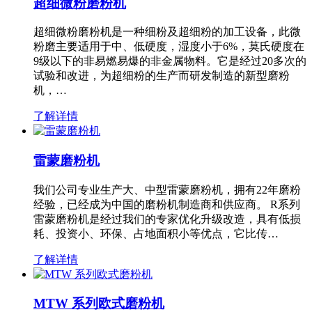
超细微粉磨粉机
超细微粉磨粉机是一种细粉及超细粉的加工设备，此微
粉磨主要适用于中、低硬度，湿度小于6%，莫氏硬度在
9级以下的非易燃易爆的非金属物料。它是经过20多次的
试验和改进，为超细粉的生产而研发制造的新型磨粉
机，…
了解详情
雷蒙磨粉机
我们公司专业生产大、中型雷蒙磨粉机，拥有22年磨粉
经验，已经成为中国的磨粉机制造商和供应商。 R系列
雷蒙磨粉机是经过我们的专家优化升级改造，具有低损
耗、投资小、环保、占地面积小等优点，它比传…
了解详情
MTW 系列欧式磨粉机