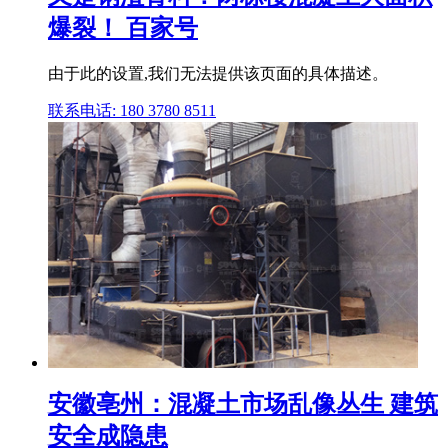
爆裂！ 百家号
由于此的设置,我们无法提供该页面的具体描述。
联系电话: 180 3780 8511
安徽亳州：混凝土市场乱像丛生 建筑
安全成隐患