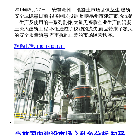
2014年5月27日 · 安徽亳州：混凝土市场乱像丛生 建筑
安全成隐患日前,很多网民投诉,反映亳州市建筑市场混凝
土生产及使用的一系列乱像,大量无资质企业生产的混凝
土流入建筑工程,不但造成了税源的流失,而且带来了极大
的安全质量隐患,严重扰乱正常的市场经营秩序。
联系电话: 180 3780 8511
当前国内建设市场之乱象分析 知乎