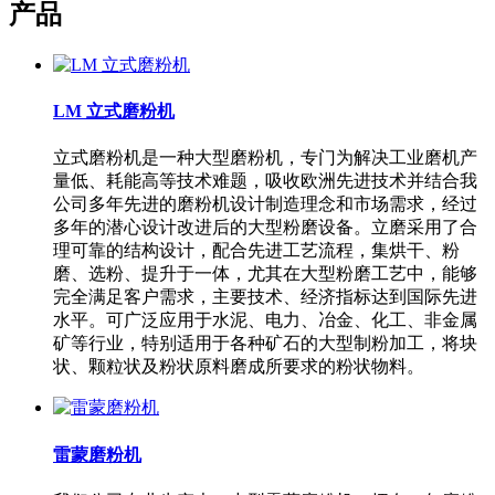
产品
LM 立式磨粉机
立式磨粉机是一种大型磨粉机，专门为解决工业磨机产
量低、耗能高等技术难题，吸收欧洲先进技术并结合我
公司多年先进的磨粉机设计制造理念和市场需求，经过
多年的潜心设计改进后的大型粉磨设备。立磨采用了合
理可靠的结构设计，配合先进工艺流程，集烘干、粉
磨、选粉、提升于一体，尤其在大型粉磨工艺中，能够
完全满足客户需求，主要技术、经济指标达到国际先进
水平。可广泛应用于水泥、电力、冶金、化工、非金属
矿等行业，特别适用于各种矿石的大型制粉加工，将块
状、颗粒状及粉状原料磨成所要求的粉状物料。
雷蒙磨粉机