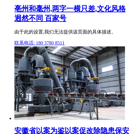
亳州和毫州,两字一横只差,文化风格
迥然不同 百家号
由于此的设置,我们无法提供该页面的具体描述。
联系电话: 180 3780 8511
安徽省以案为鉴以案促改除隐患保安