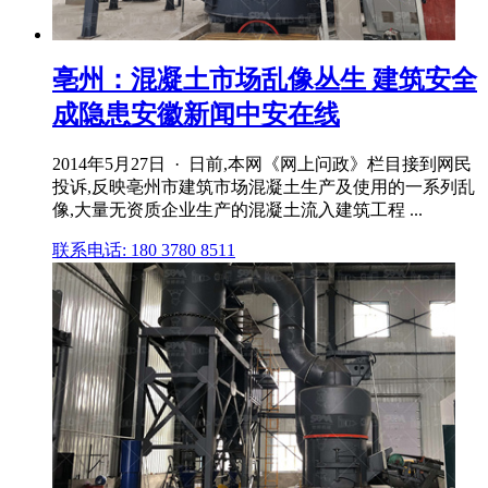
亳州：混凝土市场乱像丛生 建筑安全
成隐患安徽新闻中安在线
2014年5月27日 · 日前,本网《网上问政》栏目接到网民
投诉,反映亳州市建筑市场混凝土生产及使用的一系列乱
像,大量无资质企业生产的混凝土流入建筑工程 ...
联系电话: 180 3780 8511