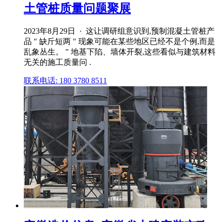
土管桩质量问题聚展
2023年8月29日 · 这让调研组意识到,预制混凝土管桩产
品 " 缺斤短两 " 现象可能在某些地区已经不是个例,而是
乱象丛生。 " 地基下陷、墙体开裂,这些看似与建筑材料
无关的施工质量问 .
联系电话: 180 3780 8511