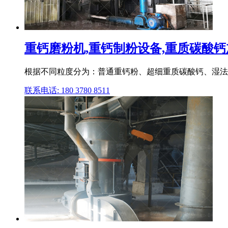
重钙磨粉机,重钙制粉设备,重质碳酸钙加
根据不同粒度分为：普通重钙粉、超细重质碳酸钙、湿法
联系电话: 180 3780 8511