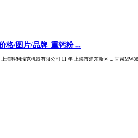
/图片/品牌_重钙粉 ...
上海科利瑞克机器有限公司 11 年 上海市浦东新区 ... 甘肃MW