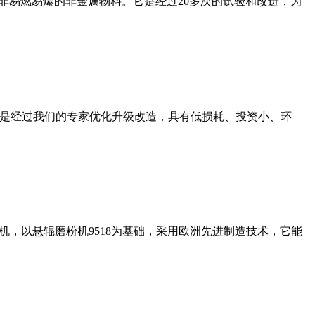
非易燃易爆的非金属物料。它是经过20多次的试验和改进，为
机是经过我们的专家优化升级改造，具有低损耗、投资小、环
，以悬辊磨粉机9518为基础，采用欧洲先进制造技术，它能