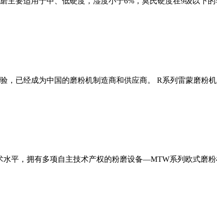
磨主要适用于中、低硬度，湿度小于6%，莫氏硬度在9级以下的
经验，已经成为中国的磨粉机制造商和供应商。 R系列雷蒙磨粉
术水平，拥有多项自主技术产权的粉磨设备—MTW系列欧式磨粉机