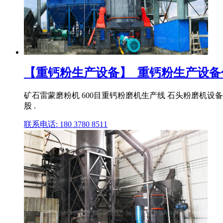
【重钙粉生产设备】_重钙粉生产设备价格
矿石雷蒙磨粉机 600目重钙粉磨机生产线 石头粉磨机设备 
股 .
联系电话: 180 3780 8511