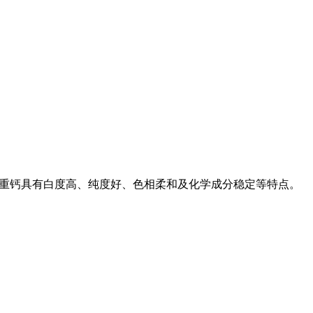
O3。 重钙具有白度高、纯度好、色相柔和及化学成分稳定等特点。