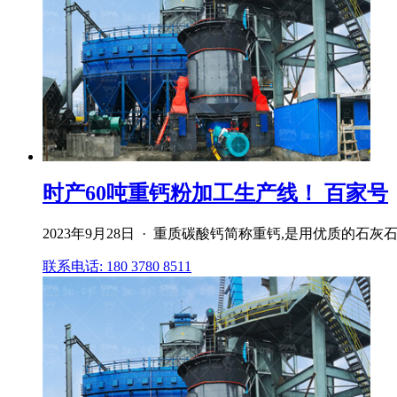
时产60吨重钙粉加工生产线！ 百家号
2023年9月28日 · 重质碳酸钙简称重钙,是用优质的
联系电话: 180 3780 8511