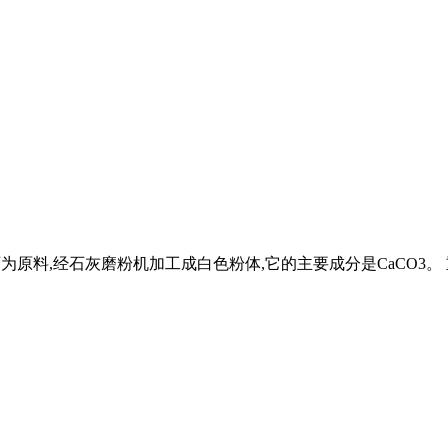
石灰石为原料,经石灰磨粉机加工成白色粉体,它的主要成分是CaC