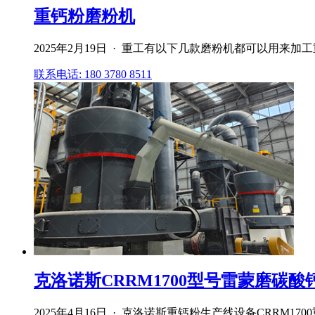
重钙粉磨粉机
2025年2月19日 · 重工有以下几款磨粉机都可以用
联系电话: 180 3780 8511
克洛诺斯CRRM1700型号雷蒙磨碳酸钙32
2025年4月16日 · 克洛诺斯重钙粉生产线设备CRRM1