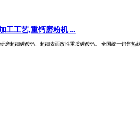
工工艺,重钙磨粉机 ...
研磨超细碳酸钙、超细表面改性重质碳酸钙。 全国统一销售热线: