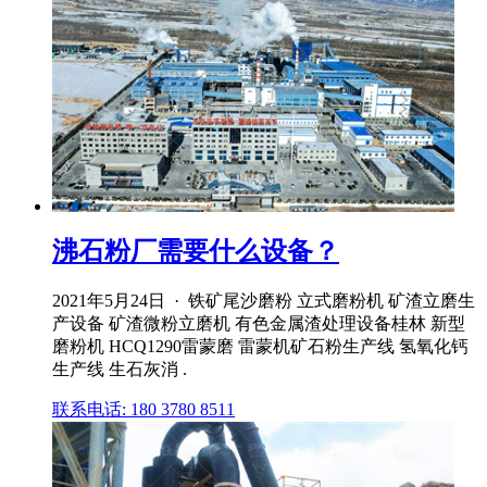
沸石粉厂需要什么设备？
2021年5月24日 · 铁矿尾沙磨粉 立式磨粉机 矿渣立磨生
产设备 矿渣微粉立磨机 有色金属渣处理设备桂林 新型
磨粉机 HCQ1290雷蒙磨 雷蒙机矿石粉生产线 氢氧化钙
生产线 生石灰消 .
联系电话: 180 3780 8511