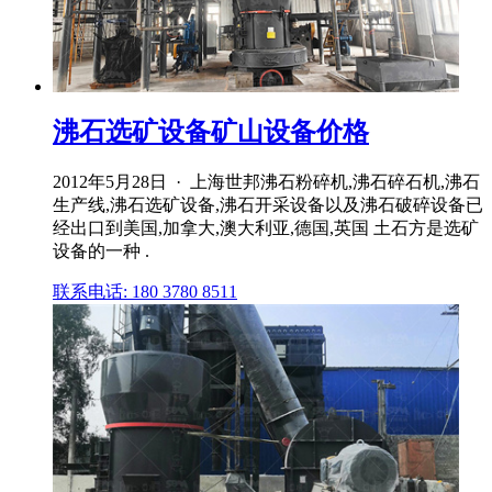
沸石选矿设备矿山设备价格
2012年5月28日 · 上海世邦沸石粉碎机,沸石碎石机,沸石
生产线,沸石选矿设备,沸石开采设备以及沸石破碎设备已
经出口到美国,加拿大,澳大利亚,德国,英国 土石方是选矿
设备的一种 .
联系电话: 180 3780 8511