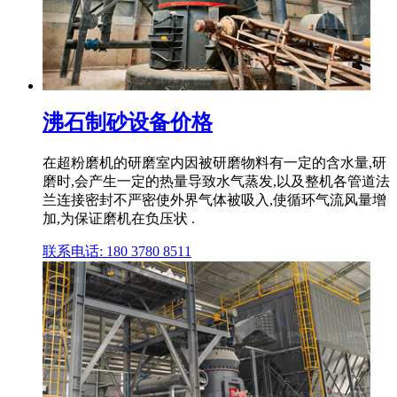
沸石制砂设备价格
在超粉磨机的研磨室内因被研磨物料有一定的含水量,研
磨时,会产生一定的热量导致水气蒸发,以及整机各管道法
兰连接密封不严密使外界气体被吸入,使循环气流风量增
加,为保证磨机在负压状 .
联系电话: 180 3780 8511