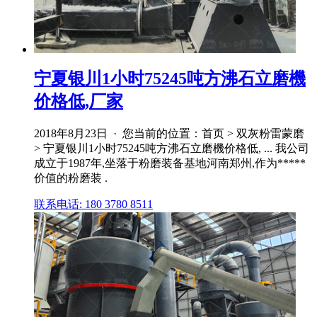
宁夏银川1小时75245吨方沸石立磨機
价格低,厂家
2018年8月23日 · 您当前的位置：首页 > 双灰粉雷蒙磨
> 宁夏银川1小时75245吨方沸石立磨機价格低, ... 我公司
成立于1987年,坐落于粉磨装备基地河南郑州,作为*****
价值的粉磨装 .
联系电话: 180 3780 8511