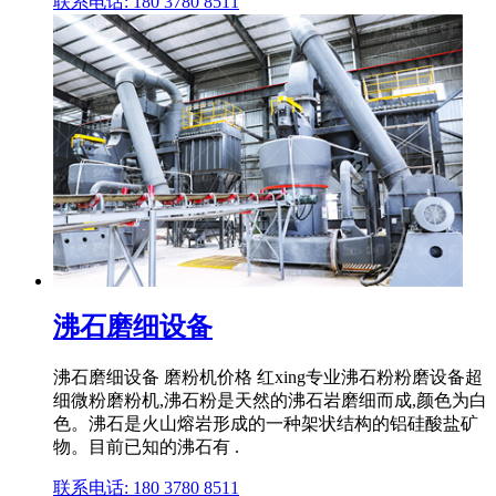
联系电话: 180 3780 8511
沸石磨细设备
沸石磨细设备 磨粉机价格 红xing专业沸石粉粉磨设备超
细微粉磨粉机,沸石粉是天然的沸石岩磨细而成,颜色为白
色。沸石是火山熔岩形成的一种架状结构的铝硅酸盐矿
物。目前已知的沸石有 .
联系电话: 180 3780 8511