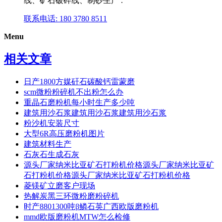
线、矿石破碎线、制砂生产 .
联系电话: 180 3780 8511
Menu
相关文章
日产1800方媒矸石碳酸钙雷蒙磨
scm微粉粉碎机不出粉怎么办
重晶石磨粉机每小时生产多少吨
建筑用沙石浆建筑用沙石浆建筑用沙石浆
粉沙机安装尺寸
大型6R高压磨粉机图片
建筑材料生产
石灰石生成石灰
源头厂家纳米比亚矿石打粉机价格源头厂家纳米比亚矿
石打粉机价格源头厂家纳米比亚矿石打粉机价格
菱镁矿立磨客户现场
热解炭黑三环微粉磨粉碎机
时产8801300吨β鳞石英广西欧版磨粉机
mmd欧版磨粉机MTW怎么检修