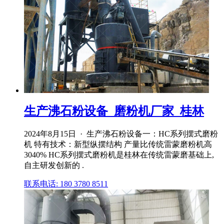
生产沸石粉设备_磨粉机厂家_桂林
2024年8月15日 · 生产沸石粉设备一：HC系列摆式磨粉
机 特有技术：新型纵摆结构 产量比传统雷蒙磨粉机高
3040% HC系列摆式磨粉机是桂林在传统雷蒙磨基础上,
自主研发创新的 .
联系电话: 180 3780 8511