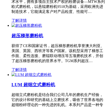
术水平，拥有多项自主技术产权的粉磨设备—MTW系列
欧式磨粉机，以悬辊磨粉机9518为基础，采用欧洲先进
制造技术，它能满足客户对产品粒度、性能可…
了解详情
超压梯形磨粉机
获得了CE和国家证书，超压梯形磨粉机享誉澳大利亚、
美国、英国、西班牙等客户国家。该机型采用了梯形工
作面、柔性连接、磨辊联动增压等五项磨机技术，开创
了超压梯形磨粉机的世界水平。TGM系列超压…
了解详情
LUM 超细立式磨粉机
超细立式磨粉机是结合我们公司几年的磨机生产经验，
它的设计和研究的基础上立磨技术，吸收了世界各地的
超细粉碎理论的一种先进的轧机。本系列产品是一种专