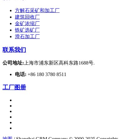
方解石采矿和加工厂
建筑回收厂
金矿浓缩厂
铁矿选矿厂
滑石加工厂
联系我们
公司地址:
上海市浦东新区高科东路1688号.
电话:
+86 180 3780 8511
工厂图册
地图
/ Shanghai GBM Company © 2000-2025 Copyrights.