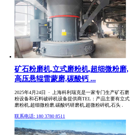
矿石粉磨机,立式磨粉机,超细微粉磨,
高压悬辊雷蒙磨,碳酸钙 ...
2025年4月24日 · 上海科利瑞克是一家专门生产矿石磨
粉设备和石料破碎机设备提供商TEL：产品主要有立式
磨粉机,超细微粉磨,碳酸钙研磨机,超微粉碎机,石头 .
联系电话: 180 3780 8511