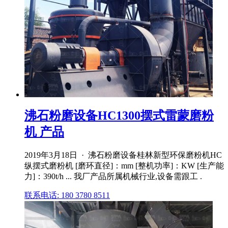
沸石粉磨设备HC1300摆式雷蒙磨粉
机 产品
2019年3月18日 · 沸石粉磨设备桂林新型环保磨粉机HC
纵摆式磨粉机 [磨环直径]：mm [整机功率]：KW [生产能
力]：390t/h ... 我厂产品所属机械行业,设备需跟工 .
联系电话: 180 3780 8511