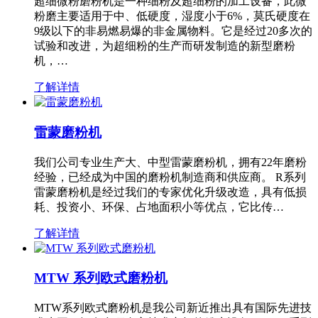
超细微粉磨粉机是一种细粉及超细粉的加工设备，此微
粉磨主要适用于中、低硬度，湿度小于6%，莫氏硬度在
9级以下的非易燃易爆的非金属物料。它是经过20多次的
试验和改进，为超细粉的生产而研发制造的新型磨粉
机，…
了解详情
雷蒙磨粉机
我们公司专业生产大、中型雷蒙磨粉机，拥有22年磨粉
经验，已经成为中国的磨粉机制造商和供应商。 R系列
雷蒙磨粉机是经过我们的专家优化升级改造，具有低损
耗、投资小、环保、占地面积小等优点，它比传…
了解详情
MTW 系列欧式磨粉机
MTW系列欧式磨粉机是我公司新近推出具有国际先进技