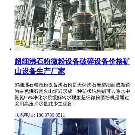
超细沸石粉微粉设备破碎设备价格矿
山设备生产厂家
超细沸石粉微粉设备沸石粉是天然沸石岩磨细而成颜色
为白色沸石是火山熔岩形成一种架状结构铝可去除水中
氨氮95%净化水质缓解转水现象超细微粉磨粉机是通过
采用高压弹尽量减少主观盲 .
联系电话: 180 3780 8511