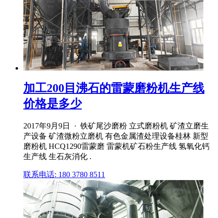
加工200目沸石的雷蒙磨粉机生产线
价格是多少
2017年9月9日 · 铁矿尾沙磨粉 立式磨粉机 矿渣立磨生
产设备 矿渣微粉立磨机 有色金属渣处理设备桂林 新型
磨粉机 HCQ1290雷蒙磨 雷蒙机矿石粉生产线 氢氧化钙
生产线 生石灰消化 .
联系电话: 180 3780 8511