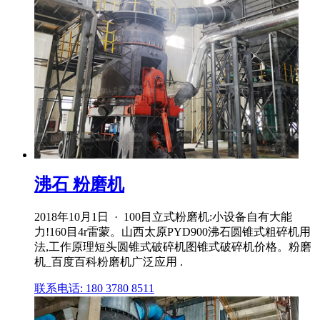
沸石 粉磨机
2018年10月1日 · 100目立式粉磨机:小设备自有大能
力!160目4r雷蒙。山西太原PYD900沸石圆锥式粗碎机用
法,工作原理短头圆锥式破碎机图锥式破碎机价格。粉磨
机_百度百科粉磨机广泛应用 .
联系电话: 180 3780 8511