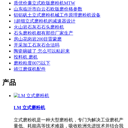
质优价廉立式欧版磨粉机MTW
山东临沂市白云石欧版磨价格参数
铝铝矾土立式磨粉机械工作原理磨粉机设备
1超细立式磨粉机的减速器设计
火山岩石灰石石头磨粉机
石头磨粉机都有那些厂家生产
房山花岗岩200目雷蒙磨
开采加工石灰石合法吗
陶瓷碗破了 怎么可以粘起来
投料机 磨机
磨粉粒度0075以下
靖江磨煤机配件
产品
LM 立式磨粉机
立式磨粉机是一种大型磨粉机，专门为解决工业磨机产
量低、耗能高等技术难题，吸收欧洲先进技术并结合我