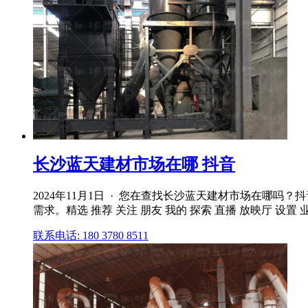
长沙蓝天建材市场在哪 抖音
2024年11月1日 · 您在查找长沙蓝天建材市场在哪
需求。精选 推荐 关注 朋友 我的 探索 直播 放映厅 设置 业务
联系电话: 180 3780 8511