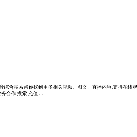
吗？抖音综合搜索帮你找到更多相关视频、图文、直播内容,支持在
合作 搜索 充值 ...