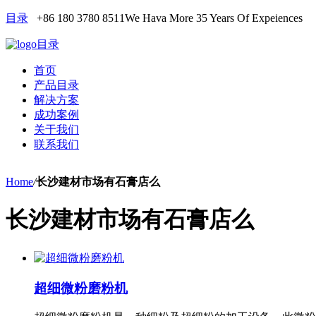
目录
+86 180 3780 8511
We Hava More 35 Years Of Expeiences
目录
首页
产品目录
解决方案
成功案例
关于我们
联系我们
Home
/
长沙建材市场有石膏店么
长沙建材市场有石膏店么
超细微粉磨粉机