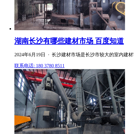
湖南长沙有哪些建材市场 百度知道
2024年6月19日 · 长沙建材市场是长沙市较大的室
联系电话: 180 3780 8511