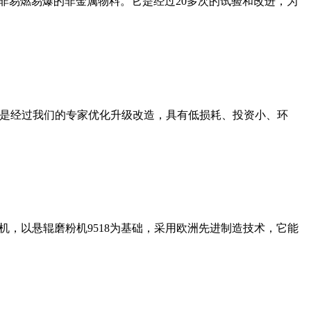
非易燃易爆的非金属物料。它是经过20多次的试验和改进，为
机是经过我们的专家优化升级改造，具有低损耗、投资小、环
，以悬辊磨粉机9518为基础，采用欧洲先进制造技术，它能