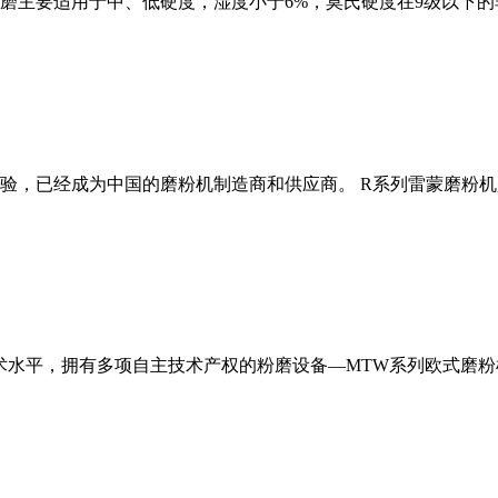
磨主要适用于中、低硬度，湿度小于6%，莫氏硬度在9级以下的
经验，已经成为中国的磨粉机制造商和供应商。 R系列雷蒙磨粉
术水平，拥有多项自主技术产权的粉磨设备—MTW系列欧式磨粉机