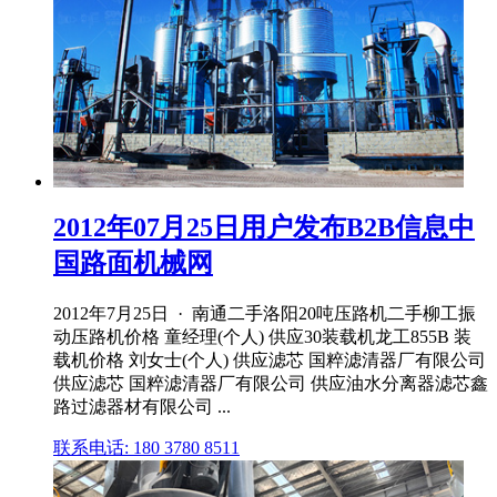
2012年07月25日用户发布B2B信息中
国路面机械网
2012年7月25日 · 南通二手洛阳20吨压路机二手柳工振
动压路机价格 童经理(个人) 供应30装载机龙工855B 装
载机价格 刘女士(个人) 供应滤芯 国粹滤清器厂有限公司
供应滤芯 国粹滤清器厂有限公司 供应油水分离器滤芯鑫
路过滤器材有限公司 ...
联系电话: 180 3780 8511