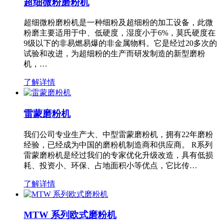
超细微粉磨粉机
超细微粉磨粉机是一种细粉及超细粉的加工设备，此微
粉磨主要适用于中、低硬度，湿度小于6%，莫氏硬度在
9级以下的非易燃易爆的非金属物料。它是经过20多次的
试验和改进，为超细粉的生产而研发制造的新型磨粉
机，…
了解详情
雷蒙磨粉机
我们公司专业生产大、中型雷蒙磨粉机，拥有22年磨粉
经验，已经成为中国的磨粉机制造商和供应商。 R系列
雷蒙磨粉机是经过我们的专家优化升级改造，具有低损
耗、投资小、环保、占地面积小等优点，它比传…
了解详情
MTW 系列欧式磨粉机