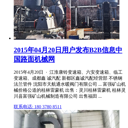
2015年04月20日用户发布B2B信息中
国路面机械网
2015年4月20日 · 江淮康铃变速箱、六安变速箱、临工
变速箱、成都鑫 诚汽配 新都区鑫诚汽配经营部 不锈钢
法兰管件 沈阳市天航通水暖阀门有限公司 ... 富强矿山机
械价格公道的桂林雷蒙机 出售：灵川桂林雷蒙机 桂林灵
川县富强矿山机械制造有限公司 出售福田 ...
联系电话: 180 3780 8511