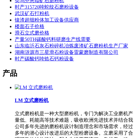
类乌齐悬辊矿石磨粉机
时产315720吨蛇纹石磨粉设备
武汉矿石打粉机
镍渣超细粉体加工设备供应商
楼面石子价格
滑石立式磨价格
产量50TH碳酸钙料研磨生产线需要
山东临沂石灰石粉碎机冶炼废渣矿石磨粉机生产厂家
湖南涟源市三星滑石粉设备雷蒙磨制造有限公司
时产碳酸钙吨锆石钙粉设备
产品
LM 立式磨粉机
立式磨粉机是一种大型磨粉机，专门为解决工业磨机产
量低、耗能高等技术难题，吸收欧洲先进技术并结合我
公司多年先进的磨粉机设计制造理念和市场需求，经过
多年的潜心设计改进后的大型粉磨设备。立磨采用了合