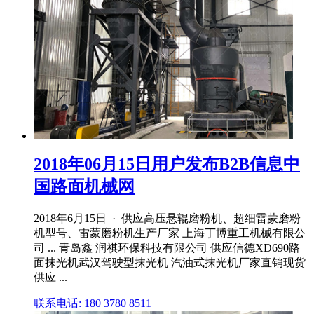
2018年06月15日用户发布B2B信息中
国路面机械网
2018年6月15日 · 供应高压悬辊磨粉机、超细雷蒙磨粉
机型号、雷蒙磨粉机生产厂家 上海丁博重工机械有限公
司 ... 青岛鑫 润祺环保科技有限公司 供应信德XD690路
面抹光机武汉驾驶型抹光机 汽油式抹光机厂家直销现货
供应 ...
联系电话: 180 3780 8511