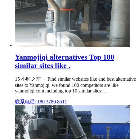
Yanmojiqi alternatives Top 100
similar sites like .
15 小时之前 · Find similar websites like and best alternative
sites to Yanmojiqi, we found 100 competitors are like
yanmojiqi com including top 10 similar sites:, .
联系电话: 180 3780 8511