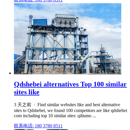
Qdshebei alternatives Top 100 similar
sites like
3 天之前 · Find similar websites like and best alternative
sites to Qdshebei, we found 100 competitors are like qdshebei
com including top 10 similar sites: qiliumo ...
联系电话: 180 3780 8511