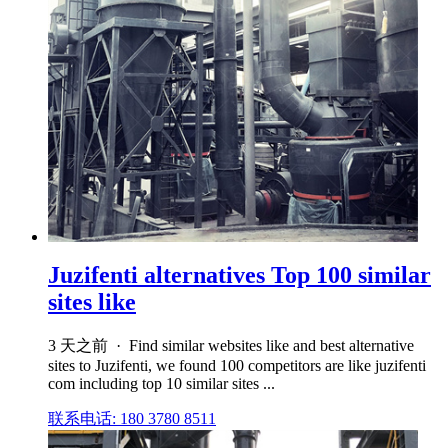
Juzifenti alternatives Top 100 similar
sites like
3 天之前 · Find similar websites like and best alternative
sites to Juzifenti, we found 100 competitors are like juzifenti
com including top 10 similar sites ...
联系电话: 180 3780 8511