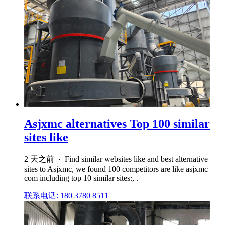
Asjxmc alternatives Top 100 similar
sites like
2 天之前 · Find similar websites like and best alternative
sites to Asjxmc, we found 100 competitors are like asjxmc
com including top 10 similar sites:, .
联系电话: 180 3780 8511