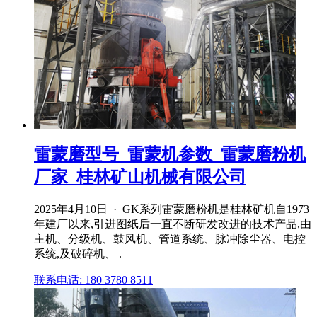
雷蒙磨型号_雷蒙机参数_雷蒙磨粉机
厂家_桂林矿山机械有限公司
2025年4月10日 · GK系列雷蒙磨粉机是桂林矿机自1973
年建厂以来,引进图纸后一直不断研发改进的技术产品,由
主机、分级机、鼓风机、管道系统、脉冲除尘器、电控
系统,及破碎机、 .
联系电话: 180 3780 8511