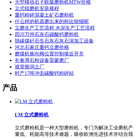
大型移动石子欧版磨粉机MTW价格
立式辊磨机安装规程
重钙粉碎混凝土矿石磨粉机
什么样的机器磨出来的粉比较细呢
立磨生产工艺流程 水泥生产工艺流程
四川万州石灰石碳酸钙磨粉机
脱碳煤矸石生石灰石灰石深加工设备
河北石家庄重钙立磨价格
磨煤机换向阀位置控制接近开关
长春滑石粉设备雷蒙磨厂
谁管膨润土厂
时产17吨冲击碳酸钙粉碎站
产品
LM 立式磨粉机
立式磨粉机是一种大型磨粉机，专门为解决工业磨机产
量低、耗能高等技术难题，吸收欧洲先进技术并结合我