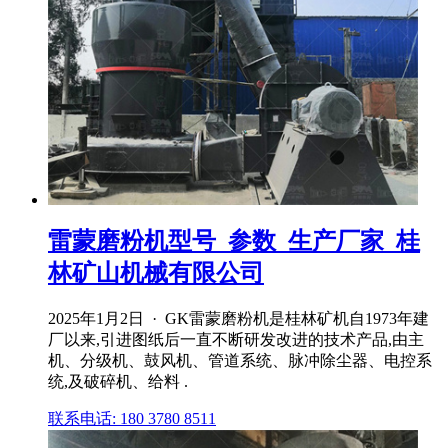
雷蒙磨粉机型号_参数_生产厂家_桂
林矿山机械有限公司
2025年1月2日 · GK雷蒙磨粉机是桂林矿机自1973年建
厂以来,引进图纸后一直不断研发改进的技术产品,由主
机、分级机、鼓风机、管道系统、脉冲除尘器、电控系
统,及破碎机、给料 .
联系电话: 180 3780 8511