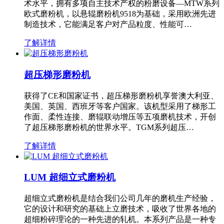
术水平，拥有多项自主技术产权的粉磨设备—MTW系列
欧式磨粉机，以悬辊磨粉机9518为基础，采用欧洲先进
制造技术，它能满足客户对产品粒度、性能可…
了解详情
超压梯形磨粉机
获得了CE和国家证书，超压梯形磨粉机享誉澳大利亚、
美国、英国、西班牙等客户国家。该机型采用了梯形工
作面、柔性连接、磨辊联动增压等五项磨机技术，开创
了超压梯形磨粉机的世界水平。TGM系列超压…
了解详情
LUM 超细立式磨粉机
超细立式磨粉机是结合我们公司几年的磨机生产经验，
它的设计和研究的基础上立磨技术，吸收了世界各地的
超细粉碎理论的一种先进的轧机。本系列产品是一种专