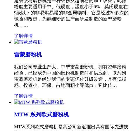
超细微粉磨粉机是一种细粉及超细粉的加工设备，此微
粉磨主要适用于中、低硬度，湿度小于6%，莫氏硬度在
9级以下的非易燃易爆的非金属物料。它是经过20多次的
试验和改进，为超细粉的生产而研发制造的新型磨粉
机，…
了解详情
雷蒙磨粉机
我们公司专业生产大、中型雷蒙磨粉机，拥有22年磨粉
经验，已经成为中国的磨粉机制造商和供应商。 R系列
雷蒙磨粉机是经过我们的专家优化升级改造，具有低损
耗、投资小、环保、占地面积小等优点，它比传…
了解详情
MTW 系列欧式磨粉机
MTW系列欧式磨粉机是我公司新近推出具有国际先进技