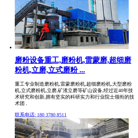
磨粉设备重工,磨粉机,雷蒙磨,超细磨
粉机,立磨,立式磨粉 ...
重工专业制造磨粉机,雷蒙磨粉机,超细磨粉机,大型磨粉
机,立式磨粉机,立磨,矿渣立磨等矿山设备,经过近40年技
术研究和创新,拥有坚实的科研实力和行业院士领衔的技
术团 .
联系电话: 180 3780 8511