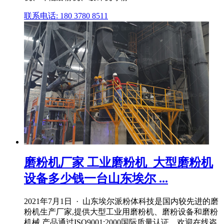
联系电话: 180 3780 8511
磨粉机厂家 工业磨粉机_大型磨粉机
设备多少钱一台山东埃尔 ...
2021年7月1日 · 山东埃尔派粉体科技是国内较先进的磨
粉机生产厂家,提供大型工业用磨粉机、磨粉设备和磨粉
机械,产品通过ISO9001:2000国际质量认证。欢迎在线咨