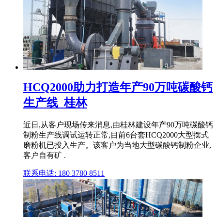
HCQ2000助力打造年产90万吨碳酸钙
生产线_桂林
近日,从客户现场传来消息,由桂林建设年产90万吨碳酸钙
制粉生产线调试运转正常,目前6台套HCQ2000大型摆式
磨粉机已投入生产。该客户为当地大型碳酸钙制粉企业,
客户自有矿 .
联系电话: 180 3780 8511