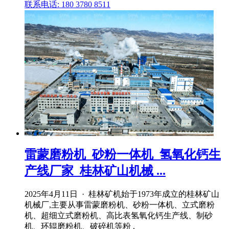
联系电话: 180 3780 8511
雷蒙磨粉机_砂粉一体机_氢氧化钙生
产线厂家_桂林矿山机械 ...
2025年4月11日 · 桂林矿机始于1973年成立的桂林矿山
机械厂,主要从事雷蒙磨粉机、砂粉一体机、立式磨粉
机、超细立式磨粉机、高比表氢氧化钙生产线、制砂
机、环辊磨粉机、破碎机等粉 .