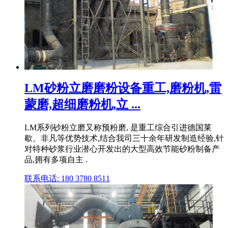
LM砂粉立磨磨粉设备重工,磨粉机,雷
蒙磨,超细磨粉机,立 ...
LM系列砂粉立磨又称预粉磨, 是重工综合引进德国莱
歇、非凡等优势技术,结合我司三十余年研发制造经验,针
对特种砂浆行业潜心开发出的大型高效节能砂粉制备产
品,拥有多项自主 .
联系电话: 180 3780 8511