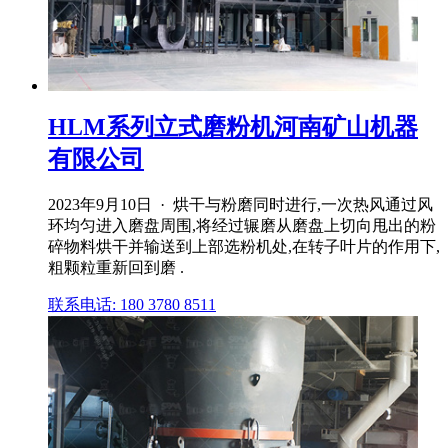
HLM系列立式磨粉机河南矿山机器
有限公司
2023年9月10日 · 烘干与粉磨同时进行,一次热风通过风
环均匀进入磨盘周围,将经过辗磨从磨盘上切向甩出的粉
碎物料烘干并输送到上部选粉机处,在转子叶片的作用下,
粗颗粒重新回到磨 .
联系电话: 180 3780 8511