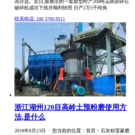
高分选。近日,新推出的一套新型时产200吨花岗岩碎石
破碎机成功下线并顺利快照 日产2万5千吨角
联系电话: 180 3780 8511
浙江湖州120目高岭土预粉磨使用方
法,是什么
2018年8月23日 · 您当前的位置：首页 > 石灰粉雷蒙磨