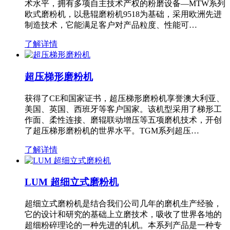
术水平，拥有多项自主技术产权的粉磨设备—MTW系列
欧式磨粉机，以悬辊磨粉机9518为基础，采用欧洲先进
制造技术，它能满足客户对产品粒度、性能可…
了解详情
超压梯形磨粉机
获得了CE和国家证书，超压梯形磨粉机享誉澳大利亚、
美国、英国、西班牙等客户国家。该机型采用了梯形工
作面、柔性连接、磨辊联动增压等五项磨机技术，开创
了超压梯形磨粉机的世界水平。TGM系列超压…
了解详情
LUM 超细立式磨粉机
超细立式磨粉机是结合我们公司几年的磨机生产经验，
它的设计和研究的基础上立磨技术，吸收了世界各地的
超细粉碎理论的一种先进的轧机。本系列产品是一种专