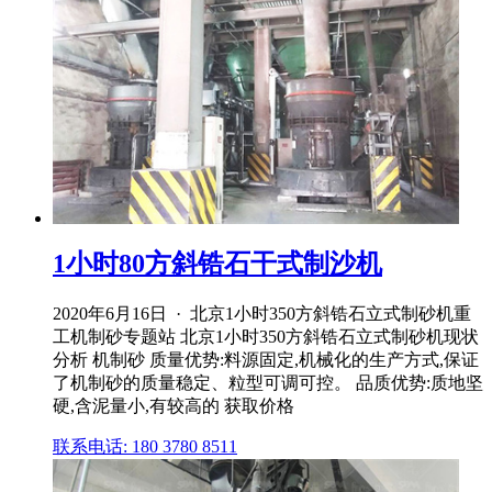
1小时80方斜锆石干式制沙机
2020年6月16日 · 北京1小时350方斜锆石立式制砂机重
工机制砂专题站 北京1小时350方斜锆石立式制砂机现状
分析 机制砂 质量优势:料源固定,机械化的生产方式,保证
了机制砂的质量稳定、粒型可调可控。 品质优势:质地坚
硬,含泥量小,有较高的 获取价格
联系电话: 180 3780 8511