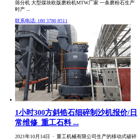
筛分机 大型煤块欧版磨粉机MTW厂家 一条磨粉石生产
时产 ...
联系电话: 180 3780 8511
1小时300方斜锆石细碎制沙机报价/日
常维修_重工石料 ...
2021年10月14日 · 重工机械有限公司生产的移动式破碎