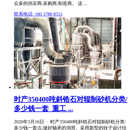
众多的供应商,采购商,制造商。 这 ...
联系电话: 180 3780 8511
时产350400吨斜锆石对辊制砂机分类/
多少钱一套_重工 ...
2020年5月16日 · 时产350400吨斜锆石对辊制砂机分类/
多少钱一套点,做好轴承的润滑。采用新型的转子设计结