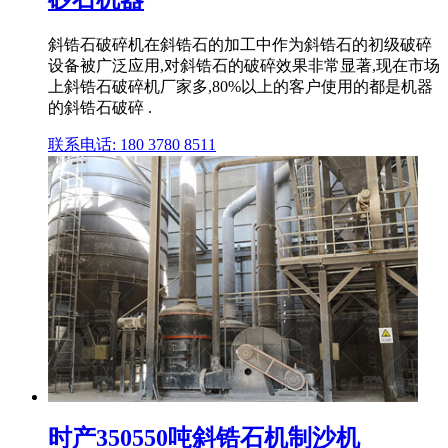
斜锆石破碎机在斜锆石的加工中作为斜锆石的初级破碎
设备被广泛应用,对斜锆石的破碎效果非常显著,现在市场
上斜锆石破碎机厂家多,80%以上的客户使用的都是机器
的斜锆石破碎 .
联系电话: 180 3780 8511
时产350550吨斜锆石机制沙机