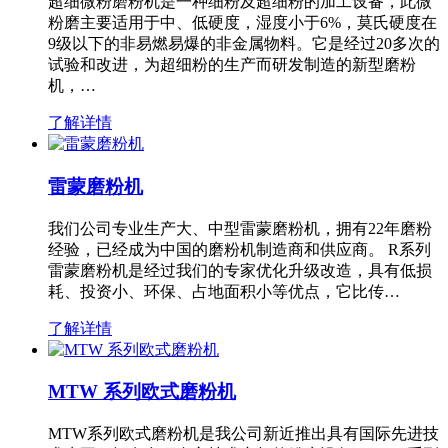
超细微粉磨粉机是一种细粉及超细粉的加工设备，此微
粉磨主要适用于中、低硬度，湿度小于6%，莫氏硬度在
9级以下的非易燃易爆的非金属物料。它是经过20多次的
试验和改进，为超细粉的生产而研发制造的新型磨粉
机，…
了解详情
雷蒙磨粉机
我们公司专业生产大、中型雷蒙磨粉机，拥有22年磨粉
经验，已经成为中国的磨粉机制造商和供应商。 R系列
雷蒙磨粉机是经过我们的专家优化升级改造，具有低损
耗、投资小、环保、占地面积小等优点，它比传…
了解详情
MTW 系列欧式磨粉机
MTW系列欧式磨粉机是我公司新近推出具有国际先进技