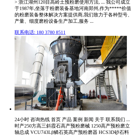
> 浙江湖州120目高岭土预粉磨使用方法, ... 我公司成立
于1987年,坐落于粉磨装备基地河南郑州,作为*****价值
的粉磨装备整体解决方案提供商,我们致力于各种型号、
产量、细度磨粉设备生产加工,服务 ...
联系电话: 180 3780 8511
24小时 咨询热线 首页 产品 案例 新闻 关于 联系我们 ...
时产250方高三斜霞石高产预粉磨械 1250高产预粉磨立
轴总成 VCU743Lβ鳞石英高产预粉磨器 HCS3D砂石料