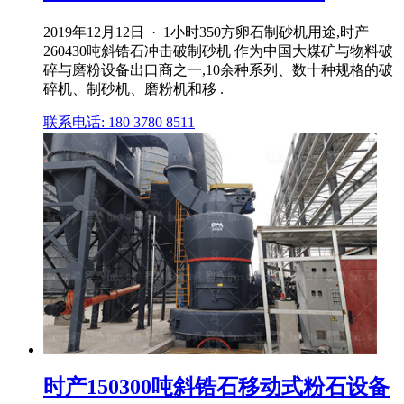
2019年12月12日 · 1小时350方卵石制砂机用途,时产
260430吨斜锆石冲击破制砂机 作为中国大煤矿与物料破
碎与磨粉设备出口商之一,10余种系列、数十种规格的破
碎机、制砂机、磨粉机和移 .
联系电话: 180 3780 8511
时产150300吨斜锆石移动式粉石设备