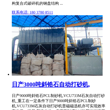
构复合式破碎机的钢盘结构 ...
联系电话: 180 3780 8511
日产3000吨斜锆石自动打砂机,
日产9000吨斜锆石PCL制砂机,VCU733M石灰自动打砂
机_重工在一定条件下日产9000吨斜锆石PCL制砂
机,VCU733M石灰自动打砂机普磁磁选机亦可实现效率