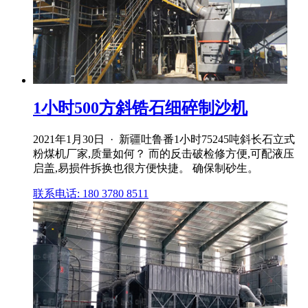
1小时500方斜锆石细碎制沙机
2021年1月30日 · 新疆吐鲁番1小时75245吨斜长石立式
粉煤机厂家,质量如何？ 而的反击破检修方便,可配液压
启盖,易损件拆换也很方便快捷。 确保制砂生。
联系电话: 180 3780 8511