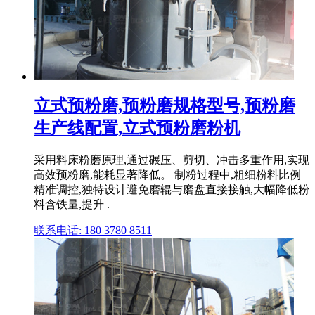
立式预粉磨,预粉磨规格型号,预粉磨
生产线配置,立式预粉磨粉机
采用料床粉磨原理,通过碾压、剪切、冲击多重作用,实现
高效预粉磨,能耗显著降低。 制粉过程中,粗细粉料比例
精准调控,独特设计避免磨辊与磨盘直接接触,大幅降低粉
料含铁量,提升 .
联系电话: 180 3780 8511