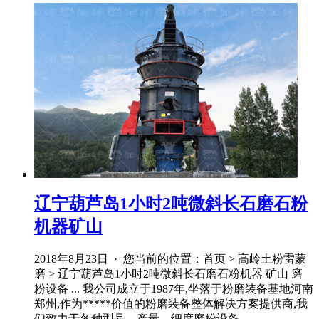
辽宁葫芦岛1小时2吨微斜长石磨石粉
机器矿山
2018年8月23日 · 您当前的位置：首页 > 高岭土粉雷蒙
磨 > 辽宁葫芦岛1小时2吨微斜长石磨石粉机器 矿山 磨
粉设备 ... 我公司成立于1987年,坐落于粉磨装备基地河南
郑州,作为*****价值的粉磨装备整体解决方案提供商,我
们致力于各种型号、产量、细度磨粉设备 ...