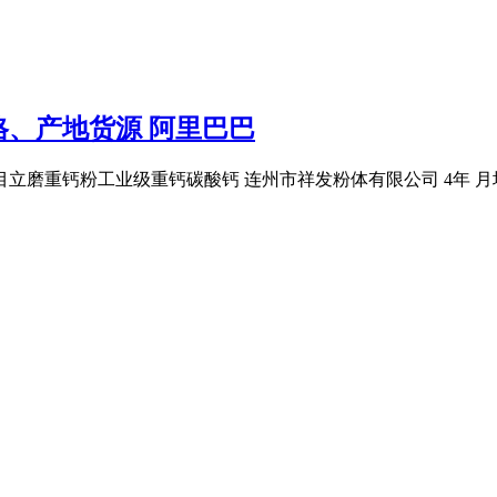
价格、产地货源 阿里巴巴
3000目立磨重钙粉工业级重钙碳酸钙 连州市祥发粉体有限公司 4年 月