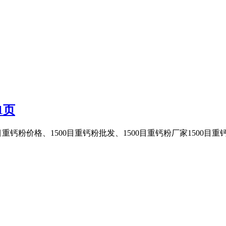
1页
目重钙粉价格、1500目重钙粉批发、1500目重钙粉厂家1500