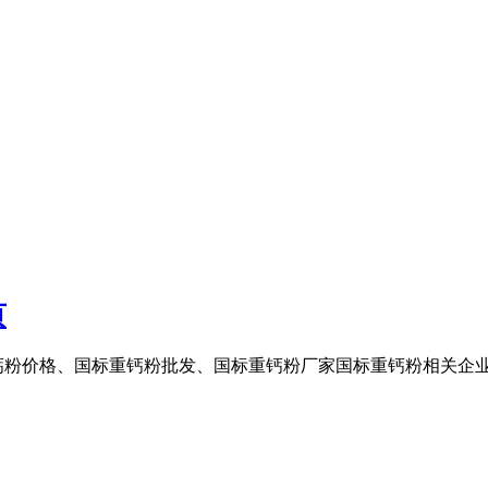
页
钙粉价格、国标重钙粉批发、国标重钙粉厂家国标重钙粉相关企业