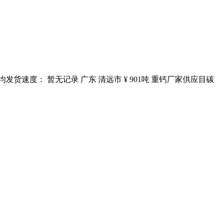
均发货速度： 暂无记录 广东 清远市 ¥ 901吨 重钙厂家供应目碳