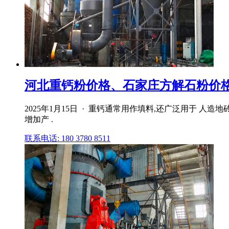
河北重钙粉价格、石家庄方解石粉价
2025年1月15日 · 重钙通常用作填料,还广泛用于
增加产 .
联系电话: 180 3780 8511