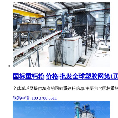
国标重钙粉|价格|批发全球塑胶网第1
全球塑球网提供精准的国标重钙粉信息,主要包含国标重
联系电话: 180 3780 8511