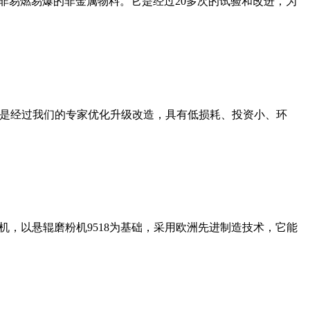
非易燃易爆的非金属物料。它是经过20多次的试验和改进，为
机是经过我们的专家优化升级改造，具有低损耗、投资小、环
，以悬辊磨粉机9518为基础，采用欧洲先进制造技术，它能