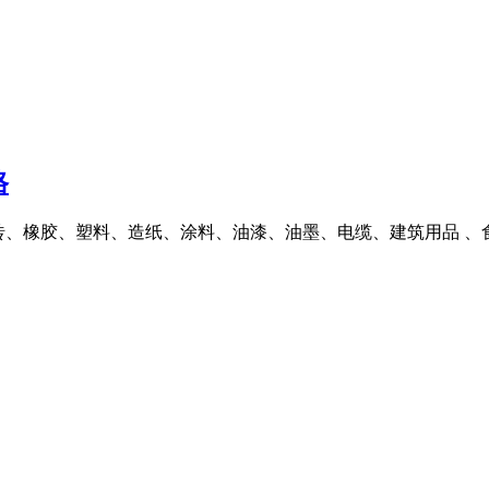
格
 人造地砖、橡胶、塑料、造纸、涂料、油漆、油墨、电缆、建筑用品