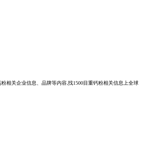
目重钙粉相关企业信息、品牌等内容,找1500目重钙粉相关信息上全球