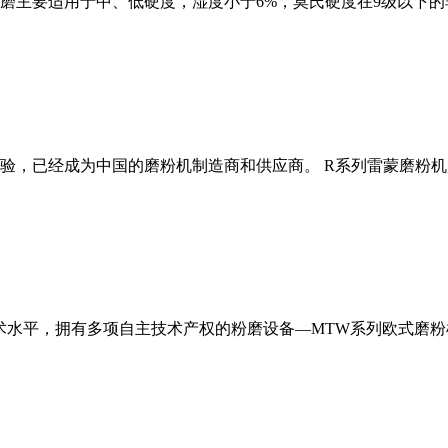
磨主要适用于中、低硬度，湿度小于6%，莫氏硬度在9级以下的
经验，已经成为中国的磨粉机制造商和供应商。 R系列雷蒙磨粉
术水平，拥有多项自主技术产权的粉磨设备—MTW系列欧式磨粉机