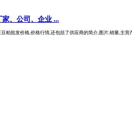
、公司、企业 ...
庄豆粕批发价格,价格行情,还包括了供应商的简介,图片,销量,主
。