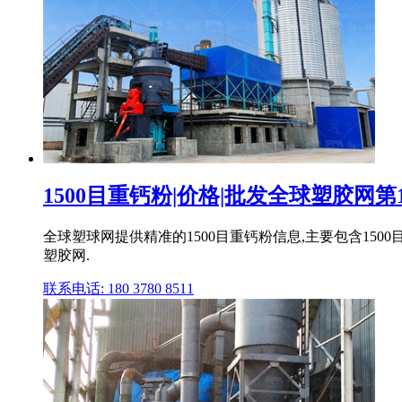
1500目重钙粉|价格|批发全球塑胶网第
全球塑球网提供精准的1500目重钙粉信息,主要包含1500
塑胶网.
联系电话: 180 3780 8511