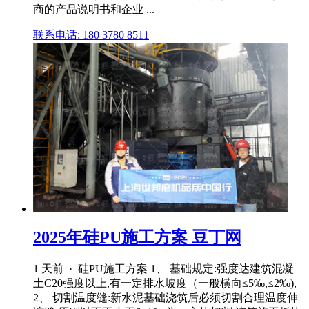
商的产品说明书和企业 ...
联系电话: 180 3780 8511
2025年硅PU施工方案 豆丁网
1 天前 · 硅PU施工方案 1、 基础规定:强度达建筑混凝
土C20强度以上,有一定排水坡度（一般横向≤5‰,≤2‰),
2、 切割温度缝:新水泥基础浇筑后必须切割合理温度伸