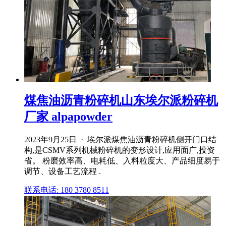
煤焦油沥青粉碎机山东埃尔派粉碎机
厂家 alpapowder
2023年9月25日 · 埃尔派煤焦油沥青粉碎机侧开门口结
构,是CSMV系列机械粉碎机的变形设计,应用面广,投资
省。 粉磨效率高、电耗低、入料粒度大、产品细度易于
调节、设备工艺流程 .
联系电话: 180 3780 8511