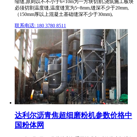
缩缝,原则以不不小于6×10m为一方块切割,浇筑施工板块
必须切割温度缝,温度缝宽为5~8mm,缝深不少于20mm,
（150mm厚以上混凝土基础缝深不少于30mm),
联系电话: 180 3780 8511
达利尔沥青焦超细磨粉机参数价格中
国粉体网