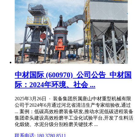
中材国际 (600970)_公司公告_中材国
际：2024年环境、社会 ...
2025年3月26日 · 装备集团所属唐山中材重型机械有限
公司于2024年6月通过河北省清洁生产专家组验收,通过
... 案例：低碳高效粉磨装备研发,推动水泥低碳进程装备
集团牵头建设高效粉磨半工业化试验平台,开发了生料活
化煅烧、水泥分级分别粉磨关键技术 ...
联系电话: 180 3780 8511