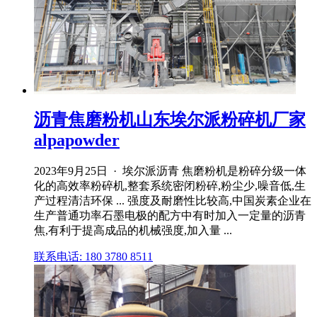
沥青焦磨粉机山东埃尔派粉碎机厂家
alpapowder
2023年9月25日 · 埃尔派沥青 焦磨粉机是粉碎分级一体
化的高效率粉碎机,整套系统密闭粉碎,粉尘少,噪音低,生
产过程清洁环保 ... 强度及耐磨性比较高,中国炭素企业在
生产普通功率石墨电极的配方中有时加入一定量的沥青
焦,有利于提高成品的机械强度,加入量 ...
联系电话: 180 3780 8511