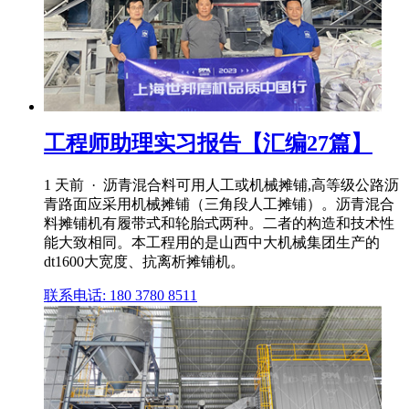
工程师助理实习报告【汇编27篇】
1 天前 · 沥青混合料可用人工或机械摊铺,高等级公路沥
青路面应采用机械摊铺（三角段人工摊铺）。沥青混合
料摊铺机有履带式和轮胎式两种。二者的构造和技术性
能大致相同。本工程用的是山西中大机械集团生产的
dt1600大宽度、抗离析摊铺机。
联系电话: 180 3780 8511