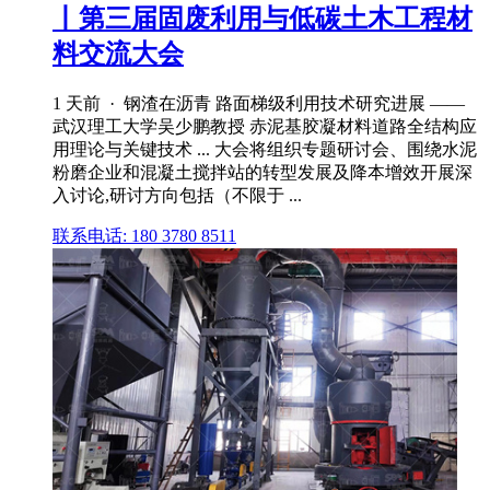
丨第三届固废利用与低碳土木工程材
料交流大会
1 天前 · 钢渣在沥青 路面梯级利用技术研究进展 ——
武汉理工大学吴少鹏教授 赤泥基胶凝材料道路全结构应
用理论与关键技术 ... 大会将组织专题研讨会、围绕水泥
粉磨企业和混凝土搅拌站的转型发展及降本增效开展深
入讨论,研讨方向包括（不限于 ...
联系电话: 180 3780 8511