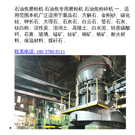
石油焦磨粉机 石油焦专用磨粉机 石油焦粉碎机 一、适
用范围本机广泛适用于重晶石、方解石、金刚砂、碳化
硅、钾长石、大理石、石灰石、白云石、莹石、石灰、
钛白粉、活性炭、澎润土、高陵土、白水泥、轻质碳酸
钙、石膏、玻璃、锰矿、钛矿、铜矿、铬矿、耐火材
料、保温材料、煤矸石 .
联系电话: 180 3780 8511