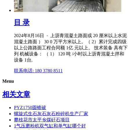
目 录
2024年8月16日 · 上沥青混凝土路面或 20 厘米以上水泥
混凝土路面 ） 30 0 万平方米以上。（ 2）累计完成四级
以上公路路面工程合同额 1亿 元以上。 技术装备 具有下
列 机械设备： （ 1） 120 吨 /小时以上沥青混凝土拌和
设备 1台,
联系电话: 180 3780 8511
Menu
相关文章
PYZ1750圆锥破
螺旋式生石灰石灰石粉碎机生产厂家
攀枝花市太平乡煤矸石项目
1气压磨粉机双气缸和单气缸哪个好