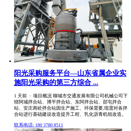
阳光采购服务平台—山东省属企业实
施阳光采购的第三方综合 ...
1 天前 · 项目概况 聊城市交通发展有限公司机械公司下
辖阿城拌合站、博平拌合站、东阿拌合站、邵屯拌合
站、安庄商砼拌合站因生产施工、环保需要,现需对各拌
合站进行基础建设改造提升工程、乳化沥青机组改造。
联系电话: 180 3780 8511