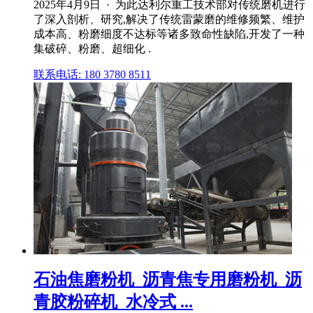
2025年4月9日 · 为此达利尔重工技术部对传统磨机进行
了深入剖析、研究,解决了传统雷蒙磨的维修频繁、维护
成本高、粉磨细度不达标等诸多致命性缺陷,开发了一种
集破碎、粉磨、超细化 .
联系电话: 180 3780 8511
石油焦磨粉机_沥青焦专用磨粉机_沥
青胶粉碎机_水冷式 ...