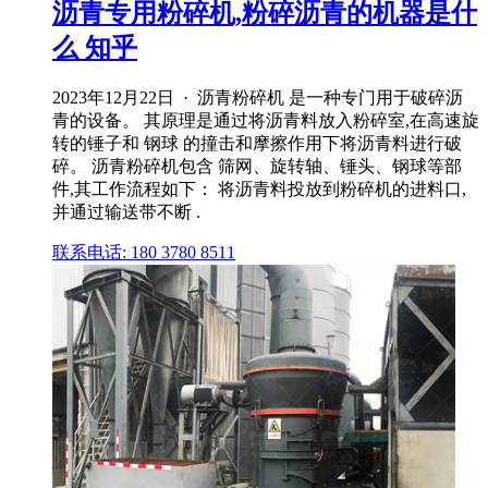
沥青专用粉碎机,粉碎沥青的机器是什
么 知乎
2023年12月22日 · 沥青粉碎机 是一种专门用于破碎沥
青的设备。 其原理是通过将沥青料放入粉碎室,在高速旋
转的锤子和 钢球 的撞击和摩擦作用下将沥青料进行破
碎。 沥青粉碎机包含 筛网、旋转轴、锤头、钢球等部
件,其工作流程如下： 将沥青料投放到粉碎机的进料口,
并通过输送带不断 .
联系电话: 180 3780 8511