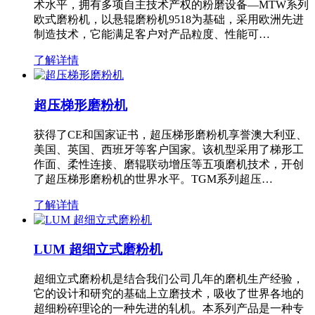
术水平，拥有多项自主技术产权的粉磨设备—MTW系列
欧式磨粉机，以悬辊磨粉机9518为基础，采用欧洲先进
制造技术，它能满足客户对产品粒度、性能可…
了解详情
超压梯形磨粉机
获得了CE和国家证书，超压梯形磨粉机享誉澳大利亚、
美国、英国、西班牙等客户国家。该机型采用了梯形工
作面、柔性连接、磨辊联动增压等五项磨机技术，开创
了超压梯形磨粉机的世界水平。TGM系列超压…
了解详情
LUM 超细立式磨粉机
超细立式磨粉机是结合我们公司几年的磨机生产经验，
它的设计和研究的基础上立磨技术，吸收了世界各地的
超细粉碎理论的一种先进的轧机。本系列产品是一种专