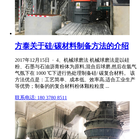
方泰关于硅/碳材料制备方法的介绍
2017年12月15日 · 4、机械球磨法 机械球磨法是以硅
粉、石墨与石油沥青粉体为原料,混合后球磨,然后在氩气
气氛下在 1000 ℃下进行热处理制备硅/ 碳复合材料。 该
方法优点是：工艺简单、成本低、效率高,适合工业生产
等优势；制备的的复合材料粉体颗粒粒度 ...
联系电话: 180 3780 8511