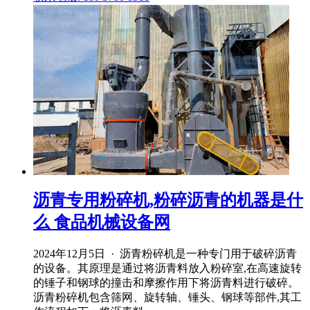
沥青专用粉碎机,粉碎沥青的机器是什
么 食品机械设备网
2024年12月5日 · 沥青粉碎机是一种专门用于破碎沥青
的设备。其原理是通过将沥青料放入粉碎室,在高速旋转
的锤子和钢球的撞击和摩擦作用下将沥青料进行破碎。
沥青粉碎机包含筛网、旋转轴、锤头、钢球等部件,其工