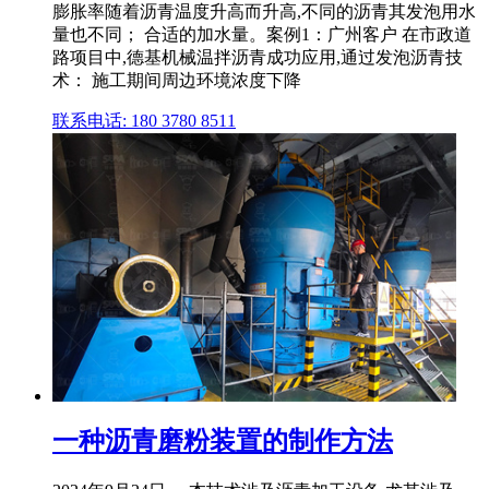
膨胀率随着沥青温度升高而升高,不同的沥青其发泡用水
量也不同； 合适的加水量。案例1：广州客户 在市政道
路项目中,德基机械温拌沥青成功应用,通过发泡沥青技
术： 施工期间周边环境浓度下降
联系电话: 180 3780 8511
一种沥青磨粉装置的制作方法