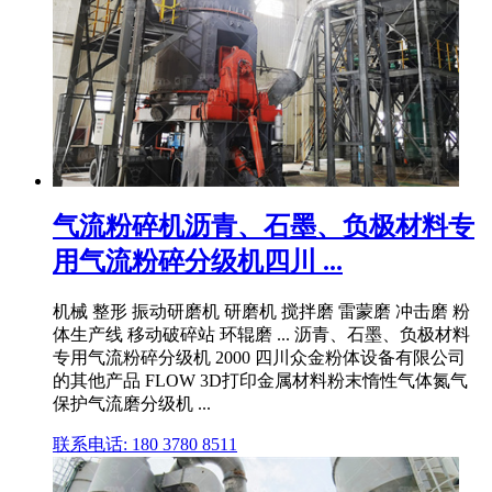
气流粉碎机沥青、石墨、负极材料专
用气流粉碎分级机四川 ...
机械 整形 振动研磨机 研磨机 搅拌磨 雷蒙磨 冲击磨 粉
体生产线 移动破碎站 环辊磨 ... 沥青、石墨、负极材料
专用气流粉碎分级机 2000 四川众金粉体设备有限公司
的其他产品 FLOW 3D打印金属材料粉末惰性气体氮气
保护气流磨分级机 ...
联系电话: 180 3780 8511