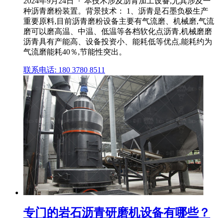
2024年9月24日 · 本技术涉及沥青加工设备,尤其涉及一
种沥青磨粉装置。背景技术： 1、沥青是石墨负极生产
重要原料,目前沥青磨粉设备主要有气流磨、机械磨,气流
磨可以磨高温、中温、低温等各档软化点沥青,机械磨磨
沥青具有产能高、设备投资小、能耗低等优点,能耗约为
气流磨能耗40％,节能性突出。
联系电话: 180 3780 8511
专门的岩石沥青研磨机设备有哪些？