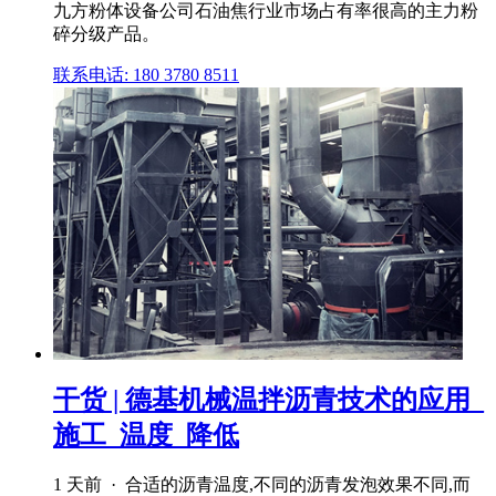
九方粉体设备公司石油焦行业市场占有率很高的主力粉
碎分级产品。
联系电话: 180 3780 8511
干货 | 德基机械温拌沥青技术的应用_
施工_温度_降低
1 天前 · 合适的沥青温度,不同的沥青发泡效果不同,而