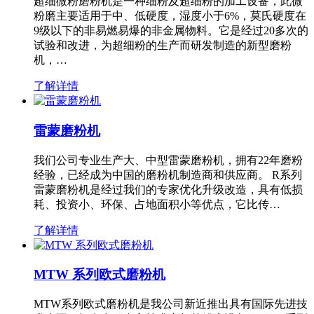
超细微粉磨粉机是一种细粉及超细粉的加工设备，此微
粉磨主要适用于中、低硬度，湿度小于6%，莫氏硬度在
9级以下的非易燃易爆的非金属物料。它是经过20多次的
试验和改进，为超细粉的生产而研发制造的新型磨粉
机，…
了解详情
雷蒙磨粉机
我们公司专业生产大、中型雷蒙磨粉机，拥有22年磨粉
经验，已经成为中国的磨粉机制造商和供应商。 R系列
雷蒙磨粉机是经过我们的专家优化升级改造，具有低损
耗、投资小、环保、占地面积小等优点，它比传…
了解详情
MTW 系列欧式磨粉机
MTW系列欧式磨粉机是我公司新近推出具有国际先进技