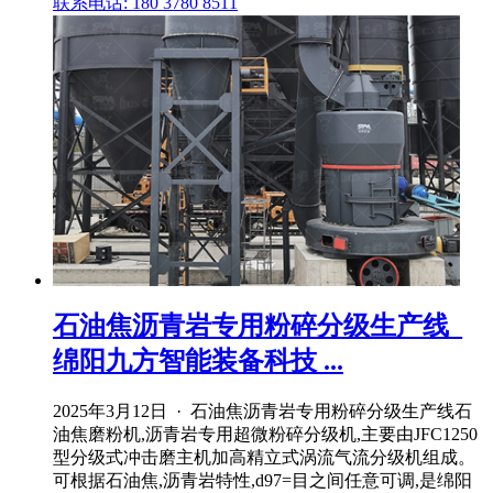
联系电话: 180 3780 8511
石油焦沥青岩专用粉碎分级生产线_
绵阳九方智能装备科技 ...
2025年3月12日 · 石油焦沥青岩专用粉碎分级生产线石
油焦磨粉机,沥青岩专用超微粉碎分级机,主要由JFC1250
型分级式冲击磨主机加高精立式涡流气流分级机组成。
可根据石油焦,沥青岩特性,d97=目之间任意可调,是绵阳