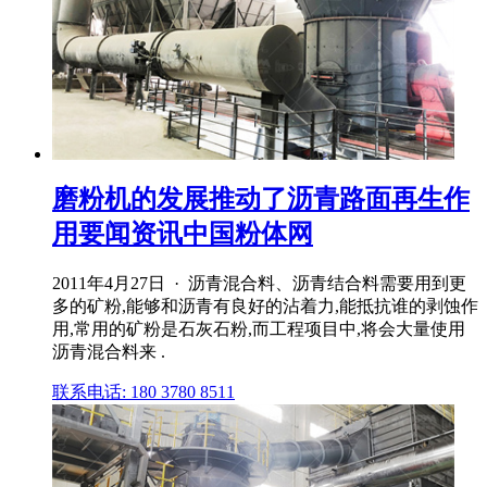
磨粉机的发展推动了沥青路面再生作
用要闻资讯中国粉体网
2011年4月27日 · 沥青混合料、沥青结合料需要用到更
多的矿粉,能够和沥青有良好的沾着力,能抵抗谁的剥蚀作
用,常用的矿粉是石灰石粉,而工程项目中,将会大量使用
沥青混合料来 .
联系电话: 180 3780 8511