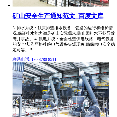
矿山安全生产通知范文_百度文库
3. 排水系统：认真排查排水设备、管路的运行和维护情
况,保证排水能力满足矿山实际需求,防止因排水不畅导致
淹井事故。 4. 供电系统：全面检查供电线路、电气设备
的安全状况,严格杜绝电气设备失爆现象,确保供电安全稳
定可靠。 5.
联系电话: 180 3780 8511