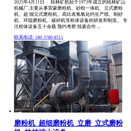
2025年4月11日 · 桂林矿机始于1973年成立的桂林矿山
机械厂,主要从事雷蒙磨粉机、砂粉一体机、立式磨粉
机、超 细立式磨粉机、高比表氢氧化钙生产线、制砂
机、环辊磨粉机、破碎机等粉体设备的研发和制造。 专
注粉体设备五十余载 预约考察 线索合作 ...
联系电话: 180 3780 8511
磨粉机_超细磨粉机_立磨_立式磨粉