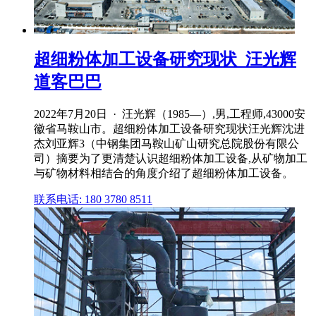
超细粉体加工设备研究现状_汪光辉
道客巴巴
2022年7月20日 · 汪光辉（1985—）,男,工程师,43000安
徽省马鞍山市。超细粉体加工设备研究现状汪光辉沈进
杰刘亚辉3（中钢集团马鞍山矿山研究总院股份有限公
司）摘要为了更清楚认识超细粉体加工设备,从矿物加工
与矿物材料相结合的角度介绍了超细粉体加工设备。
联系电话: 180 3780 8511