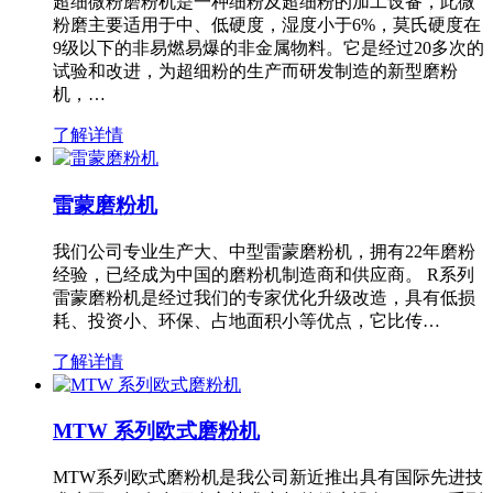
超细微粉磨粉机是一种细粉及超细粉的加工设备，此微
粉磨主要适用于中、低硬度，湿度小于6%，莫氏硬度在
9级以下的非易燃易爆的非金属物料。它是经过20多次的
试验和改进，为超细粉的生产而研发制造的新型磨粉
机，…
了解详情
雷蒙磨粉机
我们公司专业生产大、中型雷蒙磨粉机，拥有22年磨粉
经验，已经成为中国的磨粉机制造商和供应商。 R系列
雷蒙磨粉机是经过我们的专家优化升级改造，具有低损
耗、投资小、环保、占地面积小等优点，它比传…
了解详情
MTW 系列欧式磨粉机
MTW系列欧式磨粉机是我公司新近推出具有国际先进技