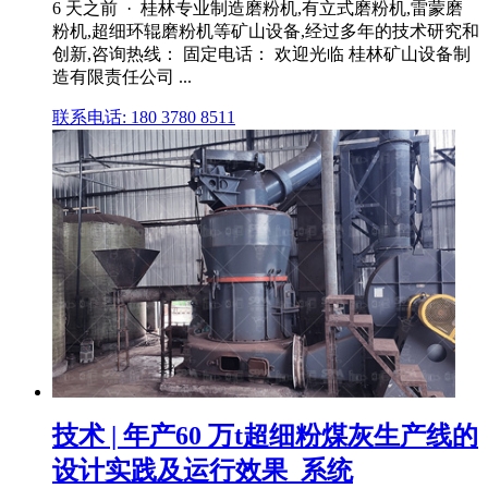
6 天之前 · 桂林专业制造磨粉机,有立式磨粉机,雷蒙磨
粉机,超细环辊磨粉机等矿山设备,经过多年的技术研究和
创新,咨询热线： 固定电话： 欢迎光临 桂林矿山设备制
造有限责任公司 ...
联系电话: 180 3780 8511
技术 | 年产60 万t超细粉煤灰生产线的
设计实践及运行效果_系统