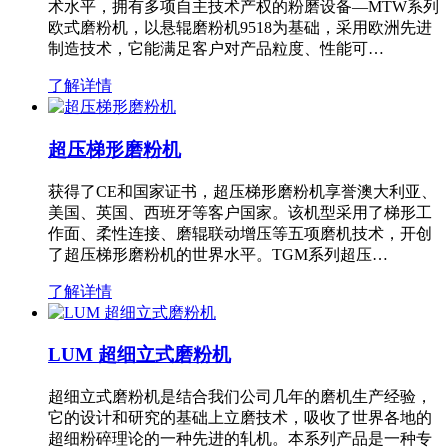
术水平，拥有多项自主技术产权的粉磨设备—MTW系列
欧式磨粉机，以悬辊磨粉机9518为基础，采用欧洲先进
制造技术，它能满足客户对产品粒度、性能可…
了解详情
超压梯形磨粉机
获得了CE和国家证书，超压梯形磨粉机享誉澳大利亚、
美国、英国、西班牙等客户国家。该机型采用了梯形工
作面、柔性连接、磨辊联动增压等五项磨机技术，开创
了超压梯形磨粉机的世界水平。TGM系列超压…
了解详情
LUM 超细立式磨粉机
超细立式磨粉机是结合我们公司几年的磨机生产经验，
它的设计和研究的基础上立磨技术，吸收了世界各地的
超细粉碎理论的一种先进的轧机。本系列产品是一种专