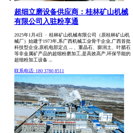
超细立磨设备供应商：桂林矿山机械
有限公司入驻粉享通
2025年1月4日 · 桂林矿山机械有限公司（原桂林矿山机
械厂）始建于1973年,系广西机械工业骨干企业,广西首批
科技型企业,原机电部定点 ... 、重晶石、膨润土、叶腊石
等非金属矿产品的超细粉磨加工,是高效高产,环保节能的
超细粉加工设备 ...
联系电话: 180 3780 8511