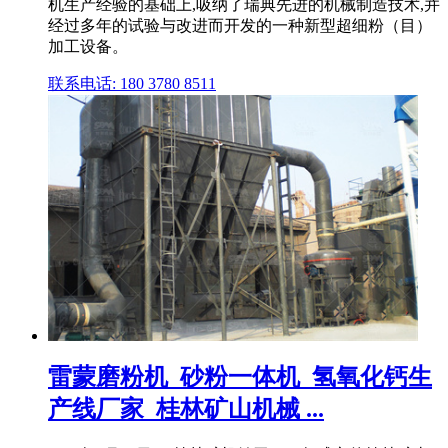
机生产经验的基础上,吸纳了瑞典先进的机械制造技术,并
经过多年的试验与改进而开发的一种新型超细粉（目）
加工设备。
联系电话: 180 3780 8511
雷蒙磨粉机_砂粉一体机_氢氧化钙生
产线厂家_桂林矿山机械 ...