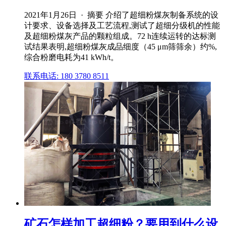
2021年1月26日 · 摘要 介绍了超细粉煤灰制备系统的设
计要求、设备选择及工艺流程,测试了超细分级机的性能
及超细粉煤灰产品的颗粒组成。72 h连续运转的达标测
试结果表明,超细粉煤灰成品细度（45 μm筛筛余）约%,
综合粉磨电耗为41 kWh/t。
联系电话: 180 3780 8511
矿石怎样加工超细粉？要用到什么设