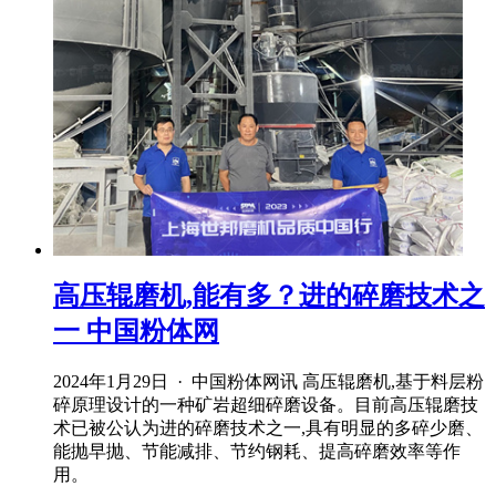
高压辊磨机,能有多？进的碎磨技术之
一 中国粉体网
2024年1月29日 · 中国粉体网讯 高压辊磨机,基于料层粉
碎原理设计的一种矿岩超细碎磨设备。目前高压辊磨技
术已被公认为进的碎磨技术之一,具有明显的多碎少磨、
能抛早抛、节能减排、节约钢耗、提高碎磨效率等作
用。