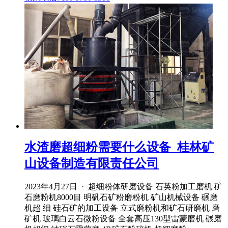
水渣磨超细粉需要什么设备_桂林矿
山设备制造有限责任公司
2023年4月27日 · 超细粉体研磨设备 石英粉加工磨机 矿
石磨粉机8000目 明矾石矿粉磨粉机 矿山机械设备 碾磨
机超 细 硅石矿的加工设备 立式磨粉机和矿石研磨机 磨
矿机 玻璃白云石微粉设备 全套高压130型雷蒙磨机 碾磨