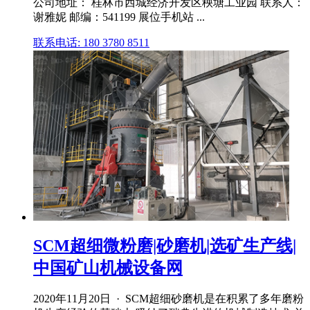
公司地址： 桂林市西城经济开发区秧塘工业园 联系人：
谢雅妮 邮编：541199 展位手机站 ...
联系电话: 180 3780 8511
SCM超细微粉磨|砂磨机|选矿生产线|
中国矿山机械设备网
2020年11月20日 · SCM超细砂磨机是在积累了多年磨粉