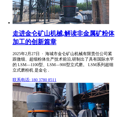
走进金仑矿山机械,解读非金属矿粉体
加工的创新篇章
2025年2月27日 · 海城市金仑矿山机械有限责任公司紧
跟微细、超细粉体生产技术前沿,研制出了具有国际水平
的 LSM—1100型、LSM—900型立式磨。 LSM系列超细
立式磨粉机 是金仑 .
联系电话: 180 3780 8511