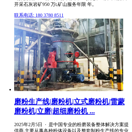
开采石灰岩矿950 万t,矿山服务年限 年。
联系电话: 180 3780 8511
磨粉生产线|磨粉机|立式磨粉机|雷蒙
磨粉机|立磨|超细磨粉机 ...
2025年2月5日 · 是中国专业的粉磨装备整体解决方案提
供商,主要从事各种粉体设备以及整套制粉生产线的专业