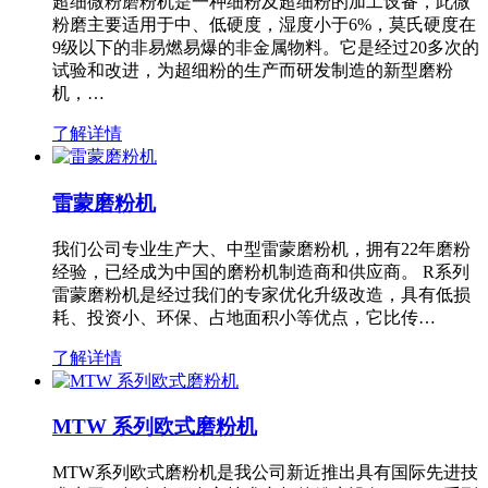
超细微粉磨粉机是一种细粉及超细粉的加工设备，此微
粉磨主要适用于中、低硬度，湿度小于6%，莫氏硬度在
9级以下的非易燃易爆的非金属物料。它是经过20多次的
试验和改进，为超细粉的生产而研发制造的新型磨粉
机，…
了解详情
雷蒙磨粉机
我们公司专业生产大、中型雷蒙磨粉机，拥有22年磨粉
经验，已经成为中国的磨粉机制造商和供应商。 R系列
雷蒙磨粉机是经过我们的专家优化升级改造，具有低损
耗、投资小、环保、占地面积小等优点，它比传…
了解详情
MTW 系列欧式磨粉机
MTW系列欧式磨粉机是我公司新近推出具有国际先进技