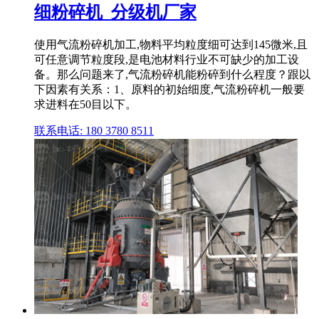
细粉碎机_分级机厂家
使用气流粉碎机加工,物料平均粒度细可达到145微米,且
可任意调节粒度段,是电池材料行业不可缺少的加工设
备。那么问题来了,气流粉碎机能粉碎到什么程度？跟以
下因素有关系：1、原料的初始细度,气流粉碎机一般要
求进料在50目以下。
联系电话: 180 3780 8511