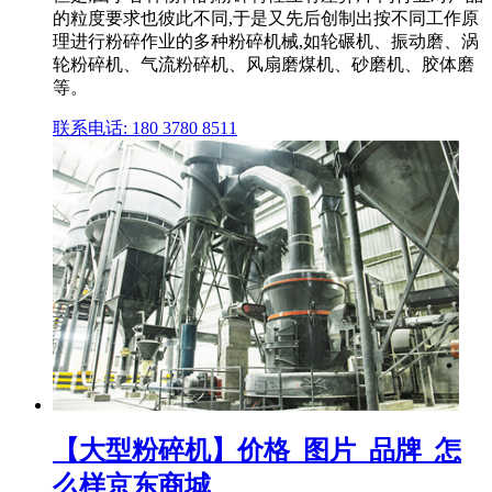
的粒度要求也彼此不同,于是又先后创制出按不同工作原
理进行粉碎作业的多种粉碎机械,如轮碾机、振动磨、涡
轮粉碎机、气流粉碎机、风扇磨煤机、砂磨机、胶体磨
等。
联系电话: 180 3780 8511
【大型粉碎机】价格_图片_品牌_怎
么样京东商城