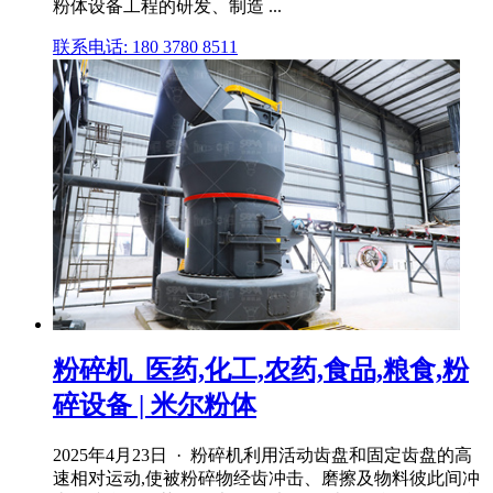
粉体设备工程的研发、制造 ...
联系电话: 180 3780 8511
粉碎机_医药,化工,农药,食品,粮食,粉
碎设备 | 米尔粉体
2025年4月23日 · 粉碎机利用活动齿盘和固定齿盘的高
速相对运动,使被粉碎物经齿冲击、磨擦及物料彼此间冲