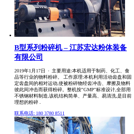
B型系列粉碎机 – 江苏宏达粉体装备
有限公司
2019年1月17日 · 主要用途:本机适用于制药、化工、食
品等行业的物料粉碎。 工作原理:本机利用活动齿盘和固
定齿盘间的相对运动,使被粉碎物经齿冲击、摩擦及物料
彼此间冲击而获得粉碎。整机按"GMP"标准设计,全部用
不锈钢材料制造,该机结构简单、产量高、易清洗,是目前
理想的粉碎 .
联系电话: 180 3780 8511