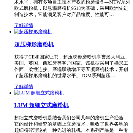
术水平，拥有多项自主技术产权的粉磨设备—MTW系列
欧式磨粉机，以悬辊磨粉机9518为基础，采用欧洲先进
制造技术，它能满足客户对产品粒度、性能可…
了解详情
超压梯形磨粉机
获得了CE和国家证书，超压梯形磨粉机享誉澳大利亚、
美国、英国、西班牙等客户国家。该机型采用了梯形工
作面、柔性连接、磨辊联动增压等五项磨机技术，开创
了超压梯形磨粉机的世界水平。TGM系列超压…
了解详情
LUM 超细立式磨粉机
超细立式磨粉机是结合我们公司几年的磨机生产经验，
它的设计和研究的基础上立磨技术，吸收了世界各地的
超细粉碎理论的一种先进的轧机。本系列产品是一种专