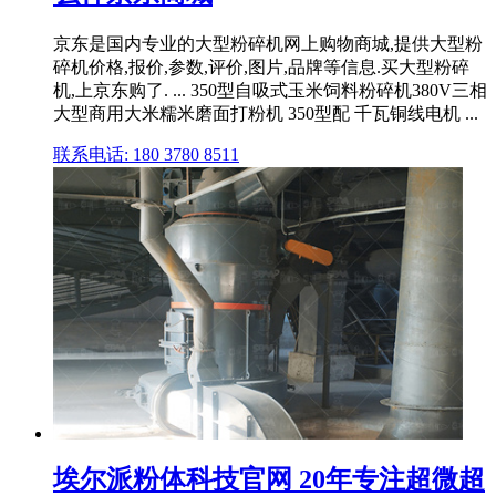
京东是国内专业的大型粉碎机网上购物商城,提供大型粉
碎机价格,报价,参数,评价,图片,品牌等信息.买大型粉碎
机,上京东购了. ... 350型自吸式玉米饲料粉碎机380V三相
大型商用大米糯米磨面打粉机 350型配 千瓦铜线电机 ...
联系电话: 180 3780 8511
埃尔派粉体科技官网 20年专注超微超