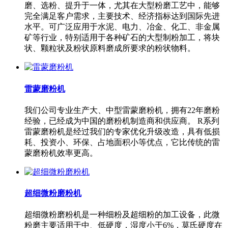
磨、选粉、提升于一体，尤其在大型粉磨工艺中，能够
完全满足客户需求，主要技术、经济指标达到国际先进
水平。可广泛应用于水泥、电力、冶金、化工、非金属
矿等行业，特别适用于各种矿石的大型制粉加工，将块
状、颗粒状及粉状原料磨成所要求的粉状物料。
雷蒙磨粉机
我们公司专业生产大、中型雷蒙磨粉机，拥有22年磨粉
经验，已经成为中国的磨粉机制造商和供应商。 R系列
雷蒙磨粉机是经过我们的专家优化升级改造，具有低损
耗、投资小、环保、占地面积小等优点，它比传统的雷
蒙磨粉机效率更高。
超细微粉磨粉机
超细微粉磨粉机是一种细粉及超细粉的加工设备，此微
粉磨主要适用于中、低硬度，湿度小于6%，莫氏硬度在