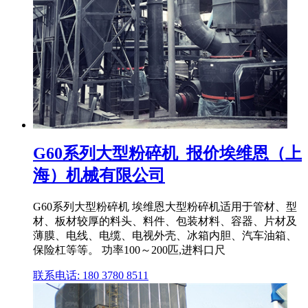
G60系列大型粉碎机_报价埃维恩（上
海）机械有限公司
G60系列大型粉碎机 埃维恩大型粉碎机适用于管材、型
材、板材较厚的料头、料件、包装材料、容器、片材及
薄膜、电线、电缆、电视外壳、冰箱内胆、汽车油箱、
保险杠等等。 功率100～200匹,进料口尺
联系电话: 180 3780 8511