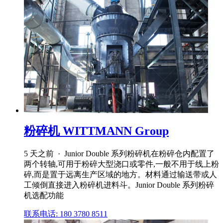
粉碎机 WITTMANN Group
5 天之前 · Junior Double 系列粉碎机在粉碎仓内配置了
两个转轴,可用于粉碎大型浇口或零件,一般不用于线上粉
碎,而是置于远离生产区域的地方。材料通过输送带或人
工倾倒直接进入粉碎机进料斗。Junior Double 系列粉碎
机选配功能
联系电话: 180 3780 8511