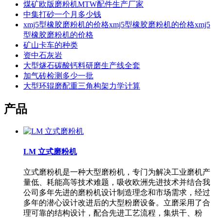
煤矿欧版磨粉机MTW配件生产厂家
中集打砂一个月多少钱
xmj5型橡胶磨粉机的价格xmj5型橡胶磨粉机的价格xmj5
型橡胶磨粉机的价格
矿山卡车的种类
资中石灰岩
大型燧石碳酸钙料研磨生产线全套
加气砖检测多少一批
大型环辊磨配重三角构架力学计算
产品
LM 立式磨粉机
立式磨粉机是一种大型磨粉机，专门为解决工业磨机产
量低、耗能高等技术难题，吸收欧洲先进技术并结合我
公司多年先进的磨粉机设计制造理念和市场需求，经过
多年的潜心设计改进后的大型粉磨设备。立磨采用了合
理可靠的结构设计，配合先进工艺流程，集烘干、粉