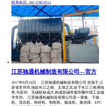
联系电话: 180 3780 8511
江苏驰通机械制造有限公司—官方
2017年8月24日 · 江苏驰通机械制造有限公司 坐落于,江
苏省常州市,地处长江之南、太湖之滨,处于长江三角洲地
带,与苏州、无锡联袂成片,构成苏锡常都市圈中国工业城
市常州。 江苏驰通机械制造有限公司是一家集、干燥
机、混合机、粉碎机、制粒机、输送机、振动筛、EPC