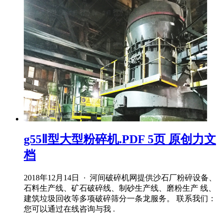
g55Ⅱ型大型粉碎机.PDF 5页 原创力文
档
2018年12月14日 · 河间破碎机网提供沙石厂粉碎设备、
石料生产线、矿石破碎线、制砂生产线、磨粉生产 线、
建筑垃圾回收等多项破碎筛分一条龙服务。 联系我们：
您可以通过在线咨询与我 .