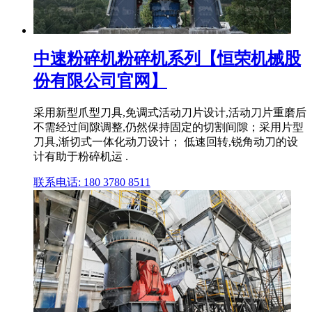
中速粉碎机粉碎机系列【恒荣机械股
份有限公司官网】
采用新型爪型刀具,免调式活动刀片设计,活动刀片重磨后
不需经过间隙调整,仍然保持固定的切割间隙；采用片型
刀具,渐切式一体化动刀设计； 低速回转,锐角动刀的设
计有助于粉碎机运 .
联系电话: 180 3780 8511