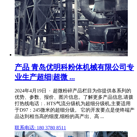
产品 青岛优明科粉体机械有限公司专
业生产超细|超微 ...
2024年4月19日 · 超微粉碎产品栏目为你提供各系列的
优势、参数、报价、图片信息。了解更多产品信息,请拨
打热线电话：. HTS气流分级机为超细分级机,主要适用
于D97：245微米的超细分级。 它的开发要点是使终端产
品达到相当高的细度,细粉的高产出、高 ...
联系电话: 180 3780 8511