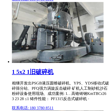
1 5x2 1旧破碎机
相继开发出PSGB液压圆锥破碎机、YPS、YDS移动式破
碎筛分站、PFQ强力涡旋反击破碎 矿机人工制砂机沙石
粉碎设备使用现场、成功案例: 1. . 高铬铸钢KmTBCr26
3 23 28 ≤1 铸件性能： PF1315反击式破碎机 ·
联系电话: 180 3780 8511