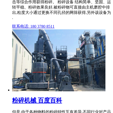
击等综合作用获得粉碎。 粉碎设备 结构简单、坚固、运
转平稳、粉碎效果良好,被粉碎物可直接由主机磨腔中排
出,粒度大小通过更换不同孔径的网筛获得,另外该设备为
.
联系电话: 180 3780 8511
粉碎机械 百度百科
但是,由于各种物料的粉碎特性互有差异,不同行业对产品