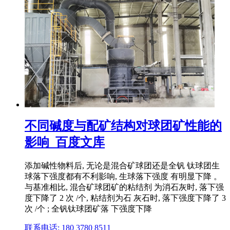
不同碱度与配矿结构对球团矿性能的
影响_百度文库
添加碱性物料后, 无论是混合矿球团还是全钒 钛球团生
球落下强度都有不利影响, 生球落下强度 有明显下降 。
与基准相比, 混合矿球团矿的粘结剂 为消石灰时, 落下强
度下降了 2 次 /个, 粘结剂为石 灰石时, 落下强度下降了 3
次 /个 ; 全钒钛球团矿落 下强度下降
联系电话: 180 3780 8511