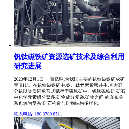
钒钛磁铁矿资源选矿技术及综合利用
研究进展
2023年12月1日 · 百亿吨,为我国主要的钒钛磁铁矿成矿
带[911]。在钒钛磁铁矿中,铁、钛元素紧密共生,且大部
分钒以类质同象形式赋存于磁铁矿中。钒钛磁铁矿 矿石
中化学元素组分繁多,矿物成分复杂,矿物之间 的嵌布关
系也较为复杂,矿石构造与矿物结构多样化。
联系电话: 180 3780 8511