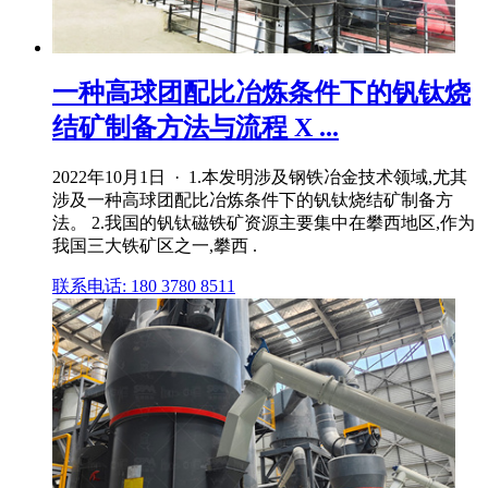
一种高球团配比冶炼条件下的钒钛烧
结矿制备方法与流程 X ...
2022年10月1日 · 1.本发明涉及钢铁冶金技术领域,尤其
涉及一种高球团配比冶炼条件下的钒钛烧结矿制备方
法。 2.我国的钒钛磁铁矿资源主要集中在攀西地区,作为
我国三大铁矿区之一,攀西 .
联系电话: 180 3780 8511