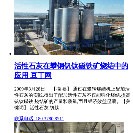
活性石灰在攀钢钒钛磁铁矿烧结中的
应用 豆丁网
2009年3月28日 · 【摘 要】 通过在攀钢烧结机上配加活
性石灰的实践,得出了配加活性石灰不仅能强化烧结,提高
钒钛磁铁 烧结矿的产量和质量,而且经济效益显著。【关
键词】 活性石灰 钒钛 .
联系电话: 180 3780 8511