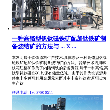
一种高铬型钒钛磁铁矿配加钛铁矿制
备烧结矿的方法与 ... X ...
本发明属于炼铁原料生产技术,具体涉及一种高铬型钒钛
磁铁矿配加钛铁矿制备烧结矿的方法。背景技术四川攀
枝花红格矿作为了内陆钢铁的后备资源,属于一种高铬,高
钛型钒钛磁铁矿,其保有储量亿吨。由于其作为铁资源并
伴生十多种可利用金属元素而其中丰富的钛资源可以为
生产钛 .
联系电话: 180 3780 8511