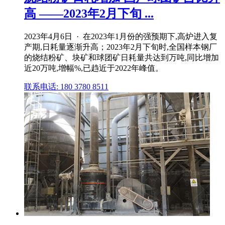
高 ——2023年2月下旬 ...
2023年4月6日 · 在2023年1月份的强预期下,高炉进入复
产期,日耗量逐渐升高；2023年2月下旬时,全国样本钢厂
的烧结粉矿、块矿和球团矿日耗量共达到万吨,同比增加
近20万吨,增幅%,已趋近于2022年峰值。
联系电话: 180 3780 8511