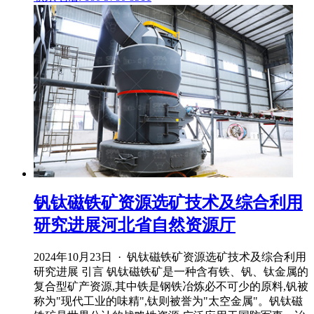
钒钛磁铁矿资源选矿技术及综合利用
研究进展河北省自然资源厅
2024年10月23日 · 钒钛磁铁矿资源选矿技术及综合利用
研究进展 引言 钒钛磁铁矿是一种含有铁、钒、钛金属的
复合型矿产资源,其中铁是钢铁冶炼必不可少的原料,钒被
称为"现代工业的味精",钛则被誉为"太空金属"。钒钛磁