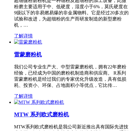
超细微粉磨粉机是一种细粉及超细粉的加工设备，此微
粉磨主要适用于中、低硬度，湿度小于6%，莫氏硬度在
9级以下的非易燃易爆的非金属物料。它是经过20多次的
试验和改进，为超细粉的生产而研发制造的新型磨粉
机，…
了解详情
雷蒙磨粉机
我们公司专业生产大、中型雷蒙磨粉机，拥有22年磨粉
经验，已经成为中国的磨粉机制造商和供应商。 R系列
雷蒙磨粉机是经过我们的专家优化升级改造，具有低损
耗、投资小、环保、占地面积小等优点，它比传…
了解详情
MTW 系列欧式磨粉机
MTW系列欧式磨粉机是我公司新近推出具有国际先进技