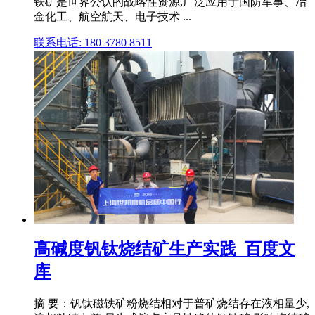
铁矿是世界公认的战略性资源,广泛应用于国防军事、冶
金化工、航空航天、电子技术 ...
联系电话: 180 3780 8511
高碱度钒钛烧结矿生产实践_百度文
库
摘 要：钒钛磁铁矿粉烧结相对于普矿烧结存在液相量少,