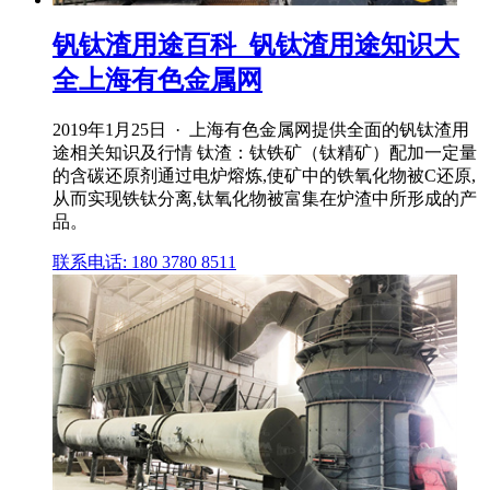
钒钛渣用途百科_钒钛渣用途知识大
全上海有色金属网
2019年1月25日 · 上海有色金属网提供全面的钒钛渣用
途相关知识及行情 钛渣：钛铁矿（钛精矿）配加一定量
的含碳还原剂通过电炉熔炼,使矿中的铁氧化物被C还原,
从而实现铁钛分离,钛氧化物被富集在炉渣中所形成的产
品。
联系电话: 180 3780 8511