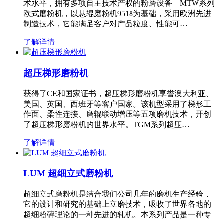
术水平，拥有多项自主技术产权的粉磨设备—MTW系列
欧式磨粉机，以悬辊磨粉机9518为基础，采用欧洲先进
制造技术，它能满足客户对产品粒度、性能可…
了解详情
超压梯形磨粉机
获得了CE和国家证书，超压梯形磨粉机享誉澳大利亚、
美国、英国、西班牙等客户国家。该机型采用了梯形工
作面、柔性连接、磨辊联动增压等五项磨机技术，开创
了超压梯形磨粉机的世界水平。TGM系列超压…
了解详情
LUM 超细立式磨粉机
超细立式磨粉机是结合我们公司几年的磨机生产经验，
它的设计和研究的基础上立磨技术，吸收了世界各地的
超细粉碎理论的一种先进的轧机。本系列产品是一种专