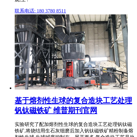
联系电话: 180 3780 8511
基于熔剂性生球的复合造块工艺处理
钒钛磁铁矿 维普期刊官网
实验研究了配加熔剂性生球的复合造块工艺处理钒钛磁
铁矿,将烧结用生石灰细磨后加入钒钛磁铁矿精粉制备熔