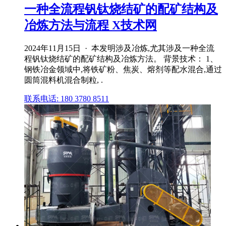
一种全流程钒钛烧结矿的配矿结构及
冶炼方法与流程 X技术网
2024年11月15日 · 本发明涉及冶炼,尤其涉及一种全流
程钒钛烧结矿的配矿结构及冶炼方法。 背景技术： 1、
钢铁冶金领域中,将铁矿粉、焦炭、熔剂等配水混合,通过
圆筒混料机混合制粒, .
联系电话: 180 3780 8511