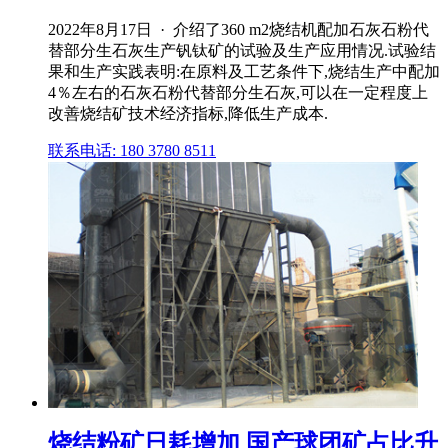
2022年8月17日 · 介绍了360 m2烧结机配加石灰石粉代
替部分生石灰生产钒钛矿的试验及生产应用情况.试验结
果和生产实践表明:在原料及工艺条件下,烧结生产中配加
4％左右的石灰石粉代替部分生石灰,可以在一定程度上
改善烧结矿技术经济指标,降低生产成本.
联系电话: 180 3780 8511
烧结粉矿日耗增加 国产球团矿占比升