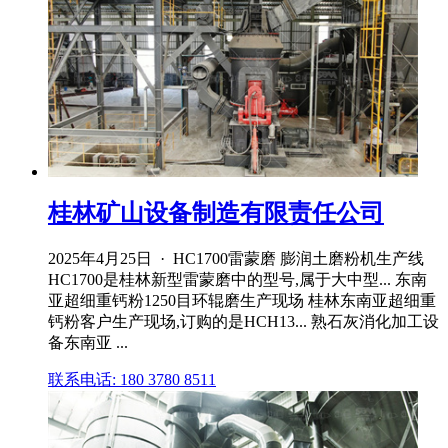
桂林矿山设备制造有限责任公司
2025年4月25日 · HC1700雷蒙磨 膨润土磨粉机生产线
HC1700是桂林新型雷蒙磨中的型号,属于大中型... 东南
亚超细重钙粉1250目环辊磨生产现场 桂林东南亚超细重
钙粉客户生产现场,订购的是HCH13... 熟石灰消化加工设
备东南亚 ...
联系电话: 180 3780 8511