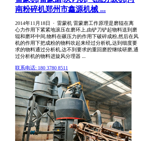
南粉碎机郑州市鑫源机械 ...
2014年11月18日 · 雷蒙机 雷蒙磨工作原理是磨辊在离
心力作用下紧紧地滚压在磨环上,由铲刀铲起物料送到磨
辊和磨环中间,物料在碾压力的作用下破碎成粉,然后在风
机的作用下把成粉的物料吹起来经过分析机,达到细度要
求的物料通过分析机,达不到要求的重回磨腔继续研磨,通
过分析机的物料进旋风分理器 ...
联系电话: 180 3780 8511