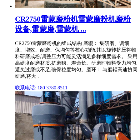
CR2750雷蒙磨粉机雷蒙磨粉机磨粉
设备,雷蒙磨,雷蒙机 ...
CR2750雷蒙磨粉机的组成结构 磨辊： 集研磨、调细
度、增效、耐磨、保均匀等核心功能,其以旋转挤压将物
料研磨成粉,调整压力可能灵活满足多样细度需求。 采用
高硬度耐磨材质,抗磨稳、寿命长。研磨时物料受力均匀,
避免过磨或不足,确保粒度均匀。磨环： 与磨辊高速协同
研磨,将大 .
联系电话: 180 3780 8511