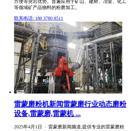
方便等突出优势。普遍应用于矿山、建材、冶金、化工
等领域矿产品物料的粉磨加工。
联系电话: 180 3780 8511
雷蒙磨粉机新闻雷蒙磨行业动态磨粉
设备,雷蒙磨,雷蒙机 ...
2025年4月1日 · 雷蒙磨新闻频道,提供专业的雷蒙磨粉