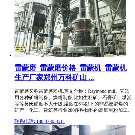
雷蒙磨_雷蒙磨价格_雷蒙机_雷蒙机
生产厂家郑州万科矿山 ...
雷蒙磨又称雷蒙磨粉机,英文全称：Raymond mill。它适
用各种矿粉制备、煤粉制备,比如生料矿、石膏矿、煤炭
等等莫氏硬度不大于级,湿度在6%以下的非易燃易爆的
矿产、化工、建筑等行业280多种物料的高细制粉加工。
联系电话: 180 3780 8511