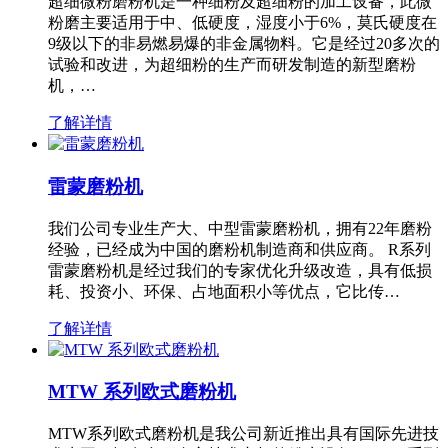
超细微粉磨粉机是一种细粉及超细粉的加工设备，此微
粉磨主要适用于中、低硬度，湿度小于6%，莫氏硬度在
9级以下的非易燃易爆的非金属物料。它是经过20多次的
试验和改进，为超细粉的生产而研发制造的新型磨粉
机，…
了解详情
雷蒙磨粉机
我们公司专业生产大、中型雷蒙磨粉机，拥有22年磨粉
经验，已经成为中国的磨粉机制造商和供应商。 R系列
雷蒙磨粉机是经过我们的专家优化升级改造，具有低损
耗、投资小、环保、占地面积小等优点，它比传…
了解详情
MTW 系列欧式磨粉机
MTW系列欧式磨粉机是我公司新近推出具有国际先进技