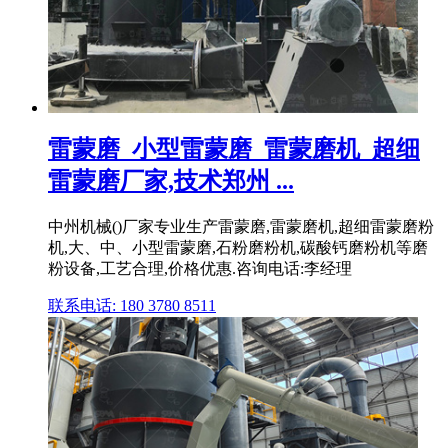
雷蒙磨_小型雷蒙磨_雷蒙磨机_超细
雷蒙磨厂家,技术郑州 ...
中州机械()厂家专业生产雷蒙磨,雷蒙磨机,超细雷蒙磨粉
机,大、中、小型雷蒙磨,石粉磨粉机,碳酸钙磨粉机等磨
粉设备,工艺合理,价格优惠.咨询电话:李经理
联系电话: 180 3780 8511