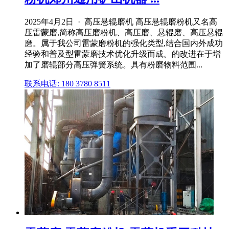
2025年4月2日 · 高压悬辊磨机 高压悬辊磨粉机又名高
压雷蒙磨,简称高压磨粉机、高压磨、悬辊磨、高压悬辊
磨。属于我公司雷蒙磨粉机的强化类型,结合国内外成功
经验和普及型雷蒙磨技术优化升级而成。的改进在于增
加了磨辊部分高压弹簧系统。具有粉磨物料范围...
联系电话: 180 3780 8511