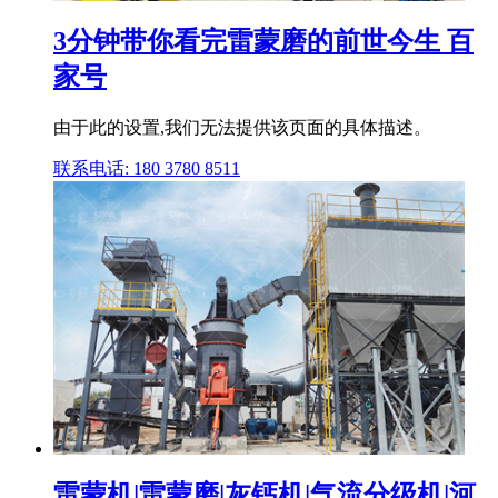
3分钟带你看完雷蒙磨的前世今生 百
家号
由于此的设置,我们无法提供该页面的具体描述。
联系电话: 180 3780 8511
雷蒙机|雷蒙磨|灰钙机|气流分级机|河