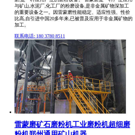
与矿山,水泥厂,化工厂的粉磨设备,是非金属矿物深加工
的重要设备之一。因雷蒙磨性能稳定、适应性强、性价
比高,自引进中国20多年来,已被普及应用于非金属矿物的
加工。
联系电话: 180 3780 8511
雷蒙磨矿石磨粉机工业磨粉机超细磨
粉机郑州通用矿山机器 ...