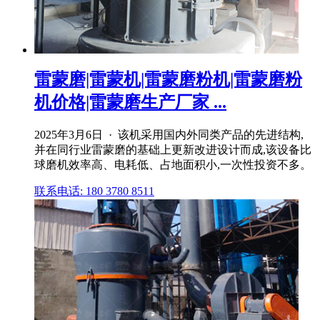
雷蒙磨|雷蒙机|雷蒙磨粉机|雷蒙磨粉
机价格|雷蒙磨生产厂家 ...
2025年3月6日 · 该机采用国内外同类产品的先进结构,
并在同行业雷蒙磨的基础上更新改进设计而成,该设备比
球磨机效率高、电耗低、占地面积小,一次性投资不多。
联系电话: 180 3780 8511