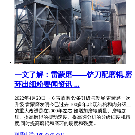
一文了解：雷蒙磨——铲刀配磨辊,磨
环出细粉要闻资讯 ...
2022年4月20日 · 6 雷蒙磨 设备升级与发展 雷蒙磨一次
升级 雷蒙磨发明今已过去 100多年,出现结构和内分级上
的重大改进是在2000年左右,如增加磨辊质量、磨辊加
压、提高磨辊的摆动速度、提高选分机的分级细度和精
度,同时提高磨辊和磨环的硬度和强度 ...
联系电话: 180 3780 8511