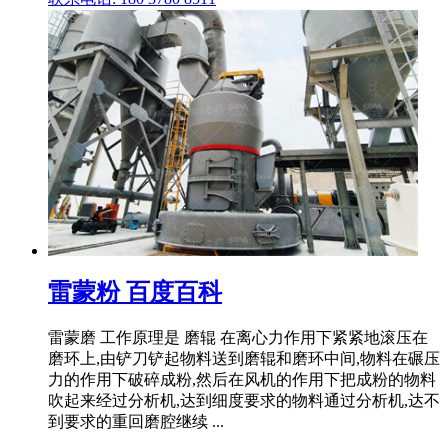
雷蒙粉 百度百科
雷蒙磨 工作原理是 磨辊 在离心力作用下紧紧地滚压在
磨环上,由铲刀铲起物料送到磨辊和磨环中间,物料在碾压
力的作用下破碎成粉,然后在风机的作用下把成粉的物料
吹起来经过分析机,达到细度要求的物料通过分析机,达不
到要求的重回磨腔继续 ...