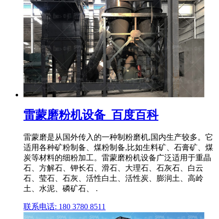
雷蒙磨粉机设备_百度百科
雷蒙磨是从国外传入的一种制粉磨机,国内生产较多。它
适用各种矿粉制备、煤粉制备,比如生料矿、石膏矿、煤
炭等材料的细粉加工。雷蒙磨粉机设备广泛适用于重晶
石、方解石、钾长石、滑石、大理石、石灰石、白云
石、莹石、石灰、活性白土、活性炭、膨润土、高岭
土、水泥、磷矿石、 .
联系电话: 180 3780 8511