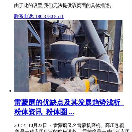
由于此的设置,我们无法提供该页面的具体描述。
联系电话: 180 3780 8511
雷蒙磨的优缺点及其发展趋势浅析_
粉体资讯_粉体圈 ...
2015年10月23日 · 雷蒙磨又名雷蒙机磨机、高压悬辊
磨,是一种应用广泛的磨粉设备。 雷蒙磨是一种广泛应用