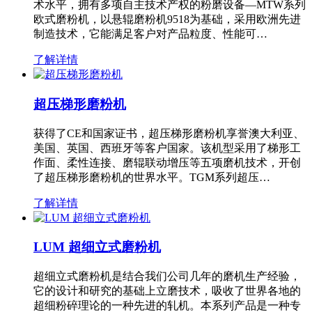
术水平，拥有多项自主技术产权的粉磨设备—MTW系列
欧式磨粉机，以悬辊磨粉机9518为基础，采用欧洲先进
制造技术，它能满足客户对产品粒度、性能可…
了解详情
超压梯形磨粉机
获得了CE和国家证书，超压梯形磨粉机享誉澳大利亚、
美国、英国、西班牙等客户国家。该机型采用了梯形工
作面、柔性连接、磨辊联动增压等五项磨机技术，开创
了超压梯形磨粉机的世界水平。TGM系列超压…
了解详情
LUM 超细立式磨粉机
超细立式磨粉机是结合我们公司几年的磨机生产经验，
它的设计和研究的基础上立磨技术，吸收了世界各地的
超细粉碎理论的一种先进的轧机。本系列产品是一种专