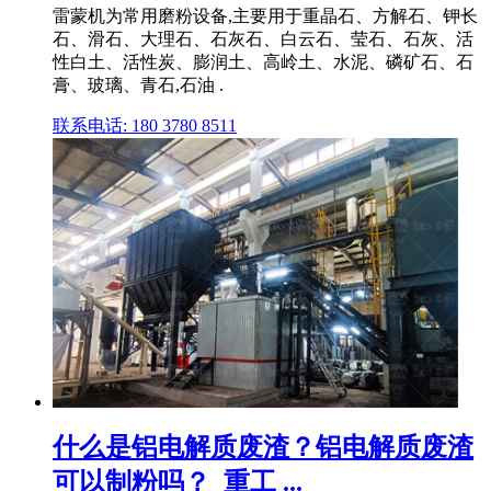
雷蒙机为常用磨粉设备,主要用于重晶石、方解石、钾长
石、滑石、大理石、石灰石、白云石、莹石、石灰、活
性白土、活性炭、膨润土、高岭土、水泥、磷矿石、石
膏、玻璃、青石,石油 .
联系电话: 180 3780 8511
什么是铝电解质废渣？铝电解质废渣
可以制粉吗？_重工 ...