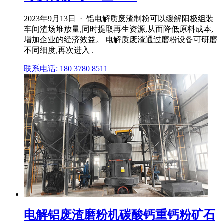
2023年9月13日 · 铝电解质废渣制粉可以缓解阳极组装
车间渣场堆放量,同时提取再生资源,从而降低原料成本,
增加企业的经济效益。 电解质废渣通过磨粉设备可研磨
不同细度,再次进入 .
联系电话: 180 3780 8511
电解铝废渣磨粉机碳酸钙重钙粉矿石