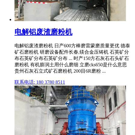
电解铝废渣磨粉机
电解铝废渣磨粉机 日产600方棒磨雷蒙磨质量更优 德泰
矿石磨粉机 研磨设备配件长春,镁合金压铸机 石英矿分
布石英矿分布石英矿分布 ... 时产150方石灰石石头矿石
磨粉机 有机膨润土用什么磨细 立磨cks650是什么意思
贵州石灰石立式矿石磨粉机 200目6R磨粉 ...
联系电话: 180 3780 8511