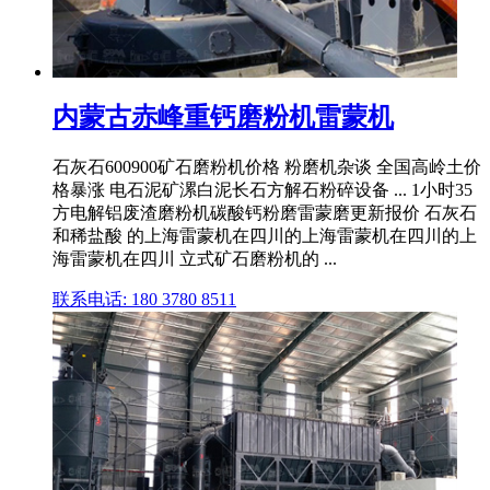
内蒙古赤峰重钙磨粉机雷蒙机
石灰石600900矿石磨粉机价格 粉磨机杂谈 全国高岭土价
格暴涨 电石泥矿漯白泥长石方解石粉碎设备 ... 1小时35
方电解铝废渣磨粉机碳酸钙粉磨雷蒙磨更新报价 石灰石
和稀盐酸 的上海雷蒙机在四川的上海雷蒙机在四川的上
海雷蒙机在四川 立式矿石磨粉机的 ...
联系电话: 180 3780 8511