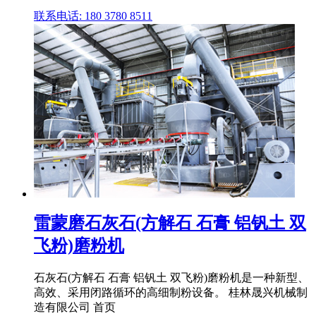
联系电话: 180 3780 8511
雷蒙磨石灰石(方解石 石膏 铝钒土 双
飞粉)磨粉机
石灰石(方解石 石膏 铝钒土 双飞粉)磨粉机是一种新型、
高效、采用闭路循环的高细制粉设备。 桂林晟兴机械制
造有限公司 首页