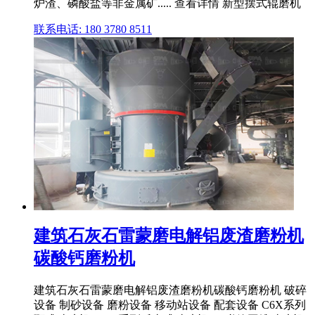
炉渣、磷酸盐等非金属矿..... 查看详情 新型摆式辊磨机
联系电话: 180 3780 8511
建筑石灰石雷蒙磨电解铝废渣磨粉机
碳酸钙磨粉机
建筑石灰石雷蒙磨电解铝废渣磨粉机碳酸钙磨粉机 破碎
设备 制砂设备 磨粉设备 移动站设备 配套设备 C6X系列