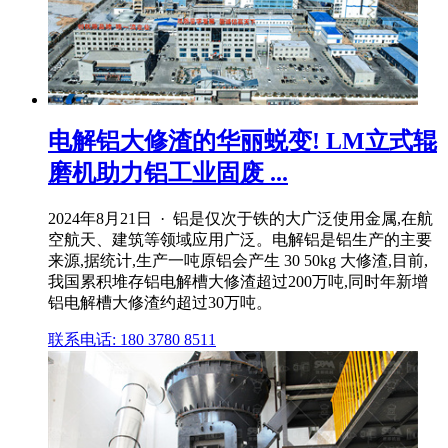
电解铝大修渣的华丽蜕变! LM立式辊
磨机助力铝工业固废 ...
2024年8月21日 · 铝是仅次于铁的大广泛使用金属,在航
空航天、建筑等领域应用广泛。电解铝是铝生产的主要
来源,据统计,生产一吨原铝会产生 30 50kg 大修渣,目前,
我国累积堆存铝电解槽大修渣超过200万吨,同时年新增
铝电解槽大修渣约超过30万吨。
联系电话: 180 3780 8511