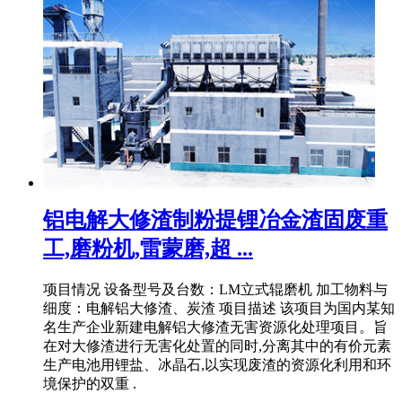
铝电解大修渣制粉提锂冶金渣固废重
工,磨粉机,雷蒙磨,超 ...
项目情况 设备型号及台数：LM立式辊磨机 加工物料与
细度：电解铝大修渣、炭渣 项目描述 该项目为国内某知
名生产企业新建电解铝大修渣无害资源化处理项目。旨
在对大修渣进行无害化处置的同时,分离其中的有价元素
生产电池用锂盐、冰晶石,以实现废渣的资源化利用和环
境保护的双重 .