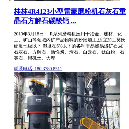
桂林4R4123小型雷蒙磨粉机石灰石重
晶石方解石碳酸钙 ...
2019年3月18日 · R系列磨粉机应用于冶金、建材、化
工、矿山等领域内矿产品物料的粉磨加工,适宜加工莫氏
硬度七级以下,湿度在6%以下的各种非易燃易爆矿石,如
石灰石、方解石、活性炭、滑石、白云石、钛白粉、石
英石、铝矾土、大理
联系电话: 180 3780 8511