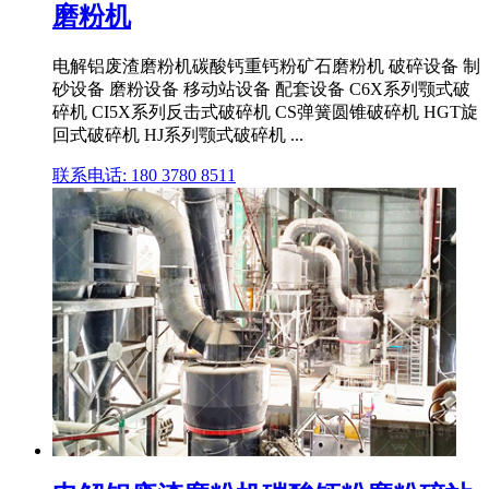
磨粉机
电解铝废渣磨粉机碳酸钙重钙粉矿石磨粉机 破碎设备 制
砂设备 磨粉设备 移动站设备 配套设备 C6X系列颚式破
碎机 CI5X系列反击式破碎机 CS弹簧圆锥破碎机 HGT旋
回式破碎机 HJ系列颚式破碎机 ...
联系电话: 180 3780 8511