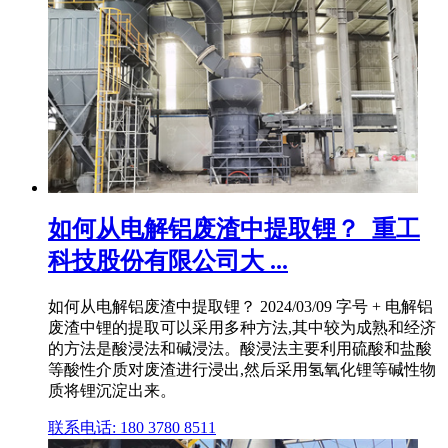
如何从电解铝废渣中提取锂？_重工
科技股份有限公司大 ...
如何从电解铝废渣中提取锂？ 2024/03/09 字号 + 电解铝
废渣中锂的提取可以采用多种方法,其中较为成熟和经济
的方法是酸浸法和碱浸法。酸浸法主要利用硫酸和盐酸
等酸性介质对废渣进行浸出,然后采用氢氧化锂等碱性物
质将锂沉淀出来。
联系电话: 180 3780 8511