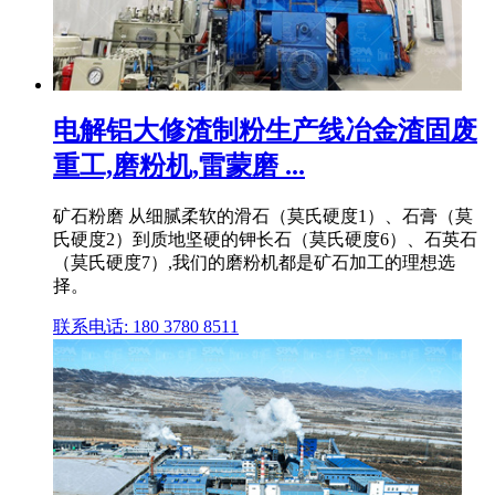
电解铝大修渣制粉生产线冶金渣固废
重工,磨粉机,雷蒙磨 ...
矿石粉磨 从细腻柔软的滑石（莫氏硬度1）、石膏（莫
氏硬度2）到质地坚硬的钾长石（莫氏硬度6）、石英石
（莫氏硬度7）,我们的磨粉机都是矿石加工的理想选
择。
联系电话: 180 3780 8511