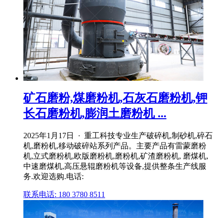
矿石磨粉,煤磨粉机,石灰石磨粉机,钾
长石磨粉机,膨润土磨粉机 ...
2025年1月17日 · 重工科技专业生产破碎机,制砂机,碎石
机,磨粉机,移动破碎站系列产品。主要产品有雷蒙磨粉
机,立式磨粉机,欧版磨粉机,磨粉机,矿渣磨粉机, 磨煤机,
中速磨煤机,高压悬辊磨粉机等设备,提供整条生产线服
务.欢迎选购.电话:
联系电话: 180 3780 8511