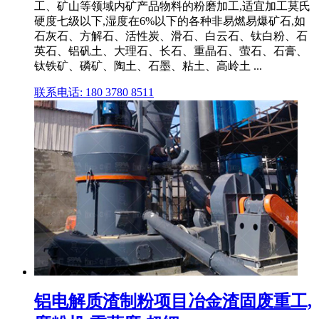
工、矿山等领域内矿产品物料的粉磨加工,适宜加工莫氏
硬度七级以下,湿度在6%以下的各种非易燃易爆矿石,如
石灰石、方解石、活性炭、滑石、白云石、钛白粉、石
英石、铝矾土、大理石、长石、重晶石、萤石、石膏、
钛铁矿、磷矿、陶土、石墨、粘土、高岭土 ...
联系电话: 180 3780 8511
铝电解质渣制粉项目冶金渣固废重工,