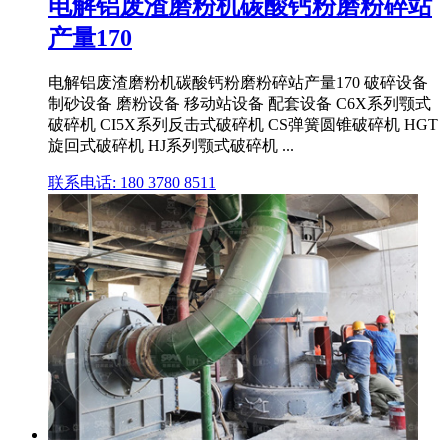
电解铝废渣磨粉机碳酸钙粉磨粉碎站
产量170
电解铝废渣磨粉机碳酸钙粉磨粉碎站产量170 破碎设备
制砂设备 磨粉设备 移动站设备 配套设备 C6X系列颚式
破碎机 CI5X系列反击式破碎机 CS弹簧圆锥破碎机 HGT
旋回式破碎机 HJ系列颚式破碎机 ...
联系电话: 180 3780 8511