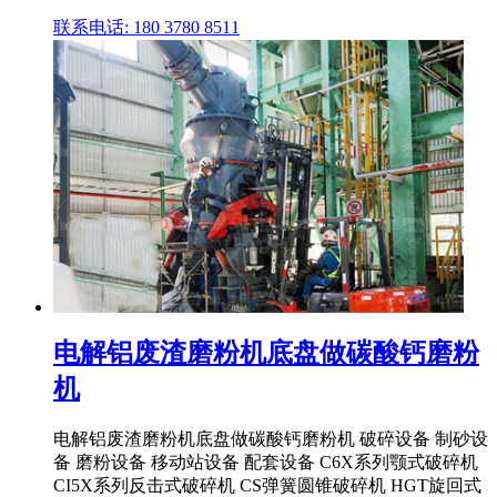
联系电话: 180 3780 8511
电解铝废渣磨粉机底盘做碳酸钙磨粉
机
电解铝废渣磨粉机底盘做碳酸钙磨粉机 破碎设备 制砂设
备 磨粉设备 移动站设备 配套设备 C6X系列颚式破碎机
CI5X系列反击式破碎机 CS弹簧圆锥破碎机 HGT旋回式