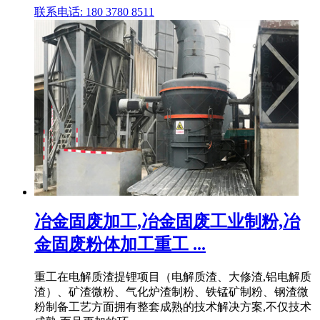
联系电话: 180 3780 8511
冶金固废加工,冶金固废工业制粉,冶
金固废粉体加工重工 ...
重工在电解质渣提锂项目（电解质渣、大修渣,铝电解质
渣）、矿渣微粉、气化炉渣制粉、铁锰矿制粉、钢渣微
粉制备工艺方面拥有整套成熟的技术解决方案,不仅技术