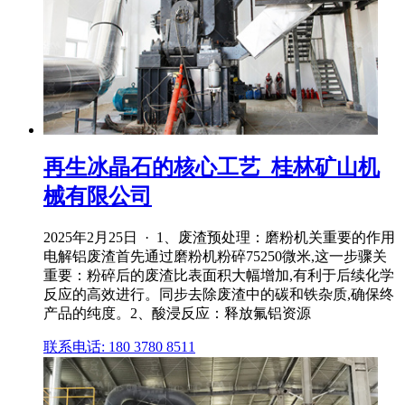
再生冰晶石的核心工艺_桂林矿山机
械有限公司
2025年2月25日 · 1、废渣预处理：磨粉机关重要的作用
电解铝废渣首先通过磨粉机粉碎75250微米,这一步骤关
重要：粉碎后的废渣比表面积大幅增加,有利于后续化学
反应的高效进行。同步去除废渣中的碳和铁杂质,确保终
产品的纯度。2、酸浸反应：释放氟铝资源
联系电话: 180 3780 8511