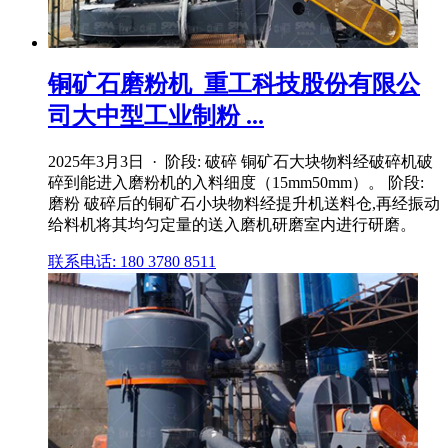
铜矿石磨粉机_重工科技股份有限公
司大中型工业制粉 ...
2025年3月3日 · 阶段: 破碎 铜矿石大块物料经破碎机破
碎到能进入磨粉机的入料细度（15mm50mm）。 阶段:
磨粉 破碎后的铜矿石小块物料经提升机送料仓,再经振动
给料机将其均匀定量的送入磨机研磨室内进行研磨。
联系电话: 180 3780 8511