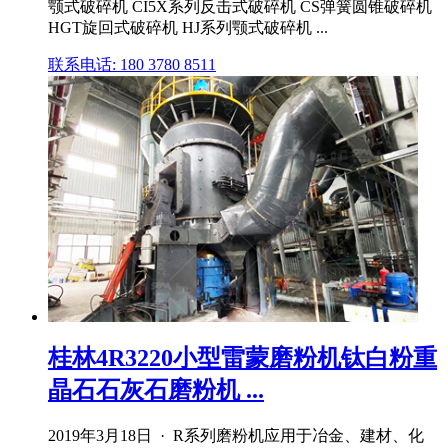
颚式破碎机 CI5X系列反击式破碎机 CS弹簧圆锥破碎机
HGT旋回式破碎机 HJ系列颚式破碎机 ...
联系电话: 180 3780 8511
桂林4R3220小型雷蒙磨粉机钛白粉重
晶石石灰石磨粉机 ...
2019年3月18日 · R系列磨粉机应用于冶金、建材、化