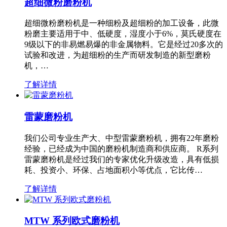
超细微粉磨粉机
超细微粉磨粉机是一种细粉及超细粉的加工设备，此微
粉磨主要适用于中、低硬度，湿度小于6%，莫氏硬度在
9级以下的非易燃易爆的非金属物料。它是经过20多次的
试验和改进，为超细粉的生产而研发制造的新型磨粉
机，…
了解详情
雷蒙磨粉机
我们公司专业生产大、中型雷蒙磨粉机，拥有22年磨粉
经验，已经成为中国的磨粉机制造商和供应商。 R系列
雷蒙磨粉机是经过我们的专家优化升级改造，具有低损
耗、投资小、环保、占地面积小等优点，它比传…
了解详情
MTW 系列欧式磨粉机