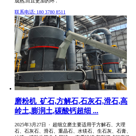
成熟,而且更加的环 .
联系电话: 180 3780 8511
磨粉机_矿石,方解石,石灰石,滑石,高
岭土,膨润土,碳酸钙超细 ...
2025年3月27日 · 超细立磨主要适用于方解石、大理
石、石灰石、滑石、重晶石、水镁石、生石灰、石膏、