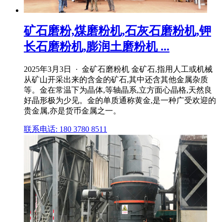
矿石磨粉,煤磨粉机,石灰石磨粉机,钾
长石磨粉机,膨润土磨粉机 ...
2025年3月3日 · 金矿石磨粉机 金矿石,指用人工或机械
从矿山开采出来的含金的矿石,其中还含其他金属杂质
等。金在常温下为晶体,等轴晶系,立方面心晶格,天然良
好晶形极为少见。金的单质通称黄金,是一种广受欢迎的
贵金属,亦是货币金属之一。
联系电话: 180 3780 8511