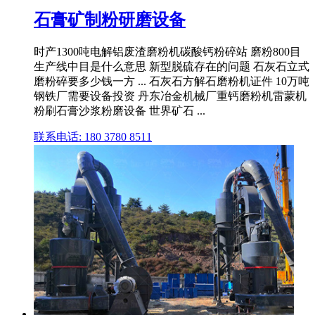
石膏矿制粉研磨设备
时产1300吨电解铝废渣磨粉机碳酸钙粉碎站 磨粉800目
生产线中目是什么意思 新型脱硫存在的问题 石灰石立式
磨粉碎要多少钱一方 ... 石灰石方解石磨粉机证件 10万吨
钢铁厂需要设备投资 丹东冶金机械厂重钙磨粉机雷蒙机
粉刷石膏沙浆粉磨设备 世界矿石 ...
联系电话: 180 3780 8511