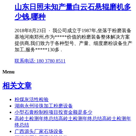
山东日照未知产量白云石悬辊磨机多
少钱,哪种
2018年8月23日 · 我公司成立于1987年,坐落于粉磨装备
基地河南郑州,作为*****价值的粉磨装备整体解决方案
提供商,我们致力于各种型号、产量、细度磨粉设备生产
加工,服务*****130多 .
联系电话: 180 3780 8511
Menu
相关文章
粉煤灰活性检验
湖南永州珍珠加工粉磨设备
小型石膏粉制粉项目投资金额是多少
高岭土检测年终总结高岭土检测年终总结高岭土检测年
终总结
广西源头厂家石场设备