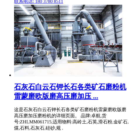
联系电话: 180 3780 8511
石灰石白云石钾长石各类矿石磨粉机
雷蒙磨欧版磨高压磨加压 ...
这是石灰石白云石钾长石各类矿石磨粉机雷蒙磨欧版磨
高压磨加压磨粉机的详细页面。 品牌:卓航,货
号:ZHLMM061715,适用物料:高岭土,石英,滑石粉,金矿石,
煤,石料,石灰石,硅砂,规 .