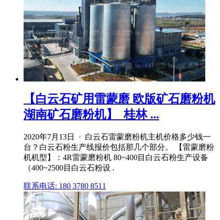
【白云石矿用雷蒙磨 欧版矿石磨粉机
湖南矿石磨粉机】_桂林 ...
2020年7月13日 · 白云石雷蒙磨粉机主机价格多少钱一
台？白云石粉生产线报价包括那几个部分。 【雷蒙磨粉
机机型】：4R雷蒙磨粉机 80~400目白云石粉生产设备
（400~2500目白云石粉设 .
联系电话: 180 3780 8511