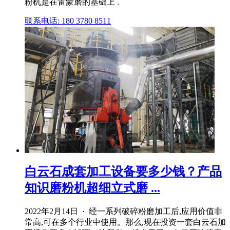
粉机是在雷蒙磨的基础上 .
联系电话: 180 3780 8511
白云石成套加工设备要多少钱？产品
知识磨粉机超细立式磨 ...
2022年2月14日 · 经一系列破碎粉磨加工后,应用价值非
常高,可在多个行业中使用。那么,现在投资一套白云石加