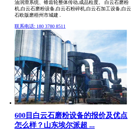
油润滑系统、锥齿轮整体传动,成品粒度。 白云石磨粉
机,白云石磨粉设备,白云石粉碎机,白云石加工设备,白云
石欧版磨梧州市城建 .
联系电话: 180 3780 8511
600目白云石磨粉设备的报价及优点
怎么样？山东埃尔派超 ...