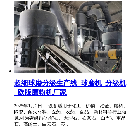
超细球磨分级生产线_球磨机_分级机
_欧版磨粉机厂家
2025年1月2日 · 设备适用于化工、矿物、冶金、磨料、
陶瓷、耐火材料、医药、农药、食品、新材料等行业领
域,可为碳酸钙(方解石、大理石、石灰石、白垩)、重晶
石、高岭土、白云石、菱 .