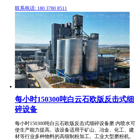
联系电话: 180 3780 8511
每小时150300吨白云石欧版反击式细
碎设备
每小时150300吨白云石欧版反击式细碎设备磨 内喷水可
使生产能力提高。该设备适用于矿山、冶金、化工、建
材等行业多种物料的高细制粉加工。工业大型磨粉机。