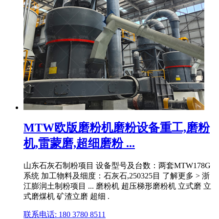
MTW欧版磨粉机磨粉设备重工,磨粉
机,雷蒙磨,超细磨粉 ...
山东石灰石制粉项目 设备型号及台数：两套MTW178G
系统 加工物料及细度：石灰石,250325目 了解更多 > 浙
江膨润土制粉项目 ... 磨粉机 超压梯形磨粉机 立式磨 立
式磨煤机 矿渣立磨 超细 .
联系电话: 180 3780 8511