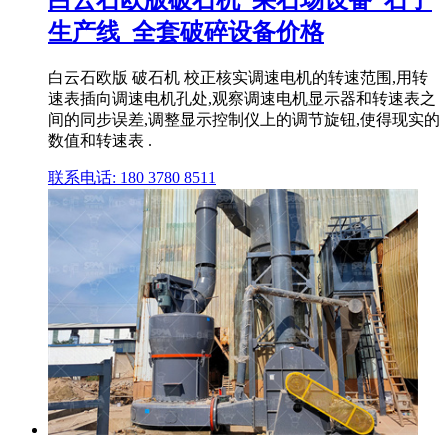
白云石欧版破石机_采石场设备_石子
生产线_全套破碎设备价格
白云石欧版 破石机 校正核实调速电机的转速范围,用转
速表插向调速电机孔处,观察调速电机显示器和转速表之
间的同步误差,调整显示控制仪上的调节旋钮,使得现实的
数值和转速表 .
联系电话: 180 3780 8511