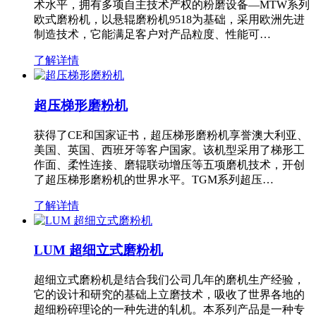
术水平，拥有多项自主技术产权的粉磨设备—MTW系列
欧式磨粉机，以悬辊磨粉机9518为基础，采用欧洲先进
制造技术，它能满足客户对产品粒度、性能可…
了解详情
超压梯形磨粉机
获得了CE和国家证书，超压梯形磨粉机享誉澳大利亚、
美国、英国、西班牙等客户国家。该机型采用了梯形工
作面、柔性连接、磨辊联动增压等五项磨机技术，开创
了超压梯形磨粉机的世界水平。TGM系列超压…
了解详情
LUM 超细立式磨粉机
超细立式磨粉机是结合我们公司几年的磨机生产经验，
它的设计和研究的基础上立磨技术，吸收了世界各地的
超细粉碎理论的一种先进的轧机。本系列产品是一种专