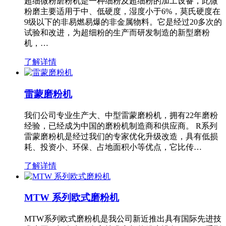
超细微粉磨粉机是一种细粉及超细粉的加工设备，此微
粉磨主要适用于中、低硬度，湿度小于6%，莫氏硬度在
9级以下的非易燃易爆的非金属物料。它是经过20多次的
试验和改进，为超细粉的生产而研发制造的新型磨粉
机，…
了解详情
雷蒙磨粉机
我们公司专业生产大、中型雷蒙磨粉机，拥有22年磨粉
经验，已经成为中国的磨粉机制造商和供应商。 R系列
雷蒙磨粉机是经过我们的专家优化升级改造，具有低损
耗、投资小、环保、占地面积小等优点，它比传…
了解详情
MTW 系列欧式磨粉机
MTW系列欧式磨粉机是我公司新近推出具有国际先进技