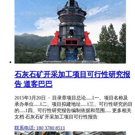
石灰石矿开采加工项目可行性研究报
告 道客巴巴
2015年3月20日 · 目录章项目总论.....1一、项目名称及
承办单位.....1二、项目拟建地址.....1三、可行性研究的目
的.....1四、可行性研究报告编制依据和范围..... 更多相关
文档 石灰石矿开采加工项目可行性报告
联系电话: 180 3780 8511