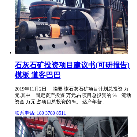
石灰石矿投资项目建议书(可研报告)
模板 道客巴巴
2019年11月2日 · 摘要 该石灰石矿项目计划总投资 万
元,其中：固定资产投资 万元,占项目总投资的 %；流动
资金 万元,占项目总投资的 %。 达产年营 .
联系电话: 180 3780 8511