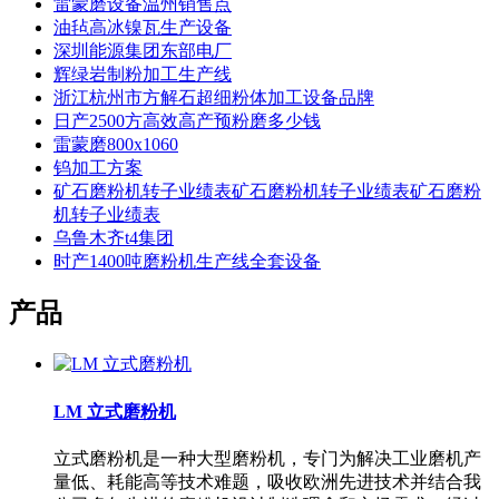
雷蒙磨设备温州销售点
油毡高冰镍瓦生产设备
深圳能源集团东部电厂
辉绿岩制粉加工生产线
浙江杭州市方解石超细粉体加工设备品牌
日产2500方高效高产预粉磨多少钱
雷蒙磨800x1060
钨加工方案
矿石磨粉机转子业绩表矿石磨粉机转子业绩表矿石磨粉
机转子业绩表
乌鲁木齐t4集团
时产1400吨磨粉机生产线全套设备
产品
LM 立式磨粉机
立式磨粉机是一种大型磨粉机，专门为解决工业磨机产
量低、耗能高等技术难题，吸收欧洲先进技术并结合我