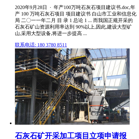
2020年9月28日 · 年产100万吨石灰石项目建议书.doc,年
产 100 万吨石灰石项目 项目建议书 白山市工业和信息化
局 二〇一一年二月 目 录 1 总论 1 ... 而我国正规开采的
石灰石矿山资源利用率达到 90%以上,因此,建设大型矿
山,采用大型设备,将进一步提高 ...
联系电话: 180 3780 8511
石灰石矿开采加工项目立项申请报