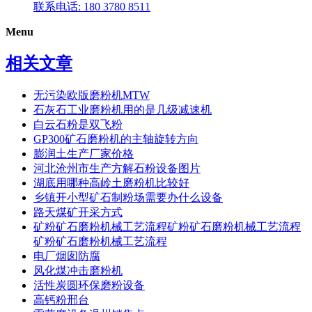
联系电话: 180 3780 8511
Menu
相关文章
无污染欧版磨粉机MTW
石灰石工业磨粉机用的是几级减速机
白云石粉是双飞粉
GP300矿石磨粉机的主轴旋转方向
膨润土生产厂家价格
河北沧州市生产方解石粉设备图片
湖底用哪种高岭土磨粉机比较好
乡镇开小型矿石制粉场需要办什么设备
路天煤矿开采方式
矿粉矿石磨粉机械工艺流程矿粉矿石磨粉机械工艺流程
矿粉矿石磨粉机械工艺流程
电厂烟囱防腐
风化煤冲击磨粉机
活性炭圆环保磨粉设备
高钙粉邢台