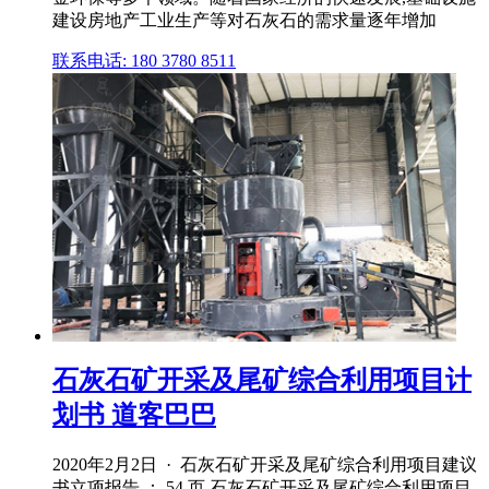
建设房地产工业生产等对石灰石的需求量逐年增加
联系电话: 180 3780 8511
石灰石矿开采及尾矿综合利用项目计
划书 道客巴巴
2020年2月2日 · 石灰石矿开采及尾矿综合利用项目建议
书立项报告 ： 54 页 石灰石矿开采及尾矿综合利用项目