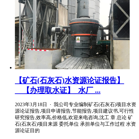
【矿石(石灰石)水资源论证报告】
__【办理取水证】_水厂 ...
2023年3月18日 · 我公司专业编制矿石(石灰石)项目水资
源论证报告,项目申请报告,节能报告,项目建议书,可行性
研究报告,效率高,价格低,欢迎来电咨询,沈工 章 总论 矿
石(石灰石)项目来源 委托单位 承担单位与工作过程 水资
源论证目的