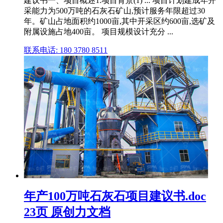
建议书一、项目概述1.项目背景(1) ... 项目计划建成年开
采能力为500万吨的石灰石矿山,预计服务年限超过30
年。矿山占地面积约1000亩,其中开采区约600亩,选矿及
附属设施占地400亩。 项目规模设计充分 ...
联系电话: 180 3780 8511
年产100万吨石灰石项目建议书.doc
23页 原创力文档