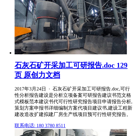
石灰石矿开采加工可研报告.doc 129
页 原创力文档
2017年3月24日 · 石灰石矿开采加工可研报告.doc,可行
性分析报告建设是分析立项备案可研报告建议书范文格
式模板范本建议书代可行性研究报告项目申请报告分析,
策划方案申报书详细编制方案代项目建议书,建设工程新
建改造改扩建拟建厂房生产线项目预可行性研究报告。
联系电话: 180 3780 8511