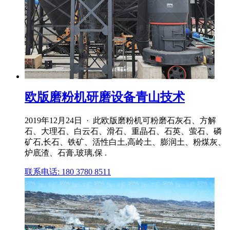
欧版磨粉机研磨设备青山技术
2019年12月24日 · 此欧版磨粉机可粉磨石灰石、方解
石、大理石、白云石、滑石、重晶石、石英、萤石、磷
矿石,长石、铁矿、活性白土,高岭土、膨润土、粉煤灰、
炉底渣、石膏,玻璃,保 .
联系电话: 180 3780 8511