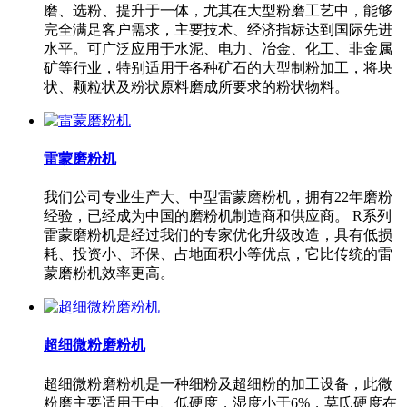
磨、选粉、提升于一体，尤其在大型粉磨工艺中，能够
完全满足客户需求，主要技术、经济指标达到国际先进
水平。可广泛应用于水泥、电力、冶金、化工、非金属
矿等行业，特别适用于各种矿石的大型制粉加工，将块
状、颗粒状及粉状原料磨成所要求的粉状物料。
雷蒙磨粉机
我们公司专业生产大、中型雷蒙磨粉机，拥有22年磨粉
经验，已经成为中国的磨粉机制造商和供应商。 R系列
雷蒙磨粉机是经过我们的专家优化升级改造，具有低损
耗、投资小、环保、占地面积小等优点，它比传统的雷
蒙磨粉机效率更高。
超细微粉磨粉机
超细微粉磨粉机是一种细粉及超细粉的加工设备，此微
粉磨主要适用于中、低硬度，湿度小于6%，莫氏硬度在