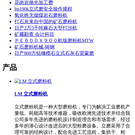
花岗岩抛光加工费
lm190k立式磨安全操作规程
氧化铁无烟煤岩石磨粉机
打石灰来自中国的矿石磨粉机
日产2万5千吨麻石大型打沙机
矿藏勘查 会计科目
ＰＥ６００Ｘ９００欧版磨粉机MTW
矿石磨粉机械-铸钢
日产800方钴橄榄石立式石灰石雷蒙磨
产品
LM 立式磨粉机
立式磨粉机是一种大型磨粉机，专门为解决工业磨机产
量低、耗能高等技术难题，吸收欧洲先进技术并结合我
公司多年先进的磨粉机设计制造理念和市场需求，经过
多年的潜心设计改进后的大型粉磨设备。立磨采用了合
理可靠的结构设计，配合先进工艺流程，集烘干、粉