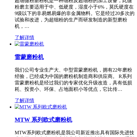
超细微粉磨粉机是一种细粉及超细粉的加工设备，此微
粉磨主要适用于中、低硬度，湿度小于6%，莫氏硬度在
9级以下的非易燃易爆的非金属物料。它是经过20多次的
试验和改进，为超细粉的生产而研发制造的新型磨粉
机，…
了解详情
雷蒙磨粉机
我们公司专业生产大、中型雷蒙磨粉机，拥有22年磨粉
经验，已经成为中国的磨粉机制造商和供应商。 R系列
雷蒙磨粉机是经过我们的专家优化升级改造，具有低损
耗、投资小、环保、占地面积小等优点，它比传…
了解详情
MTW 系列欧式磨粉机
MTW系列欧式磨粉机是我公司新近推出具有国际先进技