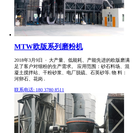
MTW欧版系列磨粉机
2018年3月9日 · 大产量、低能耗、产能先进的欧版磨满
足了客户对细粉的生产需求。 应用范围：砂石料场、混
凝土搅拌站、干粉砂浆、电厂脱硫、石英砂等. 物 料：
河卵石、花岗 .
联系电话: 180 3780 8511