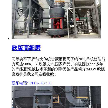
欧版高细磨
同等功率下,产能比传统雷蒙磨提高了约20%,单机处理能
力高达50t/h。 2.欧版技术,国家产品。突破困扰***多年
的产能瓶颈,以技术革新的创举民族产品简介:MTW 欧版
磨粉机是我公司在吸收欧 .
联系电话: 180 3780 8511