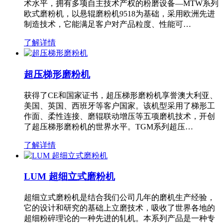
术水平，拥有多项自主技术产权的粉磨设备—MTW系列
欧式磨粉机，以悬辊磨粉机9518为基础，采用欧洲先进
制造技术，它能满足客户对产品粒度、性能可…
了解详情
超压梯形磨粉机
获得了CE和国家证书，超压梯形磨粉机享誉澳大利亚、
美国、英国、西班牙等客户国家。该机型采用了梯形工
作面、柔性连接、磨辊联动增压等五项磨机技术，开创
了超压梯形磨粉机的世界水平。TGM系列超压…
了解详情
LUM 超细立式磨粉机
超细立式磨粉机是结合我们公司几年的磨机生产经验，
它的设计和研究的基础上立磨技术，吸收了世界各地的
超细粉碎理论的一种先进的轧机。本系列产品是一种专