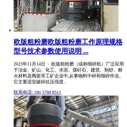
欧版粗粉磨欧版粗粉磨工作原理规格
型号技术参数使用说明 ...
2023年11月14日 · 欧版粗粉磨（或称细碎机）广泛应用
于冶金、矿山、化工、水泥、煤矸石、建筑、制砂、耐
火材料及陶瓷等工矿企业中,从事物料中碎和细碎作业。
它主要适宜破碎抗压强度 .
联系电话: 180 3780 8511