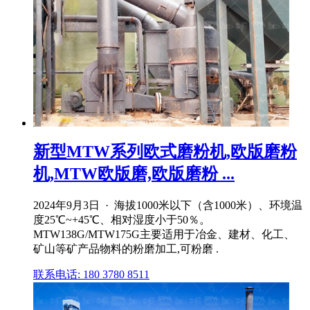
新型MTW系列欧式磨粉机,欧版磨粉
机,MTW欧版磨,欧版磨粉 ...
2024年9月3日 · 海拔1000米以下（含1000米）、环境温
度25℃~+45℃、相对湿度小于50％。
MTW138G/MTW175G主要适用于冶金、建材、化工、
矿山等矿产品物料的粉磨加工,可粉磨 .
联系电话: 180 3780 8511