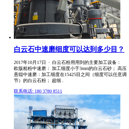
白云石中速磨细度可以达到多少目？
2017年10月17日 · 白云石粉用用到的主要加工设备：
欧版粗粉中速磨： 加工细度小于3mm的白云石砂； 高压
悬辊中速磨：加工细度在15425目之间（细度可以任意调
节）的白云石粉； 超细 .
联系电话: 180 3780 8511