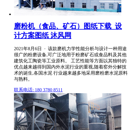
磨粉机（食品、矿石）图纸下载_设
计方案图纸 沐风网
2021年8月6日 · 该款磨机力学性能分析与设计一种用途
很广的粉磨设备,可广泛地用于粉磨矿石或食品料及其他
建筑化工陶瓷等工业原料。 工艺性能等方面以其独特的
优点越来越得到国内外水泥行业的重视,随着窑外分解技
术的诞生,各国水泥 行业越来越多地采用磨粉磨水泥原料
与熟料。
联系电话: 180 3780 8511