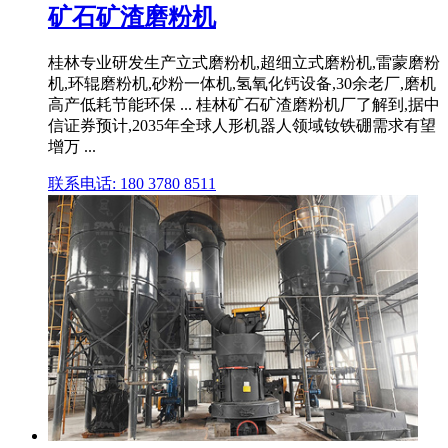
矿石矿渣磨粉机
桂林专业研发生产立式磨粉机,超细立式磨粉机,雷蒙磨粉
机,环辊磨粉机,砂粉一体机,氢氧化钙设备,30余老厂,磨机
高产低耗节能环保 ... 桂林矿石矿渣磨粉机厂了解到,据中
信证券预计,2035年全球人形机器人领域钕铁硼需求有望
增万 ...
联系电话: 180 3780 8511