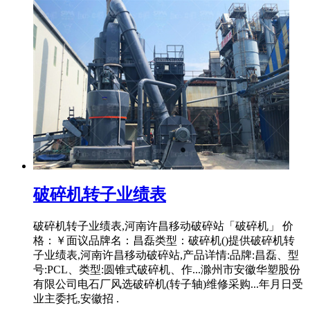
破碎机转子业绩表
破碎机转子业绩表,河南许昌移动破碎站「破碎机」 价
格：￥面议品牌名：昌磊类型：破碎机()提供破碎机转
子业绩表,河南许昌移动破碎站,产品详情:品牌:昌磊、型
号:PCL、类型:圆锥式破碎机、作...滁州市安徽华塑股份
有限公司电石厂风选破碎机(转子轴)维修采购...年月日受
业主委托,安徽招 .