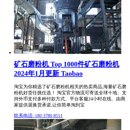
矿石磨粉机 Top 1000件矿石磨粉机
2024年1月更新 Taobao
淘宝为你精选了矿石磨粉机相关的热卖商品,海量矿石磨
粉机好货任挑任选！ 淘宝官方物流可寄送全球十地、支
持外币支付多种付款方式、平台客服24小时在线、由商
家提供退换货承诺,让你简单淘到宝
联系电话: 180 3780 8511