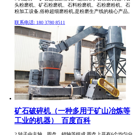
头粉磨机、矿石粉磨机、石料粉磨机、石粉磨粉机、石
粉加工设备,俗称超细磨粉机,是粉磨生产线的核心产品。
联系电话: 180 3780 8511
矿石破碎机（一种多用于矿山冶炼等
工业的机器）_百度百科
2.转子由主轴、圆盘、销轴等组成,圆盘上开有6个均匀分