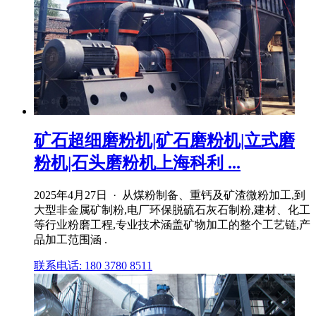
矿石超细磨粉机|矿石磨粉机|立式磨
粉机|石头磨粉机上海科利 ...
2025年4月27日 · 从煤粉制备、重钙及矿渣微粉加工,到
大型非金属矿制粉,电厂环保脱硫石灰石制粉,建材、化工
等行业粉磨工程,专业技术涵盖矿物加工的整个工艺链,产
品加工范围涵 .
联系电话: 180 3780 8511