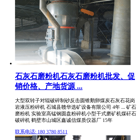
石灰石磨粉机石灰石磨粉机批发、促
销价格、产地货源 ...
大型双转子对辊破碎制砂反击圆锥鹅卵煤炭石灰石花岗
岩液压粉碎机 石城县赣华选矿设备有限公司 4年 ... 矿石
磨粉机 实验室高锰钢圆盘粉碎机小型干式磨矿机煤矸石
破碎机 鹤壁市山城区鑫诚信煤质仪器厂 15年
联系电话: 180 3780 8511