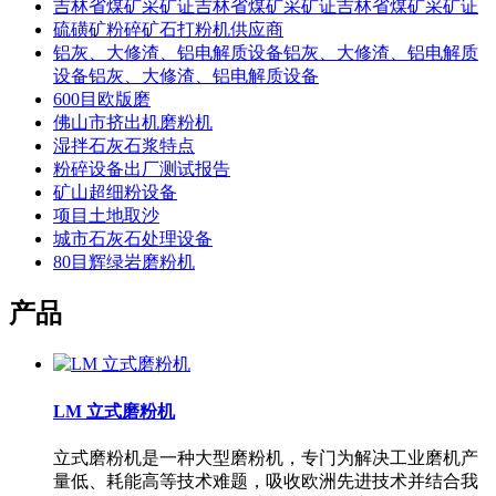
吉林省煤矿采矿证吉林省煤矿采矿证吉林省煤矿采矿证
硫磺矿粉碎矿石打粉机供应商
铝灰、大修渣、铝电解质设备铝灰、大修渣、铝电解质
设备铝灰、大修渣、铝电解质设备
600目欧版磨
佛山市挤出机磨粉机
湿拌石灰石浆特点
粉碎设备出厂测试报告
矿山超细粉设备
项目土地取沙
城市石灰石处理设备
80目辉绿岩磨粉机
产品
LM 立式磨粉机
立式磨粉机是一种大型磨粉机，专门为解决工业磨机产
量低、耗能高等技术难题，吸收欧洲先进技术并结合我