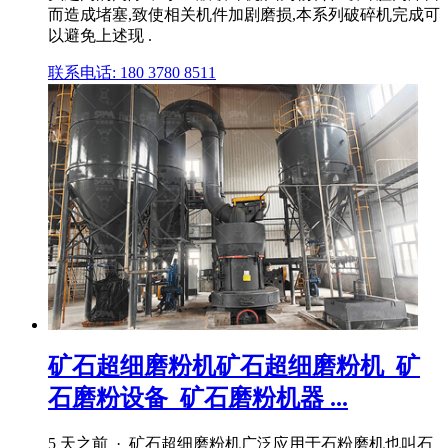
而造成堵塞,致使相关机件加剧磨损,本系列破碎机完成可
以避免上述现 .
联系电话: 180 3780 8511
矿石超细磨粉机矿石超细磨粉机_矿
石磨粉设备_矿石磨粉机器 ...
5 天之前 · 矿石超细磨粉机广泛应用于石粉磨机也叫石