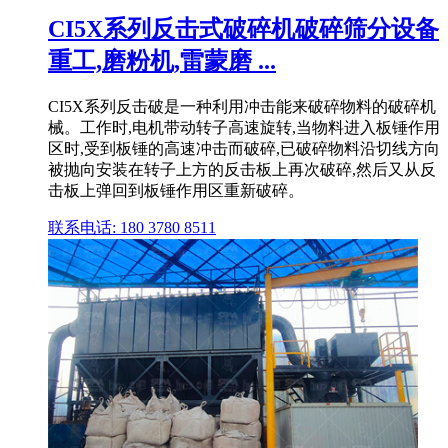
CI5X系列反击式破碎机破碎筛分设备
重工,磨粉机,雷蒙磨 ...
CI5X系列反击破是一种利用冲击能来破碎物料的破碎机
械。工作时,电机带动转子高速旋转,当物料进入板锤作用
区时,受到板锤的高速冲击而破碎,已破碎物料沿切线方向
被抛向安装在转子上方的反击板上再次破碎,然后又从反
击板上弹回到板锤作用区重新破碎。
联系电话: 180 3780 8511