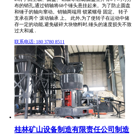
布的销孔,通过销轴将68个锤头悬挂起来。为了防止圆盘
和锤子的轴向窜动。销轴两端用 锁紧螺母 固定。 转子
支承在两个 滚动轴承 上。 此外,为了使转子在运动中储
存一定的动能,避免破碎大块物料时,锤头的速度损失不致
过大和减 .
联系电话: 180 3780 8511
桂林矿山设备制造有限责任公司制造