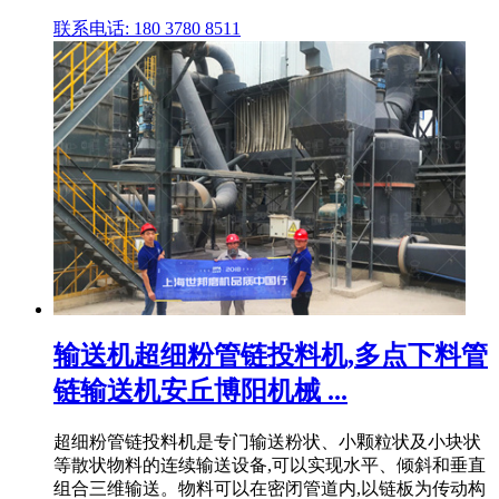
联系电话: 180 3780 8511
输送机超细粉管链投料机,多点下料管
链输送机安丘博阳机械 ...
超细粉管链投料机是专门输送粉状、小颗粒状及小块状
等散状物料的连续输送设备,可以实现水平、倾斜和垂直
组合三维输送。物料可以在密闭管道内,以链板为传动构