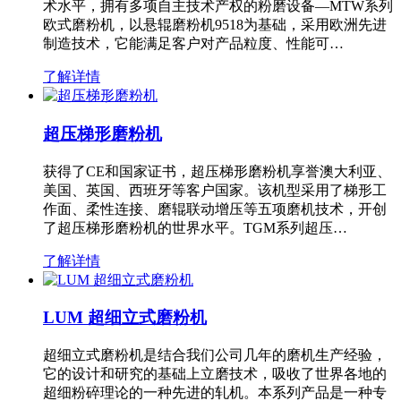
术水平，拥有多项自主技术产权的粉磨设备—MTW系列
欧式磨粉机，以悬辊磨粉机9518为基础，采用欧洲先进
制造技术，它能满足客户对产品粒度、性能可…
了解详情
超压梯形磨粉机
获得了CE和国家证书，超压梯形磨粉机享誉澳大利亚、
美国、英国、西班牙等客户国家。该机型采用了梯形工
作面、柔性连接、磨辊联动增压等五项磨机技术，开创
了超压梯形磨粉机的世界水平。TGM系列超压…
了解详情
LUM 超细立式磨粉机
超细立式磨粉机是结合我们公司几年的磨机生产经验，
它的设计和研究的基础上立磨技术，吸收了世界各地的
超细粉碎理论的一种先进的轧机。本系列产品是一种专