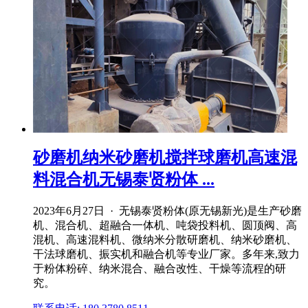
砂磨机纳米砂磨机搅拌球磨机高速混
料混合机无锡泰贤粉体 ...
2023年6月27日 · 无锡泰贤粉体(原无锡新光)是生产砂磨
机、混合机、超融合一体机、吨袋投料机、圆顶阀、高
混机、高速混料机、微纳米分散研磨机、纳米砂磨机、
干法球磨机、振实机和融合机等专业厂家。多年来,致力
于粉体粉碎、纳米混合、融合改性、干燥等流程的研
究。