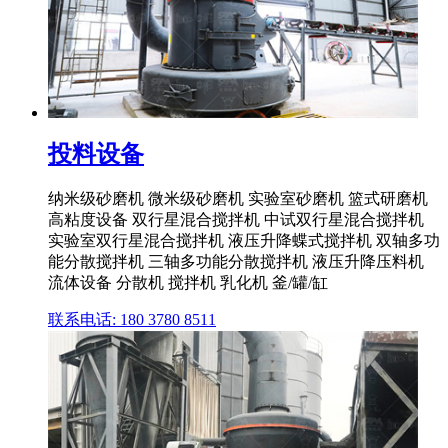
投料设备
纳米级砂磨机 微米级砂磨机 实验室砂磨机 篮式研磨机
高粘度设备 双行星混合搅拌机 中试双行星混合搅拌机
实验室双行星混合搅拌机 液压升降蝶式搅拌机 双轴多功
能分散搅拌机 三轴多功能分散搅拌机 液压升降压料机
流体设备 分散机 搅拌机 乳化机 釜/罐/缸
联系电话: 180 3780 8511