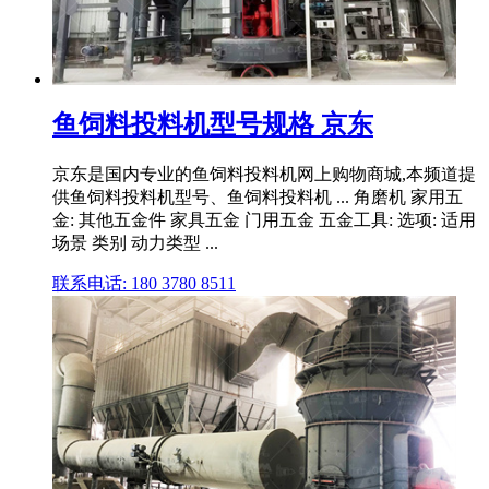
鱼饲料投料机型号规格 京东
京东是国内专业的鱼饲料投料机网上购物商城,本频道提
供鱼饲料投料机型号、鱼饲料投料机 ... 角磨机 家用五
金: 其他五金件 家具五金 门用五金 五金工具: 选项: 适用
场景 类别 动力类型 ...
联系电话: 180 3780 8511