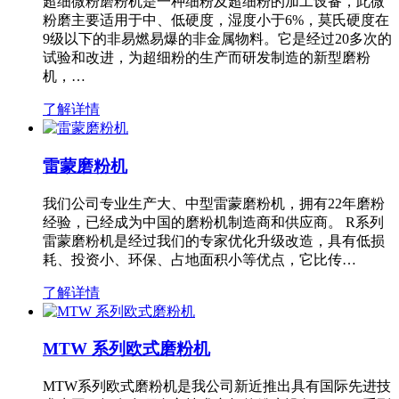
超细微粉磨粉机是一种细粉及超细粉的加工设备，此微
粉磨主要适用于中、低硬度，湿度小于6%，莫氏硬度在
9级以下的非易燃易爆的非金属物料。它是经过20多次的
试验和改进，为超细粉的生产而研发制造的新型磨粉
机，…
了解详情
雷蒙磨粉机
我们公司专业生产大、中型雷蒙磨粉机，拥有22年磨粉
经验，已经成为中国的磨粉机制造商和供应商。 R系列
雷蒙磨粉机是经过我们的专家优化升级改造，具有低损
耗、投资小、环保、占地面积小等优点，它比传…
了解详情
MTW 系列欧式磨粉机
MTW系列欧式磨粉机是我公司新近推出具有国际先进技