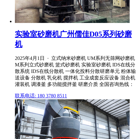
实验室砂磨机广州儒佳D05系列砂磨
机
2025年4月1日 · 立式纳米砂磨机 UM系列无筛网砂磨机
M系列立式砂磨机 篮式砂磨机 实验室砂磨机 IDS在线分
散系统 IDS在线分散机 一体化投料分散研磨单元 粉体输
送设备 分散机 乳化机 搅拌机 工业成套反应设备 混合机
灌装机 调漆釜 多功能搅拌釜 研磨介质 全国咨询热线：
联系电话: 180 3780 8511