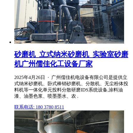
砂磨机_立式纳米砂磨机_实验室砂磨
机广州儒佳化工设备厂家
2025年4月26日 · 广州儒佳机电设备有限公司是提供立
式纳米砂磨机、卧式棒销砂磨机、分散机、无尘粉体投
料机等一体化单元投料分散研磨IDS系统设备,涂料油
漆、油墨色浆、喷墨墨水、农 .
联系电话: 180 3780 8511