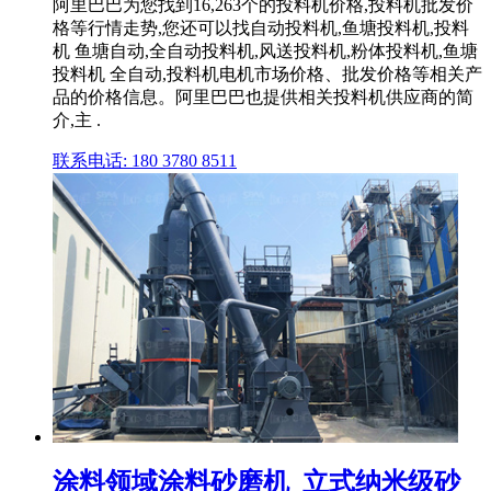
阿里巴巴为您找到16,263个的投料机价格,投料机批发价
格等行情走势,您还可以找自动投料机,鱼塘投料机,投料
机 鱼塘自动,全自动投料机,风送投料机,粉体投料机,鱼塘
投料机 全自动,投料机电机市场价格、批发价格等相关产
品的价格信息。阿里巴巴也提供相关投料机供应商的简
介,主 .
联系电话: 180 3780 8511
涂料领域涂料砂磨机_立式纳米级砂