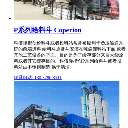
P系列给料斗 Coperion
科倍隆楷创给料斗或者投料站常常被应用于负压输送系
统的前端进料 给料斗通常斗安装在吨袋卸料站下面,或者
其他工艺设备的下面。目的是为了缓存部分来自大袋原
料或者其它缓存目的。科倍隆楷创P系列给料斗或者投
料站由不锈钢制造,易于清洁。
联系电话: 180 3780 8511