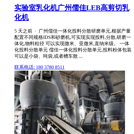
实验室乳化机广州儒佳LEB高剪切乳
化机
5 天之前 · 广州儒佳一体化投料分散研磨单元,根据产量
配置不同规格IDS和砂磨机,可实现实现投料,分散,研磨一
体化,物料粒径 可以实现微米、亚微米,直纳米级。 一体
化投料分散单元 儒佳一体化投料分散单元,投料粉体包装
可以是小袋、吨袋,或者槽车散 ...
联系电话: 180 3780 8511