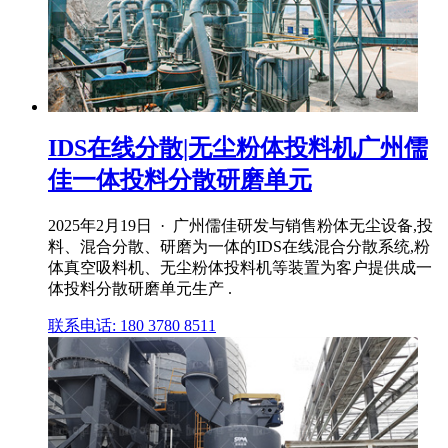
IDS在线分散|无尘粉体投料机广州儒
佳一体投料分散研磨单元
2025年2月19日 · 广州儒佳研发与销售粉体无尘设备,投
料、混合分散、研磨为一体的IDS在线混合分散系统,粉
体真空吸料机、无尘粉体投料机等装置为客户提供成一
体投料分散研磨单元生产 .
联系电话: 180 3780 8511