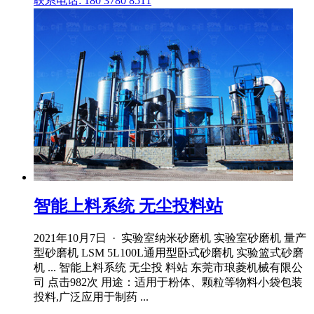
联系电话: 180 3780 8511
智能上料系统 无尘投料站
2021年10月7日 · 实验室纳米砂磨机 实验室砂磨机 量产
型砂磨机 LSM 5L100L通用型卧式砂磨机 实验篮式砂磨
机 ... 智能上料系统 无尘投 料站 东莞市琅菱机械有限公
司 点击982次 用途：适用于粉体、颗粒等物料小袋包装
投料,广泛应用于制药 ...