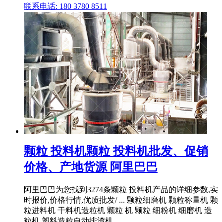
联系电话: 180 3780 8511
颗粒 投料机颗粒 投料机批发、促销
价格、产地货源 阿里巴巴
阿里巴巴为您找到3274条颗粒 投料机产品的详细参数,实
时报价,价格行情,优质批发/ ... 颗粒细磨机 颗粒称量机 颗
粒进料机 干料机造粒机 颗粒 机 颗粒 细粉机 细磨机 造
粒机 塑料造粒自动排渣机 ...