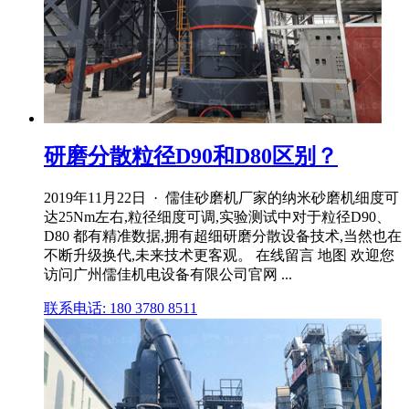
研磨分散粒径D90和D80区别？
2019年11月22日 · 儒佳砂磨机厂家的纳米砂磨机细度可
达25Nm左右,粒径细度可调,实验测试中对于粒径D90、
D80 都有精准数据,拥有超细研磨分散设备技术,当然也在
不断升级换代,未来技术更客观。 在线留言 地图 欢迎您
访问广州儒佳机电设备有限公司官网 ...
联系电话: 180 3780 8511