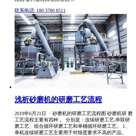
联系电话: 180 3780 8511
浅析砂磨机的研磨工艺流程
2019年6月21日 · 砂磨机的研磨工艺流程图 砂磨机研 磨
工艺流程主要有四种 。 分别是：连续研磨工艺,串联研
磨工艺、组合循环研磨工艺和单桶循环研磨工艺。 1、
单机连续研磨工艺主要用于对细度要求不高的产品。