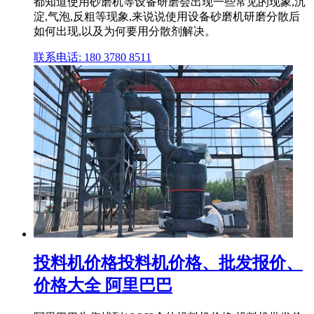
都知道使用砂磨机等设备研磨会出现一些常见的现象,沉
淀,气泡,反粗等现象,来说说使用设备砂磨机研磨分散后
如何出现,以及为何要用分散剂解决。
联系电话: 180 3780 8511
投料机价格投料机价格、批发报价、
价格大全 阿里巴巴