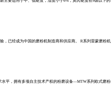
磨主要适用于中、低硬度，湿度小于6%，莫氏硬度在9级以下的
经验，已经成为中国的磨粉机制造商和供应商。 R系列雷蒙磨粉
术水平，拥有多项自主技术产权的粉磨设备—MTW系列欧式磨粉机