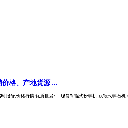
格、产地货源 ...
报价,价格行情,优质批发/ ... 现货对辊式粉碎机 双辊式碎石机