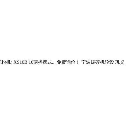
) XS10B 10两摇摆式... 免费询价！ 宁波破碎机轮毂 巩义