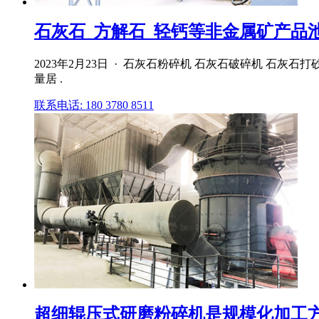
石灰石_方解石_轻钙等非金属矿产品
2023年2月23日 · 石灰石粉碎机 石灰石破碎机 石灰
量居 .
联系电话: 180 3780 8511
超细辊压式研磨粉碎机是规模化加工