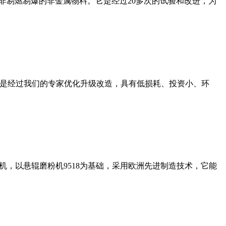
非易燃易爆的非金属物料。它是经过20多次的试验和改进，为
机是经过我们的专家优化升级改造，具有低损耗、投资小、环
，以悬辊磨粉机9518为基础，采用欧洲先进制造技术，它能