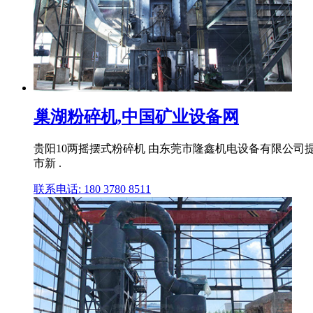
巢湖粉碎机,中国矿业设备网
贵阳10两摇摆式粉碎机 由东莞市隆鑫机电设备有限公司提供,产品
市新 .
联系电话: 180 3780 8511