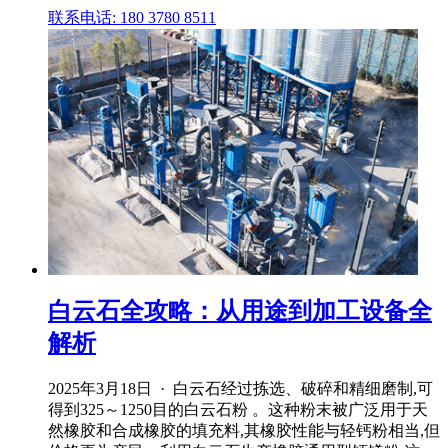
联系电话: 180 3780 8511
白云石全攻略：从用途到加工设备全
解析
2025年3月18日 · 白云石经过拣选、破碎和精细磨制,可
得到325～1250目的白云石粉 。这种粉末被广泛用于天
然橡胶和合成橡胶的填充料,其橡胶性能与轻钙粉相当,但