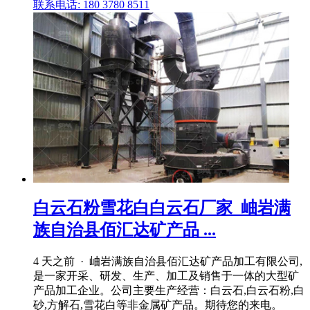
联系电话: 180 3780 8511
白云石粉雪花白白云石厂家_岫岩满
族自治县佰汇达矿产品 ...
4 天之前 · 岫岩满族自治县佰汇达矿产品加工有限公司,
是一家开采、研发、生产、加工及销售于一体的大型矿
产品加工企业。公司主要生产经营：白云石,白云石粉,白
砂,方解石,雪花白等非金属矿产品。期待您的来电。