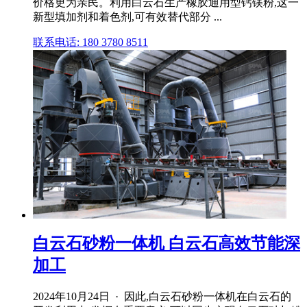
价格更为亲民。利用白云石生产橡胶通用型钙镁粉,这一
新型填加剂和着色剂,可有效替代部分 ...
联系电话: 180 3780 8511
白云石砂粉一体机 白云石高效节能深
加工
2024年10月24日 · 因此,白云石砂粉一体机在白云石的