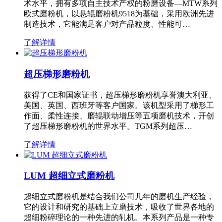
术水平，拥有多项自主技术产权的粉磨设备—MTW系列
欧式磨粉机，以悬辊磨粉机9518为基础，采用欧洲先进
制造技术，它能满足客户对产品粒度、性能可…
了解详情
超压梯形磨粉机
获得了CE和国家证书，超压梯形磨粉机享誉澳大利亚、
美国、英国、西班牙等客户国家。该机型采用了梯形工
作面、柔性连接、磨辊联动增压等五项磨机技术，开创
了超压梯形磨粉机的世界水平。TGM系列超压…
了解详情
LUM 超细立式磨粉机
超细立式磨粉机是结合我们公司几年的磨机生产经验，
它的设计和研究的基础上立磨技术，吸收了世界各地的
超细粉碎理论的一种先进的轧机。本系列产品是一种专