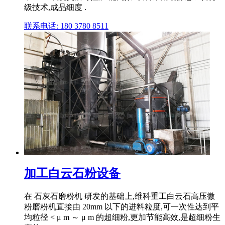
级技术,成品细度 .
联系电话: 180 3780 8511
加工白云石粉设备
在 石灰石磨粉机 研发的基础上,维科重工白云石高压微
粉磨粉机直接由 20mm 以下的进料粒度,可一次性达到平
均粒径 < μ m ～ μ m 的超细粉,更加节能高效,是超细粉生