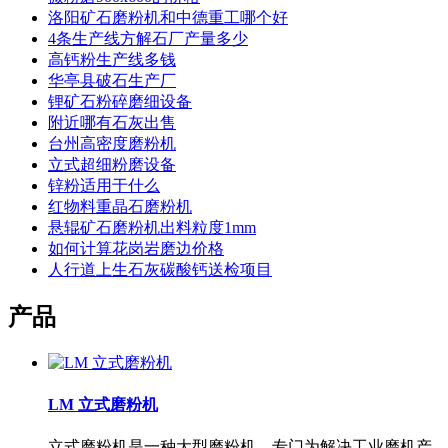
洛阳矿石磨粉机和中德重工哪个好
4条生产线方解石厂产量多少
高钙粉生产线多钱
华亭县破石生产厂
锂矿石粉碎磨细设备
附近哪有石灰出售
台州高密度磨粉机
立式超细粉磨设备
锌粉适用于什么
红物料重晶石磨粉机
悬辊矿石磨粉机出料粒度1mm
如何计算花岗岩磨边价格
人行道上生石灰碳酸钙送检项目
产品
LM 立式磨粉机
立式磨粉机是一种大型磨粉机，专门为解决工业磨机产