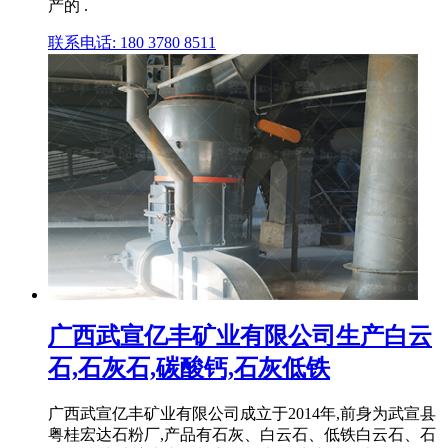
产的 .
联系电话: 180 3780 8511
广西武宣亿丰矿业有限公司生产白云
石,石灰石,碳酸钙,石灰低铁
广西武宣亿丰矿业有限公司成立于2014年,前身为武宣县
粤桂宏达石粉厂,产品有石灰、白云石、低铁白云石、石