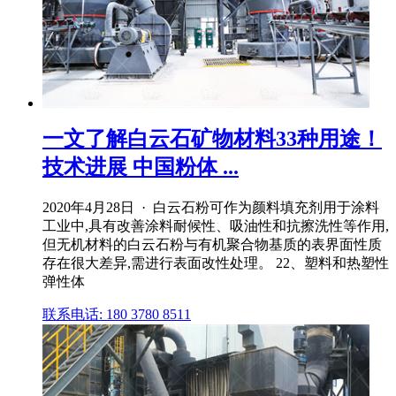
一文了解白云石矿物材料33种用途！
技术进展 中国粉体 ...
2020年4月28日 · 白云石粉可作为颜料填充剂用于涂料
工业中,具有改善涂料耐候性、吸油性和抗擦洗性等作用,
但无机材料的白云石粉与有机聚合物基质的表界面性质
存在很大差异,需进行表面改性处理。 22、塑料和热塑性
弹性体
联系电话: 180 3780 8511