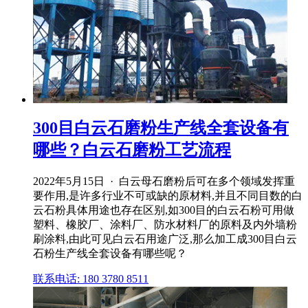
300目白云石磨粉生产线全套设备有
哪些？白云石磨粉工艺流程
2022年5月15日 · 白云母石磨粉后可在多个领域发挥重
要作用,是许多行业不可或缺的原材料,并且不同目数的白
云石粉具体用途也存在区别,如300目的白云石粉可用做
塑料、橡胶厂、涂料厂、防水材料厂的原料及内外墙粉
刷涂料,由此可见白云石用途广泛,那么加工成300目白云
石粉生产线全套设备有哪些呢？
联系电话: 180 3780 8511