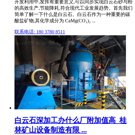
开发利用中,发挥有重要意义,可以同步实现白云石砂与粉
的高效生产,节能降耗,符合现代工业发展趋势。首先我们
简单了解一下什么是白云石。白云石作为一种重要的碳
酸盐矿物,其化学成分为 CaMg(CO₃)₂ ...
联系电话: 180 3780 8511
白云石深加工办什么厂附加值高_桂
林矿山设备制造有限 ...