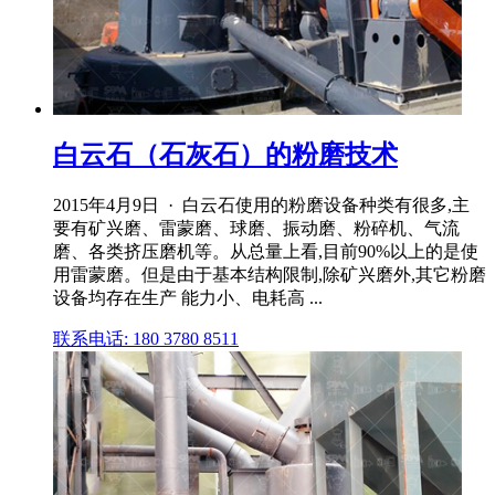
白云石（石灰石）的粉磨技术
2015年4月9日 · 白云石使用的粉磨设备种类有很多,主
要有矿兴磨、雷蒙磨、球磨、振动磨、粉碎机、气流
磨、各类挤压磨机等。从总量上看,目前90%以上的是使
用雷蒙磨。但是由于基本结构限制,除矿兴磨外,其它粉磨
设备均存在生产 能力小、电耗高 ...
联系电话: 180 3780 8511