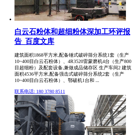
白云石粉体和超细粉体深加工环评报
告_百度文库
建筑面积1868平方米,配备锤式破碎筛分系统1套（生产
10~400目白云石粉体）、4R3520雷蒙磨机4台（生产800
目超细粉）及配套设备,兼做成品储存区 生产车间2 建筑
面积4536平方米,配备强击式破碎筛分系统2套（生产
10~400目白云石粉体）、鄂破机1台和 ...
联系电话: 180 3780 8511