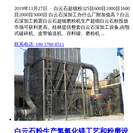
2019年11月27日 · 白云石超细粉325目600目1000目1600
目2000目3000目 白云石深加工办什么厂附加值高？白云
石深加工购置白云石超细磨粉机生产超细白云石粉投放
市场可获利更高。桂林提供整套白云石深加工设备,由颚
式破碎机、皮带输送机、存料罐、磨粉机 ...
联系电话: 180 3780 8511
白云石粉生产氢氧化镁工艺和粉磨设