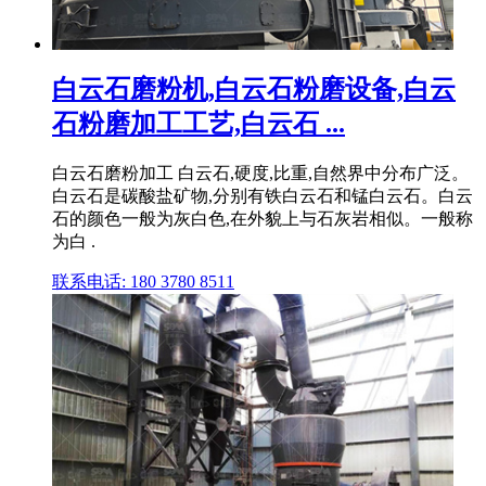
白云石磨粉机,白云石粉磨设备,白云
石粉磨加工工艺,白云石 ...
白云石磨粉加工 白云石,硬度,比重,自然界中分布广泛。
白云石是碳酸盐矿物,分别有铁白云石和锰白云石。白云
石的颜色一般为灰白色,在外貌上与石灰岩相似。一般称
为白 .
联系电话: 180 3780 8511