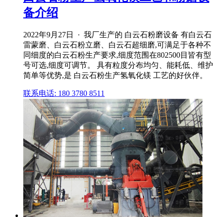
备介绍
2022年9月27日 · 我厂生产的 白云石粉磨设备 有白云石
雷蒙磨、白云石粉立磨、白云石超细磨,可满足于各种不
同细度的白云石粉生产要求,细度范围在802500目皆有型
号可选,细度可调节。 具有粒度分布均匀、能耗低、维护
简单等优势,是 白云石粉生产氢氧化镁 工艺的好伙伴。
联系电话: 180 3780 8511