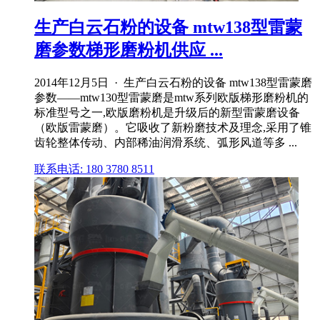
生产白云石粉的设备 mtw138型雷蒙
磨参数梯形磨粉机供应 ...
2014年12月5日 · 生产白云石粉的设备 mtw138型雷蒙磨
参数——mtw130型雷蒙磨是mtw系列欧版梯形磨粉机的
标准型号之一,欧版磨粉机是升级后的新型雷蒙磨设备
（欧版雷蒙磨）。它吸收了新粉磨技术及理念,采用了锥
齿轮整体传动、内部稀油润滑系统、弧形风道等多 ...
联系电话: 180 3780 8511