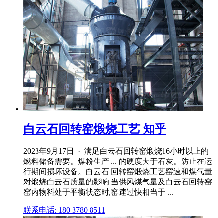
白云石回转窑煅烧工艺 知乎
2023年9月17日 · 满足白云石回转窑煅烧16小时以上的
燃料储备需要。煤粉生产 ... 的硬度大于石灰。防止在运
行期间损坏设备。白云石 回转窑煅烧工艺窑速和煤气量
对煅烧白云石质量的影响 当供风煤气量及白云石回转窑
窑内物料处于平衡状态时,窑速过快相当于 ...
联系电话: 180 3780 8511