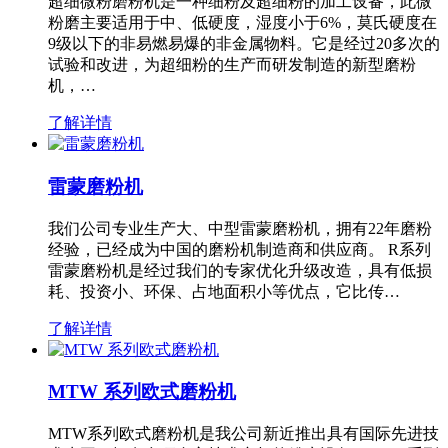
超细微粉磨粉机是一种细粉及超细粉的加工设备，此微
粉磨主要适用于中、低硬度，湿度小于6%，莫氏硬度在
9级以下的非易燃易爆的非金属物料。它是经过20多次的
试验和改进，为超细粉的生产而研发制造的新型磨粉
机，…
了解详情
雷蒙磨粉机
我们公司专业生产大、中型雷蒙磨粉机，拥有22年磨粉
经验，已经成为中国的磨粉机制造商和供应商。 R系列
雷蒙磨粉机是经过我们的专家优化升级改造，具有低损
耗、投资小、环保、占地面积小等优点，它比传…
了解详情
MTW 系列欧式磨粉机
MTW系列欧式磨粉机是我公司新近推出具有国际先进技