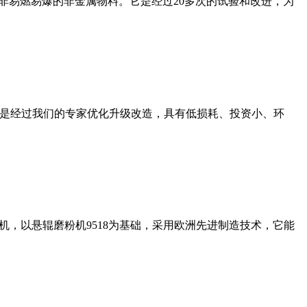
非易燃易爆的非金属物料。它是经过20多次的试验和改进，为
机是经过我们的专家优化升级改造，具有低损耗、投资小、环
，以悬辊磨粉机9518为基础，采用欧洲先进制造技术，它能