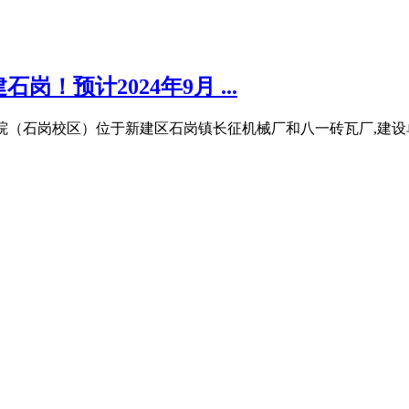
！预计2024年9月 ...
职业学院（石岗校区）位于新建区石岗镇长征机械厂和八一砖瓦厂,建