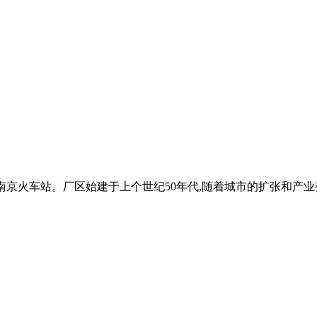
邻南京火车站。厂区始建于上个世纪50年代,随着城市的扩张和产业变迁