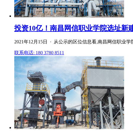
投资10亿！南昌网信职业学院选址新建石岗
2021年12月15日 · 从公示的区位信息看,南昌网信
联系电话: 180 3780 8511