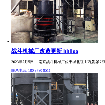
战斗机械厂改造更新 hhlloo
2023年7月5日 · 南京战斗机械厂位于城北红山西麓,紧
联系电话: 180 3780 8511