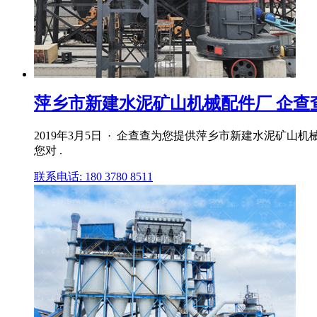
萍乡市新建水泥矿山机械配件厂 企查
2019年3月5日 · 企查查为您提供萍乡市新建水泥
您对 .
联系电话: 180 3780 8511