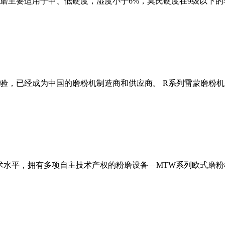
磨主要适用于中、低硬度，湿度小于6%，莫氏硬度在9级以下的
经验，已经成为中国的磨粉机制造商和供应商。 R系列雷蒙磨粉
术水平，拥有多项自主技术产权的粉磨设备—MTW系列欧式磨粉机