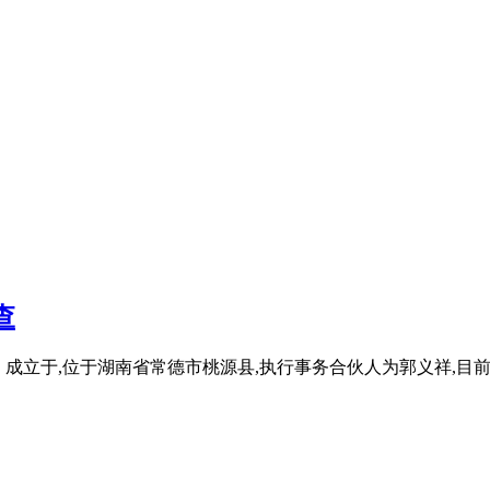
查
通合伙）成立于,位于湖南省常德市桃源县,执行事务合伙人为郭义祥,