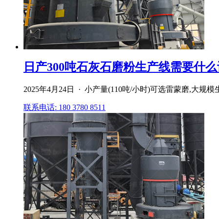
日产300吨石灰石磨粉生产线需要什么设备
2025年4月24日 · 小产量(110吨/小时)可选雷蒙磨,
联系电话: 180 3780 8511