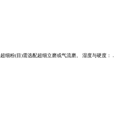
5目,超细粉(目)需选配超细立磨或气流磨。 湿度与硬度： .