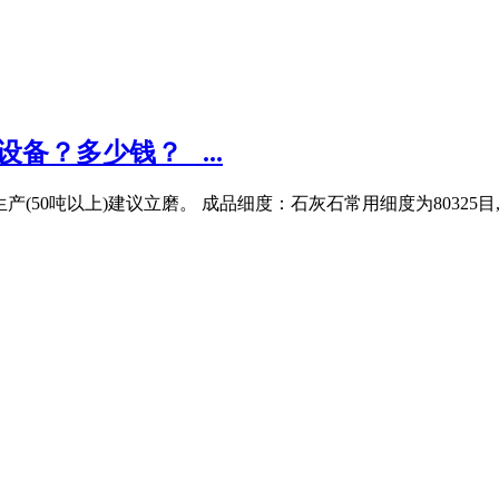
？多少钱？_ ...
大规模生产(50吨以上)建议立磨。 成品细度：石灰石常用细度为8032