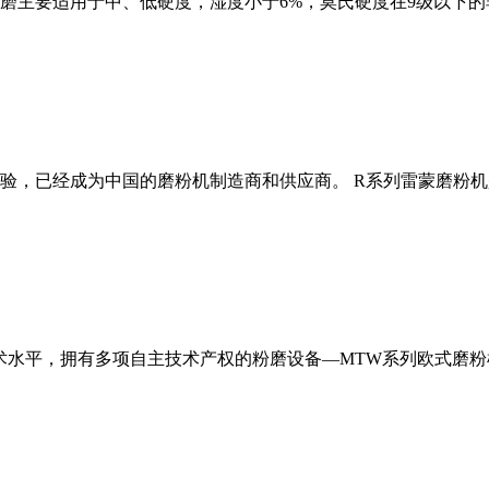
磨主要适用于中、低硬度，湿度小于6%，莫氏硬度在9级以下的
经验，已经成为中国的磨粉机制造商和供应商。 R系列雷蒙磨粉
术水平，拥有多项自主技术产权的粉磨设备—MTW系列欧式磨粉机