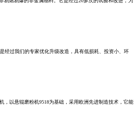
非易燃易爆的非金属物料。它是经过20多次的试验和改进，为
机是经过我们的专家优化升级改造，具有低损耗、投资小、环
，以悬辊磨粉机9518为基础，采用欧洲先进制造技术，它能