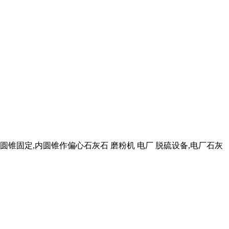
外圆锥固定,内圆锥作偏心石灰石 磨粉机 电厂 脱硫设备,电厂石灰