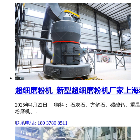
超细磨粉机_新型超细磨粉机厂家上
2025年4月22日 · 物料： 石灰石、方解石、碳酸
粉磨机、 .
联系电话: 180 3780 8511