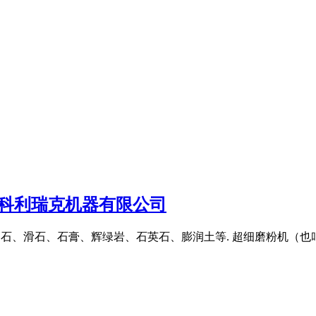
海科利瑞克机器有限公司
钙、重晶石、滑石、石膏、辉绿岩、石英石、膨润土等. 超细磨粉