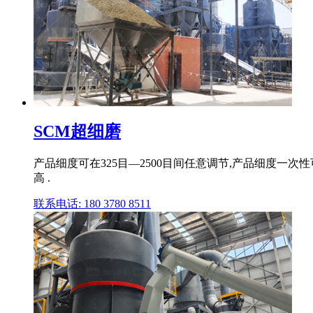
SCM超细磨
产品细度可在325目—2500目间任意调节,产品细度一次
高 .
联系电话: 180 3780 8511