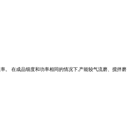
研磨效率。 在成品细度和功率相同的情况下,产能较气流磨、搅拌磨