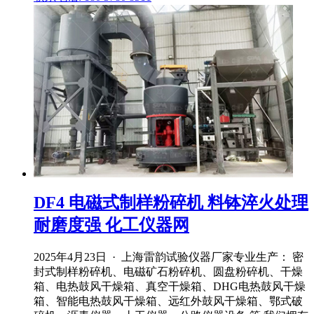
DF4 电磁式制样粉碎机 料钵淬火处理
耐磨度强 化工仪器网
2025年4月23日 · 上海雷韵试验仪器厂家专业生产： 密
封式制样粉碎机、电磁矿石粉碎机、圆盘粉碎机、干燥
箱、电热鼓风干燥箱、真空干燥箱、DHG电热鼓风干燥
箱、智能电热鼓风干燥箱、远红外鼓风干燥箱、鄂式破