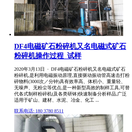
DF4电磁矿石粉碎机又名电磁式矿石
粉碎机操作过程_试样
2020年3月13日 · DF4电磁矿石粉碎机又名电磁式矿石
粉碎机,是利用电磁振动原理,直接驱动振动管高速击打粉
碎物料(3000次／分钟)具有效率高、体积小、重量轻、
无噪声、无粉尘等优点,是一种新型高效的制样工具,可替
代各式制样粉碎机(及各类研钵)快速制备分析样品,广泛
适用于矿山、建材、水泥、冶金、化工 ...
联系电话: 180 3780 8511