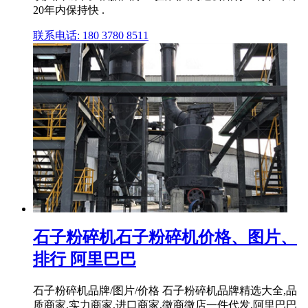
20年内保持快 .
联系电话: 180 3780 8511
石子粉碎机石子粉碎机价格、图片、
排行 阿里巴巴
石子粉碎机品牌/图片/价格 石子粉碎机品牌精选大全,品
质商家,实力商家,进口商家,微商微店一件代发,阿里巴巴