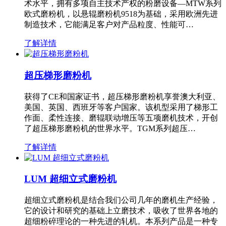
术水平，拥有多项自主技术产权的粉磨设备—MTW系列
欧式磨粉机，以悬辊磨粉机9518为基础，采用欧洲先进
制造技术，它能满足客户对产品粒度、性能可…
了解详情
超压梯形磨粉机
获得了CE和国家证书，超压梯形磨粉机享誉澳大利亚、
美国、英国、西班牙等客户国家。该机型采用了梯形工
作面、柔性连接、磨辊联动增压等五项磨机技术，开创
了超压梯形磨粉机的世界水平。TGM系列超压…
了解详情
LUM 超细立式磨粉机
超细立式磨粉机是结合我们公司几年的磨机生产经验，
它的设计和研究的基础上立磨技术，吸收了世界各地的
超细粉碎理论的一种先进的轧机。本系列产品是一种专