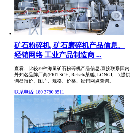
矿石粉碎机, 矿石磨碎机产品信息、
经销网络 工业产品制造商 ...
查看、比较39种海量矿石粉碎机产品信息,直接联系国内
外知名品牌厂商(FRITSCH, Retsch/莱驰, LONGI, ...),提供
询盘报价、图片、规格、价格、经销网点查询。
联系电话: 180 3780 8511