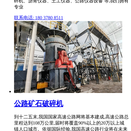
碎机、沥青仪器、土工仪器、公路仪器设备 等,我们拥有
专业
联系电话: 180 3780 8511
公路矿石破碎机
到十二五末,我国国家高速公路网将基本建成,高速公路总
里程达到108万公里,届时将覆盖90%以上的20万以上城
镇人口城市。依据国际经验,我国高速公路行业将在未来