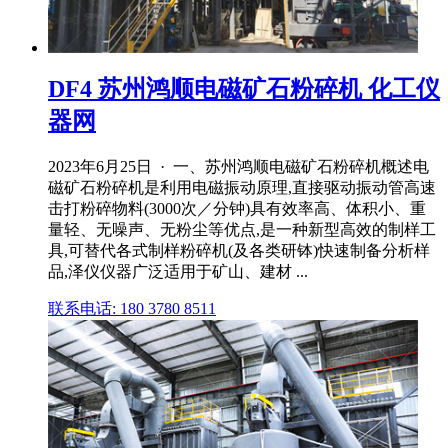
DF4 苏州鸿顺电磁矿石粉碎机 化工仪
器网
2023年6月25日 · 一、苏州鸿顺电磁矿石粉碎机概述电
磁矿石粉碎机是利用电磁振动原理,直接驱动振动管高速
击打粉碎物料(3000次／分钟)具有效率高、体积小、重
量轻、无噪声、无粉尘等优点,是一种新型高效的制样工
具,可替代各式制样粉碎机(及各类研钵)快速制备分析样
品,泽仪仪器广泛适用于矿山、建材 ...
联系电话: 180 3780 8511