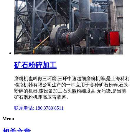
矿石粉碎加工
磨粉机也叫做三环磨,三环中速超细磨粉机等,是上海科利
瑞克机器有限公司生产的一种应用于各种矿石粉碎,石头
粉碎的机器.该设备加工石头微粉细度高,无污染,是当前
矿石磨粉机即高压雷蒙磨 .
联系电话: 180 3780 8511
Menu
相关文章