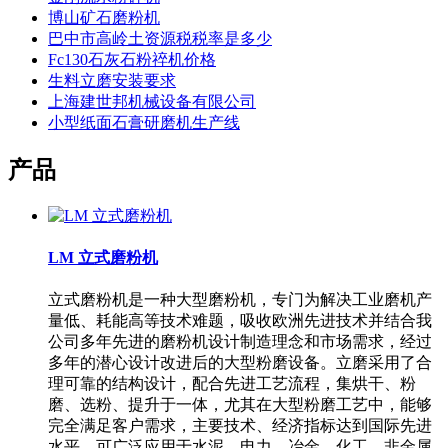
博山矿石磨粉机
巴中市高岭土资源税税率是多少
Fc130石灰石粉祽机价格
生料立磨安装要求
上海建世邦机械设备有限公司
小型纸面石膏研磨机生产线
产品
LM 立式磨粉机
立式磨粉机是一种大型磨粉机，专门为解决工业磨机产
量低、耗能高等技术难题，吸收欧洲先进技术并结合我
公司多年先进的磨粉机设计制造理念和市场需求，经过
多年的潜心设计改进后的大型粉磨设备。立磨采用了合
理可靠的结构设计，配合先进工艺流程，集烘干、粉
磨、选粉、提升于一体，尤其在大型粉磨工艺中，能够
完全满足客户需求，主要技术、经济指标达到国际先进
水平。可广泛应用于水泥、电力、冶金、化工、非金属