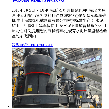
2018年5月5日 · DF4电磁矿石粉碎机是利用电磁吸力原
理,驱动料管迅速将物料打碎成细微状态的新型实验粉碎
机,由上海喆钛机械制造有限公司根据标准生产,经水泥、
矿山、油脂化工等单位使用,及水泥质量监督检验的试用,
证明性能良,是理想的制样粉碎机,现有水泥质量监督检验
监制,在范围内 ...
联系电话: 180 3780 8511