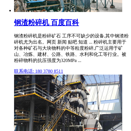
钢渣粉碎机 百度百科
钢渣粉碎机是粉碎矿石 工序不可缺少的设备,其中钢渣粉
碎机尤为出名。网页 新闻 贴吧 知道 ... 粉碎机主要用于
对各种矿石与大块物料的中等粒度粉碎,广泛运用于矿
山、冶炼、建材、公路、铁路、水利和化工等行业。被
粉碎物料的抗压强度为320MPa ...
联系电话: 180 3780 8511