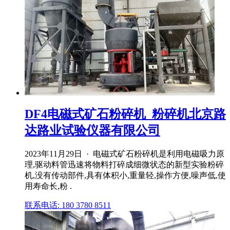
DF4电磁式矿石粉碎机_粉碎机北京路
达路业试验仪器有限公司
2023年11月29日 · 电磁式矿石粉碎机是利用电磁吸力原
理,驱动料管迅速将物料打碎成细微状态的新型实验粉碎
机,没有传动部件,具有体积小,重量轻,操作方便,噪声低,使
用寿命长,粉 .
联系电话: 180 3780 8511