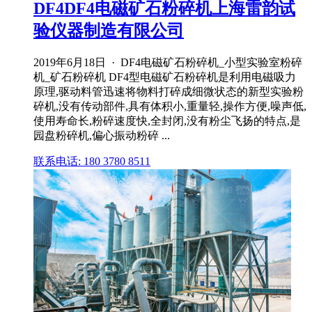
DF4DF4电磁矿石粉碎机上海雷韵试
验仪器制造有限公司
2019年6月18日 · DF4电磁矿石粉碎机_小型实验室粉碎
机_矿石粉碎机 DF4型电磁矿石粉碎机是利用电磁吸力
原理,驱动料管迅速将物料打碎成细微状态的新型实验粉
碎机,没有传动部件,具有体积小,重量轻,操作方便,噪声低,
使用寿命长,粉碎速度快,全封闭,没有粉尘飞扬的特点,是
园盘粉碎机,偏心振动粉碎 ...
联系电话: 180 3780 8511