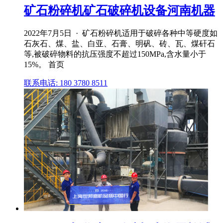
矿石粉碎机矿石破碎机设备河南机器
2022年7月5日 · 矿石粉碎机适用于破碎各种中等硬度如
石灰石、煤、盐、白亚、石膏、明矾、砖、瓦、煤矸石
等,被破碎物料的抗压强度不超过150MPa,含水量小于
15%。 首页
联系电话: 180 3780 8511