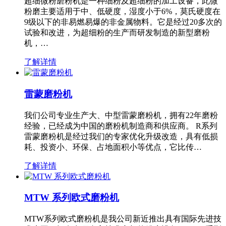
超细微粉磨粉机是一种细粉及超细粉的加工设备，此微
粉磨主要适用于中、低硬度，湿度小于6%，莫氏硬度在
9级以下的非易燃易爆的非金属物料。它是经过20多次的
试验和改进，为超细粉的生产而研发制造的新型磨粉
机，…
了解详情
雷蒙磨粉机
我们公司专业生产大、中型雷蒙磨粉机，拥有22年磨粉
经验，已经成为中国的磨粉机制造商和供应商。 R系列
雷蒙磨粉机是经过我们的专家优化升级改造，具有低损
耗、投资小、环保、占地面积小等优点，它比传…
了解详情
MTW 系列欧式磨粉机
MTW系列欧式磨粉机是我公司新近推出具有国际先进技