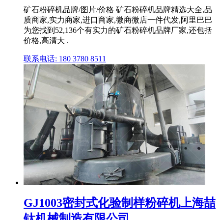
矿石粉碎机品牌/图片/价格 矿石粉碎机品牌精选大全,品
质商家,实力商家,进口商家,微商微店一件代发,阿里巴巴
为您找到52,136个有实力的矿石粉碎机品牌厂家,还包括
价格,高清大 .
联系电话: 180 3780 8511
GJ1003密封式化验制样粉碎机上海喆
钛机械制造有限公司