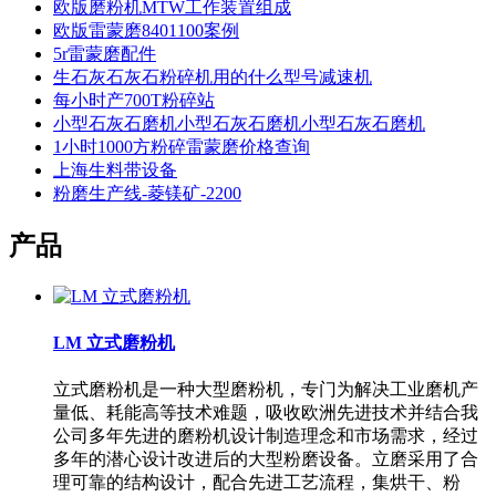
欧版磨粉机MTW工作装置组成
欧版雷蒙磨8401100案例
5r雷蒙磨配件
生石灰石灰石粉碎机用的什么型号减速机
每小时产700T粉碎站
小型石灰石磨机小型石灰石磨机小型石灰石磨机
1小时1000方粉碎雷蒙磨价格查询
上海生料带设备
粉磨生产线-菱镁矿-2200
产品
LM 立式磨粉机
立式磨粉机是一种大型磨粉机，专门为解决工业磨机产
量低、耗能高等技术难题，吸收欧洲先进技术并结合我
公司多年先进的磨粉机设计制造理念和市场需求，经过
多年的潜心设计改进后的大型粉磨设备。立磨采用了合
理可靠的结构设计，配合先进工艺流程，集烘干、粉