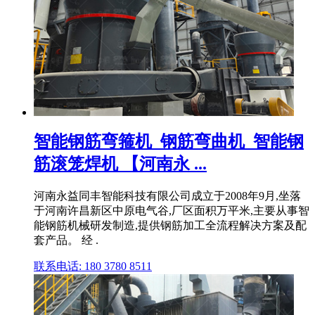
智能钢筋弯箍机_钢筋弯曲机_智能钢
筋滚笼焊机 【河南永 ...
河南永益同丰智能科技有限公司成立于2008年9月,坐落
于河南许昌新区中原电气谷,厂区面积万平米,主要从事智
能钢筋机械研发制造,提供钢筋加工全流程解决方案及配
套产品。 经 .
联系电话: 180 3780 8511