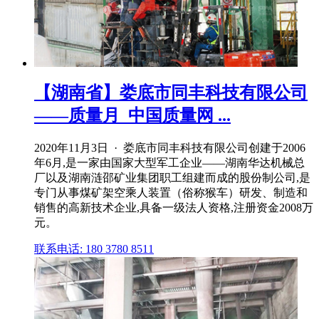
【湖南省】娄底市同丰科技有限公司
——质量月_中国质量网 ...
2020年11月3日 · 娄底市同丰科技有限公司创建于2006
年6月,是一家由国家大型军工企业——湖南华达机械总
厂以及湖南涟邵矿业集团职工组建而成的股份制公司,是
专门从事煤矿架空乘人装置（俗称猴车）研发、制造和
销售的高新技术企业,具备一级法人资格,注册资金2008万
元。
联系电话: 180 3780 8511