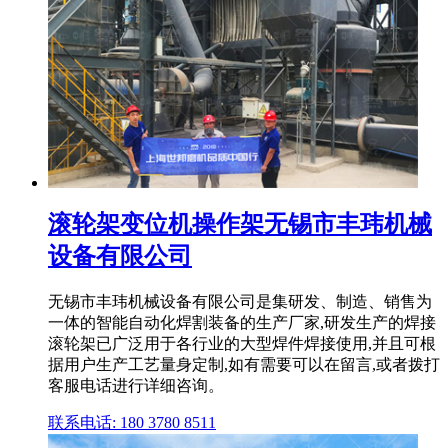
滚轮架变位机操作架无锡市丰玮机械
设备有限公司
无锡市丰玮机械设备有限公司是集研发、制造、销售为
一体的智能自动化焊割装备的生产厂家,研发生产的焊接
滚轮架已广泛用于各行业的大型焊件焊接使用,并且可根
据用户生产工艺量身定制,如有需要可以在留言,或者拨打
客服电话进行详细咨询。
联系电话: 180 3780 8511