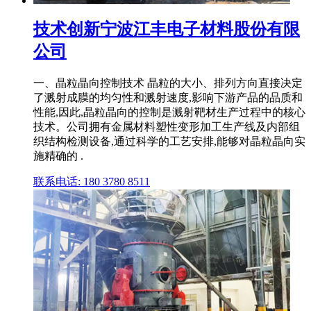
技术创新宁波江丰电子材料股份有限
公司
一、晶粒晶向控制技术 晶粒的大小、排列方向直接决定
了溅射成膜的均匀性和溅射速度,影响下游产品的品质和
性能,因此,晶粒晶向的控制是溅射靶材生产过程中的核心
技术。公司拥有金属材料塑性变形加工生产线及内部组
织结构检测设备,通过科学的工艺安排,能够对晶粒晶向实
施精确的 .
联系电话: 180 3780 8511