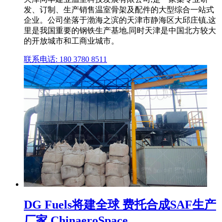
发、订制、生产销售温室骨架及配件的大型综合一站式
企业。公司坐落于渤海之滨的天津市静海区大邱庄镇,这
里是我国重要的钢铁生产基地,同时天津是中国北方较大
的开放城市和工商业城市。
联系电话: 180 3780 8511
DG Fuels将建全球 费托合成SAF生产
厂家 ChinaeroSpace