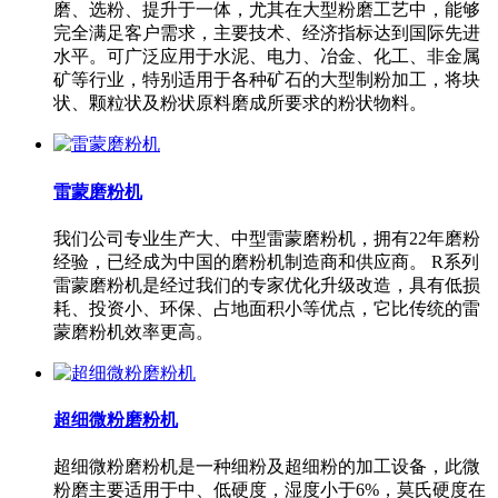
磨、选粉、提升于一体，尤其在大型粉磨工艺中，能够
完全满足客户需求，主要技术、经济指标达到国际先进
水平。可广泛应用于水泥、电力、冶金、化工、非金属
矿等行业，特别适用于各种矿石的大型制粉加工，将块
状、颗粒状及粉状原料磨成所要求的粉状物料。
雷蒙磨粉机
我们公司专业生产大、中型雷蒙磨粉机，拥有22年磨粉
经验，已经成为中国的磨粉机制造商和供应商。 R系列
雷蒙磨粉机是经过我们的专家优化升级改造，具有低损
耗、投资小、环保、占地面积小等优点，它比传统的雷
蒙磨粉机效率更高。
超细微粉磨粉机
超细微粉磨粉机是一种细粉及超细粉的加工设备，此微
粉磨主要适用于中、低硬度，湿度小于6%，莫氏硬度在