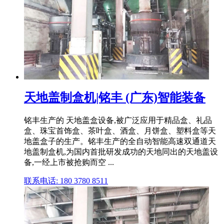
天地盖制盒机|铭丰 (广东)智能装备
铭丰生产的 天地盖盒设备,被广泛应用于精品盒、礼品
盒、珠宝首饰盒、茶叶盒、酒盒、月饼盒、塑料盒等天
地盖盒子的生产。铭丰生产的全自动智能高速双通道天
地盖制盒机,为国内首批研发成功的天地同出的天地盖设
备,一经上市被抢购而空 ...
联系电话: 180 3780 8511