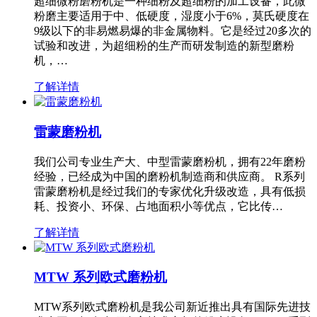
超细微粉磨粉机是一种细粉及超细粉的加工设备，此微
粉磨主要适用于中、低硬度，湿度小于6%，莫氏硬度在
9级以下的非易燃易爆的非金属物料。它是经过20多次的
试验和改进，为超细粉的生产而研发制造的新型磨粉
机，…
了解详情
雷蒙磨粉机
我们公司专业生产大、中型雷蒙磨粉机，拥有22年磨粉
经验，已经成为中国的磨粉机制造商和供应商。 R系列
雷蒙磨粉机是经过我们的专家优化升级改造，具有低损
耗、投资小、环保、占地面积小等优点，它比传…
了解详情
MTW 系列欧式磨粉机
MTW系列欧式磨粉机是我公司新近推出具有国际先进技