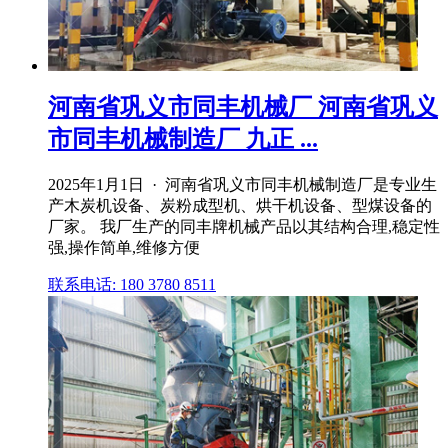
河南省巩义市同丰机械厂 河南省巩义
市同丰机械制造厂 九正 ...
2025年1月1日 · 河南省巩义市同丰机械制造厂是专业生
产木炭机设备、炭粉成型机、烘干机设备、型煤设备的
厂家。 我厂生产的同丰牌机械产品以其结构合理,稳定性
强,操作简单,维修方便
联系电话: 180 3780 8511