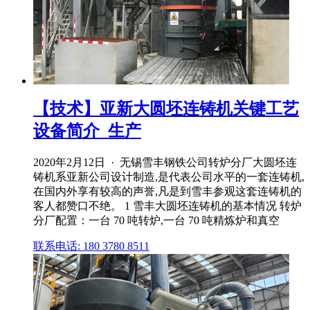
【技术】亚新大圆坯连铸机关键工艺
设备简介_生产
2020年2月12日 · 无锡雪丰钢铁公司转炉分厂大圆坯连
铸机系亚新公司设计制造,是代表公司水平的一套连铸机,
在国内外享有较高的声誉,凡是到雪丰参观这套连铸机的
客人都赞口不绝。 1 雪丰大圆坯连铸机的基本情况 转炉
分厂配置：一台 70 吨转炉,一台 70 吨精炼炉和真空
联系电话: 180 3780 8511