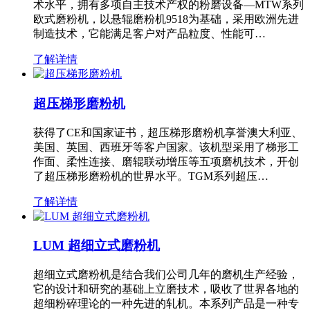
术水平，拥有多项自主技术产权的粉磨设备—MTW系列
欧式磨粉机，以悬辊磨粉机9518为基础，采用欧洲先进
制造技术，它能满足客户对产品粒度、性能可…
了解详情
超压梯形磨粉机
获得了CE和国家证书，超压梯形磨粉机享誉澳大利亚、
美国、英国、西班牙等客户国家。该机型采用了梯形工
作面、柔性连接、磨辊联动增压等五项磨机技术，开创
了超压梯形磨粉机的世界水平。TGM系列超压…
了解详情
LUM 超细立式磨粉机
超细立式磨粉机是结合我们公司几年的磨机生产经验，
它的设计和研究的基础上立磨技术，吸收了世界各地的
超细粉碎理论的一种先进的轧机。本系列产品是一种专