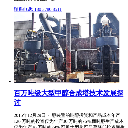
联系电话: 180 3780 8511
百万吨级大型甲醇合成塔技术发展探
讨
2015年12月29日 · 醇装置的吨醇投资和产品成本年产
120 万吨的投资仅为年产30 万吨的76%,而吨醇生产成本
仅为年产30 万吨的79%,可见大型化可显著降低投资和生