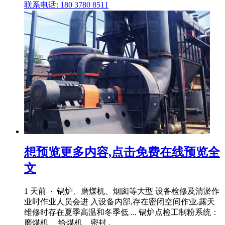
联系电话: 180 3780 8511
想预览更多内容,点击免费在线预览全
文
1 天前 · 锅炉、磨煤机、烟囱等大型 设备检修及清淤作
业时作业人员会进 入设备内部,存在密闭空间作业,露天
维修时存在夏季高温和冬季低 ... 锅炉点检工制粉系统：
磨煤机 、给煤机、密封 .