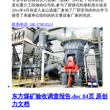
直在重介工段做岗位司机,参与了授煤坑给煤机筛分改造
20xx年4月份进入金山选煤厂参加了厂部安培的外出学习
接受了承建单位组织的的主要设备厂家的培训。
联系电话: 180 3780 8511
东方煤矿验收调查报告.doc 84页 原创
力文档