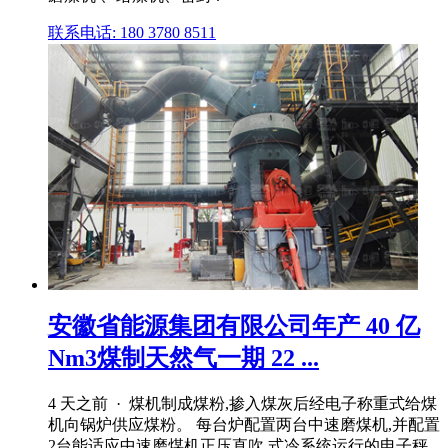
联系电话: 180 3780 8511
安徽省能源集团有限公司年产 40 亿
Nm3煤制天然气一期 22 ...
4 天之前 · 煤机制成煤粉,掺入煤灰后经电子称重式给煤
机向锅炉供应煤粉。 每台炉配置两台中速磨煤机,并配置
2台能适应中速磨煤机正压直吹 式冷系统运行的电子秤