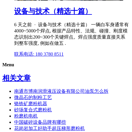
设备与技术（精选十篇）
6 天之前 · 设备与技术（精选十篇） 一辆白车身通常有
4000~5000个焊点, 根据产品特性、法规、碰撞、刚度模
态识别出200~300个关键焊点。焊点强度质量直接关系
到整车强度, 例如在做五 .
联系电话: 180 3780 8511
Menu
相关文章
南通市博南润滑液压设备有限公司油泵怎么拆
微晶石的制粉工艺
铬铁矿磨粉机器
砂场复合式磨粉机
粉磨机电机
中国破碎设备品牌有哪些
花岗岩加工好助手超压梯形磨粉机