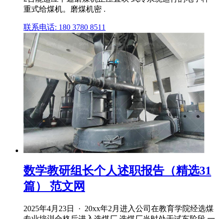
重式给煤机。磨煤机密 .
联系电话: 180 3780 8511
数学教研组长个人述职报告（精选31
篇） 范文网
2025年4月23日 · 20xx年2月进入公司在教育学院经选煤
专业培训合格后进入选煤厂,选煤厂当时处于试车阶段,一