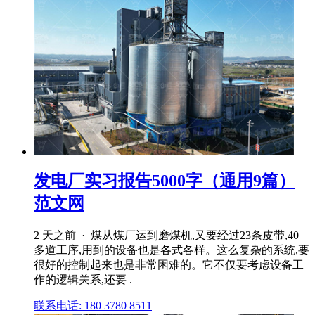
发电厂实习报告5000字（通用9篇）
范文网
2 天之前 · 煤从煤厂运到磨煤机,又要经过23条皮带,40
多道工序,用到的设备也是各式各样。这么复杂的系统,要
很好的控制起来也是非常困难的。它不仅要考虑设备工
作的逻辑关系,还要 .
联系电话: 180 3780 8511