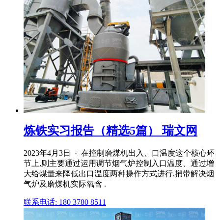
炼铁实习报告（精选5篇） 瑞文网
2023年4月3日 · 在控制磨煤机出入、口温度这个核心环
节上,则主要通过运用调节烟气炉控制入口温度、通过增
大给煤量来降低出口温度两种操作方式进行,捎带解决烟
气炉及磨煤机实际氧含 .
联系电话: 180 3780 8511