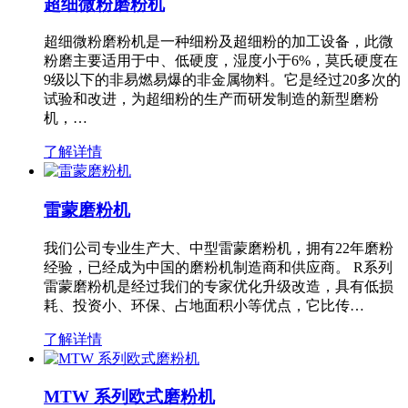
超细微粉磨粉机
超细微粉磨粉机是一种细粉及超细粉的加工设备，此微
粉磨主要适用于中、低硬度，湿度小于6%，莫氏硬度在
9级以下的非易燃易爆的非金属物料。它是经过20多次的
试验和改进，为超细粉的生产而研发制造的新型磨粉
机，…
了解详情
雷蒙磨粉机
我们公司专业生产大、中型雷蒙磨粉机，拥有22年磨粉
经验，已经成为中国的磨粉机制造商和供应商。 R系列
雷蒙磨粉机是经过我们的专家优化升级改造，具有低损
耗、投资小、环保、占地面积小等优点，它比传…
了解详情
MTW 系列欧式磨粉机