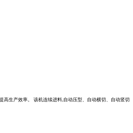
本,提高生产效率。 该机连续进料,自动压型、自动横切、自动竖切