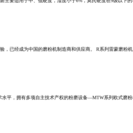
磨主要适用于中、低硬度，湿度小于6%，莫氏硬度在9级以下的
经验，已经成为中国的磨粉机制造商和供应商。 R系列雷蒙磨粉
术水平，拥有多项自主技术产权的粉磨设备—MTW系列欧式磨粉机