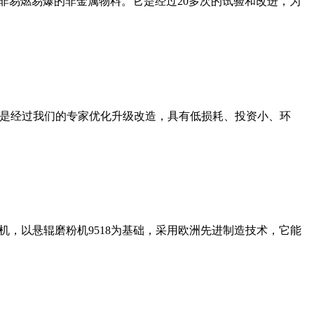
非易燃易爆的非金属物料。它是经过20多次的试验和改进，为
机是经过我们的专家优化升级改造，具有低损耗、投资小、环
，以悬辊磨粉机9518为基础，采用欧洲先进制造技术，它能