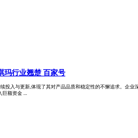
琪玛行业翘楚 百家号
方面的持续投入与更新,体现了其对产品品质和稳定性的不懈追求。企
额资金 ...