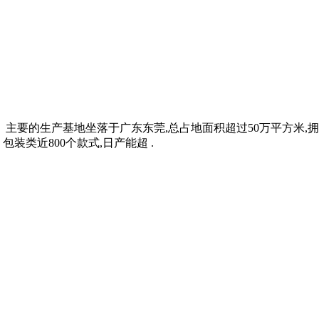
。 主要的生产基地坐落于广东东莞,总占地面积超过50万平方米,拥
装类近800个款式,日产能超 .