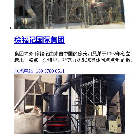
徐福记国际集团
集团简介 徐福记由来自中国的徐氏四兄弟于1992年创立
糖果、糕点、沙琪玛、巧克力及果冻等休闲糖点食品,散、包
联系电话: 180 3780 8511