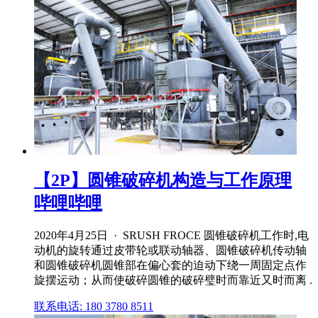
【2P】圆锥破碎机构造与工作原理
哔哩哔哩
2020年4月25日 · SRUSH FROCE 圆锥破碎机工作时,电
动机的旋转通过皮带轮或联动轴器、圆锥破碎机传动轴
和圆锥破碎机圆锥部在偏心套的迫动下绕一周固定点作
旋摆运动；从而使破碎圆锥的破碎璧时而靠近又时而离 .
联系电话: 180 3780 8511