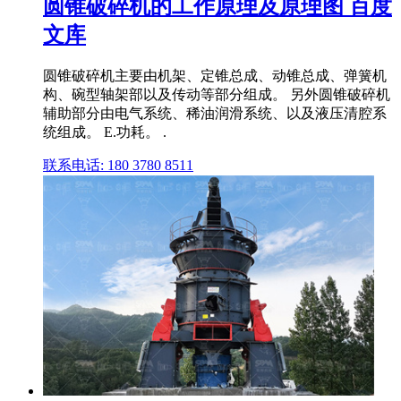
圆锥破碎机的工作原理及原理图 百度
文库
圆锥破碎机主要由机架、定锥总成、动锥总成、弹簧机
构、碗型轴架部以及传动等部分组成。 另外圆锥破碎机
辅助部分由电气系统、稀油润滑系统、以及液压清腔系
统组成。 E.功耗。 .
联系电话: 180 3780 8511