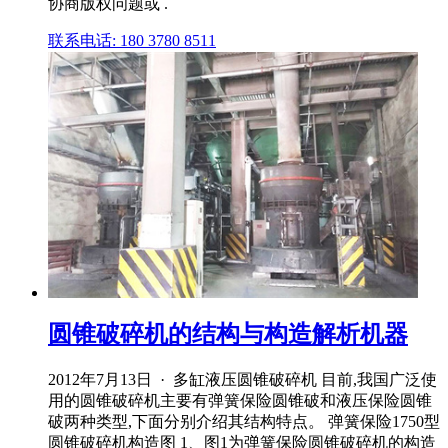
协商版权问题或 .
联系电话: 180 3780 8511
圆锥破碎机的结构与构造解析机器
2012年7月13日 · 多缸液压圆锥破碎机 目前,我国广泛使
用的圆锥破碎机主要有弹簧保险圆锥破和液压保险圆锥
破两种类型,下面分别介绍其结构特点。 弹簧保险1750型
圆锥破碎机构造图 1、图1为弹簧保险圆锥破碎机的构造