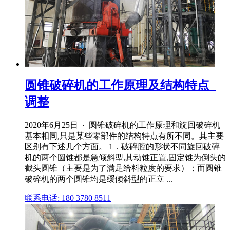
圆锥破碎机的工作原理及结构特点_
调整
2020年6月25日 · 圆锥破碎机的工作原理和旋回破碎机
基本相同,只是某些零部件的结构特点有所不同。其主要
区别有下述几个方面。 1．破碎腔的形状不同旋回破碎
机的两个圆锥都是急倾斜型,其动锥正置,固定锥为倒头的
截头圆锥（主要是为了满足给料粒度的要求）；而圆锥
破碎机的两个圆锥均是缓倾斜型的正立 ...
联系电话: 180 3780 8511