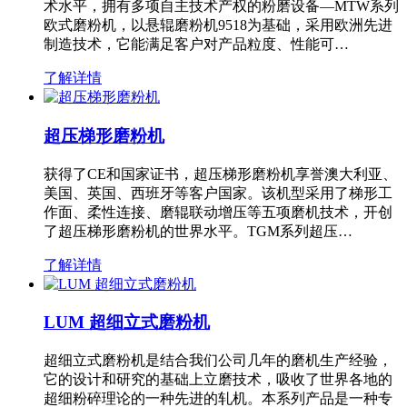
术水平，拥有多项自主技术产权的粉磨设备—MTW系列
欧式磨粉机，以悬辊磨粉机9518为基础，采用欧洲先进
制造技术，它能满足客户对产品粒度、性能可…
了解详情
超压梯形磨粉机
获得了CE和国家证书，超压梯形磨粉机享誉澳大利亚、
美国、英国、西班牙等客户国家。该机型采用了梯形工
作面、柔性连接、磨辊联动增压等五项磨机技术，开创
了超压梯形磨粉机的世界水平。TGM系列超压…
了解详情
LUM 超细立式磨粉机
超细立式磨粉机是结合我们公司几年的磨机生产经验，
它的设计和研究的基础上立磨技术，吸收了世界各地的
超细粉碎理论的一种先进的轧机。本系列产品是一种专