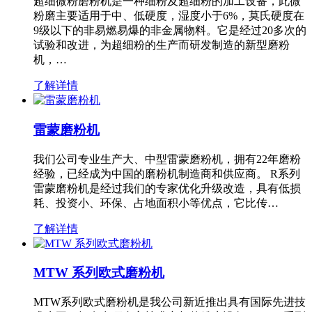
超细微粉磨粉机是一种细粉及超细粉的加工设备，此微
粉磨主要适用于中、低硬度，湿度小于6%，莫氏硬度在
9级以下的非易燃易爆的非金属物料。它是经过20多次的
试验和改进，为超细粉的生产而研发制造的新型磨粉
机，…
了解详情
雷蒙磨粉机
我们公司专业生产大、中型雷蒙磨粉机，拥有22年磨粉
经验，已经成为中国的磨粉机制造商和供应商。 R系列
雷蒙磨粉机是经过我们的专家优化升级改造，具有低损
耗、投资小、环保、占地面积小等优点，它比传…
了解详情
MTW 系列欧式磨粉机
MTW系列欧式磨粉机是我公司新近推出具有国际先进技