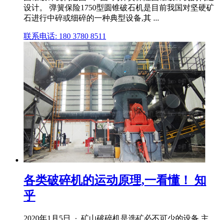
设计。 弹簧保险1750型圆锥破石机是目前我国对坚硬矿
石进行中碎或细碎的一种典型设备,其 ...
联系电话: 180 3780 8511
各类破碎机的运动原理,一看懂！ 知
乎
2020年1月5日 · 矿山破碎机是选矿必不可少的设备,主