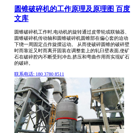
圆锥破碎机的工作原理及原理图 百度
文库
圆锥破碎机工作时,电动机的旋转通过皮带轮或联轴器、
圆锥破碎机传动轴和圆锥破碎机圆锥部在偏心套的迫动
下绕一周固定点作旋摆运动。 从而使破碎圆锥的破碎壁
时而靠近又时而离开固装在调整套上的轧臼壁表面,使矿
石在破碎腔内不断受到冲击,挤压和弯曲作用而实现矿石
的破碎。
联系电话: 180 3780 8511