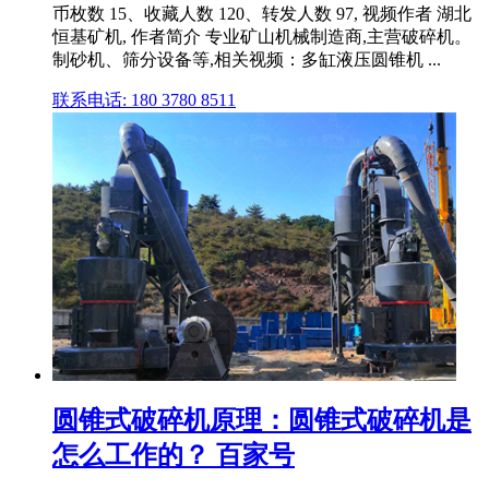
币枚数 15、收藏人数 120、转发人数 97, 视频作者 湖北
恒基矿机, 作者简介 专业矿山机械制造商,主营破碎机。
制砂机、筛分设备等,相关视频：多缸液压圆锥机 ...
联系电话: 180 3780 8511
圆锥式破碎机原理：圆锥式破碎机是
怎么工作的？ 百家号