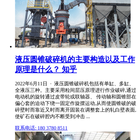
液压圆锥破碎机的主要构造以及工作
原理是什么？ 知乎
2022年6月11日 · 液压圆锥破碎机包括有单缸、多缸、
全液压三种。主要采用粒间层压原理进行作业破碎,通过
电动机的旋转通过皮带轮或联轴器、 传动轴和圆锥部在
偏心套的迫动下绕一固定作旋摆运动,从而使圆锥破的破
碎壁时而靠近又时而离开固装在调整套上的轧白壁表面,
使矿石在破碎腔内不断受到冲击 ...
联系电话: 180 3780 8511