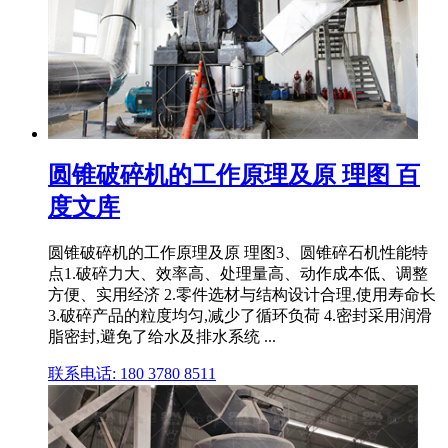
圆锥破碎机的工作原理及原 理图 百
度文库
圆锥破碎机的工作原理及原 理图3、圆锥碎石机性能特
点1.破碎力大、效率高、处理量高、动作成本低、调整
方便、实用经济 2.零件选材与结构设计合理,使用寿命长
3.破碎产品的粒度均匀,减少了循环负荷 4.密封采用润滑
脂密封,避免了给水及排水系统 ...
联系电话: 180 3780 8511