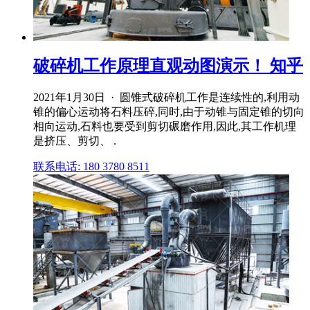
破碎机工作原理直观动图演示！ 知乎
2021年1月30日 · 圆锥式破碎机工作是连续性的,利用动
锥的偏心运动将石料压碎,同时,由于动锥与固定锥的切向
相向运动,石料也要受到剪切碾磨作用,因此,其工作机理
是挤压、剪切、 .
联系电话: 180 3780 8511