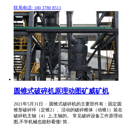
联系电话: 180 3780 8511
圆锥式破碎机原理动图矿威矿机
2021年5月31日 · 圆锥式破碎机的主要部件有：固定圆
锥形破碎环（定锥2）、活动的破碎椎体（动锥1）装在
破碎机主轴（4）上,主轴的。 常见破碎设备工作原理动
图,不学机械也能秒看懂! 简 .