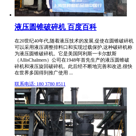
液压圆锥破碎机 百度百科
在20世纪40年代,随着液压技术的发展,促使在圆锥破碎机
可以采用液压调整排料口和实现过载保护,这种破碎机称
为液压圆锥破碎机。它是美国阿利斯一卡尔默斯
（AllisChalmers）公司在1948年首先生产的液压圆锥破
碎机和液压旋回破碎机。此后经不断地完善和改进,很快
在世界多国得到推广使用 ...
联系电话: 180 3780 8511