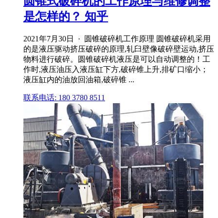
圆锥式破碎机的工作原理与维修调整
是怎样的？ 知乎
2021年7月30日 · 圆锥破碎机工作原理 圆锥破碎机采用
的是液压驱动挤压破碎的原理,轧臼壁像破碎壁运动,挤压
物料进行破碎。圆锥破碎机液压是可以自动调整的！工
作时,液压油压入液压缸下方,破碎锥上升,排矿口缩小；
液压缸内的油放回油箱,破碎锥 ...
联系电话: 180 3780 8511