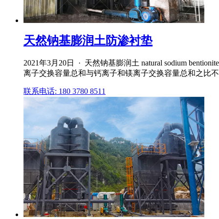
天然钠基膨润土防渗衬垫
2021年3月20日 · 天然钠基膨润土 natural so
离子交换容量总和与钙离子和镁离子交换容量总和之比不小
联系电话: 180 3780 8511