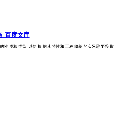
_百度文库
土的性 质和 类型, 以便 根 据其 特性和 工程 路基 的实际需 要采 取