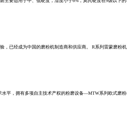
磨主要适用于中、低硬度，湿度小于6%，莫氏硬度在9级以下的
经验，已经成为中国的磨粉机制造商和供应商。 R系列雷蒙磨粉
术水平，拥有多项自主技术产权的粉磨设备—MTW系列欧式磨粉机