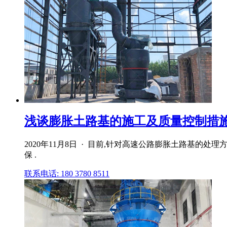
浅谈膨胀土路基的施工及质量控制措施
2020年11月8日 · 目前,针对高速公路膨胀土路基的
保 .
联系电话: 180 3780 8511