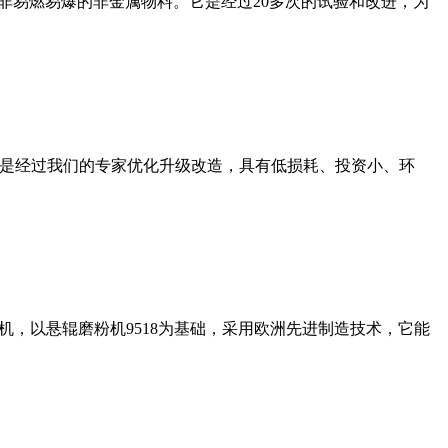
非易燃易爆的非金属物料。它是经过20多次的试验和改进，为
机是经过我们的专家优化升级改造，具有低损耗、投资小、环
，以悬辊磨粉机9518为基础，采用欧洲先进制造技术，它能