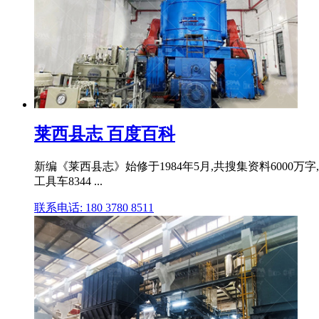
莱西县志 百度百科
新编《莱西县志》始修于1984年5月,共搜集资料6000万字,
工具车8344 ...
联系电话: 180 3780 8511