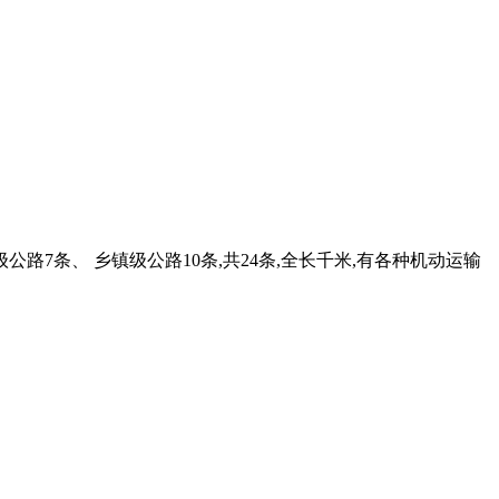
、县级公路7条、 乡镇级公路10条,共24条,全长千米,有各种机动运输