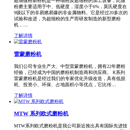
超细微粉磨粉机是一种细粉及超细粉的加工设备，此微
粉磨主要适用于中、低硬度，湿度小于6%，莫氏硬度在
9级以下的非易燃易爆的非金属物料。它是经过20多次的
试验和改进，为超细粉的生产而研发制造的新型磨粉
机，…
了解详情
雷蒙磨粉机
我们公司专业生产大、中型雷蒙磨粉机，拥有22年磨粉
经验，已经成为中国的磨粉机制造商和供应商。 R系列
雷蒙磨粉机是经过我们的专家优化升级改造，具有低损
耗、投资小、环保、占地面积小等优点，它比传…
了解详情
MTW 系列欧式磨粉机
MTW系列欧式磨粉机是我公司新近推出具有国际先进技