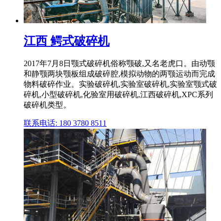
江西 鳄式破碎机
2017年7月8日颚式破碎机俗称颚破,又名老虎口。由动颚
和静颚两块颚板组成破碎腔,模拟动物的两颚运动而完成
物料破碎作业。实验破碎机,实验室破碎机,实验室颚式破
碎机,小型破碎机,化验室用破碎机,江西破碎机,XPC系列
破碎机类型。
联系电话: 180 3780 8511