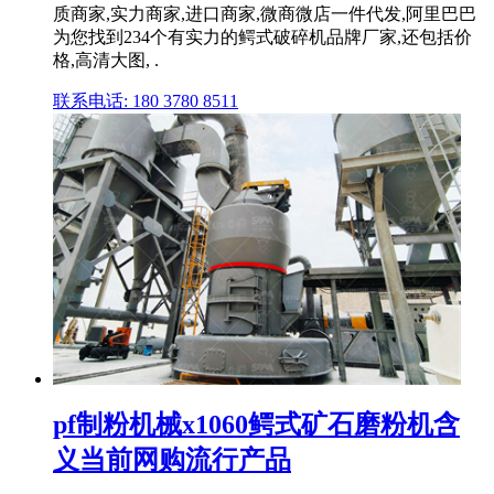
质商家,实力商家,进口商家,微商微店一件代发,阿里巴巴
为您找到234个有实力的鳄式破碎机品牌厂家,还包括价
格,高清大图, .
联系电话: 180 3780 8511
pf制粉机械x1060鳄式矿石磨粉机含
义当前网购流行产品