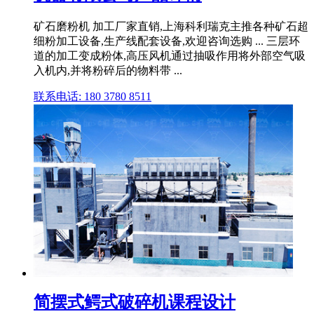
矿石磨粉机 加工厂家直销,上海科利瑞克主推各种矿石超
细粉加工设备,生产线配套设备,欢迎咨询选购 ... 三层环
道的加工变成粉体,高压风机通过抽吸作用将外部空气吸
入机内,并将粉碎后的物料带 ...
联系电话: 180 3780 8511
简摆式鳄式破碎机课程设计