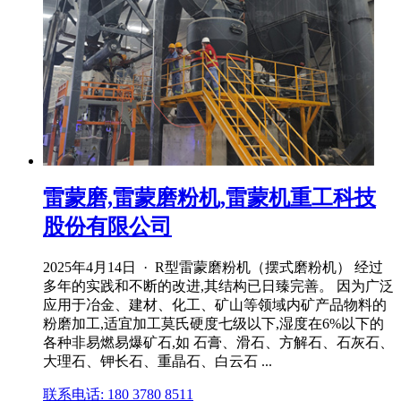
雷蒙磨,雷蒙磨粉机,雷蒙机重工科技
股份有限公司
2025年4月14日 · R型雷蒙磨粉机（摆式磨粉机） 经过
多年的实践和不断的改进,其结构已日臻完善。 因为广泛
应用于冶金、建材、化工、矿山等领域内矿产品物料的
粉磨加工,适宜加工莫氏硬度七级以下,湿度在6%以下的
各种非易燃易爆矿石,如 石膏、滑石、方解石、石灰石、
大理石、钾长石、重晶石、白云石 ...
联系电话: 180 3780 8511