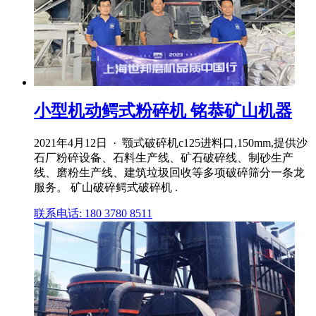
小型机动鳄式粉碎机 铭恭矿山机器
2021年4月12日 · 颚式破碎机c125进料口,150mm,提供沙
石厂粉碎设备、石料生产线、矿石破碎线、制砂生产
线、磨粉生产线、建筑垃圾回收等多项破碎筛分一条龙
服务。 矿山破碎鳄式破碎机 .
联系电话: 180 3780 8511