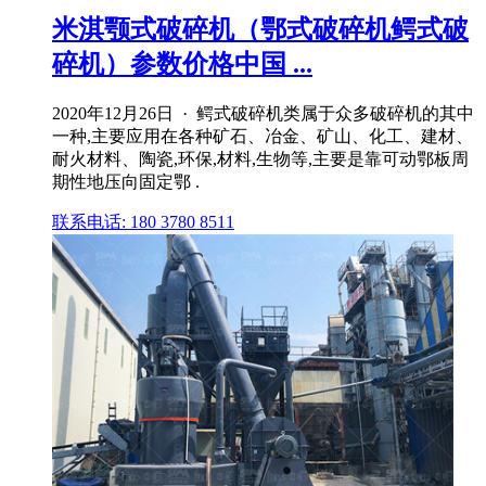
米淇颚式破碎机（鄂式破碎机鳄式破
碎机）参数价格中国 ...
2020年12月26日 · 鳄式破碎机类属于众多破碎机的其中
一种,主要应用在各种矿石、冶金、矿山、化工、建材、
耐火材料、陶瓷,环保,材料,生物等,主要是靠可动鄂板周
期性地压向固定鄂 .
联系电话: 180 3780 8511