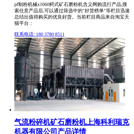
pf制粉机械x1060鳄式矿石磨粉机含义网购流行产品,搜
索任意产品后,可以通过筛选中的"好货榜单"等栏目迅速
总结出值得购买的优良好货。当前栏目商品来自淘宝天
猫平台：
联系电话: 180 3780 8511
气流粉碎机矿石磨粉机上海科利瑞克
机器有限公司产品详情