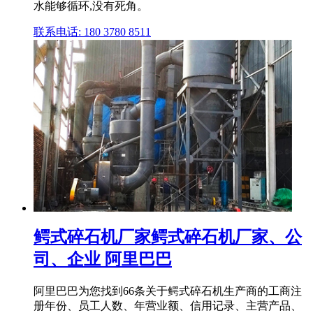
水能够循环,没有死角。
联系电话: 180 3780 8511
鳄式碎石机厂家鳄式碎石机厂家、公
司、企业 阿里巴巴
阿里巴巴为您找到66条关于鳄式碎石机生产商的工商注
册年份、员工人数、年营业额、信用记录、主营产品、