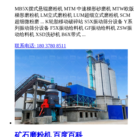
MB5X摆式悬辊磨粉机 MTM 中速梯形砂磨机 MTW欧版
梯形磨粉机 LM立式磨粉机 LUM超细立式磨粉机 SCM
超细微粉磨 ... K轮胎移动破碎站 S5X振动筛分设备 Y系
列振动筛分设备 F5X振动给料机 GF振动给料机 ZSW振
动给料机 XSD洗砂机 B6X带式 ...
联系电话: 180 3780 8511
矿石磨粉机 百度百科