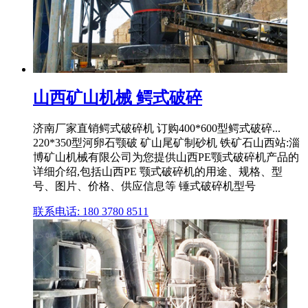
山西矿山机械 鳄式破碎
济南厂家直销鳄式破碎机 订购400*600型鳄式破碎...
220*350型河卵石颚破 矿山尾矿制砂机 铁矿石山西站:淄
博矿山机械有限公司为您提供山西PE颚式破碎机产品的
详细介绍,包括山西PE 颚式破碎机的用途、规格、型
号、图片、价格、供应信息等 锤式破碎机型号
联系电话: 180 3780 8511