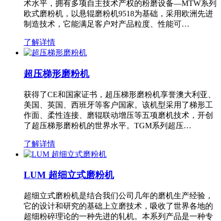
术水平，拥有多项自主技术产权的粉磨设备—MTW系列
欧式磨粉机，以悬辊磨粉机9518为基础，采用欧洲先进
制造技术，它能满足客户对产品粒度、性能可…
了解详情
超压梯形磨粉机
获得了CE和国家证书，超压梯形磨粉机享誉澳大利亚、
美国、英国、西班牙等客户国家。该机型采用了梯形工
作面、柔性连接、磨辊联动增压等五项磨机技术，开创
了超压梯形磨粉机的世界水平。TGM系列超压…
了解详情
LUM 超细立式磨粉机
超细立式磨粉机是结合我们公司几年的磨机生产经验，
它的设计和研究的基础上立磨技术，吸收了世界各地的
超细粉碎理论的一种先进的轧机。本系列产品是一种专