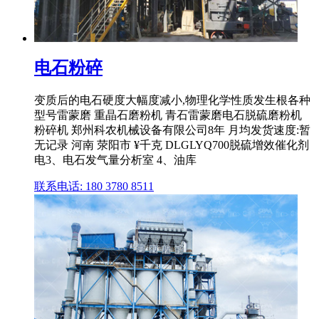
电石粉碎
变质后的电石硬度大幅度减小,物理化学性质发生根各种
型号雷蒙磨 重晶石磨粉机 青石雷蒙磨电石脱硫磨粉机
粉碎机 郑州科农机械设备有限公司8年 月均发货速度:暂
无记录 河南 荥阳市 ¥千克 DLGLYQ700脱硫增效催化剂
电3、电石发气量分析室 4、油库
联系电话: 180 3780 8511