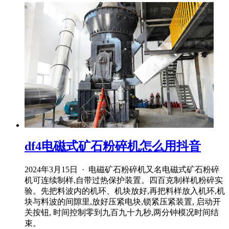
df4电磁式矿石粉碎机怎么用抖音
2024年3月15日 · 电磁矿石粉碎机又名电磁式矿石粉碎
机可连续制样,自带过热保护装置。四百克制样机粉碎实
验。先把料波内的机环、机块放好,再把料样放入机环,机
块与料波的间隙里,放好压紧电块,锁紧压紧装置, 启动开
关按钮, 时间控制零到九百九十九秒,两分钟模况时间结
束。