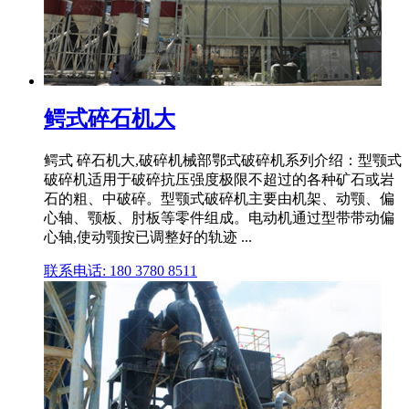
鳄式碎石机大
鳄式 碎石机大,破碎机械部鄂式破碎机系列介绍：型颚式
破碎机适用于破碎抗压强度极限不超过的各种矿石或岩
石的粗、中破碎。型颚式破碎机主要由机架、动颚、偏
心轴、颚板、肘板等零件组成。电动机通过型带带动偏
心轴,使动颚按已调整好的轨迹 ...
联系电话: 180 3780 8511