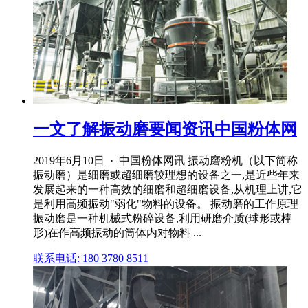
一文了解振动磨要闻资讯中国粉体网
2019年6月10日 · 中国粉体网讯 振动磨粉机（以下简称
振动磨）是细磨或超细磨较理想的设备之一,是近些年来
发展起来的一种高效的细磨和超细磨设备,从机理上讲,它
是利用高频振动"弱化"物料的设备。 振动磨的工作原理
振动磨是一种机械式粉碎设备,利用研磨介质(球形或棒
形)在作高频振动的筒体内对物料 ...
联系电话: 180 3780 8511