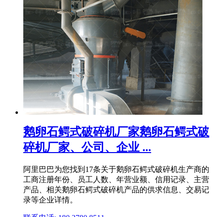
鹅卵石鳄式破碎机厂家鹅卵石鳄式破
碎机厂家、公司、企业 ...
阿里巴巴为您找到17条关于鹅卵石鳄式破碎机生产商的
工商注册年份、员工人数、年营业额、信用记录、主营
产品、相关鹅卵石鳄式破碎机产品的供求信息、交易记
录等企业详情。