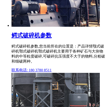
鳄式破碎机参数
鳄式破碎机参数,您当前所在的位置是：产品详情颚式破
碎机鄂式破碎机鄂式破碎机主要用于各种矿石与大块物
料的中等粒度破碎,可破碎抗压强度不大于的物料,分粗破
和细破两种。
联系电话: 180 3780 8511