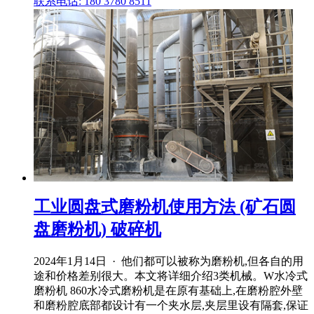
联系电话: 180 3780 8511
工业圆盘式磨粉机使用方法 (矿石圆
盘磨粉机) 破碎机
2024年1月14日 · 他们都可以被称为磨粉机,但各自的用
途和价格差别很大。本文将详细介绍3类机械。W水冷式
磨粉机 860水冷式磨粉机是在原有基础上,在磨粉腔外壁
和磨粉腔底部都设计有一个夹水层,夹层里设有隔套,保证