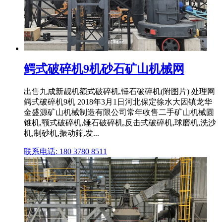
鳄式破碎机9机砂石矿山机械网
出售九成新靓机额式破碎机,锤石破碎机(附图片) 处理网
鳄式破碎机9机 2018年3月1日河北保定徐水大因镇龙华
金盛源矿山机械制造有限公司常年收售二手矿山机械圆
锥机,颚式破碎机,锤石破碎机,反击式破碎机,球磨机,洗沙
机,制砂机,振动筛,发...
联系电话: 180 3780 8511