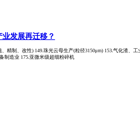
产业发展再迁移？
高纯、精制、改性) 149.珠光云母生产(粒径3150μm) 153.
制造业 175.亚微米级超细粉碎机