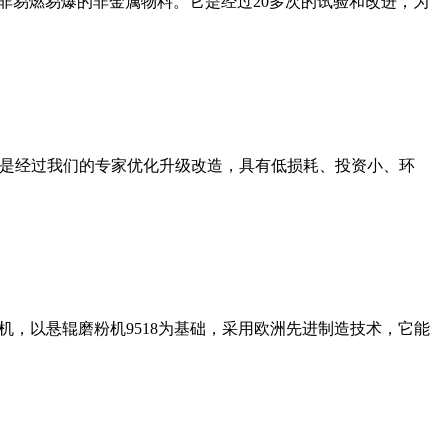
非易燃易爆的非金属物料。它是经过20多次的试验和改进，为
机是经过我们的专家优化升级改造，具有低损耗、投资小、环
，以悬辊磨粉机9518为基础，采用欧洲先进制造技术，它能