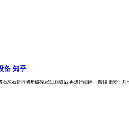
设备 知乎
：先将石灰石进行初步破碎,经过粗破后,再进行细碎。 阶段,磨粉：对