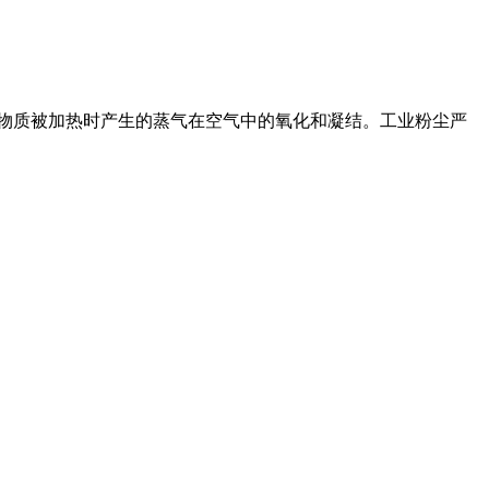
生的烟尘,物质被加热时产生的蒸气在空气中的氧化和凝结。工业粉尘严