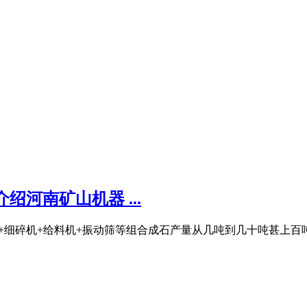
河南矿山机器 ...
粗碎机+细碎机+给料机+振动筛等组合成石产量从几吨到几十吨甚