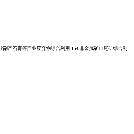
气化渣、工业副产石膏等产业废弃物综合利用 154.非金属矿山尾矿综合利