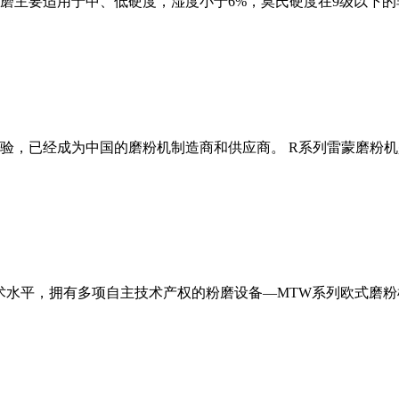
磨主要适用于中、低硬度，湿度小于6%，莫氏硬度在9级以下的
经验，已经成为中国的磨粉机制造商和供应商。 R系列雷蒙磨粉
术水平，拥有多项自主技术产权的粉磨设备—MTW系列欧式磨粉机