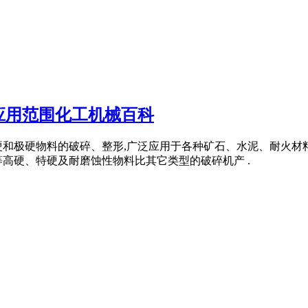
应用范围化工机械百科
硬和极硬物料的破碎、整形,广泛应用于各种矿石、水泥、耐火
高硬、特硬及耐磨蚀性物料比其它类型的破碎机产 .