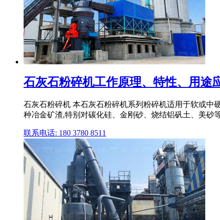
石灰石粉碎机工作原理、特性、用途
石灰石粉碎机 本石灰石粉碎机系列粉碎机适用于软或中
种冶金矿渣,特别对碳化硅、金刚砂、烧结铝矾土、美砂等
联系电话: 180 3780 8511