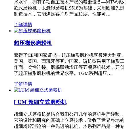
术水平，拥有多项自主技术产权的粉磨设备—MTW系列
欧式磨粉机，以悬辊磨粉机9518为基础，采用欧洲先进
制造技术，它能满足客户对产品粒度、性能可…
了解详情
超压梯形磨粉机
获得了CE和国家证书，超压梯形磨粉机享誉澳大利亚、
美国、英国、西班牙等客户国家。该机型采用了梯形工
作面、柔性连接、磨辊联动增压等五项磨机技术，开创
了超压梯形磨粉机的世界水平。TGM系列超压…
了解详情
LUM 超细立式磨粉机
超细立式磨粉机是结合我们公司几年的磨机生产经验，
它的设计和研究的基础上立磨技术，吸收了世界各地的
超细粉碎理论的一种先进的轧机。本系列产品是一种专