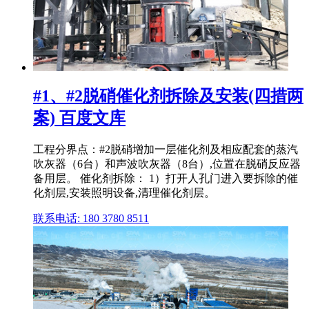
#1、#2脱硝催化剂拆除及安装(四措两
案) 百度文库
工程分界点：#2脱硝增加一层催化剂及相应配套的蒸汽
吹灰器（6台）和声波吹灰器（8台）,位置在脱硝反应器
备用层。 催化剂拆除： 1）打开人孔门进入要拆除的催
化剂层,安装照明设备,清理催化剂层。
联系电话: 180 3780 8511