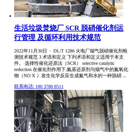
生活垃圾焚烧厂 SCR 脱硝催化剂运
行管理 及循环利用技术规范
2022年11月30日 · DL/T 1286 火电厂烟气脱硝催化剂检
测技术规范 3 术语和定义 下列术语和定义适用于本文
件。 选择性催化还原法（SCR） selective catalytic
reduction 在催化剂作用下,氨基还原剂与烟气中的氮氧化
物（NO X ）发生化学反应生成氮气和水的一种脱硝 ...
联系电话: 180 3780 8511