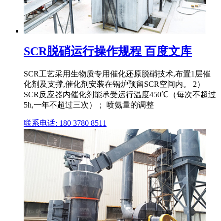
SCR脱硝运行操作规程 百度文库
SCR工艺采用生物质专用催化还原脱硝技术,布置1层催
化剂及支撑,催化剂安装在锅炉预留SCR空间内。 2）
SCR反应器内催化剂能承受运行温度450℃（每次不超过
5h,一年不超过三次）； 喷氨量的调整
联系电话: 180 3780 8511