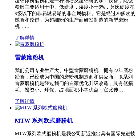
超细微粉磨粉机是一种细粉及超细粉的加工设备，此微
粉磨主要适用于中、低硬度，湿度小于6%，莫氏硬度在
9级以下的非易燃易爆的非金属物料。它是经过20多次的
试验和改进，为超细粉的生产而研发制造的新型磨粉
机，…
了解详情
雷蒙磨粉机
我们公司专业生产大、中型雷蒙磨粉机，拥有22年磨粉
经验，已经成为中国的磨粉机制造商和供应商。 R系列
雷蒙磨粉机是经过我们的专家优化升级改造，具有低损
耗、投资小、环保、占地面积小等优点，它比传…
了解详情
MTW 系列欧式磨粉机
MTW系列欧式磨粉机是我公司新近推出具有国际先进技