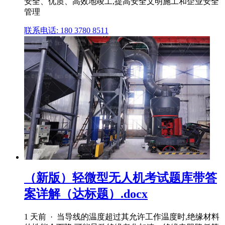
安全、优质、高效地竣工,提高安全文明施工和企业安全
管理
联系电话: 180 3780 8511
（新版）轻微型无人机考试题库带答
案详解（达标题）.docx
1 天前 · 当导线的温度超过其允许工作温度时,绝缘材料