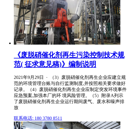
《废脱硝催化剂再生污染控制技术规
范( 征求意见稿)》编制说明
2021年9月29日 · （3）废脱硝催化剂再生企业应建立规
范的环境管理台账与自行监测制度,并按照相关要求做好
记录。（4）废脱硝催化剂再生企业应制定突发环境事件
应急预案,加强本厂的环 境风险管理。（5）附录A列示
了废脱硝催化剂再生企业运行期间废气、废水和噪声排
放
联系电话: 180 3780 8511