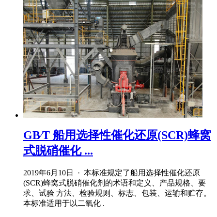
GB∕T 船用选择性催化还原(SCR)蜂窝
式脱硝催化 ...
2019年6月10日 · 本标准规定了船用选择性催化还原
(SCR)蜂窝式脱硝催化剂的术语和定义、产品规格、要
求、试验 方法、检验规则、标志、包装、运输和贮存。
本标准适用于以二氧化 .