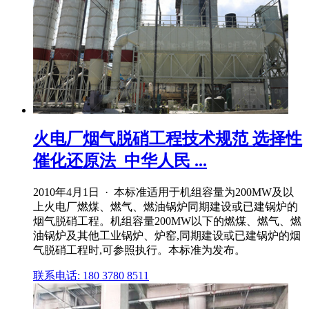
火电厂烟气脱硝工程技术规范 选择性
催化还原法_中华人民 ...
2010年4月1日 · 本标准适用于机组容量为200MW及以
上火电厂燃煤、燃气、燃油锅炉同期建设或已建锅炉的
烟气脱硝工程。机组容量200MW以下的燃煤、燃气、燃
油锅炉及其他工业锅炉、炉窑,同期建设或已建锅炉的烟
气脱硝工程时,可参照执行。本标准为发布。
联系电话: 180 3780 8511