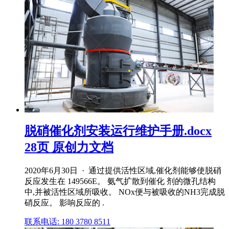
脱硝催化剂安装运行维护手册.docx
28页 原创力文档
2020年6月30日 · 通过提供活性区域,催化剂能够使脱硝
反应发生在 149566E。 氨气扩散到催化 剂的微孔结构
中,并被活性区域所吸收。 NOx便与被吸收的NH3完成脱
硝反应。 影响反应的 .
联系电话: 180 3780 8511