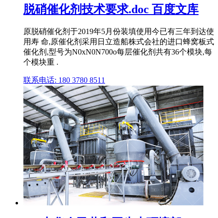
脱硝催化剂技术要求.doc 百度文库
原脱硝催化剂于2019年5月份装填使用今已有三年到达使
用寿 命,原催化剂采用日立造船株式会社的进口蜂窝板式
催化剂,型号为N0xN0N700o每层催化剂共有36个模块,每
个模块重 .
联系电话: 180 3780 8511