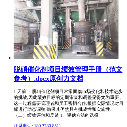
脱硝催化剂项目绩效管理手册（范文
参考）.docx原创力文档
1 天前 · 脱硝催化剂项目常常面临市场变化和技术进步
的挑战,因此绩效目标的定期审查和调整显得尤为重要。
这一过程需要管理者和员工密切合作,根据实际情况对目
标进行动态调整,确保其仍然具有挑战性和实施性。
（二）绩效评估和反馈 1、评估方法的选择
联系电话: 180 3780 8511