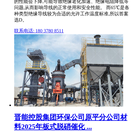
的性能会下降,可能导致绝缘老化加速、绝缘电阻降低等
问题,从而影响导线的正常使用和安全性能。 而65℃是各
种类型绝缘导线较为合适的允许工作温度标准,所以答案
选D。
联系电话: 180 3780 8511
晋能控股集团环保公司原平分公司材
料2025年板式脱硝催化 ...