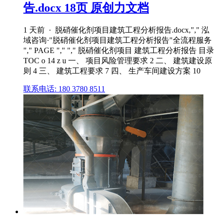
告.docx 18页 原创力文档
1 天前 · 脱硝催化剂项目建筑工程分析报告.docx,"," 泓
域咨询·"脱硝催化剂项目建筑工程分析报告"全流程服务
"," PAGE "," "," 脱硝催化剂项目 建筑工程分析报告 目录
TOC o 14 z u 一、 项目风险管理要求 2 二、 建筑建设原
则 4 三、 建筑工程要求 7 四、 生产车间建设方案 10
联系电话: 180 3780 8511