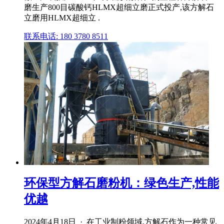
磨生产800目碳酸钙HLMX超细立磨正式投产,该方解石
立磨用HLMX超细立 .
联系电话: 180 3780 8511
环保型方解石磨粉机：绿色生产,性能
优越
2024年4月18日 · 在工业制粉领域,方解石作为一种常见