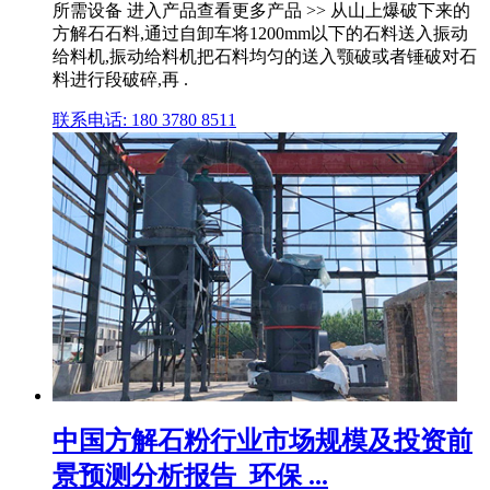
所需设备 进入产品查看更多产品 >> 从山上爆破下来的
方解石石料,通过自卸车将1200mm以下的石料送入振动
给料机,振动给料机把石料均匀的送入颚破或者锤破对石
料进行段破碎,再 .
联系电话: 180 3780 8511
中国方解石粉行业市场规模及投资前
景预测分析报告_环保 ...