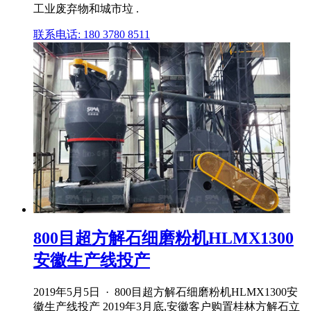
工业废弃物和城市垃 .
联系电话: 180 3780 8511
800目超方解石细磨粉机HLMX1300
安徽生产线投产
2019年5月5日 · 800目超方解石细磨粉机HLMX1300安
徽生产线投产 2019年3月底,安徽客户购置桂林方解石立