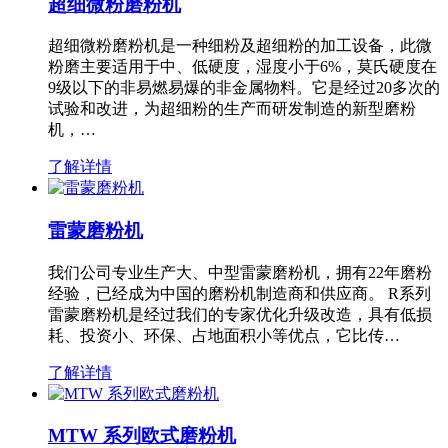
超细微粉磨粉机
超细微粉磨粉机是一种细粉及超细粉的加工设备，此微
粉磨主要适用于中、低硬度，湿度小于6%，莫氏硬度在
9级以下的非易燃易爆的非金属物料。它是经过20多次的
试验和改进，为超细粉的生产而研发制造的新型磨粉
机，…
了解详情
雷蒙磨粉机
我们公司专业生产大、中型雷蒙磨粉机，拥有22年磨粉
经验，已经成为中国的磨粉机制造商和供应商。 R系列
雷蒙磨粉机是经过我们的专家优化升级改造，具有低损
耗、投资小、环保、占地面积小等优点，它比传…
了解详情
MTW 系列欧式磨粉机