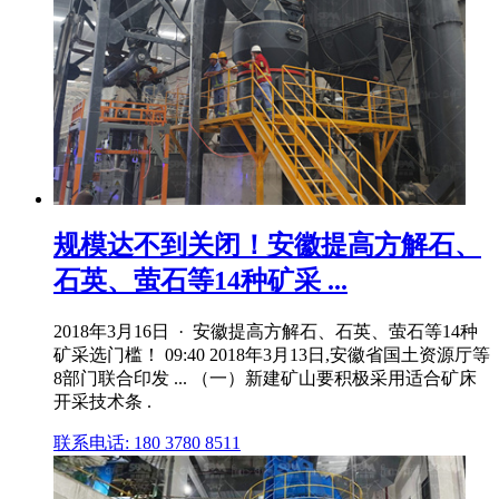
规模达不到关闭！安徽提高方解石、
石英、萤石等14种矿采 ...
2018年3月16日 · 安徽提高方解石、石英、萤石等14种
矿采选门槛！ 09:40 2018年3月13日,安徽省国土资源厅等
8部门联合印发 ... （一）新建矿山要积极采用适合矿床
开采技术条 .
联系电话: 180 3780 8511