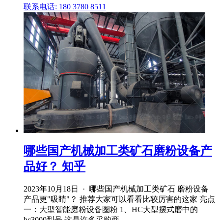
联系电话: 180 3780 8511
哪些国产机械加工类矿石磨粉设备产
品好？ 知乎
2023年10月18日 · 哪些国产机械加工类矿石 磨粉设备
产品更"吸睛"？ 推荐大家可以看看比较厉害的这家 亮点
一：大型智能磨粉设备圈粉 1、HC大型摆式磨中的
hc3000型号,这是许多采购商 .