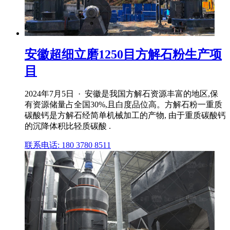
安徽超细立磨1250目方解石粉生产项
目
2024年7月5日 · 安徽是我国方解石资源丰富的地区,保
有资源储量占全国30%,且白度品位高。方解石粉一重质
碳酸钙是方解石经简单机械加工的产物, 由于重质碳酸钙
的沉降体积比轻质碳酸 .
联系电话: 180 3780 8511