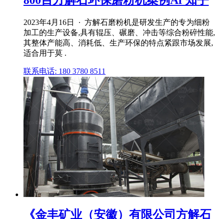
800目方解石环保磨粉机案例Af 知乎
2023年4月16日 · 方解石磨粉机是研发生产的专为细粉
加工的生产设备,具有辊压、碾磨、冲击等综合粉碎性能,
其整体产能高、消耗低、生产环保的特点紧跟市场发展,
适合用于莫 .
联系电话: 180 3780 8511
《金丰矿业（安徽）有限公司方解石