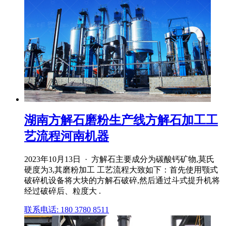
湖南方解石磨粉生产线方解石加工工
艺流程河南机器
2023年10月13日 · 方解石主要成分为碳酸钙矿物,莫氏
硬度为3,其磨粉加工 工艺流程大致如下：首先使用颚式
破碎机设备将大块的方解石破碎,然后通过斗式提升机将
经过破碎后、粒度大 .
联系电话: 180 3780 8511