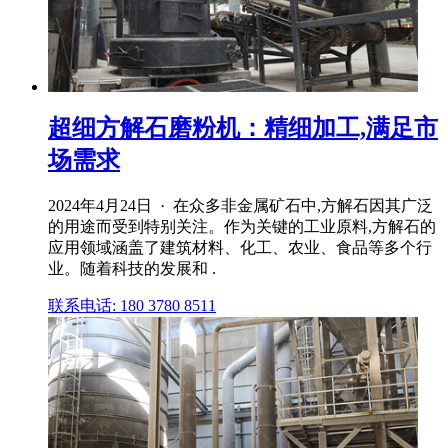
超细方解石磨粉机：精细加工,满足市
场需求
2024年4月24日 · 在众多非金属矿石中,方解石因其广泛
的用途而受到特别关注。作为关键的工业原料,方解石的
应用领域涵盖了建筑材料、化工、农业、食品等多个行
业。随着科技的发展和 .
联系电话: 180 3780 8511