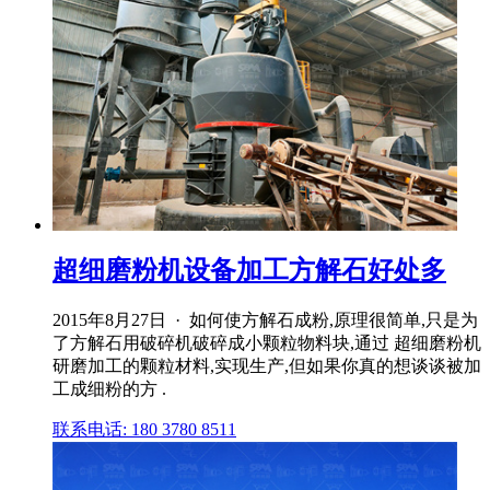
超细磨粉机设备加工方解石好处多
2015年8月27日 · 如何使方解石成粉,原理很简单,只是为
了方解石用破碎机破碎成小颗粒物料块,通过 超细磨粉机
研磨加工的颗粒材料,实现生产,但如果你真的想谈谈被加
工成细粉的方 .
联系电话: 180 3780 8511