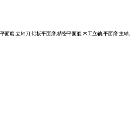
磨,立轴刀,铝板平面磨,精密平面磨,木工立轴,平面磨 主轴,