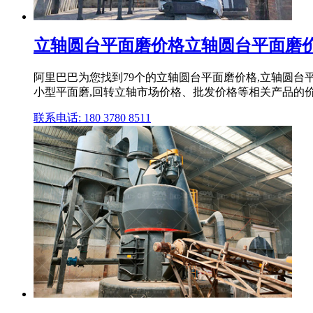
立轴圆台平面磨价格立轴圆台平面磨价格
阿里巴巴为您找到79个的立轴圆台平面磨价格,立轴圆台平
小型平面磨,回转立轴市场价格、批发价格等相关产品的
联系电话: 180 3780 8511