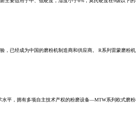
磨主要适用于中、低硬度，湿度小于6%，莫氏硬度在9级以下的
经验，已经成为中国的磨粉机制造商和供应商。 R系列雷蒙磨粉
术水平，拥有多项自主技术产权的粉磨设备—MTW系列欧式磨粉机