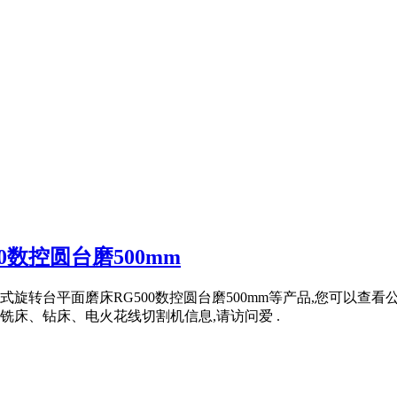
数控圆台磨500mm
旋转台平面磨床RG500数控圆台磨500mm等产品,您可以查
床、钻床、电火花线切割机信息,请访问爱 .