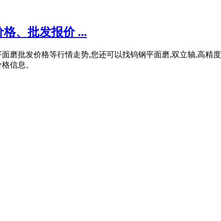
、批发报价 ...
面磨批发价格等行情走势,您还可以找钨钢平面磨,双立轴,高精度平面
价格信息。