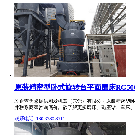
原装精密型卧式旋转台平面磨床RG500
爱企查为您提供翊发机器（东莞）有限公司原装精密型卧式
并联系商家咨询底价。欲了解更多磨床、磁座钻、车床、铣
联系电话: 180 3780 8511