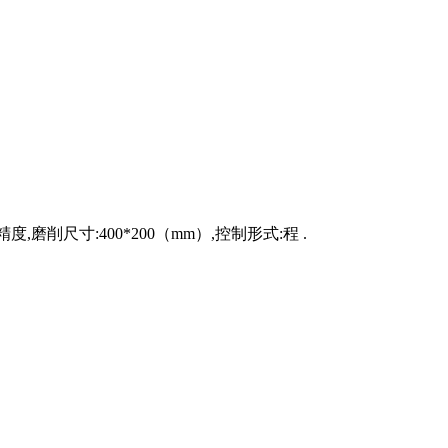
精度,磨削尺寸:400*200（mm）,控制形式:程 .