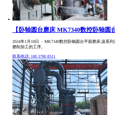
【卧轴圆台磨床 MK7340数控卧轴圆台
2024年1月18日 · MK7340数控卧轴圆台平面
磨削加工的工序。
联系电话: 180 3780 8511