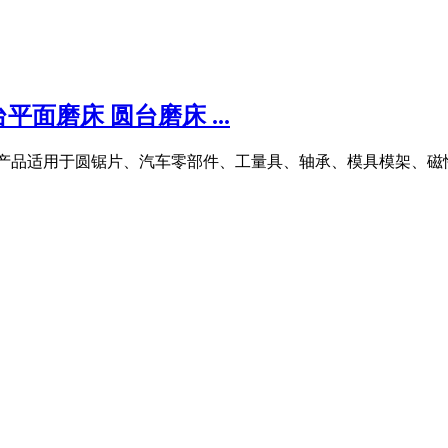
平面磨床 圆台磨床 ...
磨床,该系列产品适用于圆锯片、汽车零部件、工量具、轴承、模具模