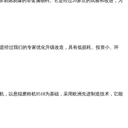
非易燃易爆的非金属物料。它是经过20多次的试验和改进，为
机是经过我们的专家优化升级改造，具有低损耗、投资小、环
，以悬辊磨粉机9518为基础，采用欧洲先进制造技术，它能