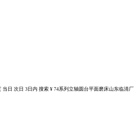
度 当日 次日 3日内 搜索 ¥ 74系列立轴圆台平面磨床山东临清厂