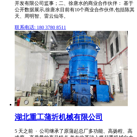
开发有限公司监事；二、徐唐水的商业合作伙伴： 基于
公开数据展示,徐唐水目前有10个商业合作伙伴,包括陈其
天、周明智、雷云仙等。
联系电话: 180 3780 8511
湖北重工蒲圻机械有限公司
5 天之前 · 公司继承了原蒲起总厂多功能、高扬程、高