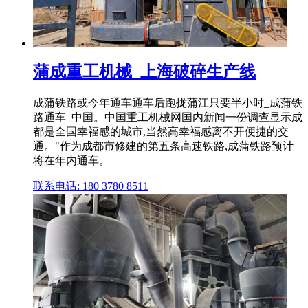
蒲成重工机械_上海破碎生产线
成蒲铁路或今年通车通车后跑拢蒲江只要半小时_成蒲铁
路通车_中国。中国重工机械网国内新闻一份调查显示成
都是全国幸福感的城市,当然高幸福感离不开便捷的交
通。"作为成都市修建的第五条高速铁路,成蒲铁路预计
将在年内通车。
联系电话: 180 3780 8511