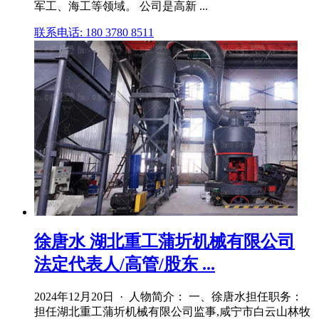
军工、海工等领域。 公司是高新 ...
联系电话: 180 3780 8511
徐唐水 湖北重工蒲圻机械有限公司
法定代表人/高管/股东 ...
2024年12月20日 · 人物简介： 一、徐唐水担任职务：
担任湖北重工蒲圻机械有限公司监事,咸宁市白云山林牧