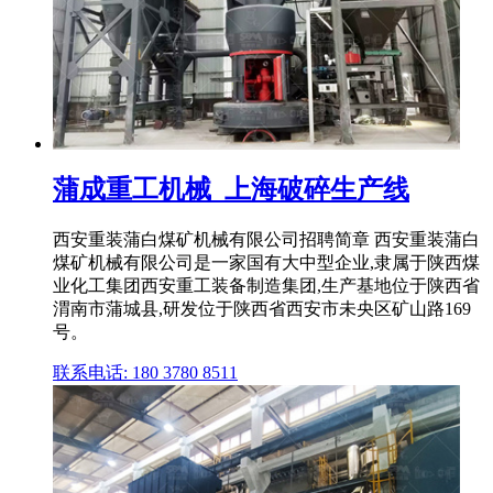
蒲成重工机械_上海破碎生产线
西安重装蒲白煤矿机械有限公司招聘简章 西安重装蒲白
煤矿机械有限公司是一家国有大中型企业,隶属于陕西煤
业化工集团西安重工装备制造集团,生产基地位于陕西省
渭南市蒲城县,研发位于陕西省西安市未央区矿山路169
号。
联系电话: 180 3780 8511