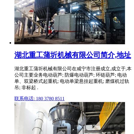
湖北重工蒲圻机械有限公司简介,地址
湖北重工蒲圻机械有限公司在咸宁市注册成立,成立于,本
公司主要业务电动葫芦; 防爆电动葫芦; 环链葫芦; 电动
单、双梁桥式起重机; 电动单梁悬挂起重机; 磨煤机过轨
吊; 非标起 .
联系电话: 180 3780 8511