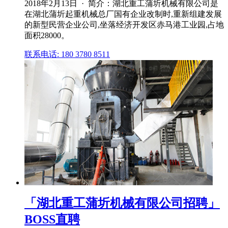
2018年2月13日 · 简介：湖北重工蒲圻机械有限公司是
在湖北蒲圻起重机械总厂国有企业改制时,重新组建发展
的新型民营企业公司,坐落经济开发区赤马港工业园,占地
面积28000。
联系电话: 180 3780 8511
「湖北重工蒲圻机械有限公司招聘」
BOSS直聘