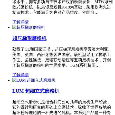
术水平，拥有多项自主技术产权的粉磨设备—MTW系列
欧式磨粉机，以悬辊磨粉机9518为基础，采用欧洲先进
制造技术，它能满足客户对产品粒度、性能可…
了解详情
超压梯形磨粉机
获得了CE和国家证书，超压梯形磨粉机享誉澳大利亚、
美国、英国、西班牙等客户国家。该机型采用了梯形工
作面、柔性连接、磨辊联动增压等五项磨机技术，开创
了超压梯形磨粉机的世界水平。TGM系列超压…
了解详情
LUM 超细立式磨粉机
超细立式磨粉机是结合我们公司几年的磨机生产经验，
它的设计和研究的基础上立磨技术，吸收了世界各地的
超细粉碎理论的一种先进的轧机。本系列产品是一种专