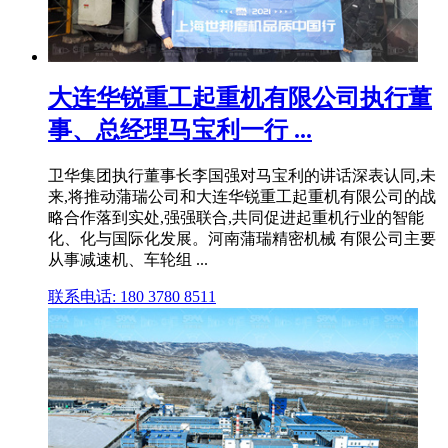
大连华锐重工起重机有限公司执行董
事、总经理马宝利一行 ...
卫华集团执行董事长李国强对马宝利的讲话深表认同,未
来,将推动蒲瑞公司和大连华锐重工起重机有限公司的战
略合作落到实处,强强联合,共同促进起重机行业的智能
化、化与国际化发展。河南蒲瑞精密机械 有限公司主要
从事减速机、车轮组 ...
联系电话: 180 3780 8511