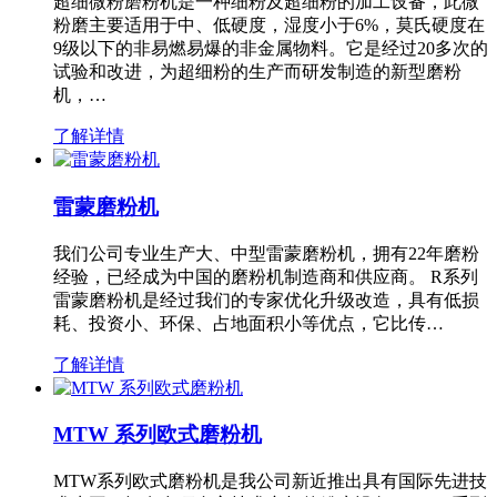
超细微粉磨粉机是一种细粉及超细粉的加工设备，此微
粉磨主要适用于中、低硬度，湿度小于6%，莫氏硬度在
9级以下的非易燃易爆的非金属物料。它是经过20多次的
试验和改进，为超细粉的生产而研发制造的新型磨粉
机，…
了解详情
雷蒙磨粉机
我们公司专业生产大、中型雷蒙磨粉机，拥有22年磨粉
经验，已经成为中国的磨粉机制造商和供应商。 R系列
雷蒙磨粉机是经过我们的专家优化升级改造，具有低损
耗、投资小、环保、占地面积小等优点，它比传…
了解详情
MTW 系列欧式磨粉机
MTW系列欧式磨粉机是我公司新近推出具有国际先进技