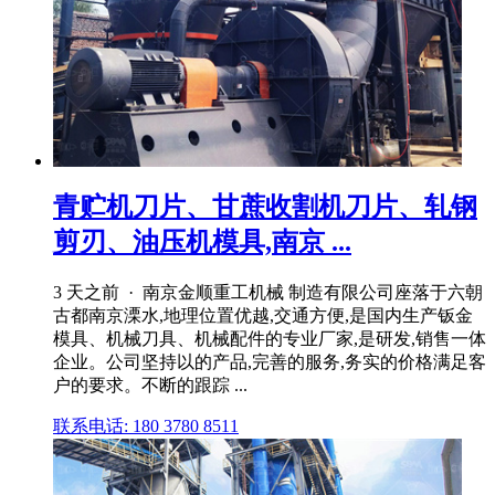
青贮机刀片、甘蔗收割机刀片、轧钢
剪刃、油压机模具,南京 ...
3 天之前 · 南京金顺重工机械 制造有限公司座落于六朝
古都南京溧水,地理位置优越,交通方便,是国内生产钣金
模具、机械刀具、机械配件的专业厂家,是研发,销售一体
企业。公司坚持以的产品,完善的服务,务实的价格满足客
户的要求。不断的跟踪 ...
联系电话: 180 3780 8511