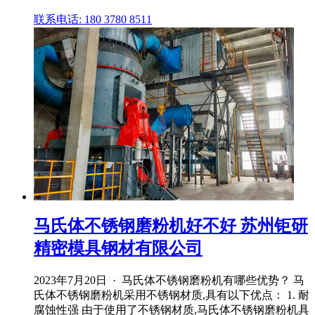
联系电话: 180 3780 8511
马氏体不锈钢磨粉机好不好 苏州钜研
精密模具钢材有限公司
2023年7月20日 · 马氏体不锈钢磨粉机有哪些优势？ 马
氏体不锈钢磨粉机采用不锈钢材质,具有以下优点： 1. 耐
腐蚀性强 由于使用了不锈钢材质,马氏体不锈钢磨粉机具