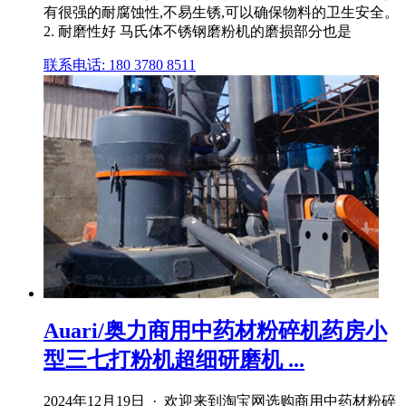
有很强的耐腐蚀性,不易生锈,可以确保物料的卫生安全。
2. 耐磨性好 马氏体不锈钢磨粉机的磨损部分也是
联系电话: 180 3780 8511
Auari/奥力商用中药材粉碎机药房小
型三七打粉机超细研磨机 ...
2024年12月19日 · 欢迎来到淘宝网选购商用中药材粉碎