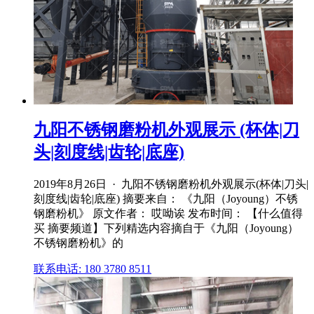
九阳不锈钢磨粉机外观展示 (杯体|刀
头|刻度线|齿轮|底座)
2019年8月26日 · 九阳不锈钢磨粉机外观展示(杯体|刀头|
刻度线|齿轮|底座) 摘要来自： 《九阳（Joyoung）不锈
钢磨粉机》 原文作者： 哎呦诶 发布时间： 【什么值得
买 摘要频道】下列精选内容摘自于《九阳（Joyoung）
不锈钢磨粉机》的
联系电话: 180 3780 8511