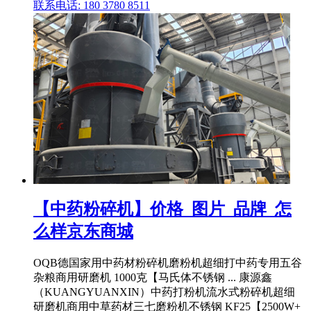
联系电话: 180 3780 8511
【中药粉碎机】价格_图片_品牌_怎
么样京东商城
OQB德国家用中药材粉碎机磨粉机超细打中药专用五谷
杂粮商用研磨机 1000克【马氏体不锈钢 ... 康源鑫
（KUANGYUANXIN）中药打粉机流水式粉碎机超细
研磨机商用中草药材三七磨粉机不锈钢 KF25【2500W+