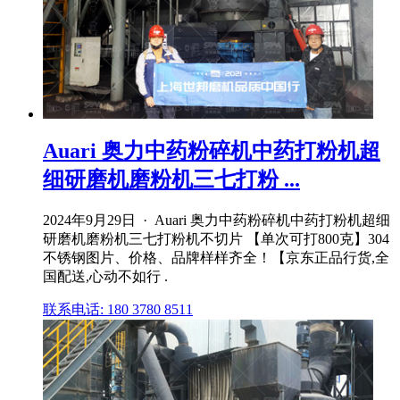
Auari 奥力中药粉碎机中药打粉机超
细研磨机磨粉机三七打粉 ...
2024年9月29日 · Auari 奥力中药粉碎机中药打粉机超细
研磨机磨粉机三七打粉机不切片 【单次可打800克】304
不锈钢图片、价格、品牌样样齐全！【京东正品行货,全
国配送,心动不如行 .
联系电话: 180 3780 8511