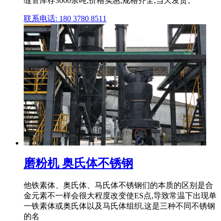
缝管库存3000余吨,价格实惠,规格齐全,当天发货。
联系电话: 180 3780 8511
磨粉机 奥氏体不锈钢
他铁素体、奥氏体、马氏体不锈钢们的本质的区别是合
金元素不一样会很大程度改变使ES点,导致常温下出现单
一铁素体或奥氏体以及马氏体组织,这是三种不同不锈钢
的名