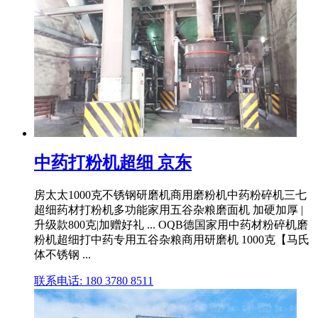
中药打粉机超细 京东
房太太1000克不锈钢研磨机商用磨粉机中药粉碎机三七
超细药材打粉机多功能家用五谷杂粮磨面机 加硬加厚 |
升级款800克|加赠好礼 ... OQB德国家用中药材粉碎机磨
粉机超细打中药专用五谷杂粮商用研磨机 1000克【马氏
体不锈钢 ...
联系电话: 180 3780 8511