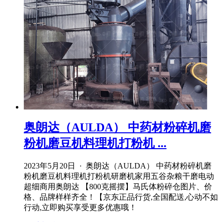
奥朗达（AULDA） 中药材粉碎机磨
粉机磨豆机料理机打粉机 ...
2023年5月20日 · 奥朗达（AULDA） 中药材粉碎机磨
粉机磨豆机料理机打粉机研磨机家用五谷杂粮干磨电动
超细商用奥朗达 【800克摇摆】马氏体粉碎仓图片、价
格、品牌样样齐全！【京东正品行货,全国配送,心动不如
行动,立即购买享受更多优惠哦！