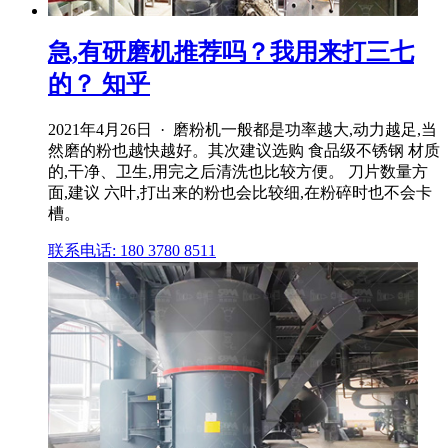
急,有研磨机推荐吗？我用来打三七
的？ 知乎
2021年4月26日 · 磨粉机一般都是功率越大,动力越足,当
然磨的粉也越快越好。其次建议选购 食品级不锈钢 材质
的,干净、卫生,用完之后清洗也比较方便。 刀片数量方
面,建议 六叶,打出来的粉也会比较细,在粉碎时也不会卡
槽。
联系电话: 180 3780 8511