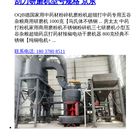
刮刀研磨机型号规格 京东
OQB德国家用中药材粉碎机磨粉机超细打中药专用五谷
杂粮商用研磨机 1000克【马氏体不锈钢 ... 房太太 中药
打粉机家用商用磨粉机不锈钢粉碎机三七研磨机小型五
谷杂粮超细药店打药材辣椒电动干磨机器 800克经典不
锈钢【纯铜电机+ ...
联系电话: 180 3780 8511