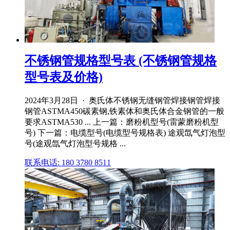
不锈钢管规格型号表 (不锈钢管规格
型号表及价格)
2024年3月28日 · 奥氏体不锈钢无缝钢管焊接钢管焊接
钢管ASTMA450碳素钢,铁素体和奥氏体合金钢管的一般
要求ASTMA530 ... 上一篇：磨粉机型号(雷蒙磨粉机型
号) 下一篇：电缆型号(电缆型号规格表) 途观氙气灯泡型
号(途观氙气灯泡型号规格 ...
联系电话: 180 3780 8511