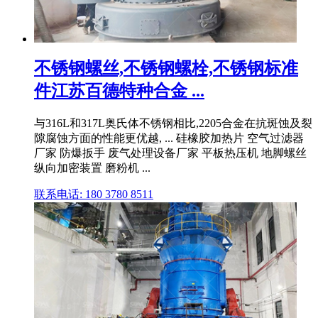
不锈钢螺丝,不锈钢螺栓,不锈钢标准
件江苏百德特种合金 ...
与316L和317L奥氏体不锈钢相比,2205合金在抗斑蚀及裂
隙腐蚀方面的性能更优越, ... 硅橡胶加热片 空气过滤器
厂家 防爆扳手 废气处理设备厂家 平板热压机 地脚螺丝
纵向加密装置 磨粉机 ...
联系电话: 180 3780 8511