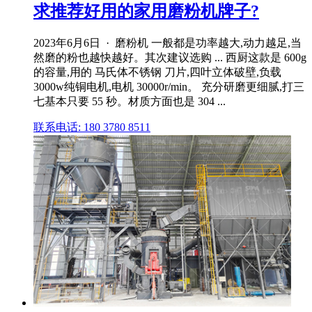
求推荐好用的家用磨粉机牌子?
2023年6月6日 · 磨粉机 一般都是功率越大,动力越足,当
然磨的粉也越快越好。其次建议选购 ... 西厨这款是 600g
的容量,用的 马氏体不锈钢 刀片,四叶立体破壁,负载
3000w纯铜电机,电机 30000r/min。 充分研磨更细腻,打三
七基本只要 55 秒。材质方面也是 304 ...
联系电话: 180 3780 8511