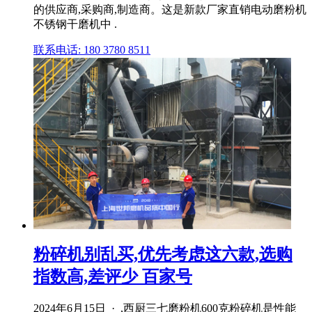
的供应商,采购商,制造商。这是新款厂家直销电动磨粉机
不锈钢干磨机中 .
联系电话: 180 3780 8511
粉碎机别乱买,优先考虑这六款,选购
指数高,差评少 百家号
2024年6月15日 · ,西厨三七磨粉机600克粉碎机是性能