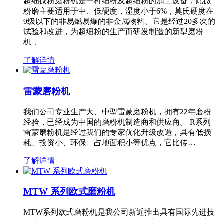
超细微粉磨粉机是一种细粉及超细粉的加工设备，此微
粉磨主要适用于中、低硬度，湿度小于6%，莫氏硬度在
9级以下的非易燃易爆的非金属物料。它是经过20多次的
试验和改进，为超细粉的生产而研发制造的新型磨粉
机，…
了解详情
雷蒙磨粉机
我们公司专业生产大、中型雷蒙磨粉机，拥有22年磨粉
经验，已经成为中国的磨粉机制造商和供应商。 R系列
雷蒙磨粉机是经过我们的专家优化升级改造，具有低损
耗、投资小、环保、占地面积小等优点，它比传…
了解详情
MTW 系列欧式磨粉机
MTW系列欧式磨粉机是我公司新近推出具有国际先进技