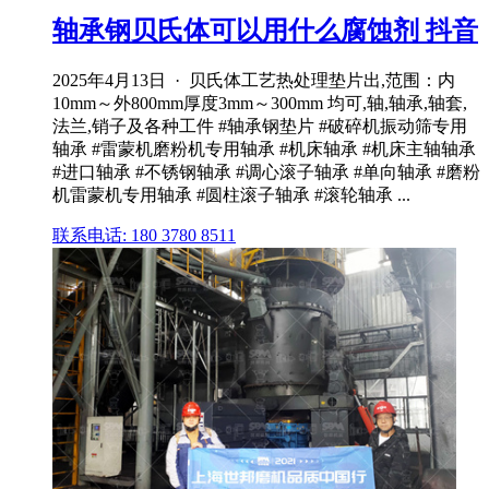
轴承钢贝氏体可以用什么腐蚀剂 抖音
2025年4月13日 · 贝氏体工艺热处理垫片出,范围：内
10mm～外800mm厚度3mm～300mm 均可,轴,轴承,轴套,
法兰,销子及各种工件 #轴承钢垫片 #破碎机振动筛专用
轴承 #雷蒙机磨粉机专用轴承 #机床轴承 #机床主轴轴承
#进口轴承 #不锈钢轴承 #调心滚子轴承 #单向轴承 #磨粉
机雷蒙机专用轴承 #圆柱滚子轴承 #滚轮轴承 ...
联系电话: 180 3780 8511