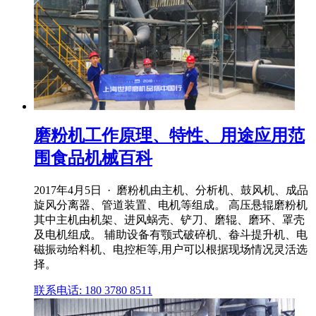
磨粉机工作原理、特性、用途应用范
围食品机械百科
2017年4月5日 · 磨粉机由主机、分析机、鼓风机、成品
旋风分离器、管道装置、电机等组成。 高压悬辊磨粉机
其中主机由机架、进风蜗壳、铲刀、磨辊、磨环、罩壳
及电机组成。 辅助设备有颚式破碎机、畚斗提升机、电
磁振动给料机、电控柜等,用户可以根据现场情况灵活选
择。
联系电话: 180 3780 8511