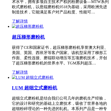
术水平，拥有多项自主技术产权的粉磨设备—MTW系列
欧式磨粉机，以悬辊磨粉机9518为基础，采用欧洲先进
制造技术，它能满足客户对产品粒度、性能可…
了解详情
超压梯形磨粉机
获得了CE和国家证书，超压梯形磨粉机享誉澳大利亚、
美国、英国、西班牙等客户国家。该机型采用了梯形工
作面、柔性连接、磨辊联动增压等五项磨机技术，开创
了超压梯形磨粉机的世界水平。TGM系列超压…
了解详情
LUM 超细立式磨粉机
超细立式磨粉机是结合我们公司几年的磨机生产经验，
它的设计和研究的基础上立磨技术，吸收了世界各地的
超细粉碎理论的一种先进的轧机。本系列产品是一种专