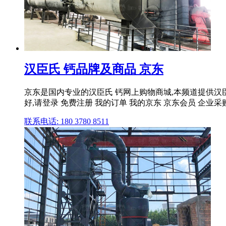
汉臣氏 钙品牌及商品 京东
京东是国内专业的汉臣氏 钙网上购物商城,本频道提供汉
好,请登录 免费注册 我的订单 我的京东 京东会员 企业采购 手
联系电话: 180 3780 8511