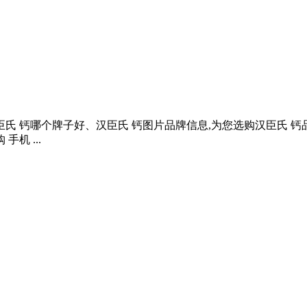
臣氏 钙哪个牌子好、汉臣氏 钙图片品牌信息,为您选购汉臣氏 
机 ...