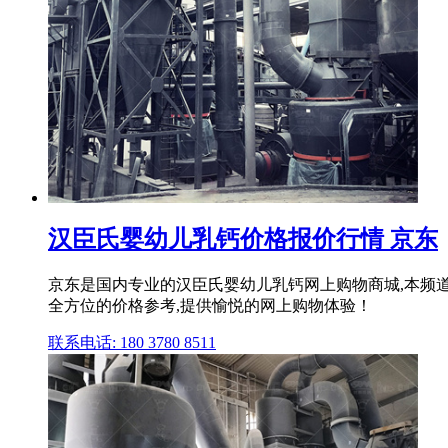
汉臣氏婴幼儿乳钙价格报价行情 京东
京东是国内专业的汉臣氏婴幼儿乳钙网上购物商城,本频
全方位的价格参考,提供愉悦的网上购物体验！
联系电话: 180 3780 8511