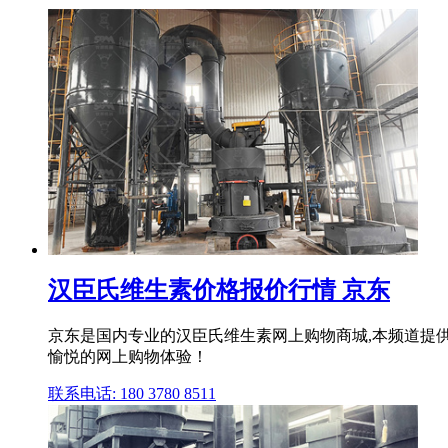
汉臣氏维生素价格报价行情 京东
京东是国内专业的汉臣氏维生素网上购物商城,本频道提
愉悦的网上购物体验！
联系电话: 180 3780 8511