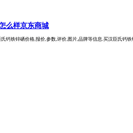
_怎么样京东商城
铁锌硒价格,报价,参数,评价,图片,品牌等信息.买汉臣氏钙铁锌