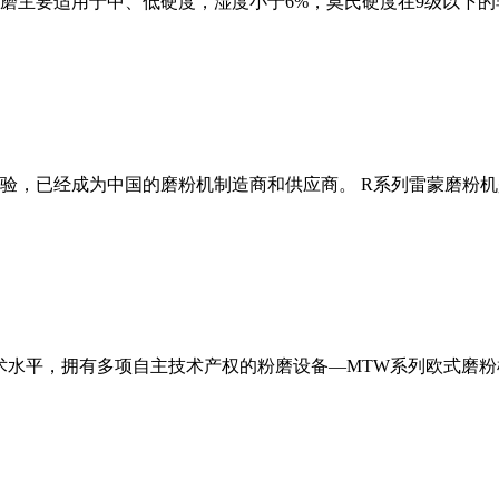
磨主要适用于中、低硬度，湿度小于6%，莫氏硬度在9级以下的
经验，已经成为中国的磨粉机制造商和供应商。 R系列雷蒙磨粉
术水平，拥有多项自主技术产权的粉磨设备—MTW系列欧式磨粉机