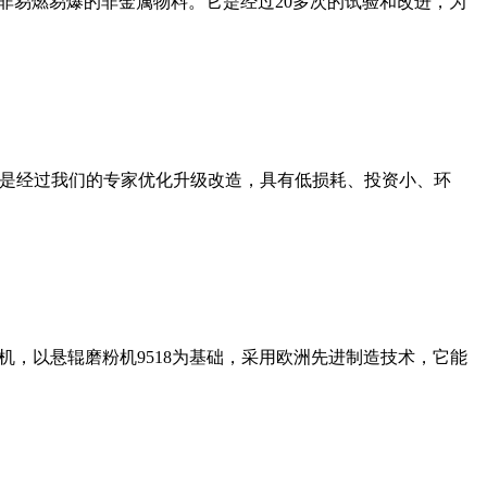
非易燃易爆的非金属物料。它是经过20多次的试验和改进，为
机是经过我们的专家优化升级改造，具有低损耗、投资小、环
，以悬辊磨粉机9518为基础，采用欧洲先进制造技术，它能