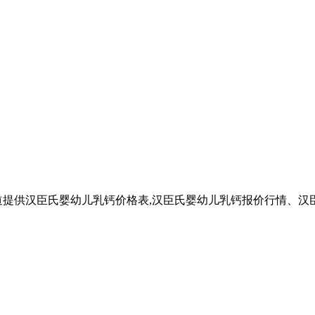
道提供汉臣氏婴幼儿乳钙价格表,汉臣氏婴幼儿乳钙报价行情、汉