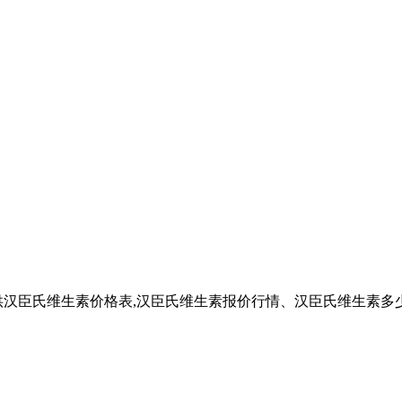
供汉臣氏维生素价格表,汉臣氏维生素报价行情、汉臣氏维生素多