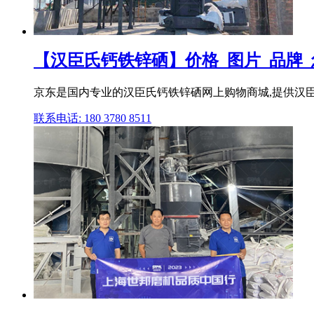
【汉臣氏钙铁锌硒】价格_图片_品牌
京东是国内专业的汉臣氏钙铁锌硒网上购物商城,提供汉臣氏钙
联系电话: 180 3780 8511