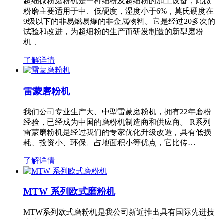
超细微粉磨粉机是一种细粉及超细粉的加工设备，此微
粉磨主要适用于中、低硬度，湿度小于6%，莫氏硬度在
9级以下的非易燃易爆的非金属物料。它是经过20多次的
试验和改进，为超细粉的生产而研发制造的新型磨粉
机，…
了解详情
雷蒙磨粉机
我们公司专业生产大、中型雷蒙磨粉机，拥有22年磨粉
经验，已经成为中国的磨粉机制造商和供应商。 R系列
雷蒙磨粉机是经过我们的专家优化升级改造，具有低损
耗、投资小、环保、占地面积小等优点，它比传…
了解详情
MTW 系列欧式磨粉机
MTW系列欧式磨粉机是我公司新近推出具有国际先进技