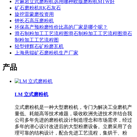
片麻岩立式磨粉机选用哪种欧版磨粉机MTW好
矿石磨粉机RK石灰石
旋挖雷蒙磨投资用
钾长石高压磨粉机
环保高产预粉磨性价比高的厂家是哪个呢？
滑石制粉加工工艺流程图滑石制粉加工工艺流程图滑石
制粉加工工艺流程图
轻型锂辉石矿粉磨瓦机
上海悬辊矿石磨粉机生产厂家
产品
LM 立式磨粉机
立式磨粉机是一种大型磨粉机，专门为解决工业磨机产
量低、耗能高等技术难题，吸收欧洲先进技术并结合我
公司多年先进的磨粉机设计制造理念和市场需求，经过
多年的潜心设计改进后的大型粉磨设备。立磨采用了合
理可靠的结构设计，配合先进工艺流程，集烘干、粉