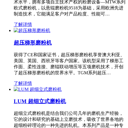
术水平，拥有多项自主技术产权的粉磨设备—MTW系列
欧式磨粉机，以悬辊磨粉机9518为基础，采用欧洲先进
制造技术，它能满足客户对产品粒度、性能可…
了解详情
超压梯形磨粉机
获得了CE和国家证书，超压梯形磨粉机享誉澳大利亚、
美国、英国、西班牙等客户国家。该机型采用了梯形工
作面、柔性连接、磨辊联动增压等五项磨机技术，开创
了超压梯形磨粉机的世界水平。TGM系列超压…
了解详情
LUM 超细立式磨粉机
超细立式磨粉机是结合我们公司几年的磨机生产经验，
它的设计和研究的基础上立磨技术，吸收了世界各地的
超细粉碎理论的一种先进的轧机。本系列产品是一种专