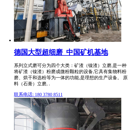
德国大型超细磨_中国矿机基地
系列立式磨可分为四个大类：矿渣（镍渣）立磨,是一种
将矿渣（镍渣）粉磨成微粉颗粒的设备,它具有集物料粉
磨、烘干和选粉等为一体的功能,是理想的生产设备。 原
料（石膏）立磨, .
联系电话: 180 3780 8511