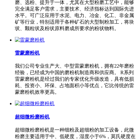
磨、选粉、提升于一体，尤其在大型粉磨工艺中，能够
完全满足客户需求，主要技术、经济指标达到国际先进
水平。可广泛应用于水泥、电力、冶金、化工、非金属
矿等行业，特别适用于各种矿石的大型制粉加工，将块
状、颗粒状及粉状原料磨成所要求的粉状物料。
雷蒙磨粉机
我们公司专业生产大、中型雷蒙磨粉机，拥有22年磨粉
经验，已经成为中国的磨粉机制造商和供应商。 R系列
雷蒙磨粉机是经过我们的专家优化升级改造，具有低损
耗、投资小、环保、占地面积小等优点，它比传统的雷
蒙磨粉机效率更高。
超细微粉磨粉机
超细微粉磨粉机是一种细粉及超细粉的加工设备，此微
粉磨主要适用于中、低硬度，湿度小于6%，莫氏硬度在