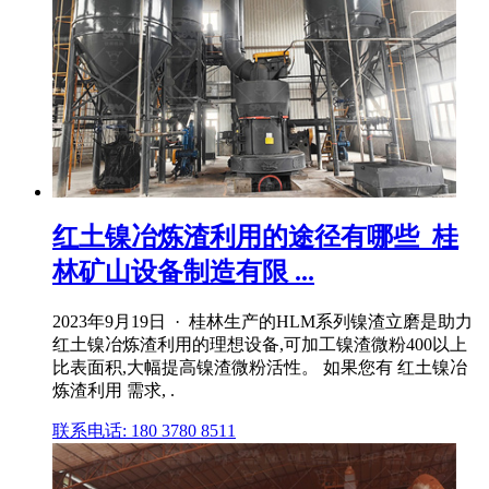
红土镍冶炼渣利用的途径有哪些_桂
林矿山设备制造有限 ...
2023年9月19日 · 桂林生产的HLM系列镍渣立磨是助力
红土镍冶炼渣利用的理想设备,可加工镍渣微粉400以上
比表面积,大幅提高镍渣微粉活性。 如果您有 红土镍冶
炼渣利用 需求, .
联系电话: 180 3780 8511